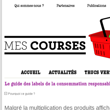
Malgré la multiplication des produits affic