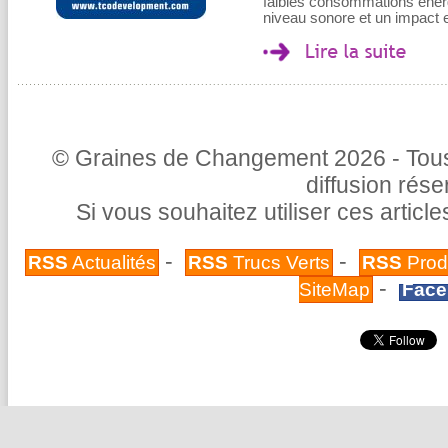
faibles consommations énergé
niveau sonore et un impact 
© Graines de Changement 2026 - Tous 
diffusion rés
Si vous souhaitez utiliser ces articl
-
-
RSS
Actualités
RSS
Trucs Verts
RSS
Prod
-
SiteMap
Face