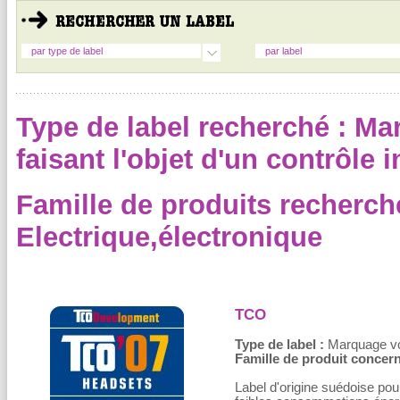
par type de label
par label
Type de label recherché : Ma
faisant l'objet d'un contrôle
Famille de produits recherch
Electrique,électronique
TCO
Type de label :
Marquage volo
Famille de produit concern
Label d'origine suédoise pour