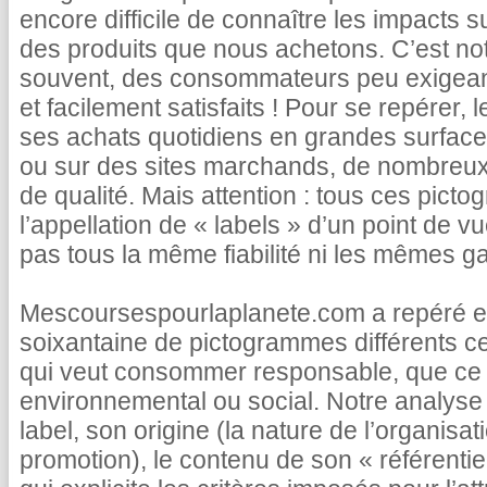
encore difficile de connaître les impacts s
des produits que nous achetons. C’est not
souvent, des consommateurs peu exigea
et facilement satisfaits ! Pour se repérer, 
ses achats quotidiens en grandes surface
ou sur des sites marchands, de nombreux 
de qualité. Mais attention : tous ces pict
l’appellation de « labels » d’un point de vu
pas tous la même fiabilité ni les mêmes ga
Mescoursespourlaplanete.com a repéré et
soixantaine de pictogrammes différents c
qui veut consommer responsable, que ce s
environnemental ou social. Notre analyse 
label, son origine (la nature de l’organisatio
promotion), le contenu de son « référentie