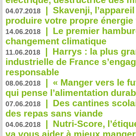
|
Skavenji, l’apparei
04.07.2018
produire votre propre énergie
|
Le premier hambur
14.06.2018
changement climatique
|
Harrys : la plus gr
11.06.2018
industrielle de France s’engag
responsable
|
« Manger vers le fu
08.06.2018
qui pense l’alimentation dura
|
Des cantines scola
07.06.2018
des repas sans viande
|
Nutri-Score, l’étiqu
04.06.2018
va vous aider à mieux manger