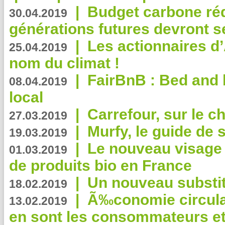
|
Budget carbone rédu
30.04.2019
générations futures devront se
|
Les actionnaires 
25.04.2019
nom du climat !
|
FairBnB : Bed and 
08.04.2019
local
|
Carrefour, sur le c
27.03.2019
|
Murfy, le guide de 
19.03.2019
|
Le nouveau visag
01.03.2019
de produits bio en France
|
Un nouveau substit
18.02.2019
|
Ã‰conomie circulair
13.02.2019
en sont les consommateurs et