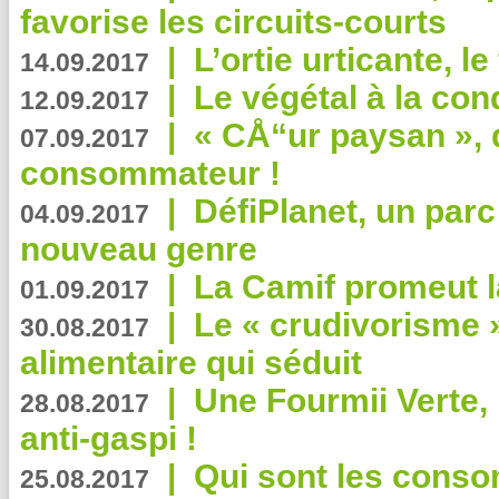
favorise les circuits-courts
|
L’ortie urticante, le
14.09.2017
|
Le végétal à la con
12.09.2017
|
« CÅ“ur paysan », 
07.09.2017
consommateur !
|
DéfiPlanet, un parc
04.09.2017
nouveau genre
|
La Camif promeut l
01.09.2017
|
Le « crudivorisme 
30.08.2017
alimentaire qui séduit
|
Une Fourmii Verte, 
28.08.2017
anti-gaspi !
|
Qui sont les cons
25.08.2017