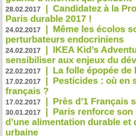
|
Candidatez à la Pr
28.02.2017
Paris durable 2017 !
|
Même les écolos s
24.02.2017
perturbateurs endocriniens
|
IKEA Kid’s Adventu
24.02.2017
sensibiliser aux enjeux du d
|
La folle épopée de 
22.02.2017
|
Pesticides : où en 
17.02.2017
français ?
|
Près d’1 Français su
17.02.2017
|
Paris renforce son
30.01.2017
d’une alimentation durable et 
urbaine