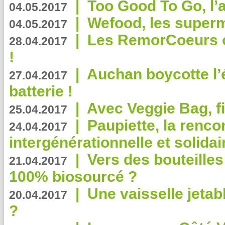
|
Too Good To Go, l’a
04.05.2017
|
Wefood, les superm
04.05.2017
|
Les RemorCoeurs on
28.04.2017
!
|
Auchan boycotte l’
27.04.2017
batterie !
|
Avec Veggie Bag, fi
25.04.2017
|
Paupiette, la renco
24.04.2017
intergénérationnelle et solidair
|
Vers des bouteilles
21.04.2017
100% biosourcé ?
|
Une vaisselle jeta
20.04.2017
?