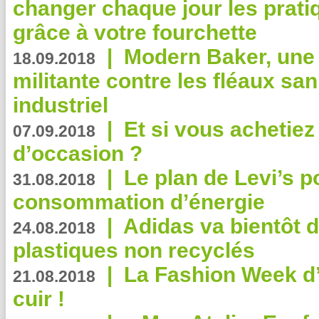
changer chaque jour les prati
grâce à votre fourchette
|
Modern Baker, une 
18.09.2018
militante contre les fléaux san
industriel
|
Et si vous achetie
07.09.2018
d’occasion ?
|
Le plan de Levi’s p
31.08.2018
consommation d’énergie
|
Adidas va bientôt d
24.08.2018
plastiques non recyclés
|
La Fashion Week d’
21.08.2018
cuir !