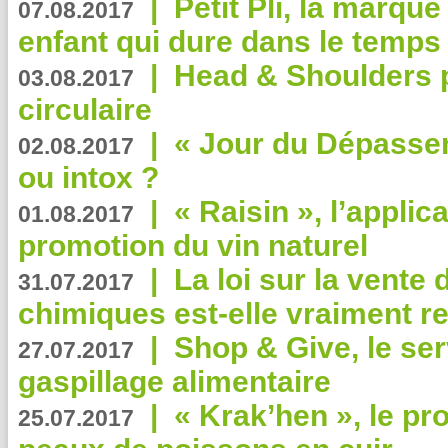
|
Petit Pli, la marqu
07.08.2017
enfant qui dure dans le temps 
|
Head & Shoulders
03.08.2017
circulaire
|
« Jour du Dépassem
02.08.2017
ou intox ?
|
« Raisin », l’applica
01.08.2017
promotion du vin naturel
|
La loi sur la vente
31.07.2017
chimiques est-elle vraiment r
|
Shop & Give, le serv
27.07.2017
gaspillage alimentaire
|
« Krak’hen », le pr
25.07.2017