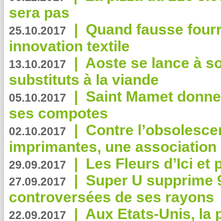
sera pas
|
Quand fausse fourr
25.10.2017
innovation textile
|
Aoste se lance à so
13.10.2017
substituts à la viande
|
Saint Mamet donne 
05.10.2017
ses compotes
|
Contre l’obsolesc
02.10.2017
imprimantes, une association 
|
Les Fleurs d’Ici et p
29.09.2017
|
Super U supprime 
27.09.2017
controversées de ses rayons
|
Aux Etats-Unis, la
22.09.2017