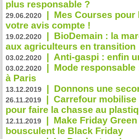
plus responsable ?
|
Mes Courses pour l
29.06.2020
votre avis compte !
|
BioDemain : la mar
19.02.2020
aux agriculteurs en transition
|
Anti-gaspi : enfin 
03.02.2020
|
Mode responsable : 
03.02.2020
à Paris
|
Donnons une second
13.12.2019
|
Carrefour mobilis
26.11.2019
pour faire la chasse au plasti
|
Make Friday Green 
12.11.2019
bousculent le Black Friday