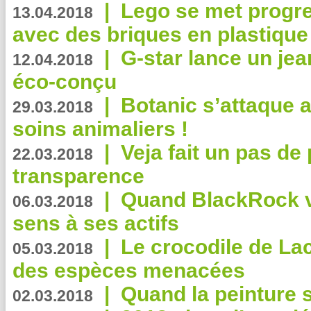
|
Lego se met progr
13.04.2018
avec des briques en plastique
|
G-star lance un jea
12.04.2018
éco-conçu
|
Botanic s’attaque 
29.03.2018
soins animaliers !
|
Veja fait un pas de 
22.03.2018
transparence
|
Quand BlackRock v
06.03.2018
sens à ses actifs
|
Le crocodile de La
05.03.2018
des espèces menacées
|
Quand la peinture s
02.03.2018