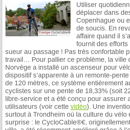
Utiliser quotidie
déplacer dans de
Copenhague ou e
de soucis. En rev
affaire quand il s’
fournit des effort
sueur au passage ! Pas très confortable 
travail… Pour pallier ce problème, la vill
Norvège a installé un ascenseur pour vélo
dispositif s’apparente à un remonte-pente 
de 120 mètres, ce système entièrement aut
cyclistes sur une pente de 18,33% (soit 22
libre-service et a été conçu pour assurer
utilisateurs (voir cette
vidéo
). Une inventi
surtout à Trondheim où la culture du vélo
surprise : le CycloCable‪®€, originellement