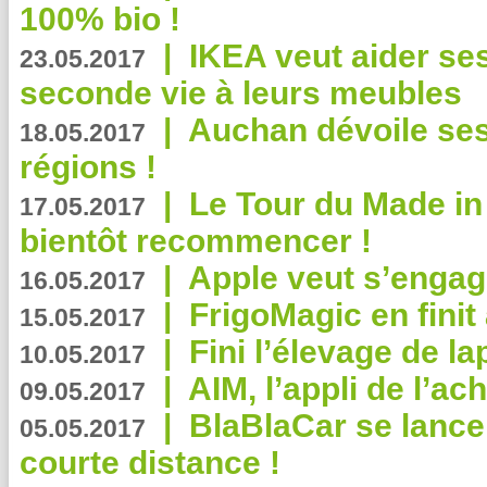
100% bio !
|
IKEA veut aider se
23.05.2017
seconde vie à leurs meubles
|
Auchan dévoile se
18.05.2017
régions !
|
Le Tour du Made in
17.05.2017
bientôt recommencer !
|
Apple veut s’engage
16.05.2017
|
FrigoMagic en finit 
15.05.2017
|
Fini l’élevage de la
10.05.2017
|
AIM, l’appli de l’ac
09.05.2017
|
BlaBlaCar se lance
05.05.2017
courte distance !