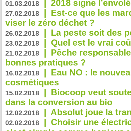
|
2018 signe l’envol
01.03.2018
|
Est-ce que les mar
27.02.2018
viser le zéro déchet ?
|
La peste soit des p
26.02.2018
|
Quel est le vrai coû
23.02.2018
|
Pêche responsable,
21.02.2018
bonnes pratiques ?
|
Eau NO : le nouvea
16.02.2018
cosmétiques
|
Biocoop veut souten
15.02.2018
dans la conversion au bio
|
Absolut joue la tr
12.02.2018
|
Choisir une électri
02.02.2018