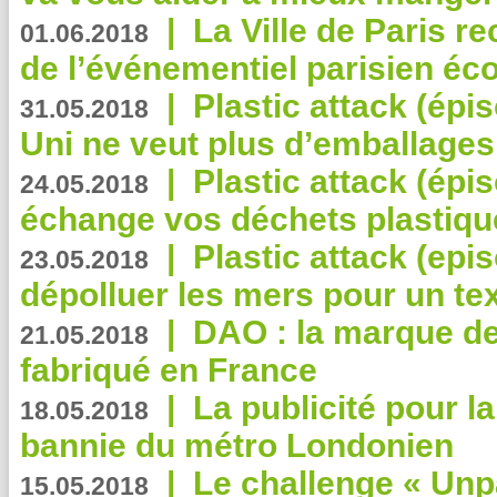
|
La Ville de Paris r
01.06.2018
de l’événementiel parisien éc
|
Plastic attack (épi
31.05.2018
Uni ne veut plus d’emballages
|
Plastic attack (épi
24.05.2018
échange vos déchets plastiqu
|
Plastic attack (epis
23.05.2018
dépolluer les mers pour un text
|
DAO : la marque de 
21.05.2018
fabriqué en France
|
La publicité pour la
18.05.2018
bannie du métro Londonien
|
Le challenge « Unp
15.05.2018