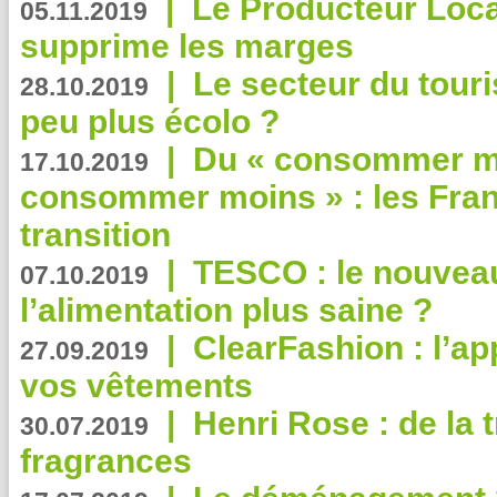
|
Le Producteur Local
05.11.2019
supprime les marges
|
Le secteur du touri
28.10.2019
peu plus écolo ?
|
Du « consommer mi
17.10.2019
consommer moins » : les Fran
transition
|
TESCO : le nouvea
07.10.2019
l’alimentation plus saine ?
|
ClearFashion : l’ap
27.09.2019
vos vêtements
|
Henri Rose : de la
30.07.2019
fragrances