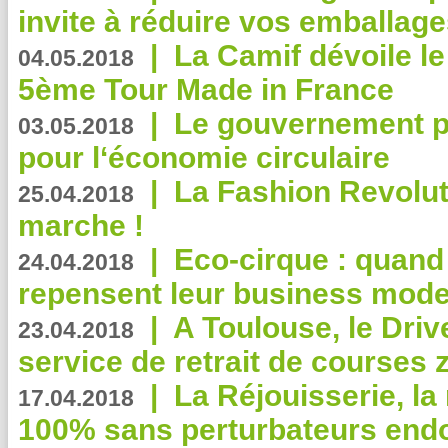
invite à réduire vos emballage
|
La Camif dévoile 
04.05.2018
5ème Tour Made in France
|
Le gouvernement p
03.05.2018
pour l‘économie circulaire
|
La Fashion Revolut
25.04.2018
marche !
|
Eco-cirque : quand
24.04.2018
repensent leur business mode
|
A Toulouse, le Driv
23.04.2018
service de retrait de courses 
|
La Réjouisserie, la
17.04.2018
100% sans perturbateurs end