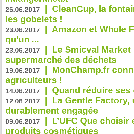
|
CleanCup, la fontai
26.06.2017
les gobelets !
|
Amazon et Whole F
23.06.2017
qu’un ...
|
Le Smicval Market :
23.06.2017
supermarché des déchets
|
MonChamp.fr conne
19.06.2017
agriculteurs !
|
Quand réduire ses 
14.06.2017
|
La Gentle Factory, 
12.06.2017
durablement engagée
|
L’UFC Que choisir e
09.06.2017
produits cosmétiques