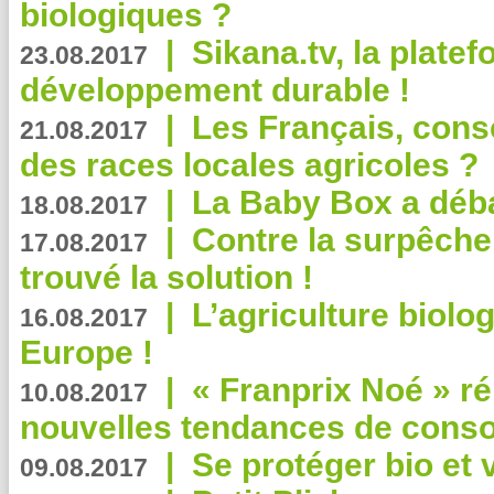
biologiques ?
|
Sikana.tv, la plate
23.08.2017
développement durable !
|
Les Français, consc
21.08.2017
des races locales agricoles ?
|
La Baby Box a déb
18.08.2017
|
Contre la surpêche
17.08.2017
trouvé la solution !
|
L’agriculture biolo
16.08.2017
Europe !
|
« Franprix Noé » ré
10.08.2017
nouvelles tendances de cons
|
Se protéger bio et 
09.08.2017