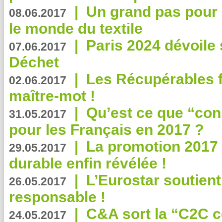
|
Un grand pas pour 
08.06.2017
le monde du textile
|
Paris 2024 dévoile 
07.06.2017
Déchet
|
Les Récupérables f
02.06.2017
maître-mot !
|
Qu’est ce que “co
31.05.2017
pour les Français en 2017 ?
|
La promotion 2017 
29.05.2017
durable enfin révélée !
|
L’Eurostar soutient
26.05.2017
responsable !
|
C&A sort la “C2C c
24.05.2017