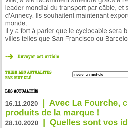
ville, a été récemment amélioré grâce à l’
leader mondial du transport par câble, et s
d’Annecy. Ils souhaitent maintenant exporte
monde.
Il y a fort à parier que le cyclocable sera b
villes telles que San Francisco ou Barcel
|
Avec La Fourche, c
16.11.2020
produits de la marque !
|
Quelles sont vos i
28.10.2020