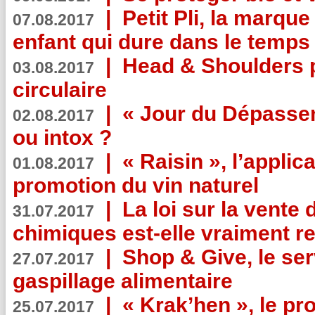
|
Petit Pli, la marqu
07.08.2017
enfant qui dure dans le temps 
|
Head & Shoulders
03.08.2017
circulaire
|
« Jour du Dépassem
02.08.2017
ou intox ?
|
« Raisin », l’applica
01.08.2017
promotion du vin naturel
|
La loi sur la vente
31.07.2017
chimiques est-elle vraiment r
|
Shop & Give, le serv
27.07.2017
gaspillage alimentaire
|
« Krak’hen », le pr
25.07.2017