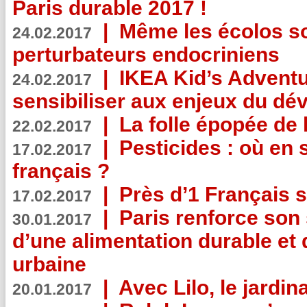
Paris durable 2017 !
|
Même les écolos s
24.02.2017
perturbateurs endocriniens
|
IKEA Kid’s Adventu
24.02.2017
sensibiliser aux enjeux du d
|
La folle épopée de 
22.02.2017
|
Pesticides : où en 
17.02.2017
français ?
|
Près d’1 Français su
17.02.2017
|
Paris renforce son
30.01.2017
d’une alimentation durable et 
urbaine
|
Avec Lilo, le jardin
20.01.2017