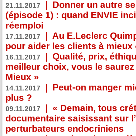
|
Donner un autre se
21.11.2017
(épisode 1) : quand ENVIE inci
réemploi
|
Au E.Leclerc Quimp
17.11.2017
pour aider les clients à mie
|
Qualité, prix, éthiqu
16.11.2017
meilleur choix, vous le saure
Mieux »
|
Peut-on manger mi
14.11.2017
plus ?
|
« Demain, tous crét
09.11.2017
documentaire saisissant sur l
perturbateurs endocriniens