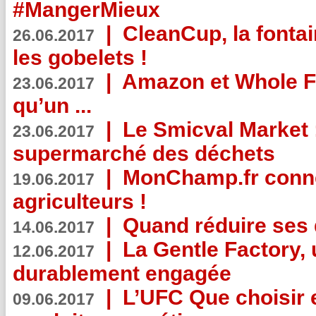
#MangerMieux
|
CleanCup, la fontai
26.06.2017
les gobelets !
|
Amazon et Whole F
23.06.2017
qu’un ...
|
Le Smicval Market :
23.06.2017
supermarché des déchets
|
MonChamp.fr conne
19.06.2017
agriculteurs !
|
Quand réduire ses 
14.06.2017
|
La Gentle Factory, 
12.06.2017
durablement engagée
|
L’UFC Que choisir e
09.06.2017