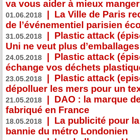
va vous aider à mieux manger
|
La Ville de Paris r
01.06.2018
de l’événementiel parisien éc
|
Plastic attack (épi
31.05.2018
Uni ne veut plus d’emballages
|
Plastic attack (épi
24.05.2018
échange vos déchets plastiqu
|
Plastic attack (epis
23.05.2018
dépolluer les mers pour un text
|
DAO : la marque de 
21.05.2018
fabriqué en France
|
La publicité pour la
18.05.2018
bannie du métro Londonien