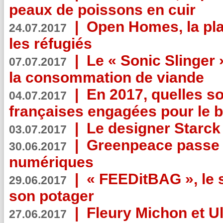
peaux de poissons en cuir
|
Open Homes, la pla
24.07.2017
les réfugiés
|
Le « Sonic Slinger »
07.07.2017
la consommation de viande
|
En 2017, quelles so
04.07.2017
françaises engagées pour le b
|
Le designer Starck 
03.07.2017
|
Greenpeace passe a
30.06.2017
numériques
|
« FEEDitBAG », le s
29.06.2017
son potager
|
Fleury Michon et Ul
27.06.2017