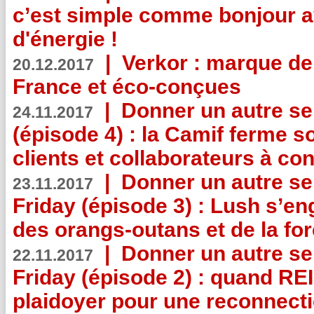
c’est simple comme bonjour 
d'énergie !
|
Verkor : marque de
20.12.2017
France et éco-conçues
|
Donner un autre se
24.11.2017
(épisode 4) : la Camif ferme so
clients et collaborateurs à 
|
Donner un autre se
23.11.2017
Friday (épisode 3) : Lush s’en
des orangs-outans et de la for
|
Donner un autre se
22.11.2017
Friday (épisode 2) : quand RE
plaidoyer pour une reconnecti