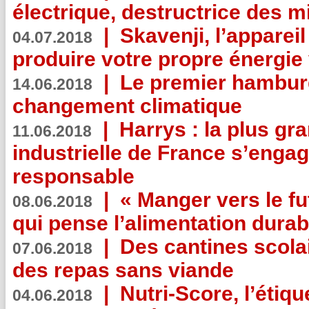
électrique, destructrice des m
|
Skavenji, l’apparei
04.07.2018
produire votre propre énergie
|
Le premier hambur
14.06.2018
changement climatique
|
Harrys : la plus gr
11.06.2018
industrielle de France s’engag
responsable
|
« Manger vers le fu
08.06.2018
qui pense l’alimentation dura
|
Des cantines scola
07.06.2018
des repas sans viande
|
Nutri-Score, l’étiqu
04.06.2018