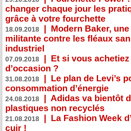
changer chaque jour les prati
grâce à votre fourchette
|
Modern Baker, une 
18.09.2018
militante contre les fléaux san
industriel
|
Et si vous achetie
07.09.2018
d’occasion ?
|
Le plan de Levi’s p
31.08.2018
consommation d’énergie
|
Adidas va bientôt d
24.08.2018
plastiques non recyclés
|
La Fashion Week d’
21.08.2018
cuir !