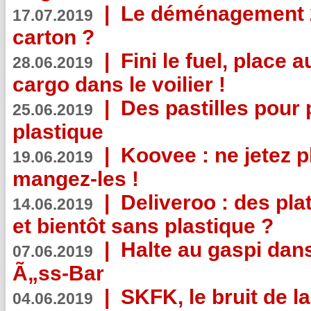
|
Le déménagement 2.
17.07.2019
carton ?
|
Fini le fuel, place a
28.06.2019
cargo dans le voilier !
|
Des pastilles pour 
25.06.2019
plastique
|
Koovee : ne jetez p
19.06.2019
mangez-les !
|
Deliveroo : des pla
14.06.2019
et bientôt sans plastique ?
|
Halte au gaspi dan
07.06.2019
Ã„ss-Bar
|
SKFK, le bruit de l
04.06.2019