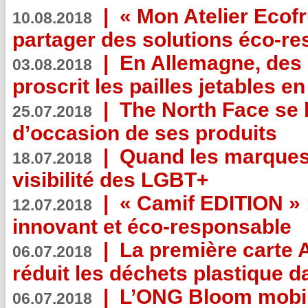
|
« Mon Atelier Ecofr
10.08.2018
partager des solutions éco-r
|
En Allemagne, des
03.08.2018
proscrit les pailles jetables e
|
The North Face se 
25.07.2018
d’occasion de ses produits
|
Quand les marques
18.07.2018
visibilité des LGBT+
|
« Camif EDITION » :
12.07.2018
innovant et éco-responsable
|
La première carte 
06.07.2018
réduit les déchets plastique 
|
L’ONG Bloom mobil
06.07.2018