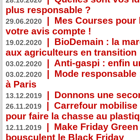
28.10.2020
plus responsable ?
|
Mes Courses pour l
29.06.2020
votre avis compte !
|
BioDemain : la mar
19.02.2020
aux agriculteurs en transition
|
Anti-gaspi : enfin 
03.02.2020
|
Mode responsable : 
03.02.2020
à Paris
|
Donnons une second
13.12.2019
|
Carrefour mobilis
26.11.2019
pour faire la chasse au plasti
|
Make Friday Green 
12.11.2019
bousculent le Black Friday