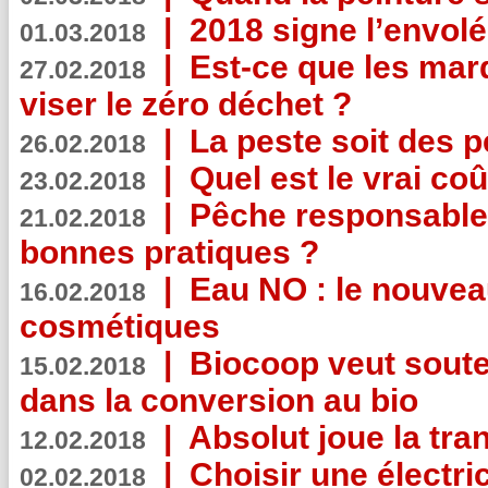
|
2018 signe l’envol
01.03.2018
|
Est-ce que les mar
27.02.2018
viser le zéro déchet ?
|
La peste soit des p
26.02.2018
|
Quel est le vrai coû
23.02.2018
|
Pêche responsable,
21.02.2018
bonnes pratiques ?
|
Eau NO : le nouvea
16.02.2018
cosmétiques
|
Biocoop veut souten
15.02.2018
dans la conversion au bio
|
Absolut joue la tr
12.02.2018
|
Choisir une électri
02.02.2018