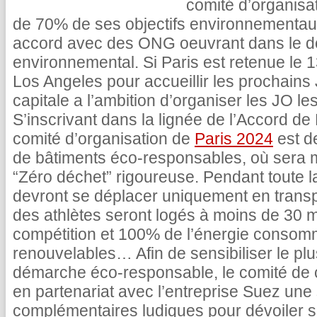
comité d’organisat
de 70% de ses objectifs environnementaux
accord avec des ONG oeuvrant dans le do
environnemental. Si Paris est retenue le 
Los Angeles pour accueillir les prochain
capitale a l’ambition d’organiser les JO les
S’inscrivant dans la lignée de l’Accord de P
comité d’organisation de
Paris 2024
est d
de bâtiments éco-responsables, où sera m
“Zéro déchet” rigoureuse. Pendant toute l
devront se déplacer uniquement en transp
des athlètes seront logés à moins de 30 m
compétition et 100% de l’énergie consom
renouvelables… Afin de sensibiliser le p
démarche éco-responsable, le comité de c
en partenariat avec l’entreprise Suez une
complémentaires ludiques pour dévoiler s