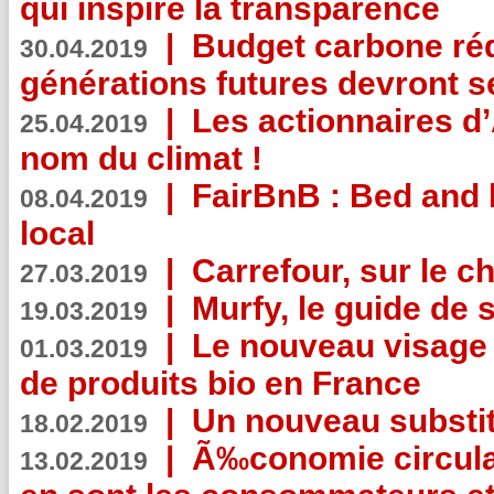
qui inspire la transparence
|
Budget carbone rédu
30.04.2019
générations futures devront se
|
Les actionnaires 
25.04.2019
nom du climat !
|
FairBnB : Bed and 
08.04.2019
local
|
Carrefour, sur le c
27.03.2019
|
Murfy, le guide de 
19.03.2019
|
Le nouveau visag
01.03.2019
de produits bio en France
|
Un nouveau substit
18.02.2019
|
Ã‰conomie circulair
13.02.2019