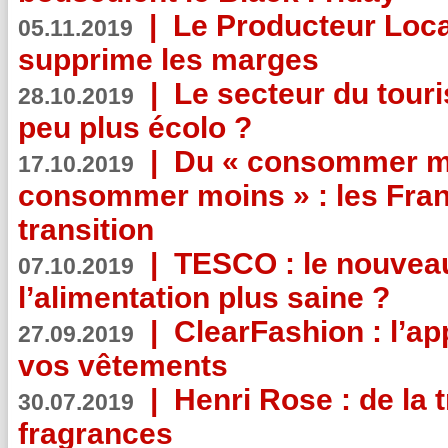
|
Le Producteur Local
05.11.2019
supprime les marges
|
Le secteur du touri
28.10.2019
peu plus écolo ?
|
Du « consommer mi
17.10.2019
consommer moins » : les Fran
transition
|
TESCO : le nouvea
07.10.2019
l’alimentation plus saine ?
|
ClearFashion : l’ap
27.09.2019
vos vêtements
|
Henri Rose : de la
30.07.2019
fragrances