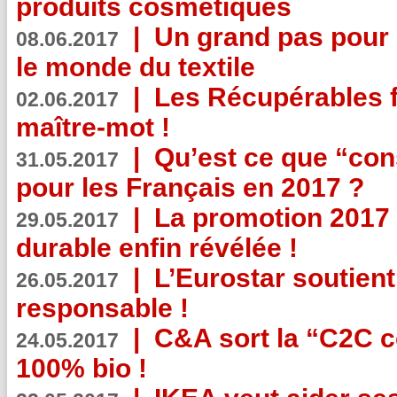
produits cosmétiques
|
Un grand pas pour 
08.06.2017
le monde du textile
|
Les Récupérables f
02.06.2017
maître-mot !
|
Qu’est ce que “co
31.05.2017
pour les Français en 2017 ?
|
La promotion 2017 
29.05.2017
durable enfin révélée !
|
L’Eurostar soutient
26.05.2017
responsable !
|
C&A sort la “C2C c
24.05.2017
100% bio !