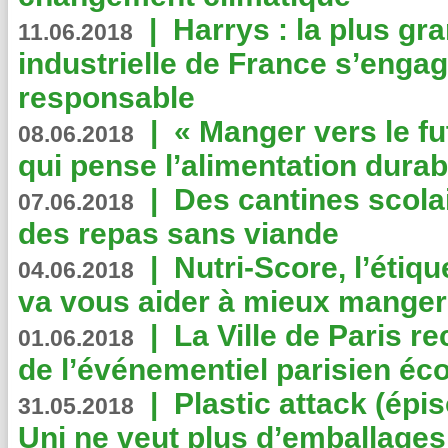
|
Harrys : la plus gr
11.06.2018
industrielle de France s’engag
responsable
|
« Manger vers le fu
08.06.2018
qui pense l’alimentation dura
|
Des cantines scola
07.06.2018
des repas sans viande
|
Nutri-Score, l’étiqu
04.06.2018
va vous aider à mieux manger
|
La Ville de Paris r
01.06.2018
de l’événementiel parisien éc
|
Plastic attack (épi
31.05.2018
Uni ne veut plus d’emballages