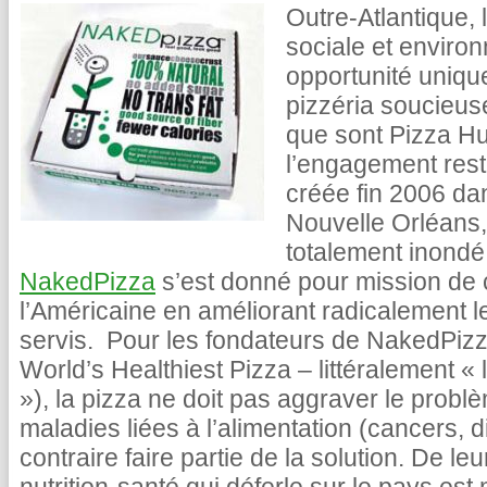
Outre-Atlantique, 
sociale et enviro
opportunité uniqu
pizzéria soucieus
que sont Pizza Hu
l’engagement reste
créée fin 2006 dan
Nouvelle Orléans, 
totalement inondé 
NakedPizza
s’est donné pour mission de c
l’Américaine en améliorant radicalement le 
servis. Pour les fondateurs de NakedPizz
World’s Healthiest Pizza – littéralement «
»), la pizza ne doit pas aggraver le problè
maladies liées à l’alimentation (cancers, d
contraire faire partie de la solution. De le