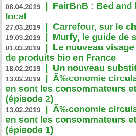
|
FairBnB : Bed and 
08.04.2019
local
|
Carrefour, sur le c
27.03.2019
|
Murfy, le guide de 
19.03.2019
|
Le nouveau visag
01.03.2019
de produits bio en France
|
Un nouveau substit
18.02.2019
|
Ã‰conomie circulair
13.02.2019
en sont les consommateurs et
(épisode 2)
|
Ã‰conomie circulair
13.02.2019
en sont les consommateurs et
(épisode 1)