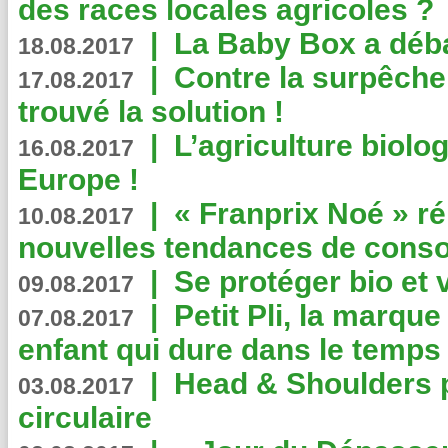
des races locales agricoles ?
|
La Baby Box a déb
18.08.2017
|
Contre la surpêche
17.08.2017
trouvé la solution !
|
L’agriculture biolo
16.08.2017
Europe !
|
« Franprix Noé » ré
10.08.2017
nouvelles tendances de cons
|
Se protéger bio et 
09.08.2017
|
Petit Pli, la marqu
07.08.2017
enfant qui dure dans le temps 
|
Head & Shoulders
03.08.2017
circulaire