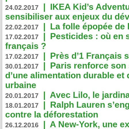
|
IKEA Kid’s Adventu
24.02.2017
sensibiliser aux enjeux du d
|
La folle épopée de 
22.02.2017
|
Pesticides : où en 
17.02.2017
français ?
|
Près d’1 Français su
17.02.2017
|
Paris renforce son
30.01.2017
d’une alimentation durable et 
urbaine
|
Avec Lilo, le jardin
20.01.2017
|
Ralph Lauren s’eng
18.01.2017
contre la déforestation
|
A New-York, une exp
26.12.2016