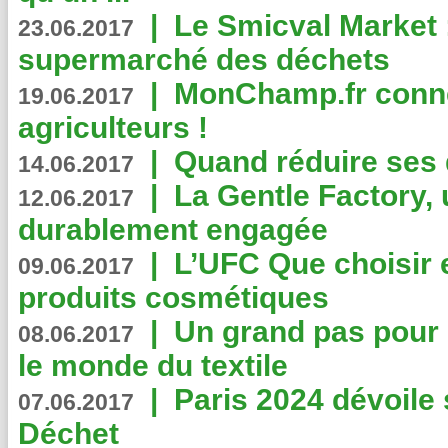
|
Le Smicval Market :
23.06.2017
supermarché des déchets
|
MonChamp.fr conne
19.06.2017
agriculteurs !
|
Quand réduire ses 
14.06.2017
|
La Gentle Factory, 
12.06.2017
durablement engagée
|
L’UFC Que choisir e
09.06.2017
produits cosmétiques
|
Un grand pas pour 
08.06.2017
le monde du textile
|
Paris 2024 dévoile 
07.06.2017
Déchet