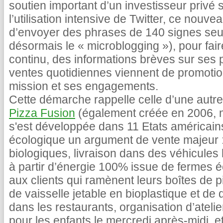
soutien important d’un investisseur privé 
l’utilisation intensive de Twitter, ce nouv
d’envoyer des phrases de 140 signes seu
désormais le « microblogging »), pour fair
continu, des informations brèves sur ses
ventes quotidiennes viennent de promotion
mission et ses engagements.
Cette démarche rappelle celle d’une autre
Pizza Fusion
(également créée en 2006, ma
s'est développée dans 11 Etats américai
écologique un argument de vente majeur : 
biologiques, livraison dans des véhicules 
à partir d’énergie 100% issue de fermes 
aux clients qui ramènent leurs boîtes de pi
de vaisselle jetable en bioplastique et d
dans les restaurants, organisation d’atelier
pour les enfants le mercredi après-midi, et