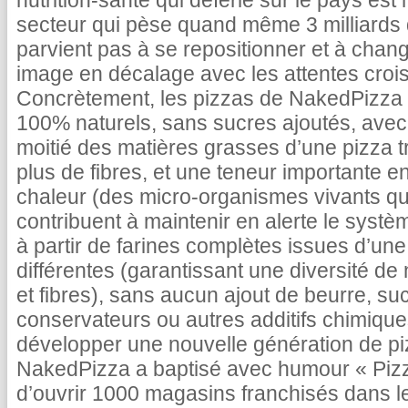
nutrition-santé qui déferle sur le pays e
secteur qui pèse quand même 3 milliards de
parvient pas à se repositionner et à chang
image en décalage avec les attentes cro
Concrètement, les pizzas de NakedPizza so
100% naturels, sans sucres ajoutés, avec l
moitié des matières grasses d’une pizza tra
plus de fibres, et une teneur importante en
chaleur (des micro-organismes vivants qui r
contribuent à maintenir en alerte le systèm
à partir de farines complètes issues d’une
différentes (garantissant une diversité de
et fibres), sans aucun ajout de beurre, sucr
conservateurs ou autres additifs chimique
développer une nouvelle génération de pi
NakedPizza a baptisé avec humour « Pizza 
d’ouvrir 1000 magasins franchisés dans l