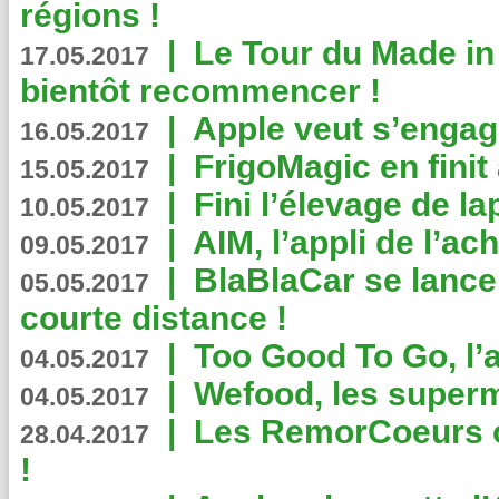
régions !
|
Le Tour du Made in
17.05.2017
bientôt recommencer !
|
Apple veut s’engage
16.05.2017
|
FrigoMagic en finit 
15.05.2017
|
Fini l’élevage de la
10.05.2017
|
AIM, l’appli de l’ac
09.05.2017
|
BlaBlaCar se lance
05.05.2017
courte distance !
|
Too Good To Go, l’a
04.05.2017
|
Wefood, les superm
04.05.2017
|
Les RemorCoeurs on
28.04.2017
!