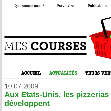
10.07.2009
Aux Etats-Unis, les pizzerias 
développent