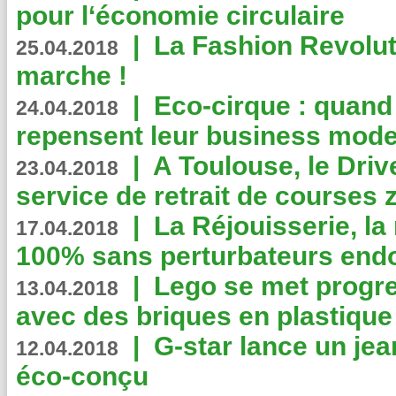
pour l‘économie circulaire
|
La Fashion Revolut
25.04.2018
marche !
|
Eco-cirque : quand
24.04.2018
repensent leur business mode
|
A Toulouse, le Driv
23.04.2018
service de retrait de courses 
|
La Réjouisserie, la
17.04.2018
100% sans perturbateurs end
|
Lego se met progr
13.04.2018
avec des briques en plastique
|
G-star lance un jea
12.04.2018
éco-conçu