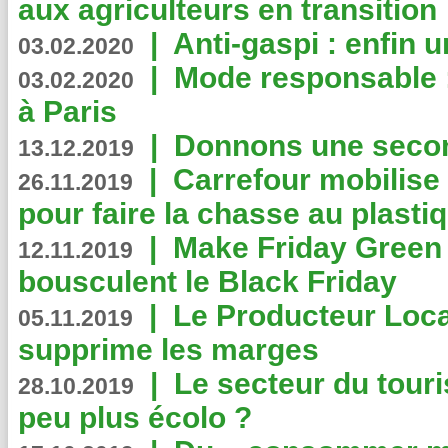
aux agriculteurs en transition
|
Anti-gaspi : enfin 
03.02.2020
|
Mode responsable : 
03.02.2020
à Paris
|
Donnons une second
13.12.2019
|
Carrefour mobilis
26.11.2019
pour faire la chasse au plasti
|
Make Friday Green 
12.11.2019
bousculent le Black Friday
|
Le Producteur Local
05.11.2019
supprime les marges
|
Le secteur du touri
28.10.2019
peu plus écolo ?