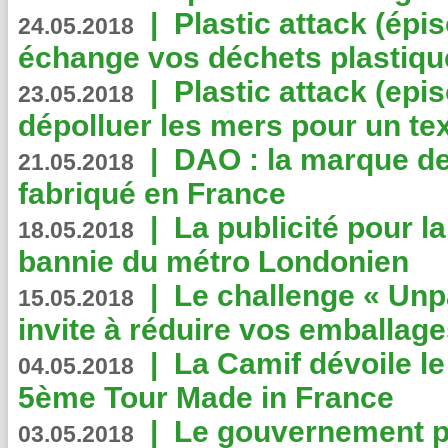
|
Plastic attack (épi
24.05.2018
échange vos déchets plastiqu
|
Plastic attack (epis
23.05.2018
dépolluer les mers pour un text
|
DAO : la marque de 
21.05.2018
fabriqué en France
|
La publicité pour la
18.05.2018
bannie du métro Londonien
|
Le challenge « Unp
15.05.2018
invite à réduire vos emballage
|
La Camif dévoile 
04.05.2018
5ème Tour Made in France
|
Le gouvernement p
03.05.2018