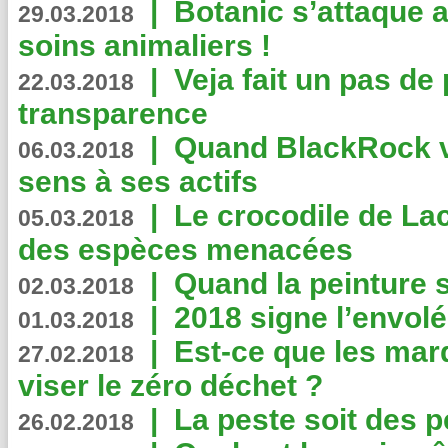
|
Botanic s’attaque 
29.03.2018
soins animaliers !
|
Veja fait un pas de 
22.03.2018
transparence
|
Quand BlackRock v
06.03.2018
sens à ses actifs
|
Le crocodile de La
05.03.2018
des espèces menacées
|
Quand la peinture s
02.03.2018
|
2018 signe l’envol
01.03.2018
|
Est-ce que les mar
27.02.2018
viser le zéro déchet ?
|
La peste soit des p
26.02.2018