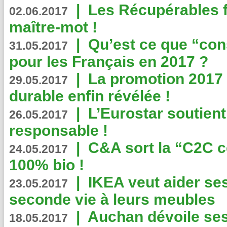
|
Les Récupérables f
02.06.2017
maître-mot !
|
Qu’est ce que “co
31.05.2017
pour les Français en 2017 ?
|
La promotion 2017 
29.05.2017
durable enfin révélée !
|
L’Eurostar soutient
26.05.2017
responsable !
|
C&A sort la “C2C c
24.05.2017
100% bio !
|
IKEA veut aider se
23.05.2017
seconde vie à leurs meubles
|
Auchan dévoile se
18.05.2017