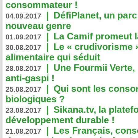
consommateur !
|
DéfiPlanet, un parc
04.09.2017
nouveau genre
|
La Camif promeut l
01.09.2017
|
Le « crudivorisme 
30.08.2017
alimentaire qui séduit
|
Une Fourmii Verte, 
28.08.2017
anti-gaspi !
|
Qui sont les cons
25.08.2017
biologiques ?
|
Sikana.tv, la plate
23.08.2017
développement durable !
|
Les Français, consc
21.08.2017