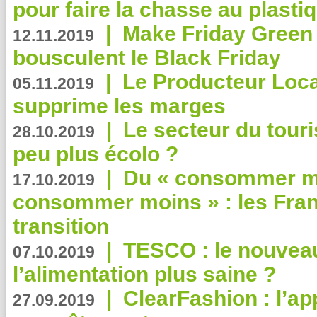
pour faire la chasse au plasti
|
Make Friday Green 
12.11.2019
bousculent le Black Friday
|
Le Producteur Local
05.11.2019
supprime les marges
|
Le secteur du touri
28.10.2019
peu plus écolo ?
|
Du « consommer mi
17.10.2019
consommer moins » : les Fran
transition
|
TESCO : le nouvea
07.10.2019
l’alimentation plus saine ?
|
ClearFashion : l’ap
27.09.2019