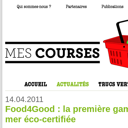
14.04.2011
Food4Good : la première gam
mer éco-certifiée