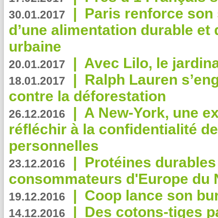
|
Paris renforce son
30.01.2017
d’une alimentation durable et 
urbaine
|
Avec Lilo, le jardin
20.01.2017
|
Ralph Lauren s’eng
18.01.2017
contre la déforestation
|
A New-York, une exp
26.12.2016
réfléchir à la confidentialité 
personnelles
|
Protéines durables 
23.12.2016
consommateurs d'Europe du 
|
Coop lance son bur
19.12.2016
|
Des cotons-tiges pa
14.12.2016