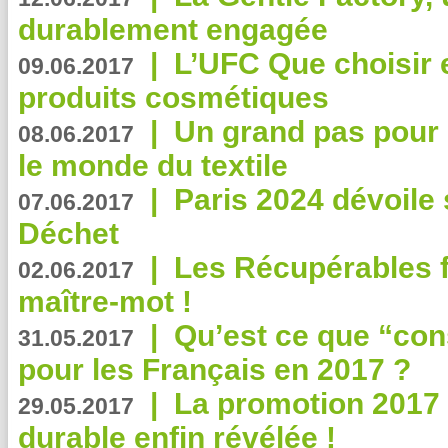
durablement engagée
|
L’UFC Que choisir e
09.06.2017
produits cosmétiques
|
Un grand pas pour 
08.06.2017
le monde du textile
|
Paris 2024 dévoile 
07.06.2017
Déchet
|
Les Récupérables f
02.06.2017
maître-mot !
|
Qu’est ce que “co
31.05.2017
pour les Français en 2017 ?
|
La promotion 2017 
29.05.2017
durable enfin révélée !