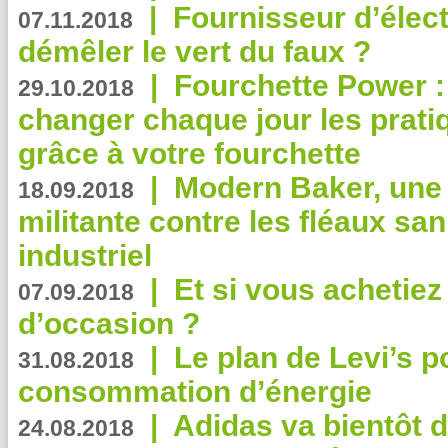
|
Fournisseur d’élec
07.11.2018
démêler le vert du faux ?
|
Fourchette Power 
29.10.2018
changer chaque jour les prati
grâce à votre fourchette
|
Modern Baker, une 
18.09.2018
militante contre les fléaux san
industriel
|
Et si vous achetie
07.09.2018
d’occasion ?
|
Le plan de Levi’s p
31.08.2018
consommation d’énergie
|
Adidas va bientôt d
24.08.2018