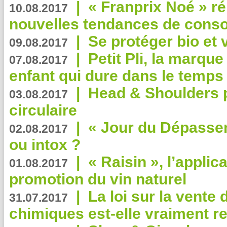
|
« Franprix Noé » ré
10.08.2017
nouvelles tendances de cons
|
Se protéger bio et 
09.08.2017
|
Petit Pli, la marqu
07.08.2017
enfant qui dure dans le temps 
|
Head & Shoulders
03.08.2017
circulaire
|
« Jour du Dépassem
02.08.2017
ou intox ?
|
« Raisin », l’applica
01.08.2017
promotion du vin naturel
|
La loi sur la vente
31.07.2017
chimiques est-elle vraiment r