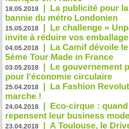
|
La publicité pour la
18.05.2018
bannie du métro Londonien
|
Le challenge « Unp
15.05.2018
invite à réduire vos emballage
|
La Camif dévoile 
04.05.2018
5ème Tour Made in France
|
Le gouvernement p
03.05.2018
pour l‘économie circulaire
|
La Fashion Revolut
25.04.2018
marche !
|
Eco-cirque : quand
24.04.2018
repensent leur business mode
|
A Toulouse, le Driv
23.04.2018