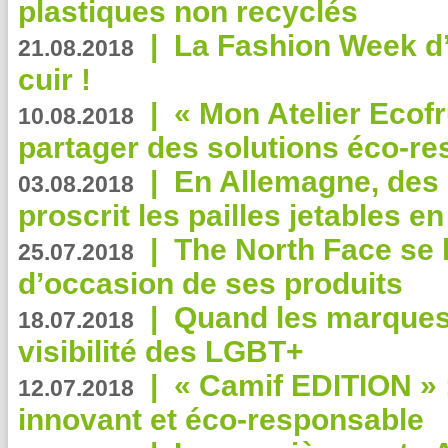
plastiques non recyclés
|
La Fashion Week d’
21.08.2018
cuir !
|
« Mon Atelier Ecofr
10.08.2018
partager des solutions éco-r
|
En Allemagne, des
03.08.2018
proscrit les pailles jetables e
|
The North Face se 
25.07.2018
d’occasion de ses produits
|
Quand les marques
18.07.2018
visibilité des LGBT+
|
« Camif EDITION » :
12.07.2018
innovant et éco-responsable