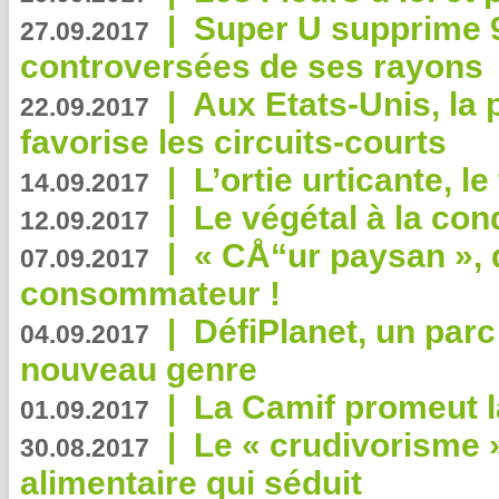
|
Super U supprime 
27.09.2017
controversées de ses rayons
|
Aux Etats-Unis, la
22.09.2017
favorise les circuits-courts
|
L’ortie urticante, le
14.09.2017
|
Le végétal à la con
12.09.2017
|
« CÅ“ur paysan », 
07.09.2017
consommateur !
|
DéfiPlanet, un parc
04.09.2017
nouveau genre
|
La Camif promeut l
01.09.2017
|
Le « crudivorisme 
30.08.2017
alimentaire qui séduit