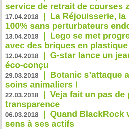
service de retrait de courses 
|
La Réjouisserie, la
17.04.2018
100% sans perturbateurs end
|
Lego se met progr
13.04.2018
avec des briques en plastique
|
G-star lance un jea
12.04.2018
éco-conçu
|
Botanic s’attaque 
29.03.2018
soins animaliers !
|
Veja fait un pas de 
22.03.2018
transparence
|
Quand BlackRock v
06.03.2018
sens à ses actifs