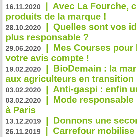
|
Avec La Fourche, c
16.11.2020
produits de la marque !
|
Quelles sont vos i
28.10.2020
plus responsable ?
|
Mes Courses pour l
29.06.2020
votre avis compte !
|
BioDemain : la mar
19.02.2020
aux agriculteurs en transition
|
Anti-gaspi : enfin 
03.02.2020
|
Mode responsable : 
03.02.2020
à Paris
|
Donnons une second
13.12.2019
|
Carrefour mobilis
26.11.2019