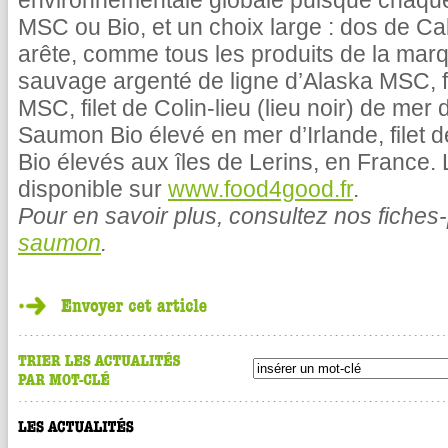
environnementale globale puisque chaque p
MSC ou Bio, et un choix large : dos de 
arête, comme tous les produits de la mar
sauvage argenté de ligne d’Alaska MSC, f
MSC, filet de Colin-lieu (lieu noir) de me
Saumon Bio élevé en mer d’Irlande, filet 
Bio élevés aux îles de Lerins, en France. 
disponible sur
www.food4good.fr
.
Pour en savoir plus, consultez nos fiches
saumon
.