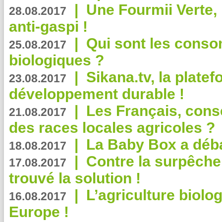
|
Une Fourmii Verte, 
28.08.2017
anti-gaspi !
|
Qui sont les cons
25.08.2017
biologiques ?
|
Sikana.tv, la plate
23.08.2017
développement durable !
|
Les Français, consc
21.08.2017
des races locales agricoles ?
|
La Baby Box a déb
18.08.2017
|
Contre la surpêche
17.08.2017
trouvé la solution !
|
L’agriculture biolo
16.08.2017
Europe !