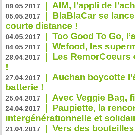
|
AIM, l’appli de l’ac
09.05.2017
|
BlaBlaCar se lance
05.05.2017
courte distance !
|
Too Good To Go, l’a
04.05.2017
|
Wefood, les superm
04.05.2017
|
Les RemorCoeurs on
28.04.2017
!
|
Auchan boycotte l’
27.04.2017
batterie !
|
Avec Veggie Bag, fi
25.04.2017
|
Paupiette, la renco
24.04.2017
intergénérationnelle et solidair
|
Vers des bouteilles
21.04.2017