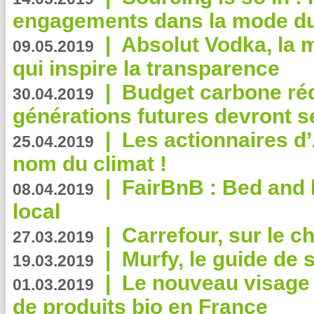
engagements dans la mode du
|
Absolut Vodka, la 
09.05.2019
qui inspire la transparence
|
Budget carbone rédu
30.04.2019
générations futures devront se
|
Les actionnaires 
25.04.2019
nom du climat !
|
FairBnB : Bed and 
08.04.2019
local
|
Carrefour, sur le c
27.03.2019
|
Murfy, le guide de 
19.03.2019
|
Le nouveau visag
01.03.2019
de produits bio en France