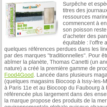
Surpêche et espè
titres des journaux
ressources marin
commencent à en ê
son poisson rest
d’acheter des pan
équitable : l’offre 
quelques références perdues dans les lin
par des marques "traditionnelles". Pour êtr
abîmer la planète, Thomas Canetti (un an
nature) a créé la première gamme de produ
Food4Good
. Lancée dans plusieurs magas
(quelques magasins Biocoop à Issy-les-
à Paris 11e et au Biocoop du Faubourg à 
référencée plus largement dans des ense
la marque propose des produits de la me