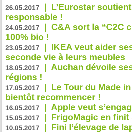
|
L’Eurostar soutient
26.05.2017
responsable !
|
C&A sort la “C2C c
24.05.2017
100% bio !
|
IKEA veut aider se
23.05.2017
seconde vie à leurs meubles
|
Auchan dévoile se
18.05.2017
régions !
|
Le Tour du Made in
17.05.2017
bientôt recommencer !
|
Apple veut s’engage
16.05.2017
|
FrigoMagic en finit 
15.05.2017
|
Fini l’élevage de la
10.05.2017