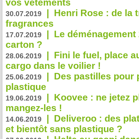
vos vêtements
|
Henri Rose : de la
30.07.2019
fragrances
|
Le déménagement 2.
17.07.2019
carton ?
|
Fini le fuel, place a
28.06.2019
cargo dans le voilier !
|
Des pastilles pour 
25.06.2019
plastique
|
Koovee : ne jetez p
19.06.2019
mangez-les !
|
Deliveroo : des pla
14.06.2019
et bientôt sans plastique ?