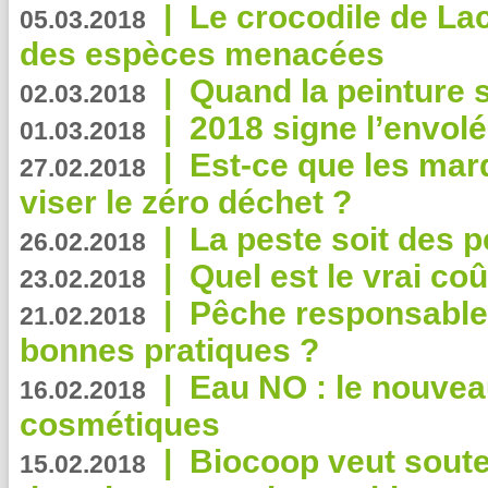
|
Le crocodile de La
05.03.2018
des espèces menacées
|
Quand la peinture s
02.03.2018
|
2018 signe l’envol
01.03.2018
|
Est-ce que les mar
27.02.2018
viser le zéro déchet ?
|
La peste soit des p
26.02.2018
|
Quel est le vrai coû
23.02.2018
|
Pêche responsable,
21.02.2018
bonnes pratiques ?
|
Eau NO : le nouvea
16.02.2018
cosmétiques
|
Biocoop veut souten
15.02.2018