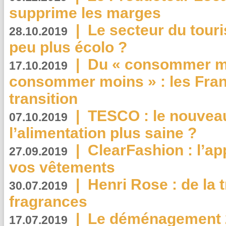
supprime les marges
|
Le secteur du touri
28.10.2019
peu plus écolo ?
|
Du « consommer mi
17.10.2019
consommer moins » : les Fran
transition
|
TESCO : le nouvea
07.10.2019
l’alimentation plus saine ?
|
ClearFashion : l’ap
27.09.2019
vos vêtements
|
Henri Rose : de la
30.07.2019
fragrances
|
Le déménagement 2.
17.07.2019