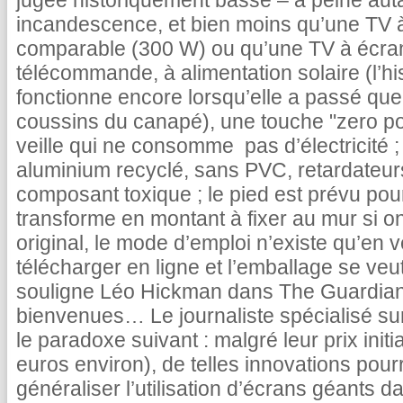
jugée historiquement basse – à peine auta
incandescence, et bien moins qu’une TV à
comparable (300 W) ou qu’une TV à écran
télécommande, à alimentation solaire (l’hist
fonctionne encore lorsqu’elle a passé qu
coussins du canapé), une touche "zero p
veille qui ne consomme pas d’électricité ; 
aluminium recyclé, sans PVC, retardateu
composant toxique ; le pied est prévu pou
transforme en montant à fixer au mur si on
original, le mode d’emploi n’existe qu’en 
télécharger en ligne et l’emballage se v
souligne Léo Hickman dans The Guardian, 
bienvenues… Le journaliste spécialisé su
le paradoxe suivant : malgré leur prix init
euros environ), de telles innovations pour
généraliser l’utilisation d’écrans géants d