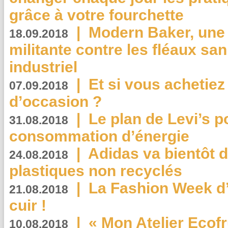
grâce à votre fourchette
|
Modern Baker, une 
18.09.2018
militante contre les fléaux san
industriel
|
Et si vous achetie
07.09.2018
d’occasion ?
|
Le plan de Levi’s p
31.08.2018
consommation d’énergie
|
Adidas va bientôt d
24.08.2018
plastiques non recyclés
|
La Fashion Week d’
21.08.2018
cuir !
|
« Mon Atelier Ecofr
10.08.2018