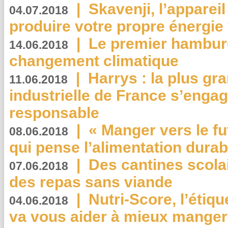
|
Skavenji, l’apparei
04.07.2018
produire votre propre énergie
|
Le premier hambur
14.06.2018
changement climatique
|
Harrys : la plus gr
11.06.2018
industrielle de France s’engag
responsable
|
« Manger vers le fu
08.06.2018
qui pense l’alimentation dura
|
Des cantines scola
07.06.2018
des repas sans viande
|
Nutri-Score, l’étiqu
04.06.2018
va vous aider à mieux manger