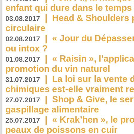
enfant qui dure dans le temps 
|
Head & Shoulders
03.08.2017
circulaire
|
« Jour du Dépassem
02.08.2017
ou intox ?
|
« Raisin », l’applica
01.08.2017
promotion du vin naturel
|
La loi sur la vente
31.07.2017
chimiques est-elle vraiment r
|
Shop & Give, le serv
27.07.2017
gaspillage alimentaire
|
« Krak’hen », le pr
25.07.2017
peaux de poissons en cuir