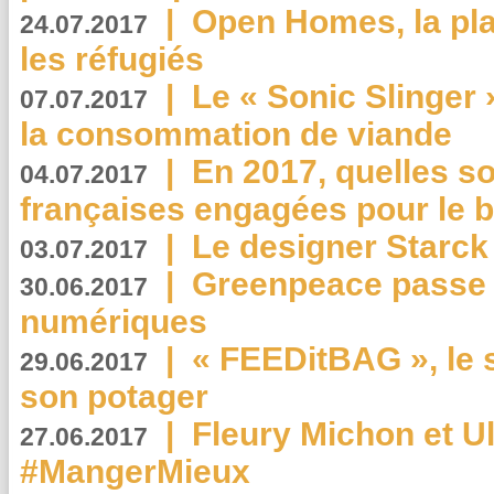
|
Open Homes, la pla
24.07.2017
les réfugiés
|
Le « Sonic Slinger »
07.07.2017
la consommation de viande
|
En 2017, quelles so
04.07.2017
françaises engagées pour le b
|
Le designer Starck 
03.07.2017
|
Greenpeace passe a
30.06.2017
numériques
|
« FEEDitBAG », le s
29.06.2017
son potager
|
Fleury Michon et Ul
27.06.2017
#MangerMieux