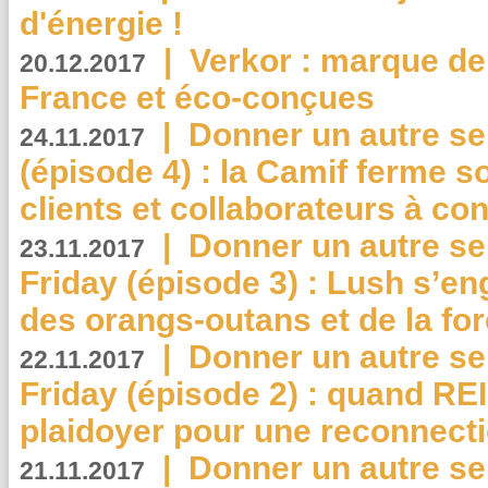
d'énergie !
|
Verkor : marque de
20.12.2017
France et éco-conçues
|
Donner un autre se
24.11.2017
(épisode 4) : la Camif ferme so
clients et collaborateurs à 
|
Donner un autre se
23.11.2017
Friday (épisode 3) : Lush s’en
des orangs-outans et de la for
|
Donner un autre se
22.11.2017
Friday (épisode 2) : quand RE
plaidoyer pour une reconnecti
|
Donner un autre se
21.11.2017