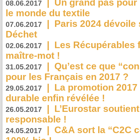
|
Un grand pas pour 
08.06.2017
le monde du textile
|
Paris 2024 dévoile 
07.06.2017
Déchet
|
Les Récupérables f
02.06.2017
maître-mot !
|
Qu’est ce que “co
31.05.2017
pour les Français en 2017 ?
|
La promotion 2017 
29.05.2017
durable enfin révélée !
|
L’Eurostar soutient
26.05.2017
responsable !
|
C&A sort la “C2C c
24.05.2017