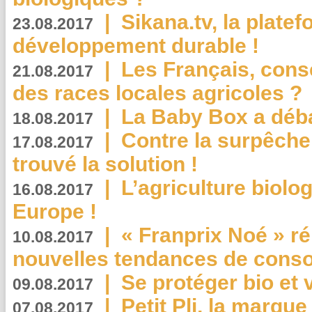
|
Sikana.tv, la plate
23.08.2017
développement durable !
|
Les Français, consc
21.08.2017
des races locales agricoles ?
|
La Baby Box a déb
18.08.2017
|
Contre la surpêche
17.08.2017
trouvé la solution !
|
L’agriculture biolo
16.08.2017
Europe !
|
« Franprix Noé » ré
10.08.2017
nouvelles tendances de cons
|
Se protéger bio et 
09.08.2017
|
Petit Pli, la marqu
07.08.2017