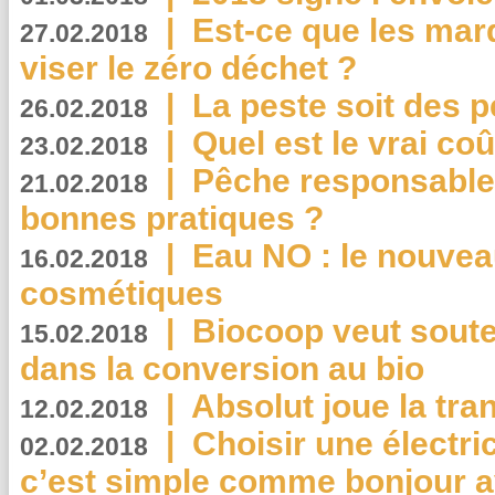
|
Est-ce que les mar
27.02.2018
viser le zéro déchet ?
|
La peste soit des p
26.02.2018
|
Quel est le vrai coû
23.02.2018
|
Pêche responsable,
21.02.2018
bonnes pratiques ?
|
Eau NO : le nouvea
16.02.2018
cosmétiques
|
Biocoop veut souten
15.02.2018
dans la conversion au bio
|
Absolut joue la tr
12.02.2018
|
Choisir une électri
02.02.2018
c’est simple comme bonjour 