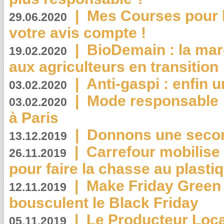
|
Mes Courses pour l
29.06.2020
votre avis compte !
|
BioDemain : la mar
19.02.2020
aux agriculteurs en transition
|
Anti-gaspi : enfin 
03.02.2020
|
Mode responsable : 
03.02.2020
à Paris
|
Donnons une second
13.12.2019
|
Carrefour mobilis
26.11.2019
pour faire la chasse au plasti
|
Make Friday Green 
12.11.2019
bousculent le Black Friday
|
Le Producteur Local
05.11.2019