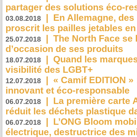
partager des solutions éco-r
|
En Allemagne, des
03.08.2018
proscrit les pailles jetables e
|
The North Face se 
25.07.2018
d’occasion de ses produits
|
Quand les marques
18.07.2018
visibilité des LGBT+
|
« Camif EDITION » :
12.07.2018
innovant et éco-responsable
|
La première carte 
06.07.2018
réduit les déchets plastique 
|
L’ONG Bloom mobil
06.07.2018
électrique, destructrice des m