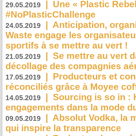
|
Une « Plastic Rebe
29.05.2019
#NoPlasticChallenge
|
Anticipation, organi
24.05.2019
Waste engage les organisate
sportifs à se mettre au vert !
|
Se mettre au vert da
21.05.2019
décollage des compagnies aé
|
Producteurs et co
17.05.2019
réconciliés grâce à Moyee cof
|
Sourcing is so in 
14.05.2019
engagements dans la mode du
|
Absolut Vodka, la 
09.05.2019
qui inspire la transparence