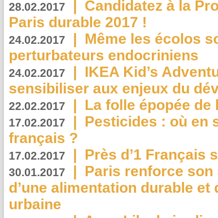
|
Candidatez à la Pr
28.02.2017
Paris durable 2017 !
|
Même les écolos s
24.02.2017
perturbateurs endocriniens
|
IKEA Kid’s Adventu
24.02.2017
sensibiliser aux enjeux du d
|
La folle épopée de 
22.02.2017
|
Pesticides : où en 
17.02.2017
français ?
|
Près d’1 Français su
17.02.2017
|
Paris renforce son
30.01.2017
d’une alimentation durable et 
urbaine