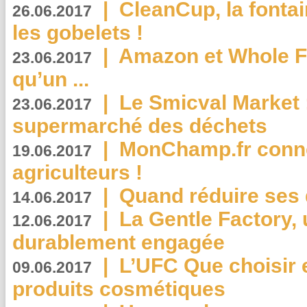
|
CleanCup, la fontai
26.06.2017
les gobelets !
|
Amazon et Whole F
23.06.2017
qu’un ...
|
Le Smicval Market :
23.06.2017
supermarché des déchets
|
MonChamp.fr conne
19.06.2017
agriculteurs !
|
Quand réduire ses 
14.06.2017
|
La Gentle Factory, 
12.06.2017
durablement engagée
|
L’UFC Que choisir e
09.06.2017
produits cosmétiques