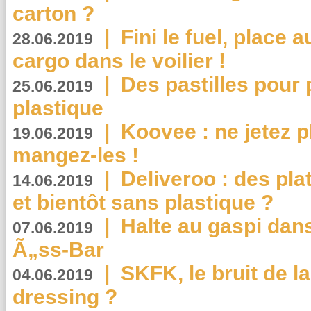
carton ?
|
Fini le fuel, place a
28.06.2019
cargo dans le voilier !
|
Des pastilles pour 
25.06.2019
plastique
|
Koovee : ne jetez p
19.06.2019
mangez-les !
|
Deliveroo : des pla
14.06.2019
et bientôt sans plastique ?
|
Halte au gaspi dan
07.06.2019
Ã„ss-Bar
|
SKFK, le bruit de l
04.06.2019
dressing ?