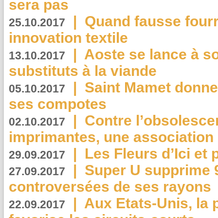
sera pas
|
Quand fausse fourr
25.10.2017
innovation textile
|
Aoste se lance à so
13.10.2017
substituts à la viande
|
Saint Mamet donne 
05.10.2017
ses compotes
|
Contre l’obsolesc
02.10.2017
imprimantes, une association 
|
Les Fleurs d’Ici et p
29.09.2017
|
Super U supprime 
27.09.2017
controversées de ses rayons
|
Aux Etats-Unis, la
22.09.2017