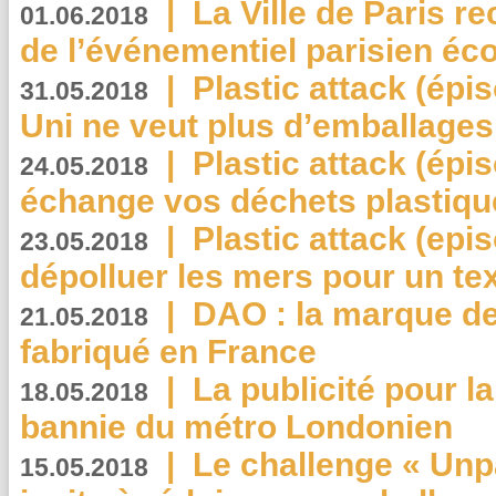
|
La Ville de Paris r
01.06.2018
de l’événementiel parisien éc
|
Plastic attack (épi
31.05.2018
Uni ne veut plus d’emballages
|
Plastic attack (épi
24.05.2018
échange vos déchets plastiqu
|
Plastic attack (epis
23.05.2018
dépolluer les mers pour un text
|
DAO : la marque de 
21.05.2018
fabriqué en France
|
La publicité pour la
18.05.2018
bannie du métro Londonien
|
Le challenge « Unp
15.05.2018