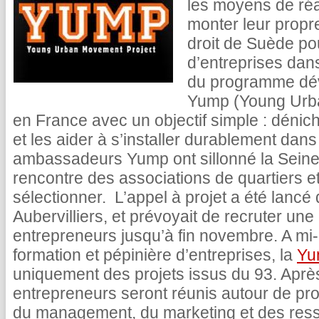
les moyens de réal
monter leur propre
droit de Suède po
d’entreprises dan
du programme dév
Yump (Young Urba
en France avec un objectif simple : dénic
et les aider à s’installer durablement dans 
ambassadeurs Yump ont sillonné la Seine-
rencontre des associations de quartiers et
sélectionner. L’appel à projet a été lancé
Aubervilliers, et prévoyait de recruter une
entrepreneurs jusqu’à fin novembre. A mi
formation et pépinière d’entreprises, la
Yu
uniquement des projets issus du 93. Après
entrepreneurs seront réunis autour de pro
du management, du marketing et des res