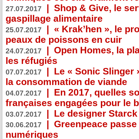
|
Shop & Give, le serv
27.07.2017
gaspillage alimentaire
|
« Krak’hen », le pr
25.07.2017
peaux de poissons en cuir
|
Open Homes, la pla
24.07.2017
les réfugiés
|
Le « Sonic Slinger »
07.07.2017
la consommation de viande
|
En 2017, quelles so
04.07.2017
françaises engagées pour le b
|
Le designer Starck 
03.07.2017
|
Greenpeace passe a
30.06.2017
numériques