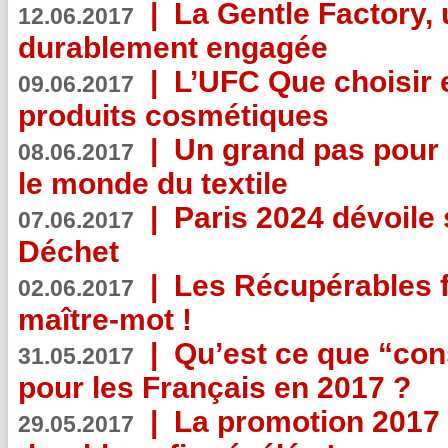
|
La Gentle Factory, 
12.06.2017
durablement engagée
|
L’UFC Que choisir e
09.06.2017
produits cosmétiques
|
Un grand pas pour 
08.06.2017
le monde du textile
|
Paris 2024 dévoile 
07.06.2017
Déchet
|
Les Récupérables f
02.06.2017
maître-mot !
|
Qu’est ce que “co
31.05.2017
pour les Français en 2017 ?
|
La promotion 2017 
29.05.2017