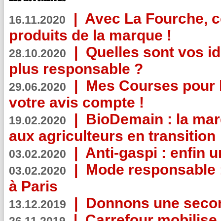
|
Avec La Fourche, c
16.11.2020
produits de la marque !
|
Quelles sont vos i
28.10.2020
plus responsable ?
|
Mes Courses pour l
29.06.2020
votre avis compte !
|
BioDemain : la mar
19.02.2020
aux agriculteurs en transition
|
Anti-gaspi : enfin 
03.02.2020
|
Mode responsable : 
03.02.2020
à Paris
|
Donnons une second
13.12.2019
|
Carrefour mobilis