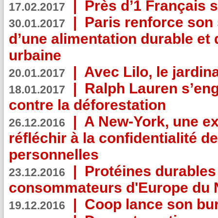
|
Près d’1 Français su
17.02.2017
|
Paris renforce son
30.01.2017
d’une alimentation durable et 
urbaine
|
Avec Lilo, le jardin
20.01.2017
|
Ralph Lauren s’eng
18.01.2017
contre la déforestation
|
A New-York, une exp
26.12.2016
réfléchir à la confidentialité 
personnelles
|
Protéines durables 
23.12.2016
consommateurs d'Europe du 
|
Coop lance son bur
19.12.2016