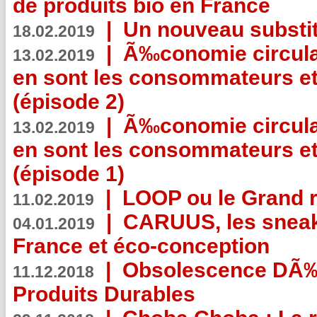
de produits bio en France
|
Un nouveau substit
18.02.2019
|
Ã‰conomie circulair
13.02.2019
en sont les consommateurs et
(épisode 2)
|
Ã‰conomie circulair
13.02.2019
en sont les consommateurs et
(épisode 1)
|
LOOP ou le Grand r
11.02.2019
|
CARUUS, les sneake
04.01.2019
France et éco-conception
|
Obsolescence DÃ
11.12.2018
Produits Durables