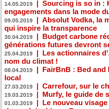
|
Sourcing is so in 
14.05.2019
engagements dans la mode du
|
Absolut Vodka, la 
09.05.2019
qui inspire la transparence
|
Budget carbone rédu
30.04.2019
générations futures devront se
|
Les actionnaires 
25.04.2019
nom du climat !
|
FairBnB : Bed and 
08.04.2019
local
|
Carrefour, sur le c
27.03.2019
|
Murfy, le guide de 
19.03.2019
|
Le nouveau visag
01.03.2019