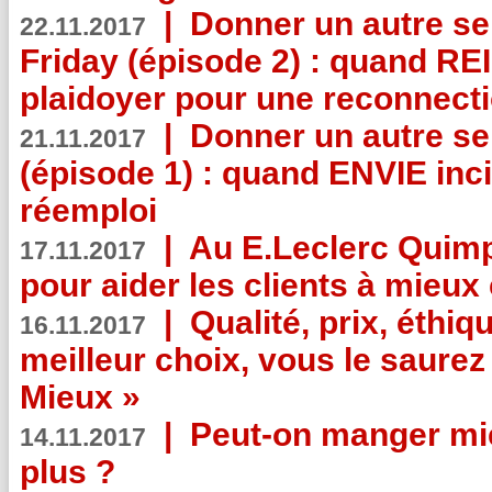
|
Donner un autre se
22.11.2017
Friday (épisode 2) : quand RE
plaidoyer pour une reconnecti
|
Donner un autre se
21.11.2017
(épisode 1) : quand ENVIE inci
réemploi
|
Au E.Leclerc Quimp
17.11.2017
pour aider les clients à mie
|
Qualité, prix, éthiqu
16.11.2017
meilleur choix, vous le saure
Mieux »
|
Peut-on manger mi
14.11.2017
plus ?