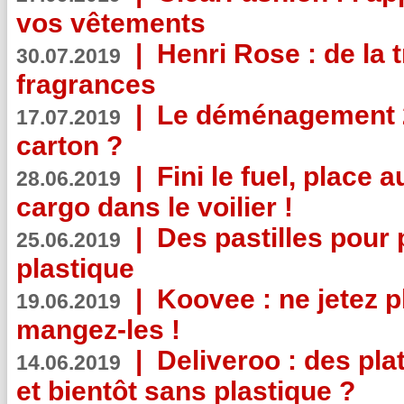
vos vêtements
|
Henri Rose : de la
30.07.2019
fragrances
|
Le déménagement 2.
17.07.2019
carton ?
|
Fini le fuel, place a
28.06.2019
cargo dans le voilier !
|
Des pastilles pour 
25.06.2019
plastique
|
Koovee : ne jetez p
19.06.2019
mangez-les !
|
Deliveroo : des pla
14.06.2019
et bientôt sans plastique ?