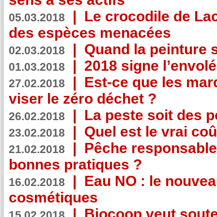
|
Le crocodile de La
05.03.2018
des espèces menacées
|
Quand la peinture s
02.03.2018
|
2018 signe l’envol
01.03.2018
|
Est-ce que les mar
27.02.2018
viser le zéro déchet ?
|
La peste soit des p
26.02.2018
|
Quel est le vrai coû
23.02.2018
|
Pêche responsable,
21.02.2018
bonnes pratiques ?
|
Eau NO : le nouvea
16.02.2018
cosmétiques
|
Biocoop veut souten
15.02.2018