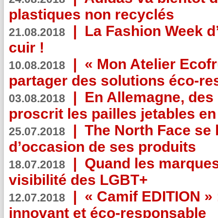
plastiques non recyclés
|
La Fashion Week d’
21.08.2018
cuir !
|
« Mon Atelier Ecofr
10.08.2018
partager des solutions éco-r
|
En Allemagne, des
03.08.2018
proscrit les pailles jetables e
|
The North Face se 
25.07.2018
d’occasion de ses produits
|
Quand les marques
18.07.2018
visibilité des LGBT+
|
« Camif EDITION » :
12.07.2018
innovant et éco-responsable