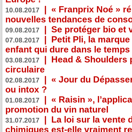
|
« Franprix Noé » ré
10.08.2017
nouvelles tendances de cons
|
Se protéger bio et 
09.08.2017
|
Petit Pli, la marqu
07.08.2017
enfant qui dure dans le temps 
|
Head & Shoulders
03.08.2017
circulaire
|
« Jour du Dépassem
02.08.2017
ou intox ?
|
« Raisin », l’applica
01.08.2017
promotion du vin naturel
|
La loi sur la vente
31.07.2017
chimiques est-elle vraiment r