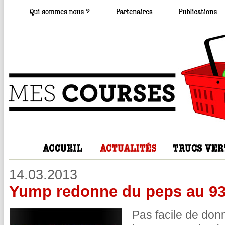
14.03.2013
Yump redonne du peps au 9
Pas facile de don