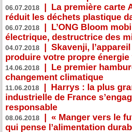
|
La première carte 
06.07.2018
réduit les déchets plastique 
|
L’ONG Bloom mobil
06.07.2018
électrique, destructrice des m
|
Skavenji, l’apparei
04.07.2018
produire votre propre énergie
|
Le premier hambur
14.06.2018
changement climatique
|
Harrys : la plus gr
11.06.2018
industrielle de France s’engag
responsable
|
« Manger vers le fu
08.06.2018
qui pense l’alimentation dura