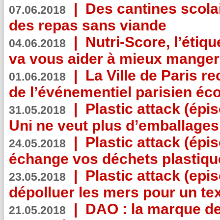
|
Des cantines scola
07.06.2018
des repas sans viande
|
Nutri-Score, l’étiqu
04.06.2018
va vous aider à mieux manger
|
La Ville de Paris r
01.06.2018
de l’événementiel parisien éc
|
Plastic attack (épi
31.05.2018
Uni ne veut plus d’emballages
|
Plastic attack (épi
24.05.2018
échange vos déchets plastiqu
|
Plastic attack (epis
23.05.2018
dépolluer les mers pour un text
|
DAO : la marque de 
21.05.2018