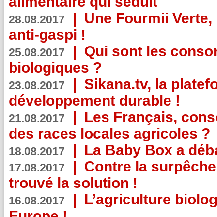
alimentaire qui séduit
|
Une Fourmii Verte, 
28.08.2017
anti-gaspi !
|
Qui sont les cons
25.08.2017
biologiques ?
|
Sikana.tv, la plate
23.08.2017
développement durable !
|
Les Français, consc
21.08.2017
des races locales agricoles ?
|
La Baby Box a déb
18.08.2017
|
Contre la surpêche
17.08.2017
trouvé la solution !
|
L’agriculture biolo
16.08.2017
Europe !