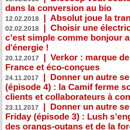
dans la conversion au bio
|
Absolut joue la tr
12.02.2018
|
Choisir une électri
02.02.2018
c’est simple comme bonjour 
d'énergie !
|
Verkor : marque de
20.12.2017
France et éco-conçues
|
Donner un autre se
24.11.2017
(épisode 4) : la Camif ferme so
clients et collaborateurs à 
|
Donner un autre se
23.11.2017
Friday (épisode 3) : Lush s’en
des orangs-outans et de la for