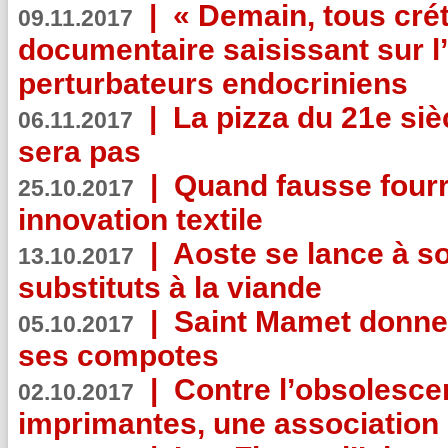
|
« Demain, tous crét
09.11.2017
documentaire saisissant sur l
perturbateurs endocriniens
|
La pizza du 21e siè
06.11.2017
sera pas
|
Quand fausse fourr
25.10.2017
innovation textile
|
Aoste se lance à so
13.10.2017
substituts à la viande
|
Saint Mamet donne 
05.10.2017
ses compotes
|
Contre l’obsolesc
02.10.2017
imprimantes, une association 