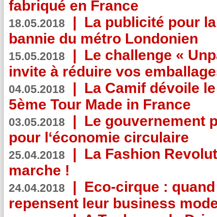
fabriqué en France
|
La publicité pour la
18.05.2018
bannie du métro Londonien
|
Le challenge « Unp
15.05.2018
invite à réduire vos emballage
|
La Camif dévoile 
04.05.2018
5ème Tour Made in France
|
Le gouvernement p
03.05.2018
pour l‘économie circulaire
|
La Fashion Revolut
25.04.2018
marche !
|
Eco-cirque : quand
24.04.2018
repensent leur business mode