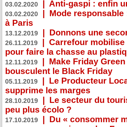
|
Anti-gaspi : enfin 
03.02.2020
|
Mode responsable : 
03.02.2020
à Paris
|
Donnons une second
13.12.2019
|
Carrefour mobilis
26.11.2019
pour faire la chasse au plasti
|
Make Friday Green 
12.11.2019
bousculent le Black Friday
|
Le Producteur Local
05.11.2019
supprime les marges
|
Le secteur du touri
28.10.2019
peu plus écolo ?
|
Du « consommer mi
17.10.2019