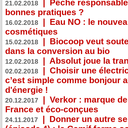
|
Pêche responsable,
21.02.2018
bonnes pratiques ?
|
Eau NO : le nouvea
16.02.2018
cosmétiques
|
Biocoop veut souten
15.02.2018
dans la conversion au bio
|
Absolut joue la tr
12.02.2018
|
Choisir une électri
02.02.2018
c’est simple comme bonjour 
d'énergie !
|
Verkor : marque de
20.12.2017
France et éco-conçues
|
Donner un autre se
24.11.2017