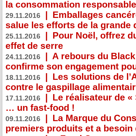
la consommation responsable
|
Emballages cancér
29.11.2016
salue les efforts de la grande 
|
Pour Noël, offrez d
25.11.2016
effet de serre
|
A rebours du Black
24.11.2016
confirme son engagement pour
|
Les solutions de l
18.11.2016
contre le gaspillage alimentair
|
Le réalisateur de «
17.11.2016
… un fast-food !
|
La Marque du Con
09.11.2016
premiers produits et a besoin 