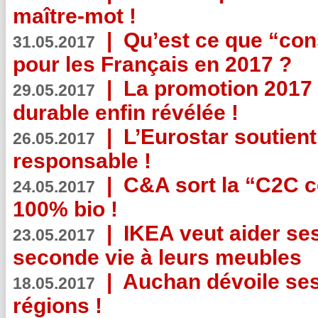
maître-mot !
|
Qu’est ce que “co
31.05.2017
pour les Français en 2017 ?
|
La promotion 2017 
29.05.2017
durable enfin révélée !
|
L’Eurostar soutient
26.05.2017
responsable !
|
C&A sort la “C2C c
24.05.2017
100% bio !
|
IKEA veut aider se
23.05.2017
seconde vie à leurs meubles
|
Auchan dévoile se
18.05.2017
régions !