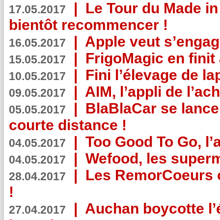
|
Le Tour du Made in
17.05.2017
bientôt recommencer !
|
Apple veut s’engage
16.05.2017
|
FrigoMagic en finit 
15.05.2017
|
Fini l’élevage de la
10.05.2017
|
AIM, l’appli de l’ac
09.05.2017
|
BlaBlaCar se lance
05.05.2017
courte distance !
|
Too Good To Go, l’a
04.05.2017
|
Wefood, les superm
04.05.2017
|
Les RemorCoeurs on
28.04.2017
!
|
Auchan boycotte l’
27.04.2017