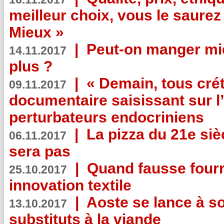
meilleur choix, vous le saure
Mieux »
|
Peut-on manger mi
14.11.2017
plus ?
|
« Demain, tous crét
09.11.2017
documentaire saisissant sur l
perturbateurs endocriniens
|
La pizza du 21e siè
06.11.2017
sera pas
|
Quand fausse fourr
25.10.2017
innovation textile
|
Aoste se lance à so
13.10.2017
substituts à la viande