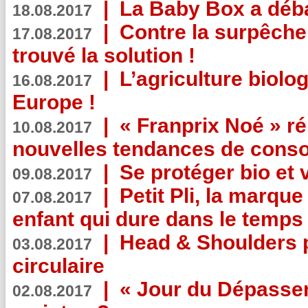
|
La Baby Box a déb
18.08.2017
|
Contre la surpêche
17.08.2017
trouvé la solution !
|
L’agriculture biolo
16.08.2017
Europe !
|
« Franprix Noé » ré
10.08.2017
nouvelles tendances de cons
|
Se protéger bio et 
09.08.2017
|
Petit Pli, la marqu
07.08.2017
enfant qui dure dans le temps 
|
Head & Shoulders
03.08.2017
circulaire
|
« Jour du Dépassem
02.08.2017