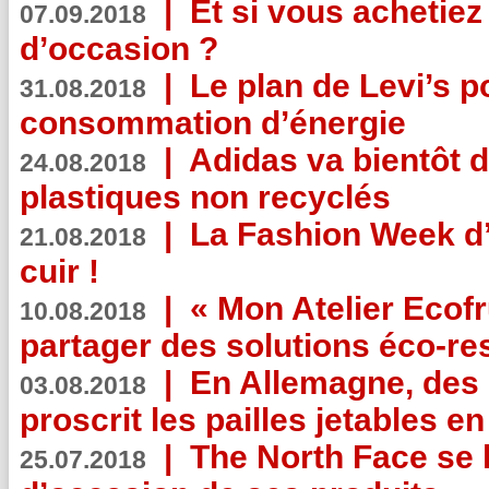
|
Et si vous achetie
07.09.2018
d’occasion ?
|
Le plan de Levi’s p
31.08.2018
consommation d’énergie
|
Adidas va bientôt d
24.08.2018
plastiques non recyclés
|
La Fashion Week d’
21.08.2018
cuir !
|
« Mon Atelier Ecofr
10.08.2018
partager des solutions éco-r
|
En Allemagne, des
03.08.2018
proscrit les pailles jetables e
|
The North Face se 
25.07.2018