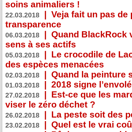
soins animaliers !
|
Veja fait un pas de 
22.03.2018
transparence
|
Quand BlackRock v
06.03.2018
sens à ses actifs
|
Le crocodile de La
05.03.2018
des espèces menacées
|
Quand la peinture s
02.03.2018
|
2018 signe l’envol
01.03.2018
|
Est-ce que les mar
27.02.2018
viser le zéro déchet ?
|
La peste soit des p
26.02.2018
|
Quel est le vrai coû
23.02.2018