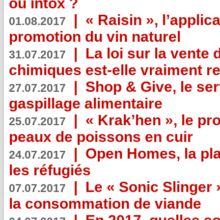
ou intox ?
|
« Raisin », l’applica
01.08.2017
promotion du vin naturel
|
La loi sur la vente
31.07.2017
chimiques est-elle vraiment r
|
Shop & Give, le serv
27.07.2017
gaspillage alimentaire
|
« Krak’hen », le pr
25.07.2017
peaux de poissons en cuir
|
Open Homes, la pla
24.07.2017
les réfugiés
|
Le « Sonic Slinger »
07.07.2017
la consommation de viande