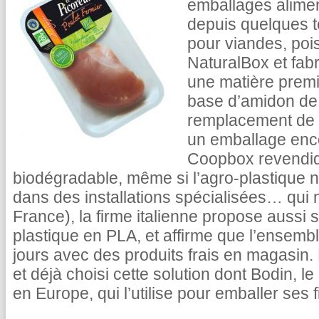
emballages alime
depuis quelques t
pour viandes, poi
NaturalBox et fabr
une matière premi
base d’amidon de
remplacement de 
un emballage enco
Coopbox revendique
biodégradable, même si l’agro-plastique n
dans des installations spécialisées… qui n
France), la firme italienne propose aussi 
plastique en PLA, et affirme que l’ensemb
jours avec des produits frais en magasin. 
et déjà choisi cette solution dont Bodin, le
en Europe, qui l’utilise pour emballer ses 