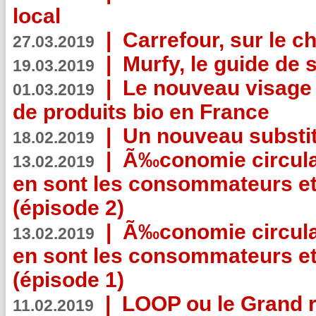
local
|
Carrefour, sur le c
27.03.2019
|
Murfy, le guide de 
19.03.2019
|
Le nouveau visag
01.03.2019
de produits bio en France
|
Un nouveau substit
18.02.2019
|
Ã‰conomie circulair
13.02.2019
en sont les consommateurs et
(épisode 2)
|
Ã‰conomie circulair
13.02.2019
en sont les consommateurs et
(épisode 1)
|
LOOP ou le Grand r
11.02.2019