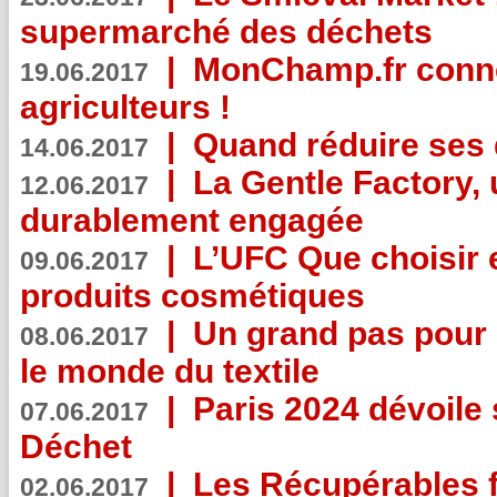
supermarché des déchets
|
MonChamp.fr conne
19.06.2017
agriculteurs !
|
Quand réduire ses 
14.06.2017
|
La Gentle Factory, 
12.06.2017
durablement engagée
|
L’UFC Que choisir e
09.06.2017
produits cosmétiques
|
Un grand pas pour 
08.06.2017
le monde du textile
|
Paris 2024 dévoile 
07.06.2017
Déchet
|
Les Récupérables f
02.06.2017