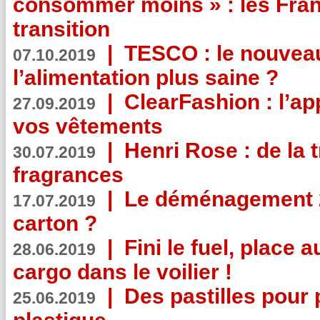
consommer moins » : les Fran
transition
|
TESCO : le nouvea
07.10.2019
l’alimentation plus saine ?
|
ClearFashion : l’ap
27.09.2019
vos vêtements
|
Henri Rose : de la
30.07.2019
fragrances
|
Le déménagement 2.
17.07.2019
carton ?
|
Fini le fuel, place a
28.06.2019
cargo dans le voilier !
|
Des pastilles pour 
25.06.2019