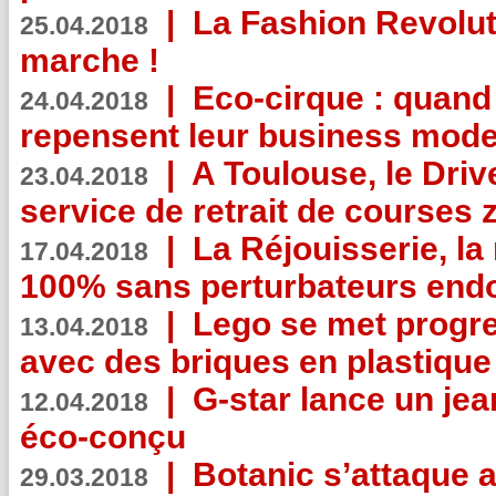
|
La Fashion Revolut
25.04.2018
marche !
|
Eco-cirque : quand
24.04.2018
repensent leur business mode
|
A Toulouse, le Driv
23.04.2018
service de retrait de courses 
|
La Réjouisserie, la
17.04.2018
100% sans perturbateurs end
|
Lego se met progr
13.04.2018
avec des briques en plastique
|
G-star lance un jea
12.04.2018
éco-conçu
|
Botanic s’attaque 
29.03.2018