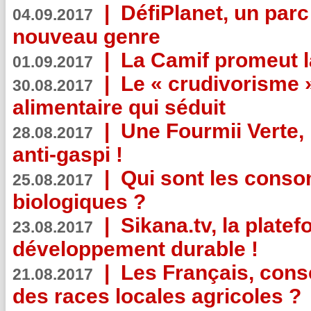
|
DéfiPlanet, un parc
04.09.2017
nouveau genre
|
La Camif promeut l
01.09.2017
|
Le « crudivorisme 
30.08.2017
alimentaire qui séduit
|
Une Fourmii Verte, 
28.08.2017
anti-gaspi !
|
Qui sont les cons
25.08.2017
biologiques ?
|
Sikana.tv, la plate
23.08.2017
développement durable !
|
Les Français, consc
21.08.2017
des races locales agricoles ?