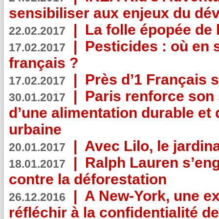
sensibiliser aux enjeux du d
|
La folle épopée de 
22.02.2017
|
Pesticides : où en 
17.02.2017
français ?
|
Près d’1 Français su
17.02.2017
|
Paris renforce son
30.01.2017
d’une alimentation durable et 
urbaine
|
Avec Lilo, le jardin
20.01.2017
|
Ralph Lauren s’eng
18.01.2017
contre la déforestation
|
A New-York, une exp
26.12.2016
réfléchir à la confidentialité 