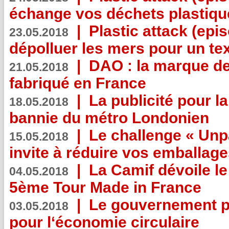
échange vos déchets plastiqu
|
Plastic attack (epis
23.05.2018
dépolluer les mers pour un text
|
DAO : la marque de 
21.05.2018
fabriqué en France
|
La publicité pour la
18.05.2018
bannie du métro Londonien
|
Le challenge « Unp
15.05.2018
invite à réduire vos emballage
|
La Camif dévoile 
04.05.2018
5ème Tour Made in France
|
Le gouvernement p
03.05.2018
pour l‘économie circulaire