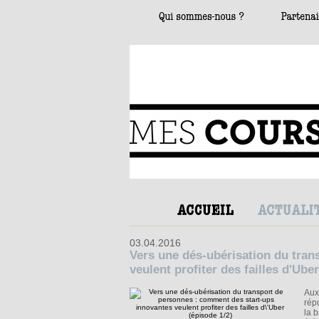
03.04.2016
Vers une dés-ubérisation du tran
veulent profiter des failles d'Ube
Aux
rép
la 