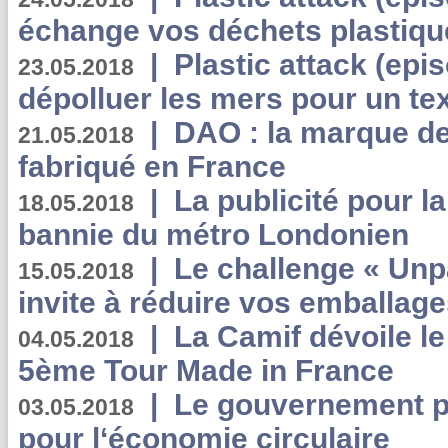
échange vos déchets plastiqu
|
Plastic attack (epis
23.05.2018
dépolluer les mers pour un text
|
DAO : la marque de 
21.05.2018
fabriqué en France
|
La publicité pour la
18.05.2018
bannie du métro Londonien
|
Le challenge « Unp
15.05.2018
invite à réduire vos emballage
|
La Camif dévoile 
04.05.2018
5ème Tour Made in France
|
Le gouvernement p
03.05.2018
pour l‘économie circulaire