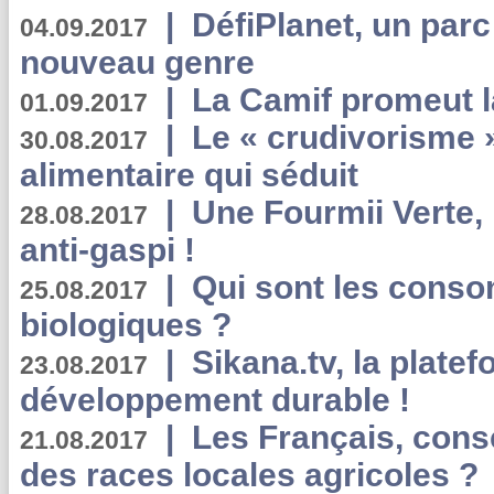
|
DéfiPlanet, un parc
04.09.2017
nouveau genre
|
La Camif promeut l
01.09.2017
|
Le « crudivorisme 
30.08.2017
alimentaire qui séduit
|
Une Fourmii Verte, 
28.08.2017
anti-gaspi !
|
Qui sont les cons
25.08.2017
biologiques ?
|
Sikana.tv, la plate
23.08.2017
développement durable !
|
Les Français, consc
21.08.2017
des races locales agricoles ?