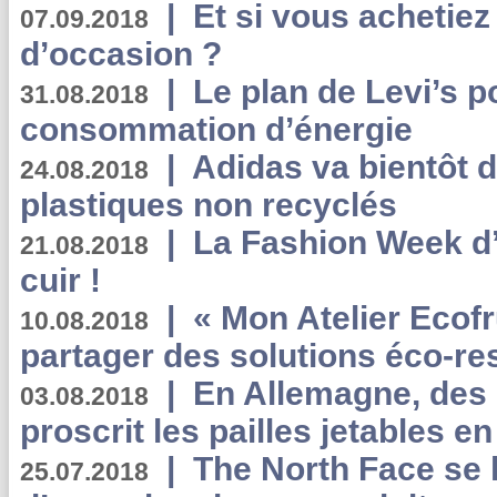
|
Et si vous achetie
07.09.2018
d’occasion ?
|
Le plan de Levi’s p
31.08.2018
consommation d’énergie
|
Adidas va bientôt d
24.08.2018
plastiques non recyclés
|
La Fashion Week d’
21.08.2018
cuir !
|
« Mon Atelier Ecofr
10.08.2018
partager des solutions éco-r
|
En Allemagne, des
03.08.2018
proscrit les pailles jetables e
|
The North Face se 
25.07.2018