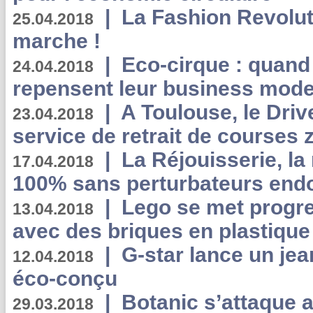
|
La Fashion Revolut
25.04.2018
marche !
|
Eco-cirque : quand
24.04.2018
repensent leur business mode
|
A Toulouse, le Driv
23.04.2018
service de retrait de courses 
|
La Réjouisserie, la
17.04.2018
100% sans perturbateurs end
|
Lego se met progr
13.04.2018
avec des briques en plastique
|
G-star lance un jea
12.04.2018
éco-conçu
|
Botanic s’attaque 
29.03.2018