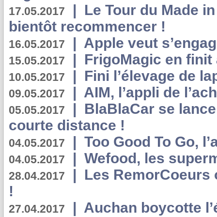
|
Le Tour du Made in
17.05.2017
bientôt recommencer !
|
Apple veut s’engage
16.05.2017
|
FrigoMagic en finit 
15.05.2017
|
Fini l’élevage de la
10.05.2017
|
AIM, l’appli de l’ac
09.05.2017
|
BlaBlaCar se lance
05.05.2017
courte distance !
|
Too Good To Go, l’a
04.05.2017
|
Wefood, les superm
04.05.2017
|
Les RemorCoeurs on
28.04.2017
!
|
Auchan boycotte l’
27.04.2017