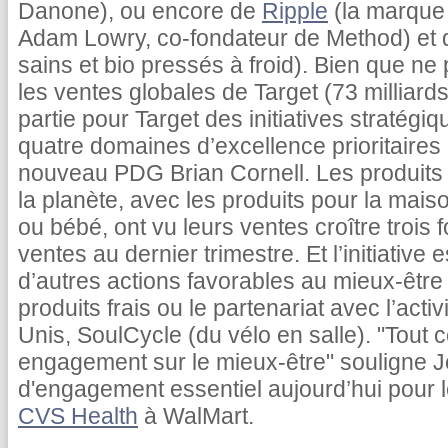
Danone), ou encore de
Ripple
(la marque 
Adam Lowry, co-fondateur de Method) et
sains et bio pressés à froid). Bien que n
les ventes globales de Target (73 milliards
partie pour Target des initiatives stratégiqu
quatre domaines d’excellence prioritaires d
nouveau PDG Brian Cornell. Les produits 
la planète, avec les produits pour la maiso
ou bébé, ont vu leurs ventes croître trois f
ventes au dernier trimestre. Et l’initiative
d’autres actions favorables au mieux-êtr
produits frais ou le partenariat avec l’acti
Unis, SoulCycle (du vélo en salle). "Tout 
engagement sur le mieux-être" souligne J
d'engagement essentiel aujourd’hui pour 
CVS Health
à WalMart.