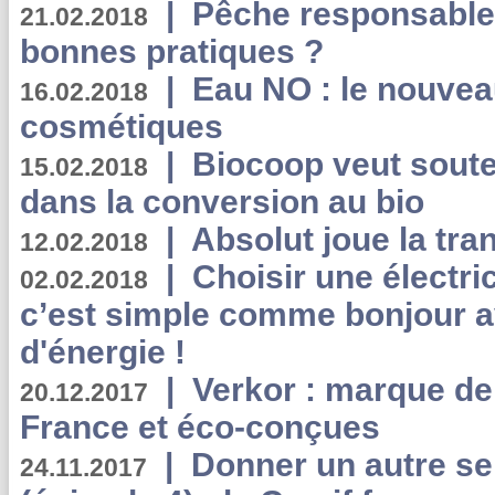
|
Pêche responsable,
21.02.2018
bonnes pratiques ?
|
Eau NO : le nouvea
16.02.2018
cosmétiques
|
Biocoop veut souten
15.02.2018
dans la conversion au bio
|
Absolut joue la tr
12.02.2018
|
Choisir une électri
02.02.2018
c’est simple comme bonjour 
d'énergie !
|
Verkor : marque de
20.12.2017
France et éco-conçues
|
Donner un autre se
24.11.2017