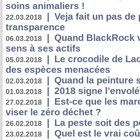
soins animaliers !
|
Veja fait un pas de 
22.03.2018
transparence
|
Quand BlackRock v
06.03.2018
sens à ses actifs
|
Le crocodile de La
05.03.2018
des espèces menacées
|
Quand la peinture s
02.03.2018
|
2018 signe l’envol
01.03.2018
|
Est-ce que les mar
27.02.2018
viser le zéro déchet ?
|
La peste soit des p
26.02.2018
|
Quel est le vrai coû
23.02.2018