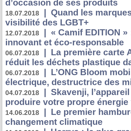
d’occasion de ses produits
|
Quand les marques
18.07.2018
visibilité des LGBT+
|
« Camif EDITION » :
12.07.2018
innovant et éco-responsable
|
La première carte 
06.07.2018
réduit les déchets plastique 
|
L’ONG Bloom mobil
06.07.2018
électrique, destructrice des m
|
Skavenji, l’apparei
04.07.2018
produire votre propre énergie
|
Le premier hambur
14.06.2018
changement climatique