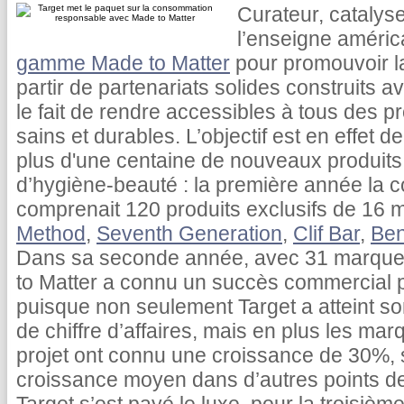
Curateur, catalyse
l’enseigne améri
gamme Made to Matter
pour promouvoir l
partir de partenariats solides construits
le fait de rendre accessibles à tous des pr
sains et durables. L’objectif est en effet 
plus d'une centaine de nouveaux produits
d’hygiène-beauté : la première année la c
comprenait 120 produits exclusifs de 16 
Method
,
Seventh Generation
,
Clif Bar
,
Ben
Dans sa seconde année, avec 31 marques
to Matter a connu un succès commercial p
puisque non seulement Target a atteint son 
de chiffre d’affaires, mais en plus les ma
projet ont connu une croissance de 30%, so
croissance moyen dans d’autres points d