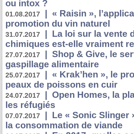
ou intox ?
|
« Raisin », l’applica
01.08.2017
promotion du vin naturel
|
La loi sur la vente
31.07.2017
chimiques est-elle vraiment r
|
Shop & Give, le serv
27.07.2017
gaspillage alimentaire
|
« Krak’hen », le pr
25.07.2017
peaux de poissons en cuir
|
Open Homes, la pla
24.07.2017
les réfugiés
|
Le « Sonic Slinger »
07.07.2017
la consommation de viande