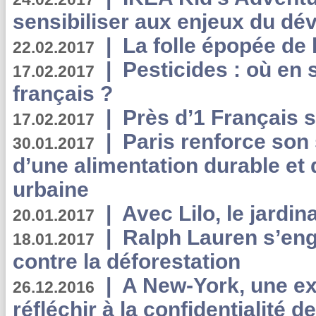
sensibiliser aux enjeux du d
|
La folle épopée de 
22.02.2017
|
Pesticides : où en 
17.02.2017
français ?
|
Près d’1 Français su
17.02.2017
|
Paris renforce son
30.01.2017
d’une alimentation durable et 
urbaine
|
Avec Lilo, le jardin
20.01.2017
|
Ralph Lauren s’eng
18.01.2017
contre la déforestation
|
A New-York, une exp
26.12.2016
réfléchir à la confidentialité 