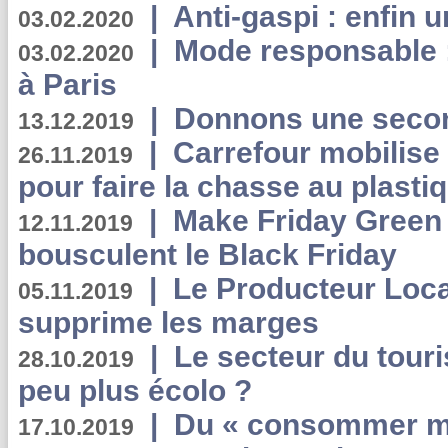
|
Anti-gaspi : enfin 
03.02.2020
|
Mode responsable : 
03.02.2020
à Paris
|
Donnons une second
13.12.2019
|
Carrefour mobilis
26.11.2019
pour faire la chasse au plasti
|
Make Friday Green 
12.11.2019
bousculent le Black Friday
|
Le Producteur Local
05.11.2019
supprime les marges
|
Le secteur du touri
28.10.2019
peu plus écolo ?
|
Du « consommer mi
17.10.2019