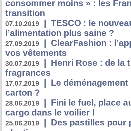
consommer moins » : les Fran
transition
|
TESCO : le nouvea
07.10.2019
l’alimentation plus saine ?
|
ClearFashion : l’ap
27.09.2019
vos vêtements
|
Henri Rose : de la
30.07.2019
fragrances
|
Le déménagement 2.
17.07.2019
carton ?
|
Fini le fuel, place a
28.06.2019
cargo dans le voilier !
|
Des pastilles pour 
25.06.2019