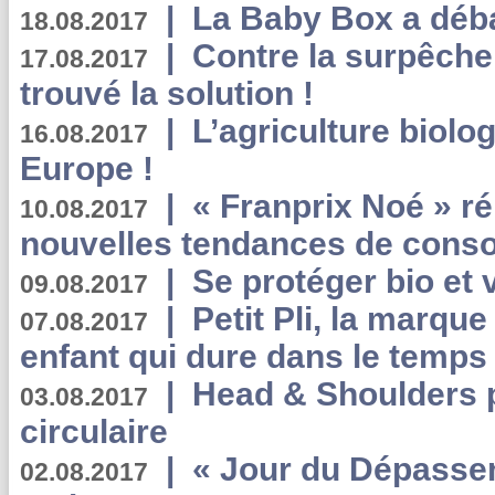
|
La Baby Box a déb
18.08.2017
|
Contre la surpêche
17.08.2017
trouvé la solution !
|
L’agriculture biolo
16.08.2017
Europe !
|
« Franprix Noé » ré
10.08.2017
nouvelles tendances de cons
|
Se protéger bio et 
09.08.2017
|
Petit Pli, la marqu
07.08.2017
enfant qui dure dans le temps 
|
Head & Shoulders
03.08.2017
circulaire
|
« Jour du Dépassem
02.08.2017