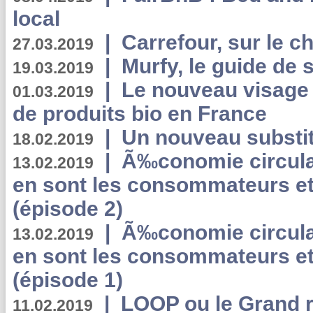
local
|
Carrefour, sur le c
27.03.2019
|
Murfy, le guide de 
19.03.2019
|
Le nouveau visag
01.03.2019
de produits bio en France
|
Un nouveau substit
18.02.2019
|
Ã‰conomie circulair
13.02.2019
en sont les consommateurs et
(épisode 2)
|
Ã‰conomie circulair
13.02.2019
en sont les consommateurs et
(épisode 1)
|
LOOP ou le Grand r
11.02.2019