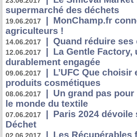
23.06.2017
supermarché des déchets
|
MonChamp.fr conne
19.06.2017
agriculteurs !
|
Quand réduire ses 
14.06.2017
|
La Gentle Factory, 
12.06.2017
durablement engagée
|
L’UFC Que choisir e
09.06.2017
produits cosmétiques
|
Un grand pas pour 
08.06.2017
le monde du textile
|
Paris 2024 dévoile 
07.06.2017
Déchet
|
Les Récupérables f
02.06.2017