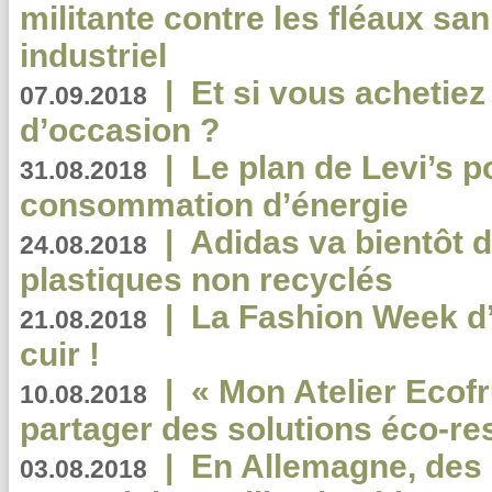
militante contre les fléaux san
industriel
|
Et si vous achetie
07.09.2018
d’occasion ?
|
Le plan de Levi’s p
31.08.2018
consommation d’énergie
|
Adidas va bientôt d
24.08.2018
plastiques non recyclés
|
La Fashion Week d’
21.08.2018
cuir !
|
« Mon Atelier Ecofr
10.08.2018
partager des solutions éco-r
|
En Allemagne, des
03.08.2018