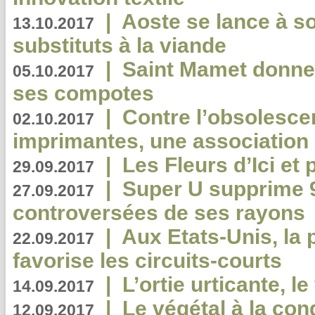
|
Aoste se lance à so
13.10.2017
substituts à la viande
|
Saint Mamet donne 
05.10.2017
ses compotes
|
Contre l’obsolesc
02.10.2017
imprimantes, une association 
|
Les Fleurs d’Ici et p
29.09.2017
|
Super U supprime 
27.09.2017
controversées de ses rayons
|
Aux Etats-Unis, la
22.09.2017
favorise les circuits-courts
|
L’ortie urticante, le
14.09.2017
|
Le végétal à la con
12.09.2017