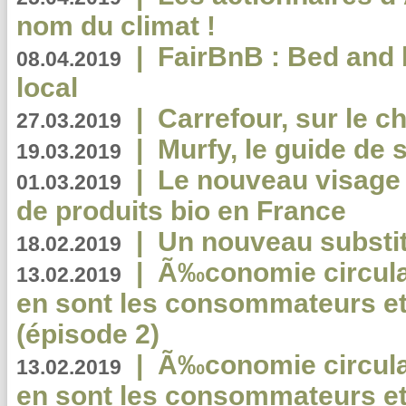
nom du climat !
|
FairBnB : Bed and 
08.04.2019
local
|
Carrefour, sur le c
27.03.2019
|
Murfy, le guide de 
19.03.2019
|
Le nouveau visag
01.03.2019
de produits bio en France
|
Un nouveau substit
18.02.2019
|
Ã‰conomie circulair
13.02.2019
en sont les consommateurs et
(épisode 2)
|
Ã‰conomie circulair
13.02.2019
en sont les consommateurs et