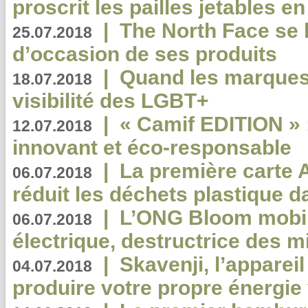
proscrit les pailles jetables e
|
The North Face se 
25.07.2018
d’occasion de ses produits
|
Quand les marques
18.07.2018
visibilité des LGBT+
|
« Camif EDITION » :
12.07.2018
innovant et éco-responsable
|
La première carte 
06.07.2018
réduit les déchets plastique 
|
L’ONG Bloom mobil
06.07.2018
électrique, destructrice des m
|
Skavenji, l’apparei
04.07.2018
produire votre propre énergie