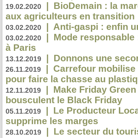
|
BioDemain : la mar
19.02.2020
aux agriculteurs en transition
|
Anti-gaspi : enfin 
03.02.2020
|
Mode responsable : 
03.02.2020
à Paris
|
Donnons une second
13.12.2019
|
Carrefour mobilis
26.11.2019
pour faire la chasse au plasti
|
Make Friday Green 
12.11.2019
bousculent le Black Friday
|
Le Producteur Local
05.11.2019
supprime les marges
|
Le secteur du touri
28.10.2019