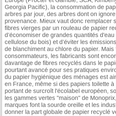
Europe (Procter et Gamble, SCA, Kimberly
Georgia Pacific), la consommation de papie
arbres par jour, des arbres dont on ignore
provenance. Mieux vaut donc remplacer so
fibres vierges par un rouleau de papier re
d’économiser de grandes quantités d'eau (u
cellulose du bois) et d’éviter les émissio
de blanchiment au chlore du papier. Mais
consommateurs, les fabricants sont encore
davantage de fibres recyclés dans le papie
pourtant avancé pour ses pratiques env
du papier hygiénique des ménages est ains
en France, même si des papiers toilette à
portant de surcroît l'écolabel européen,
les gammes vertes "maison" de Monoprix,
marques font la sourde oreille et les indus
donner la part globale de papier recyclé