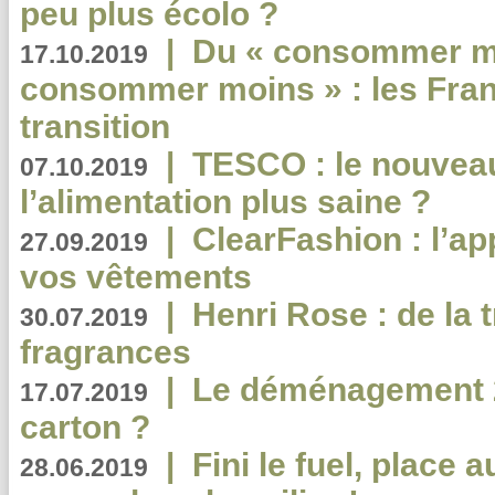
peu plus écolo ?
|
Du « consommer mi
17.10.2019
consommer moins » : les Fran
transition
|
TESCO : le nouvea
07.10.2019
l’alimentation plus saine ?
|
ClearFashion : l’ap
27.09.2019
vos vêtements
|
Henri Rose : de la
30.07.2019
fragrances
|
Le déménagement 2.
17.07.2019
carton ?
|
Fini le fuel, place a
28.06.2019