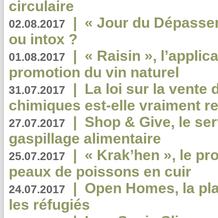
circulaire
|
« Jour du Dépassem
02.08.2017
ou intox ?
|
« Raisin », l’applica
01.08.2017
promotion du vin naturel
|
La loi sur la vente
31.07.2017
chimiques est-elle vraiment r
|
Shop & Give, le serv
27.07.2017
gaspillage alimentaire
|
« Krak’hen », le pr
25.07.2017
peaux de poissons en cuir
|
Open Homes, la pla
24.07.2017
les réfugiés