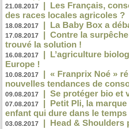
|
Les Français, consc
21.08.2017
des races locales agricoles ?
|
La Baby Box a déb
18.08.2017
|
Contre la surpêche
17.08.2017
trouvé la solution !
|
L’agriculture biolo
16.08.2017
Europe !
|
« Franprix Noé » ré
10.08.2017
nouvelles tendances de cons
|
Se protéger bio et 
09.08.2017
|
Petit Pli, la marqu
07.08.2017
enfant qui dure dans le temps 
|
Head & Shoulders
03.08.2017