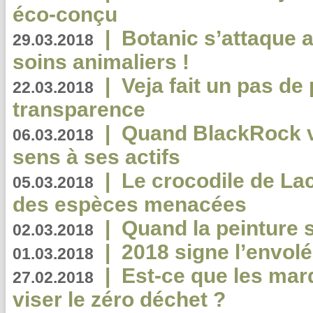
éco-conçu
|
Botanic s’attaque 
29.03.2018
soins animaliers !
|
Veja fait un pas de 
22.03.2018
transparence
|
Quand BlackRock v
06.03.2018
sens à ses actifs
|
Le crocodile de La
05.03.2018
des espèces menacées
|
Quand la peinture s
02.03.2018
|
2018 signe l’envol
01.03.2018
|
Est-ce que les mar
27.02.2018
viser le zéro déchet ?