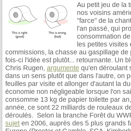
Au petit jeu de l
nos voisins améric
"farce" de la cha
l'an passé, qui pro
consommation de pa
les petites visite
commissions, la chasse au gaspillage de pa
fois-ci l'idée est plutôt... retournante. Un 
Chris Rugen,
argumente
qu'en déroulant s
dans un sens plutôt que dans l'autre, on 
feuilles par visite et allonger d'autant la 
économie non négligeable lorsque l'on s
consomme 13 kg de papier toilette par a
année, ce sont 22 milliards de rouleaux de 
déroulés. Selon la branche Forêt du WW
sujet
en 2006, auprès des 5 plus grands fab