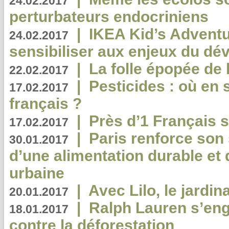
24.02.2017
perturbateurs endocriniens
|
IKEA Kid’s Adventu
24.02.2017
sensibiliser aux enjeux du d
|
La folle épopée de 
22.02.2017
|
Pesticides : où en 
17.02.2017
français ?
|
Près d’1 Français su
17.02.2017
|
Paris renforce son
30.01.2017
d’une alimentation durable et 
urbaine
|
Avec Lilo, le jardin
20.01.2017
|
Ralph Lauren s’eng
18.01.2017
contre la déforestation