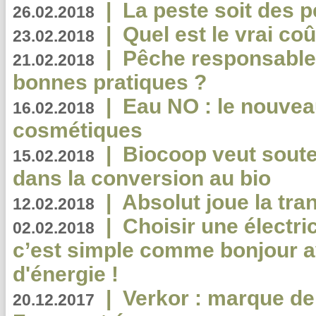
|
La peste soit des p
26.02.2018
|
Quel est le vrai coû
23.02.2018
|
Pêche responsable,
21.02.2018
bonnes pratiques ?
|
Eau NO : le nouvea
16.02.2018
cosmétiques
|
Biocoop veut souten
15.02.2018
dans la conversion au bio
|
Absolut joue la tr
12.02.2018
|
Choisir une électri
02.02.2018
c’est simple comme bonjour 
d'énergie !
|
Verkor : marque de
20.12.2017