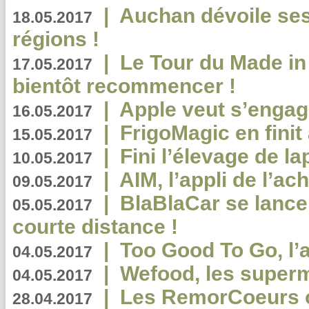
|
Auchan dévoile se
18.05.2017
régions !
|
Le Tour du Made in
17.05.2017
bientôt recommencer !
|
Apple veut s’engage
16.05.2017
|
FrigoMagic en finit 
15.05.2017
|
Fini l’élevage de la
10.05.2017
|
AIM, l’appli de l’ac
09.05.2017
|
BlaBlaCar se lance
05.05.2017
courte distance !
|
Too Good To Go, l’a
04.05.2017
|
Wefood, les superm
04.05.2017
|
Les RemorCoeurs on
28.04.2017