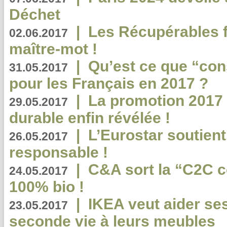
Déchet
|
Les Récupérables f
02.06.2017
maître-mot !
|
Qu’est ce que “co
31.05.2017
pour les Français en 2017 ?
|
La promotion 2017 
29.05.2017
durable enfin révélée !
|
L’Eurostar soutient
26.05.2017
responsable !
|
C&A sort la “C2C c
24.05.2017
100% bio !
|
IKEA veut aider se
23.05.2017
seconde vie à leurs meubles