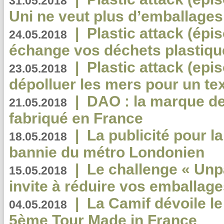
31.05.2018
Uni ne veut plus d’emballages
|
Plastic attack (épi
24.05.2018
échange vos déchets plastiqu
|
Plastic attack (epis
23.05.2018
dépolluer les mers pour un text
|
DAO : la marque de 
21.05.2018
fabriqué en France
|
La publicité pour la
18.05.2018
bannie du métro Londonien
|
Le challenge « Unp
15.05.2018
invite à réduire vos emballage
|
La Camif dévoile 
04.05.2018
5ème Tour Made in France