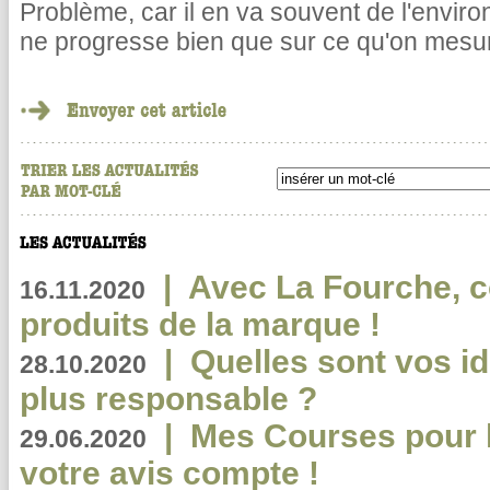
Problème, car il en va souvent de l'envi
ne progresse bien que sur ce qu'on mesu
|
Avec La Fourche, c
16.11.2020
produits de la marque !
|
Quelles sont vos i
28.10.2020
plus responsable ?
|
Mes Courses pour l
29.06.2020
votre avis compte !