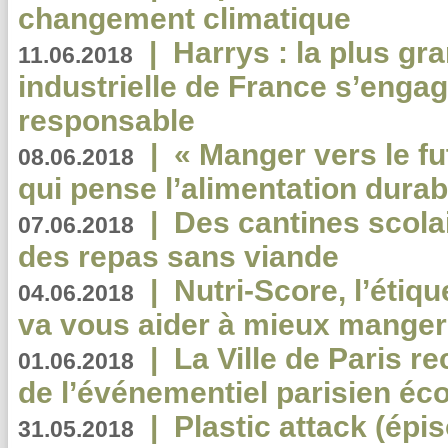
changement climatique
|
Harrys : la plus gr
11.06.2018
industrielle de France s’engag
responsable
|
« Manger vers le fu
08.06.2018
qui pense l’alimentation dura
|
Des cantines scola
07.06.2018
des repas sans viande
|
Nutri-Score, l’étiqu
04.06.2018
va vous aider à mieux manger
|
La Ville de Paris r
01.06.2018
de l’événementiel parisien éc
|
Plastic attack (épi
31.05.2018