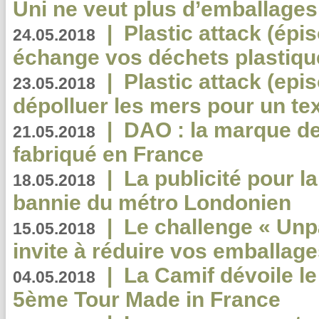
Uni ne veut plus d’emballages
|
Plastic attack (épi
24.05.2018
échange vos déchets plastiqu
|
Plastic attack (epis
23.05.2018
dépolluer les mers pour un text
|
DAO : la marque de 
21.05.2018
fabriqué en France
|
La publicité pour la
18.05.2018
bannie du métro Londonien
|
Le challenge « Unp
15.05.2018
invite à réduire vos emballage
|
La Camif dévoile 
04.05.2018
5ème Tour Made in France