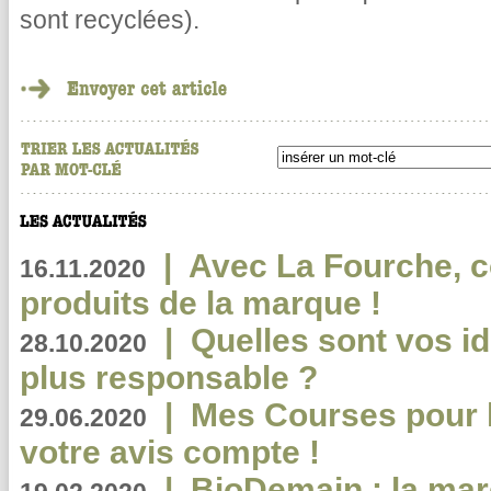
sont recyclées).
|
Avec La Fourche, c
16.11.2020
produits de la marque !
|
Quelles sont vos i
28.10.2020
plus responsable ?
|
Mes Courses pour l
29.06.2020
votre avis compte !
|
BioDemain : la mar