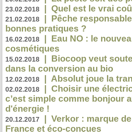
|
Quel est le vrai coû
23.02.2018
|
Pêche responsable,
21.02.2018
bonnes pratiques ?
|
Eau NO : le nouvea
16.02.2018
cosmétiques
|
Biocoop veut souten
15.02.2018
dans la conversion au bio
|
Absolut joue la tr
12.02.2018
|
Choisir une électri
02.02.2018
c’est simple comme bonjour 
d'énergie !
|
Verkor : marque de
20.12.2017
France et éco-conçues