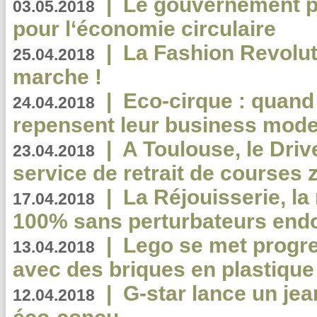
|
Le gouvernement p
03.05.2018
pour l‘économie circulaire
|
La Fashion Revolut
25.04.2018
marche !
|
Eco-cirque : quand
24.04.2018
repensent leur business mode
|
A Toulouse, le Driv
23.04.2018
service de retrait de courses 
|
La Réjouisserie, la
17.04.2018
100% sans perturbateurs end
|
Lego se met progr
13.04.2018
avec des briques en plastique
|
G-star lance un jea
12.04.2018