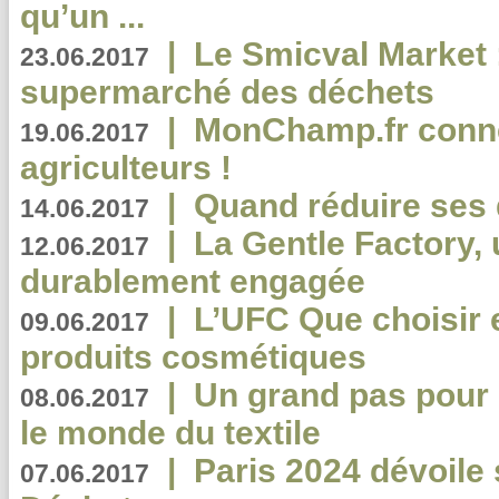
qu’un ...
|
Le Smicval Market :
23.06.2017
supermarché des déchets
|
MonChamp.fr conne
19.06.2017
agriculteurs !
|
Quand réduire ses 
14.06.2017
|
La Gentle Factory, 
12.06.2017
durablement engagée
|
L’UFC Que choisir e
09.06.2017
produits cosmétiques
|
Un grand pas pour 
08.06.2017
le monde du textile
|
Paris 2024 dévoile 
07.06.2017