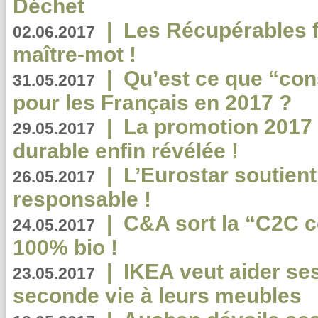
Déchet
|
Les Récupérables f
02.06.2017
maître-mot !
|
Qu’est ce que “co
31.05.2017
pour les Français en 2017 ?
|
La promotion 2017 
29.05.2017
durable enfin révélée !
|
L’Eurostar soutient
26.05.2017
responsable !
|
C&A sort la “C2C c
24.05.2017
100% bio !
|
IKEA veut aider se
23.05.2017
seconde vie à leurs meubles