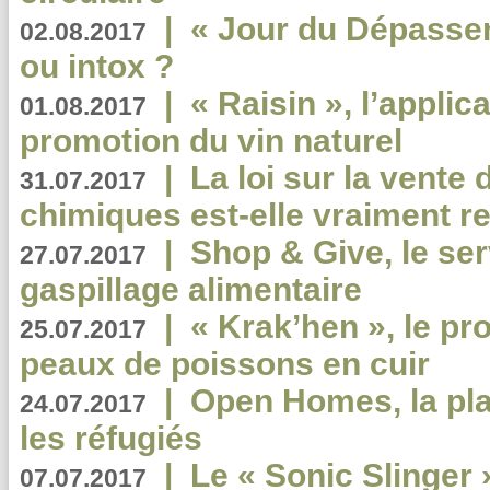
|
« Jour du Dépassem
02.08.2017
ou intox ?
|
« Raisin », l’applica
01.08.2017
promotion du vin naturel
|
La loi sur la vente
31.07.2017
chimiques est-elle vraiment r
|
Shop & Give, le serv
27.07.2017
gaspillage alimentaire
|
« Krak’hen », le pr
25.07.2017
peaux de poissons en cuir
|
Open Homes, la pla
24.07.2017
les réfugiés
|
Le « Sonic Slinger »
07.07.2017