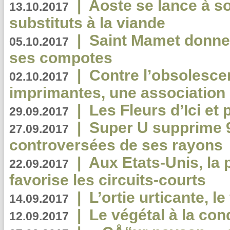
|
Aoste se lance à so
13.10.2017
substituts à la viande
|
Saint Mamet donne 
05.10.2017
ses compotes
|
Contre l’obsolesc
02.10.2017
imprimantes, une association 
|
Les Fleurs d’Ici et p
29.09.2017
|
Super U supprime 
27.09.2017
controversées de ses rayons
|
Aux Etats-Unis, la
22.09.2017
favorise les circuits-courts
|
L’ortie urticante, le
14.09.2017
|
Le végétal à la con
12.09.2017