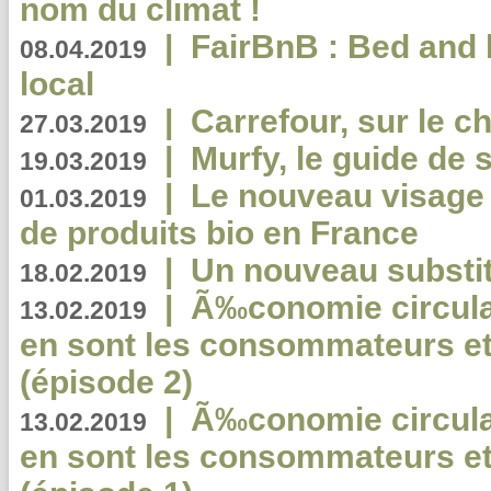
nom du climat !
|
FairBnB : Bed and 
08.04.2019
local
|
Carrefour, sur le c
27.03.2019
|
Murfy, le guide de 
19.03.2019
|
Le nouveau visag
01.03.2019
de produits bio en France
|
Un nouveau substit
18.02.2019
|
Ã‰conomie circulair
13.02.2019
en sont les consommateurs et
(épisode 2)
|
Ã‰conomie circulair
13.02.2019
en sont les consommateurs et