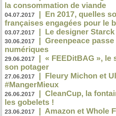
la consommation de viande
|
En 2017, quelles so
04.07.2017
françaises engagées pour le b
|
Le designer Starck 
03.07.2017
|
Greenpeace passe a
30.06.2017
numériques
|
« FEEDitBAG », le s
29.06.2017
son potager
|
Fleury Michon et Ul
27.06.2017
#MangerMieux
|
CleanCup, la fontai
26.06.2017
les gobelets !
|
Amazon et Whole F
23.06.2017