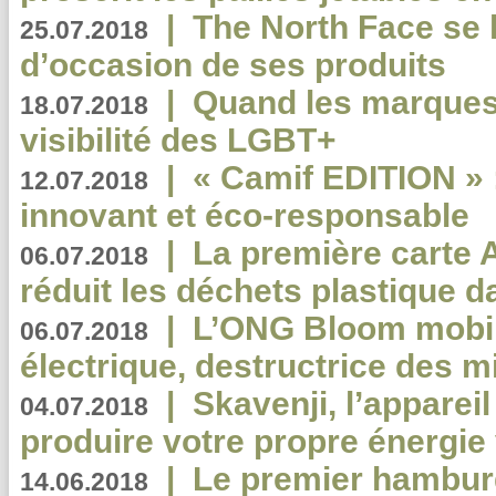
|
The North Face se 
25.07.2018
d’occasion de ses produits
|
Quand les marques
18.07.2018
visibilité des LGBT+
|
« Camif EDITION » :
12.07.2018
innovant et éco-responsable
|
La première carte 
06.07.2018
réduit les déchets plastique 
|
L’ONG Bloom mobil
06.07.2018
électrique, destructrice des m
|
Skavenji, l’apparei
04.07.2018
produire votre propre énergie
|
Le premier hambur
14.06.2018