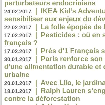
perturbateurs endocriniens
|
IKEA Kid’s Adventu
24.02.2017
sensibiliser aux enjeux du d
|
La folle épopée de 
22.02.2017
|
Pesticides : où en 
17.02.2017
français ?
|
Près d’1 Français su
17.02.2017
|
Paris renforce son
30.01.2017
d’une alimentation durable et 
urbaine
|
Avec Lilo, le jardin
20.01.2017
|
Ralph Lauren s’eng
18.01.2017
contre la déforestation