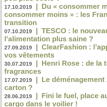
|
Du « consommer mi
17.10.2019
consommer moins » : les Fran
transition
|
TESCO : le nouvea
07.10.2019
l’alimentation plus saine ?
|
ClearFashion : l’ap
27.09.2019
vos vêtements
|
Henri Rose : de la
30.07.2019
fragrances
|
Le déménagement 2.
17.07.2019
carton ?
|
Fini le fuel, place a
28.06.2019
cargo dans le voilier !