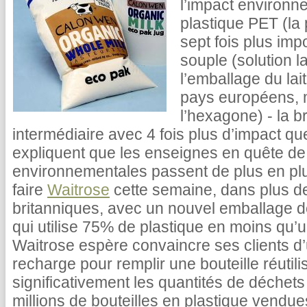
l’impact environne
plastique PET (la
sept fois plus imp
souple (solution l
l’emballage du lai
pays européens, 
l’hexagone) - la b
intermédiaire avec 4 fois plus d’impact qu
expliquent que les enseignes en quête de
environnementales passent de plus en pl
faire
Waitrose
cette semaine, dans plus d
britanniques, avec un nouvel emballage de
qui utilise 75% de plastique en moins qu’u
Waitrose espère convaincre ses clients d’
recharge pour remplir une bouteille réutilis
significativement les quantités de déche
millions de bouteilles en plastique vend