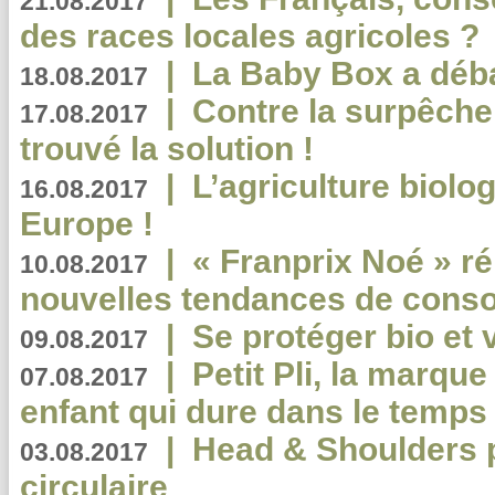
21.08.2017
des races locales agricoles ?
|
La Baby Box a déb
18.08.2017
|
Contre la surpêche
17.08.2017
trouvé la solution !
|
L’agriculture biolo
16.08.2017
Europe !
|
« Franprix Noé » ré
10.08.2017
nouvelles tendances de cons
|
Se protéger bio et 
09.08.2017
|
Petit Pli, la marqu
07.08.2017
enfant qui dure dans le temps 
|
Head & Shoulders
03.08.2017
circulaire