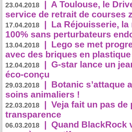
|
A Toulouse, le Driv
23.04.2018
service de retrait de courses 
|
La Réjouisserie, la
17.04.2018
100% sans perturbateurs end
|
Lego se met progr
13.04.2018
avec des briques en plastique
|
G-star lance un jea
12.04.2018
éco-conçu
|
Botanic s’attaque 
29.03.2018
soins animaliers !
|
Veja fait un pas de 
22.03.2018
transparence
|
Quand BlackRock v
06.03.2018