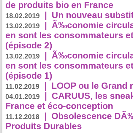
de produits bio en France
|
Un nouveau substit
18.02.2019
|
Ã‰conomie circulair
13.02.2019
en sont les consommateurs et
(épisode 2)
|
Ã‰conomie circulair
13.02.2019
en sont les consommateurs et
(épisode 1)
|
LOOP ou le Grand r
11.02.2019
|
CARUUS, les sneake
04.01.2019
France et éco-conception
|
Obsolescence DÃ
11.12.2018
Produits Durables