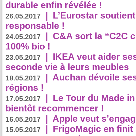
durable enfin révélée !
|
L’Eurostar soutient
26.05.2017
responsable !
|
C&A sort la “C2C c
24.05.2017
100% bio !
|
IKEA veut aider se
23.05.2017
seconde vie à leurs meubles
|
Auchan dévoile se
18.05.2017
régions !
|
Le Tour du Made in
17.05.2017
bientôt recommencer !
|
Apple veut s’engage
16.05.2017
|
FrigoMagic en finit 
15.05.2017