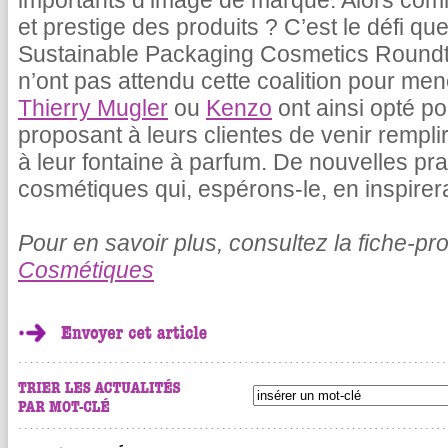
importants d’image de marque. Alors comm
et prestige des produits ? C’est le défi que
Sustainable Packaging Cosmetics Roundt
n’ont pas attendu cette coalition pour men
Thierry Mugler
ou
Kenzo
ont ainsi opté po
proposant à leurs clientes de venir remplir
à leur fontaine à parfum. De nouvelles pr
cosmétiques qui, espérons-le, en inspirera
Pour en savoir plus, consultez la fiche-pr
Cosmétiques