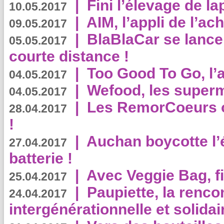
|
Fini l’élevage de la
10.05.2017
|
AIM, l’appli de l’ac
09.05.2017
|
BlaBlaCar se lance
05.05.2017
courte distance !
|
Too Good To Go, l’a
04.05.2017
|
Wefood, les superm
04.05.2017
|
Les RemorCoeurs on
28.04.2017
!
|
Auchan boycotte l’
27.04.2017
batterie !
|
Avec Veggie Bag, fi
25.04.2017
|
Paupiette, la renco
24.04.2017
intergénérationnelle et solidair