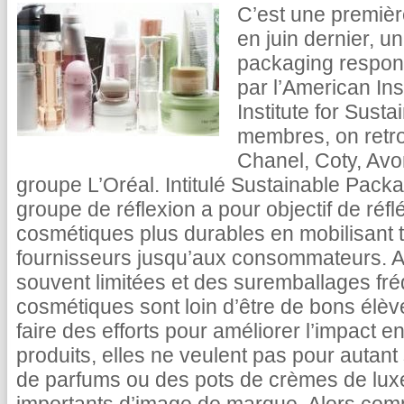
C’est une premiè
en juin dernier, u
packaging respon
par l’American Ins
Institute for Susta
membres, on retro
Chanel, Coty, Avon
groupe L’Oréal. Intitulé Sustainable Pac
groupe de réflexion a pour objectif de ré
cosmétiques plus durables en mobilisant to
fournisseurs jusqu’aux consommateurs. A
souvent limitées et des suremballages fré
cosmétiques sont loin d’être de bons élèv
faire des efforts pour améliorer l’impact 
produits, elles ne veulent pas pour autant 
de parfums ou des pots de crèmes de lux