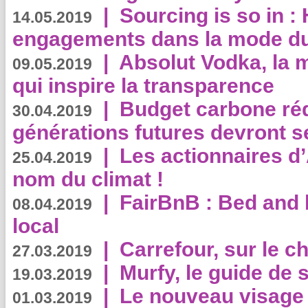
|
Sourcing is so in 
14.05.2019
engagements dans la mode du
|
Absolut Vodka, la 
09.05.2019
qui inspire la transparence
|
Budget carbone rédu
30.04.2019
générations futures devront se
|
Les actionnaires 
25.04.2019
nom du climat !
|
FairBnB : Bed and 
08.04.2019
local
|
Carrefour, sur le c
27.03.2019
|
Murfy, le guide de 
19.03.2019
|
Le nouveau visag
01.03.2019