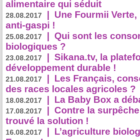
alimentaire qui séduit
|
Une Fourmii Verte, 
28.08.2017
anti-gaspi !
|
Qui sont les cons
25.08.2017
biologiques ?
|
Sikana.tv, la plate
23.08.2017
développement durable !
|
Les Français, consc
21.08.2017
des races locales agricoles ?
|
La Baby Box a déb
18.08.2017
|
Contre la surpêche
17.08.2017
trouvé la solution !
|
L’agriculture biolo
16.08.2017