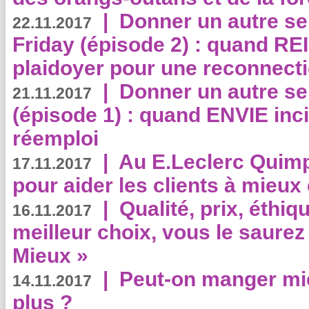
|
Donner un autre se
22.11.2017
Friday (épisode 2) : quand RE
plaidoyer pour une reconnecti
|
Donner un autre se
21.11.2017
(épisode 1) : quand ENVIE inci
réemploi
|
Au E.Leclerc Quimp
17.11.2017
pour aider les clients à mie
|
Qualité, prix, éthiqu
16.11.2017
meilleur choix, vous le saure
Mieux »
|
Peut-on manger mi
14.11.2017
plus ?