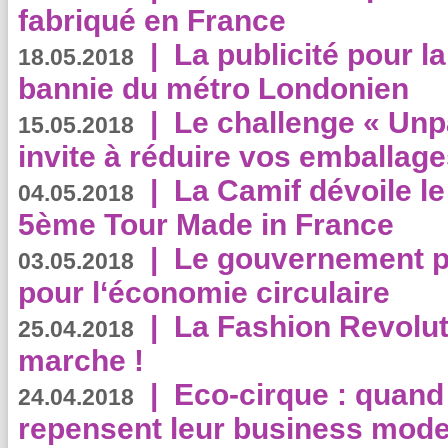
fabriqué en France
|
La publicité pour la
18.05.2018
bannie du métro Londonien
|
Le challenge « Unp
15.05.2018
invite à réduire vos emballage
|
La Camif dévoile 
04.05.2018
5ème Tour Made in France
|
Le gouvernement p
03.05.2018
pour l‘économie circulaire
|
La Fashion Revolut
25.04.2018
marche !
|
Eco-cirque : quand
24.04.2018
repensent leur business mode