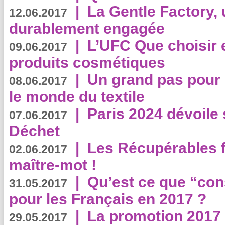
|
La Gentle Factory, 
12.06.2017
durablement engagée
|
L’UFC Que choisir e
09.06.2017
produits cosmétiques
|
Un grand pas pour 
08.06.2017
le monde du textile
|
Paris 2024 dévoile 
07.06.2017
Déchet
|
Les Récupérables f
02.06.2017
maître-mot !
|
Qu’est ce que “co
31.05.2017
pour les Français en 2017 ?
|
La promotion 2017 
29.05.2017