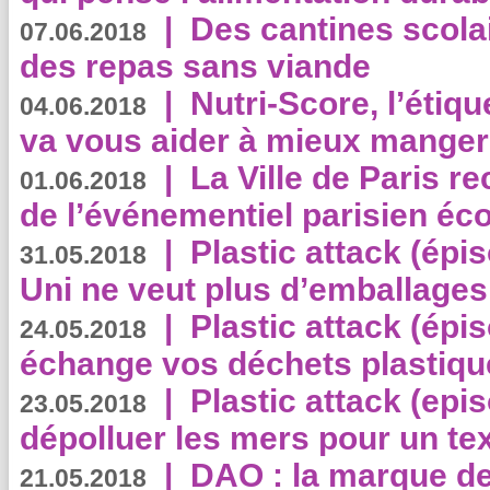
|
Des cantines scola
07.06.2018
des repas sans viande
|
Nutri-Score, l’étiqu
04.06.2018
va vous aider à mieux manger
|
La Ville de Paris r
01.06.2018
de l’événementiel parisien éc
|
Plastic attack (épi
31.05.2018
Uni ne veut plus d’emballages
|
Plastic attack (épi
24.05.2018
échange vos déchets plastiqu
|
Plastic attack (epis
23.05.2018
dépolluer les mers pour un text
|
DAO : la marque de 
21.05.2018