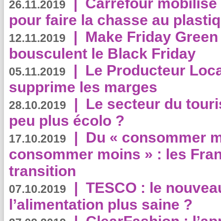
|
Carrefour mobilis
26.11.2019
pour faire la chasse au plasti
|
Make Friday Green 
12.11.2019
bousculent le Black Friday
|
Le Producteur Local
05.11.2019
supprime les marges
|
Le secteur du touri
28.10.2019
peu plus écolo ?
|
Du « consommer mi
17.10.2019
consommer moins » : les Fran
transition
|
TESCO : le nouvea
07.10.2019
l’alimentation plus saine ?