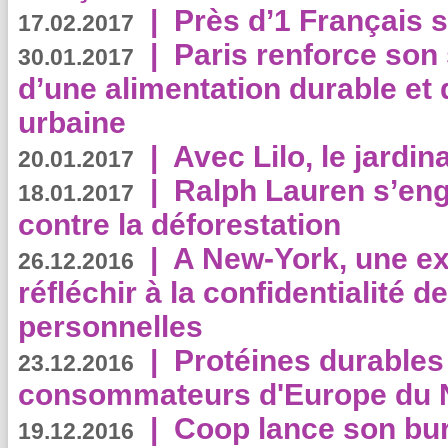
|
Près d’1 Français su
17.02.2017
|
Paris renforce son
30.01.2017
d’une alimentation durable et 
urbaine
|
Avec Lilo, le jardin
20.01.2017
|
Ralph Lauren s’eng
18.01.2017
contre la déforestation
|
A New-York, une exp
26.12.2016
réfléchir à la confidentialité 
personnelles
|
Protéines durables 
23.12.2016
consommateurs d'Europe du 
|
Coop lance son bur
19.12.2016