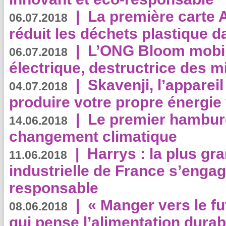
|
La première carte 
06.07.2018
réduit les déchets plastique 
|
L’ONG Bloom mobil
06.07.2018
électrique, destructrice des m
|
Skavenji, l’apparei
04.07.2018
produire votre propre énergie
|
Le premier hambur
14.06.2018
changement climatique
|
Harrys : la plus gr
11.06.2018
industrielle de France s’engag
responsable
|
« Manger vers le fu
08.06.2018
qui pense l’alimentation dura