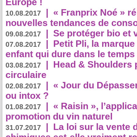
Europe !
|
« Franprix Noé » ré
10.08.2017
nouvelles tendances de cons
|
Se protéger bio et 
09.08.2017
|
Petit Pli, la marqu
07.08.2017
enfant qui dure dans le temps 
|
Head & Shoulders
03.08.2017
circulaire
|
« Jour du Dépassem
02.08.2017
ou intox ?
|
« Raisin », l’applica
01.08.2017
promotion du vin naturel
|
La loi sur la vente
31.07.2017