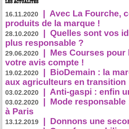
|
Avec La Fourche, c
16.11.2020
produits de la marque !
|
Quelles sont vos i
28.10.2020
plus responsable ?
|
Mes Courses pour l
29.06.2020
votre avis compte !
|
BioDemain : la mar
19.02.2020
aux agriculteurs en transition
|
Anti-gaspi : enfin 
03.02.2020
|
Mode responsable : 
03.02.2020
à Paris
|
Donnons une second
13.12.2019