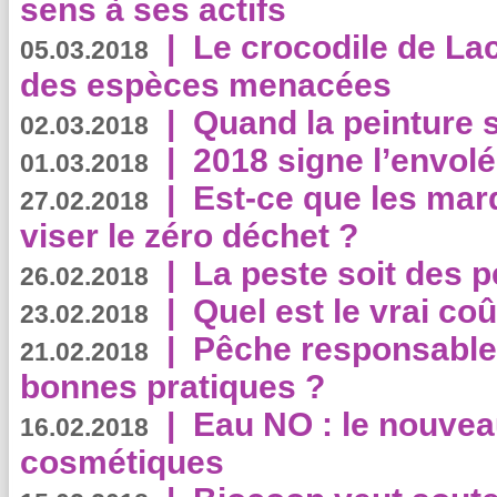
sens à ses actifs
|
Le crocodile de La
05.03.2018
des espèces menacées
|
Quand la peinture s
02.03.2018
|
2018 signe l’envol
01.03.2018
|
Est-ce que les mar
27.02.2018
viser le zéro déchet ?
|
La peste soit des p
26.02.2018
|
Quel est le vrai coû
23.02.2018
|
Pêche responsable,
21.02.2018
bonnes pratiques ?
|
Eau NO : le nouvea
16.02.2018
cosmétiques