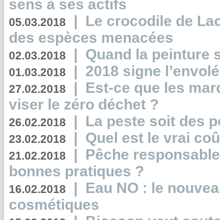
sens à ses actifs
|
Le crocodile de La
05.03.2018
des espèces menacées
|
Quand la peinture s
02.03.2018
|
2018 signe l’envol
01.03.2018
|
Est-ce que les mar
27.02.2018
viser le zéro déchet ?
|
La peste soit des p
26.02.2018
|
Quel est le vrai coû
23.02.2018
|
Pêche responsable,
21.02.2018
bonnes pratiques ?
|
Eau NO : le nouvea
16.02.2018
cosmétiques