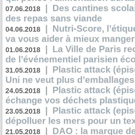
|
Des cantines scola
07.06.2018
des repas sans viande
|
Nutri-Score, l’étiqu
04.06.2018
va vous aider à mieux manger
|
La Ville de Paris r
01.06.2018
de l’événementiel parisien éc
|
Plastic attack (épi
31.05.2018
Uni ne veut plus d’emballages
|
Plastic attack (épi
24.05.2018
échange vos déchets plastiqu
|
Plastic attack (epis
23.05.2018
dépolluer les mers pour un text
|
DAO : la marque de 
21.05.2018