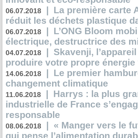
|
La première carte 
06.07.2018
réduit les déchets plastique 
|
L’ONG Bloom mobil
06.07.2018
électrique, destructrice des m
|
Skavenji, l’apparei
04.07.2018
produire votre propre énergie
|
Le premier hambur
14.06.2018
changement climatique
|
Harrys : la plus gr
11.06.2018
industrielle de France s’engag
responsable
|
« Manger vers le fu
08.06.2018
qui pense l’alimentation dura