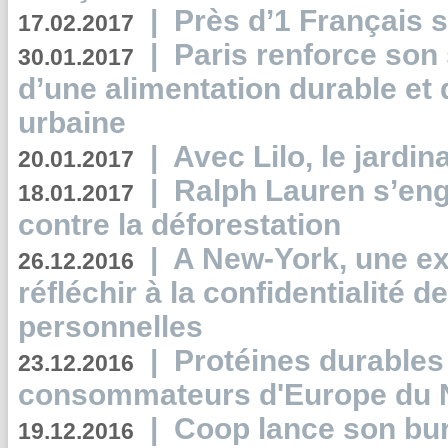
|
Près d’1 Français su
17.02.2017
|
Paris renforce son
30.01.2017
d’une alimentation durable et 
urbaine
|
Avec Lilo, le jardin
20.01.2017
|
Ralph Lauren s’eng
18.01.2017
contre la déforestation
|
A New-York, une exp
26.12.2016
réfléchir à la confidentialité 
personnelles
|
Protéines durables 
23.12.2016
consommateurs d'Europe du 
|
Coop lance son bur
19.12.2016