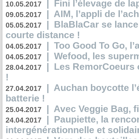
|
Fini l’élevage de la
10.05.2017
|
AIM, l’appli de l’ac
09.05.2017
|
BlaBlaCar se lance
05.05.2017
courte distance !
|
Too Good To Go, l’a
04.05.2017
|
Wefood, les superm
04.05.2017
|
Les RemorCoeurs on
28.04.2017
!
|
Auchan boycotte l’
27.04.2017
batterie !
|
Avec Veggie Bag, fi
25.04.2017
|
Paupiette, la renco
24.04.2017
intergénérationnelle et solidair