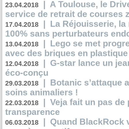
|
A Toulouse, le Driv
23.04.2018
service de retrait de courses 
|
La Réjouisserie, la
17.04.2018
100% sans perturbateurs end
|
Lego se met progr
13.04.2018
avec des briques en plastique
|
G-star lance un jea
12.04.2018
éco-conçu
|
Botanic s’attaque 
29.03.2018
soins animaliers !
|
Veja fait un pas de 
22.03.2018
transparence
|
Quand BlackRock v
06.03.2018