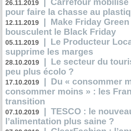
|
Carrefour mobilis
26.11.2019
pour faire la chasse au plasti
|
Make Friday Green 
12.11.2019
bousculent le Black Friday
|
Le Producteur Local
05.11.2019
supprime les marges
|
Le secteur du touri
28.10.2019
peu plus écolo ?
|
Du « consommer mi
17.10.2019
consommer moins » : les Fran
transition
|
TESCO : le nouvea
07.10.2019
l’alimentation plus saine ?