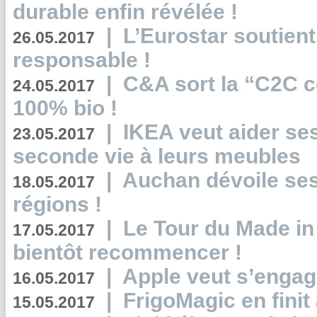
durable enfin révélée !
|
L’Eurostar soutient
26.05.2017
responsable !
|
C&A sort la “C2C c
24.05.2017
100% bio !
|
IKEA veut aider se
23.05.2017
seconde vie à leurs meubles
|
Auchan dévoile se
18.05.2017
régions !
|
Le Tour du Made in
17.05.2017
bientôt recommencer !
|
Apple veut s’engage
16.05.2017
|
FrigoMagic en finit 
15.05.2017