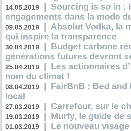
|
Sourcing is so in 
14.05.2019
engagements dans la mode du
|
Absolut Vodka, la 
09.05.2019
qui inspire la transparence
|
Budget carbone rédu
30.04.2019
générations futures devront se
|
Les actionnaires 
25.04.2019
nom du climat !
|
FairBnB : Bed and 
08.04.2019
local
|
Carrefour, sur le c
27.03.2019
|
Murfy, le guide de 
19.03.2019
|
Le nouveau visag
01.03.2019