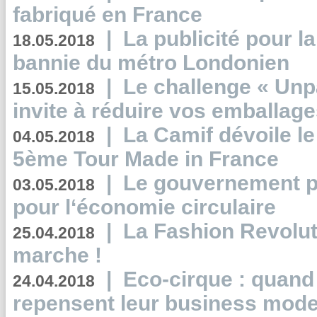
fabriqué en France
|
La publicité pour la
18.05.2018
bannie du métro Londonien
|
Le challenge « Unp
15.05.2018
invite à réduire vos emballage
|
La Camif dévoile 
04.05.2018
5ème Tour Made in France
|
Le gouvernement p
03.05.2018
pour l‘économie circulaire
|
La Fashion Revolut
25.04.2018
marche !
|
Eco-cirque : quand
24.04.2018
repensent leur business mode