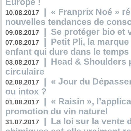
Europe !
|
« Franprix Noé » ré
10.08.2017
nouvelles tendances de cons
|
Se protéger bio et 
09.08.2017
|
Petit Pli, la marqu
07.08.2017
enfant qui dure dans le temps 
|
Head & Shoulders
03.08.2017
circulaire
|
« Jour du Dépassem
02.08.2017
ou intox ?
|
« Raisin », l’applica
01.08.2017
promotion du vin naturel
|
La loi sur la vente
31.07.2017