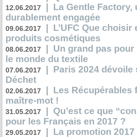
|
La Gentle Factory, 
12.06.2017
durablement engagée
|
L’UFC Que choisir e
09.06.2017
produits cosmétiques
|
Un grand pas pour 
08.06.2017
le monde du textile
|
Paris 2024 dévoile 
07.06.2017
Déchet
|
Les Récupérables f
02.06.2017
maître-mot !
|
Qu’est ce que “co
31.05.2017
pour les Français en 2017 ?
|
La promotion 2017 
29.05.2017