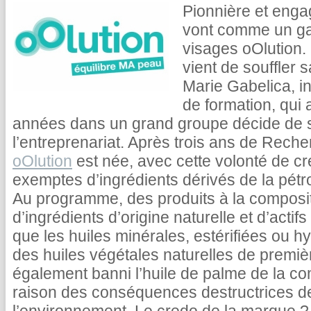
Pionnière et engag
vont comme un ga
visages oOlution.
vient de souffler 
Marie Gabelica, i
de formation, qui 
années dans un grand groupe décide de s
l’entreprenariat. Après trois ans de Rec
oOlution
est née, avec cette volonté de c
exemptes d’ingrédients dérivés de la pétr
Au programme, des produits à la composi
d’ingrédients d’origine naturelle et d’acti
que les huiles minérales, estérifiées ou
des huiles végétales naturelles de premièr
également banni l’huile de palme de la c
raison des conséquences destructrices de 