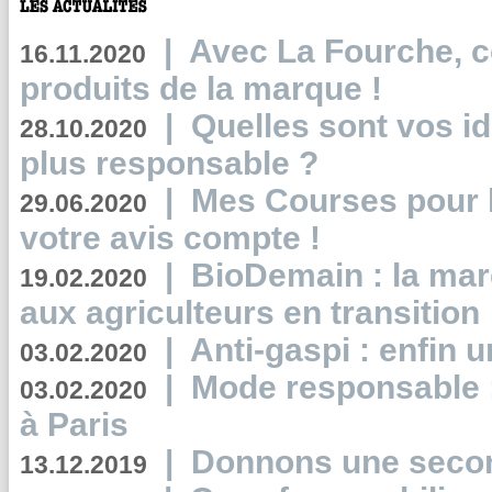
|
Avec La Fourche, c
16.11.2020
produits de la marque !
|
Quelles sont vos i
28.10.2020
plus responsable ?
|
Mes Courses pour l
29.06.2020
votre avis compte !
|
BioDemain : la mar
19.02.2020
aux agriculteurs en transition
|
Anti-gaspi : enfin 
03.02.2020
|
Mode responsable : 
03.02.2020
à Paris
|
Donnons une second
13.12.2019