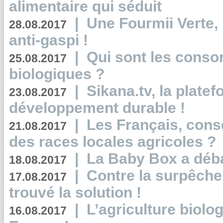
alimentaire qui séduit
|
Une Fourmii Verte, 
28.08.2017
anti-gaspi !
|
Qui sont les cons
25.08.2017
biologiques ?
|
Sikana.tv, la plate
23.08.2017
développement durable !
|
Les Français, consc
21.08.2017
des races locales agricoles ?
|
La Baby Box a déb
18.08.2017
|
Contre la surpêche
17.08.2017
trouvé la solution !
|
L’agriculture biolo
16.08.2017