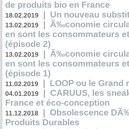
de produits bio en France
|
Un nouveau substit
18.02.2019
|
Ã‰conomie circulair
13.02.2019
en sont les consommateurs et
(épisode 2)
|
Ã‰conomie circulair
13.02.2019
en sont les consommateurs et
(épisode 1)
|
LOOP ou le Grand r
11.02.2019
|
CARUUS, les sneake
04.01.2019
France et éco-conception
|
Obsolescence DÃ
11.12.2018
Produits Durables