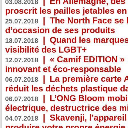
|
En Allemagne, des
03.08.2018
proscrit les pailles jetables e
|
The North Face se 
25.07.2018
d’occasion de ses produits
|
Quand les marques
18.07.2018
visibilité des LGBT+
|
« Camif EDITION » :
12.07.2018
innovant et éco-responsable
|
La première carte 
06.07.2018
réduit les déchets plastique 
|
L’ONG Bloom mobil
06.07.2018
électrique, destructrice des m
|
Skavenji, l’apparei
04.07.2018
produire votre propre énergie