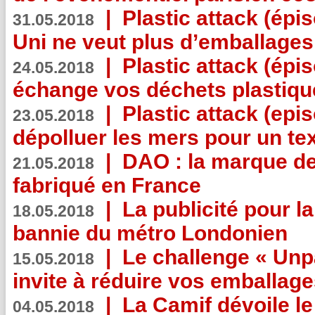
|
Plastic attack (épi
31.05.2018
Uni ne veut plus d’emballages
|
Plastic attack (épi
24.05.2018
échange vos déchets plastiqu
|
Plastic attack (epis
23.05.2018
dépolluer les mers pour un text
|
DAO : la marque de 
21.05.2018
fabriqué en France
|
La publicité pour la
18.05.2018
bannie du métro Londonien
|
Le challenge « Unp
15.05.2018
invite à réduire vos emballage
|
La Camif dévoile 
04.05.2018