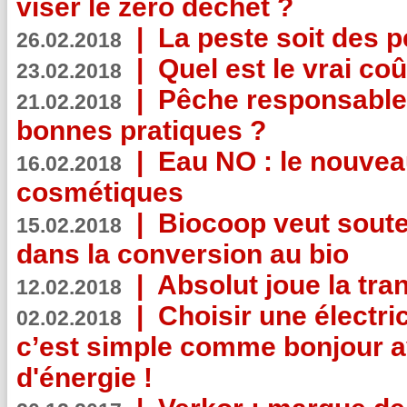
viser le zéro déchet ?
|
La peste soit des p
26.02.2018
|
Quel est le vrai coû
23.02.2018
|
Pêche responsable,
21.02.2018
bonnes pratiques ?
|
Eau NO : le nouvea
16.02.2018
cosmétiques
|
Biocoop veut souten
15.02.2018
dans la conversion au bio
|
Absolut joue la tr
12.02.2018
|
Choisir une électri
02.02.2018
c’est simple comme bonjour 
d'énergie !