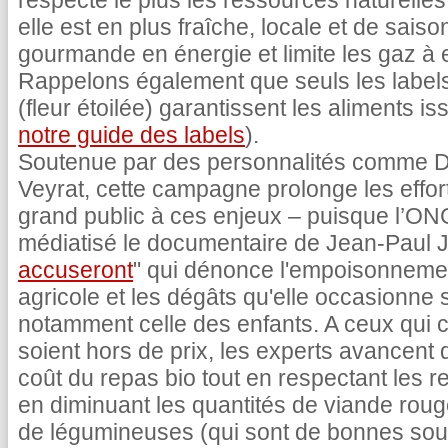
respecte le plus les ressources naturelles, 
elle est en plus fraîche, locale et de saiso
gourmande en énergie et limite les gaz à e
Rappelons également que seuls les labels
(fleur étoilée) garantissent les aliments is
notre guide des labels
).
Soutenue par des personnalités comme D
Veyrat, cette campagne prolonge les effor
grand public à ces enjeux – puisque l’ONG
médiatisé le documentaire de Jean-Paul 
accuseront
" qui dénonce l'empoisonneme
agricole et les dégâts qu'elle occasionne 
notamment celle des enfants. A ceux qui c
soient hors de prix, les experts avancent q
coût du repas bio tout en respectant les 
en diminuant les quantités de viande roug
de légumineuses (qui sont de bonnes sou