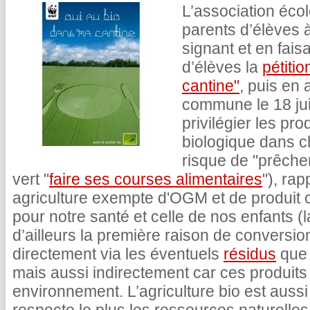
L’association éco
parents d’élèves à
signant et en fais
d’élèves la
pétiti
cantine"
, puis en 
commune le 18 jui
privilégier les pro
biologique dans c
risque de "prêcher
vert "
faire ses courses alimentaires
"), rap
agriculture exempte d'OGM et de produit c
pour notre santé et celle de nos enfants (
d’ailleurs la première raison de conversion
directement via les éventuels
résidus
que 
mais aussi indirectement car ces produit
environnement. L’agriculture bio est auss