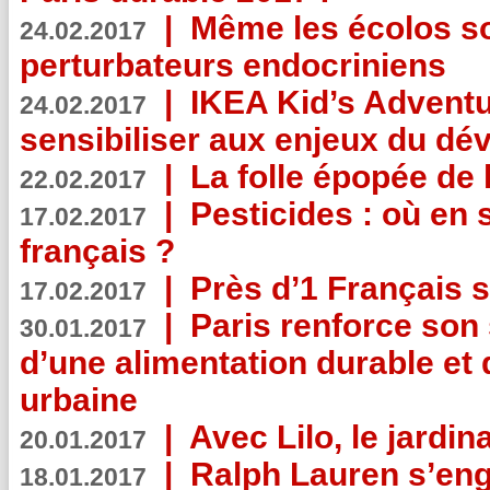
|
Même les écolos s
24.02.2017
perturbateurs endocriniens
|
IKEA Kid’s Adventu
24.02.2017
sensibiliser aux enjeux du d
|
La folle épopée de 
22.02.2017
|
Pesticides : où en 
17.02.2017
français ?
|
Près d’1 Français su
17.02.2017
|
Paris renforce son
30.01.2017
d’une alimentation durable et 
urbaine
|
Avec Lilo, le jardin
20.01.2017
|
Ralph Lauren s’eng
18.01.2017