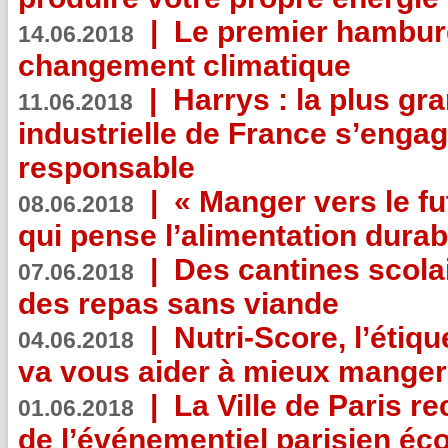
|
Le premier hambur
14.06.2018
changement climatique
|
Harrys : la plus gr
11.06.2018
industrielle de France s’engag
responsable
|
« Manger vers le fu
08.06.2018
qui pense l’alimentation dura
|
Des cantines scola
07.06.2018
des repas sans viande
|
Nutri-Score, l’étiqu
04.06.2018
va vous aider à mieux manger
|
La Ville de Paris r
01.06.2018
de l’événementiel parisien éc