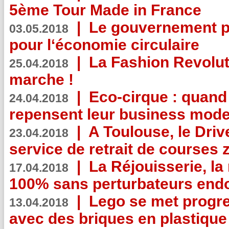
5ème Tour Made in France
|
Le gouvernement p
03.05.2018
pour l‘économie circulaire
|
La Fashion Revolut
25.04.2018
marche !
|
Eco-cirque : quand
24.04.2018
repensent leur business mode
|
A Toulouse, le Driv
23.04.2018
service de retrait de courses 
|
La Réjouisserie, la
17.04.2018
100% sans perturbateurs end
|
Lego se met progr
13.04.2018
avec des briques en plastique