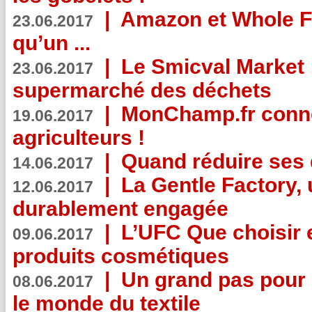
|
Amazon et Whole F
23.06.2017
qu’un ...
|
Le Smicval Market :
23.06.2017
supermarché des déchets
|
MonChamp.fr conne
19.06.2017
agriculteurs !
|
Quand réduire ses 
14.06.2017
|
La Gentle Factory, 
12.06.2017
durablement engagée
|
L’UFC Que choisir e
09.06.2017
produits cosmétiques
|
Un grand pas pour 
08.06.2017
le monde du textile