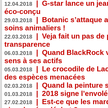
|
G-star lance un jea
12.04.2018
éco-conçu
|
Botanic s’attaque 
29.03.2018
soins animaliers !
|
Veja fait un pas de 
22.03.2018
transparence
|
Quand BlackRock v
06.03.2018
sens à ses actifs
|
Le crocodile de La
05.03.2018
des espèces menacées
|
Quand la peinture s
02.03.2018
|
2018 signe l’envol
01.03.2018
|
Est-ce que les mar
27.02.2018