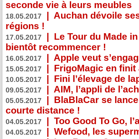
seconde vie à leurs meubles
|
Auchan dévoile se
18.05.2017
régions !
|
Le Tour du Made in
17.05.2017
bientôt recommencer !
|
Apple veut s’engage
16.05.2017
|
FrigoMagic en finit 
15.05.2017
|
Fini l’élevage de la
10.05.2017
|
AIM, l’appli de l’ac
09.05.2017
|
BlaBlaCar se lance
05.05.2017
courte distance !
|
Too Good To Go, l’a
04.05.2017
|
Wefood, les superm
04.05.2017