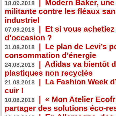
|
Modern Baker, une 
18.09.2018
militante contre les fléaux san
industriel
|
Et si vous achetie
07.09.2018
d’occasion ?
|
Le plan de Levi’s p
31.08.2018
consommation d’énergie
|
Adidas va bientôt d
24.08.2018
plastiques non recyclés
|
La Fashion Week d’
21.08.2018
cuir !
|
« Mon Atelier Ecofr
10.08.2018
partager des solutions éco-r