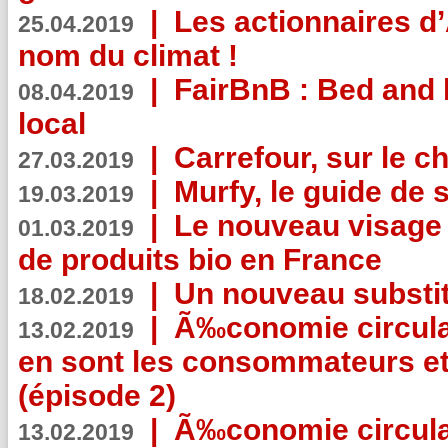
|
Les actionnaires 
25.04.2019
nom du climat !
|
FairBnB : Bed and 
08.04.2019
local
|
Carrefour, sur le c
27.03.2019
|
Murfy, le guide de 
19.03.2019
|
Le nouveau visag
01.03.2019
de produits bio en France
|
Un nouveau substit
18.02.2019
|
Ã‰conomie circulair
13.02.2019
en sont les consommateurs et
(épisode 2)
|
Ã‰conomie circulair
13.02.2019