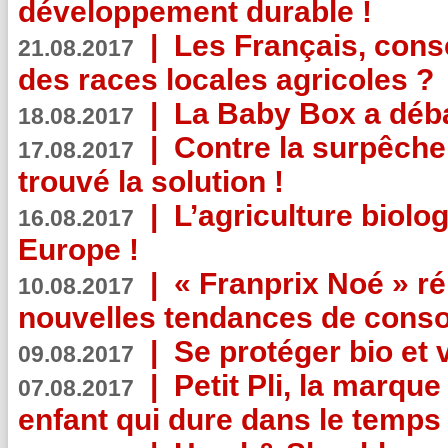
développement durable !
|
Les Français, consc
21.08.2017
des races locales agricoles ?
|
La Baby Box a déb
18.08.2017
|
Contre la surpêche
17.08.2017
trouvé la solution !
|
L’agriculture biolo
16.08.2017
Europe !
|
« Franprix Noé » ré
10.08.2017
nouvelles tendances de cons
|
Se protéger bio et 
09.08.2017
|
Petit Pli, la marqu
07.08.2017
enfant qui dure dans le temps 