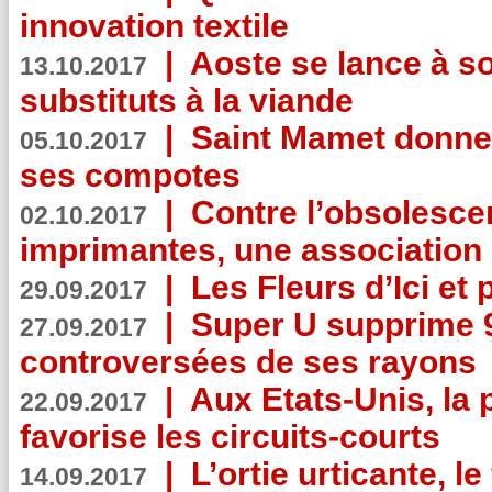
innovation textile
|
Aoste se lance à so
13.10.2017
substituts à la viande
|
Saint Mamet donne 
05.10.2017
ses compotes
|
Contre l’obsolesc
02.10.2017
imprimantes, une association 
|
Les Fleurs d’Ici et p
29.09.2017
|
Super U supprime 
27.09.2017
controversées de ses rayons
|
Aux Etats-Unis, la
22.09.2017
favorise les circuits-courts
|
L’ortie urticante, le
14.09.2017