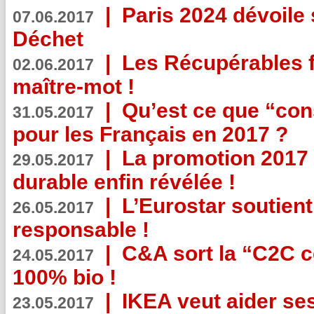
|
Paris 2024 dévoile 
07.06.2017
Déchet
|
Les Récupérables f
02.06.2017
maître-mot !
|
Qu’est ce que “co
31.05.2017
pour les Français en 2017 ?
|
La promotion 2017 
29.05.2017
durable enfin révélée !
|
L’Eurostar soutient
26.05.2017
responsable !
|
C&A sort la “C2C c
24.05.2017
100% bio !
|
IKEA veut aider se
23.05.2017