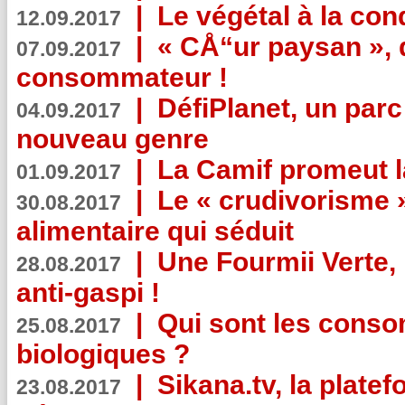
|
Le végétal à la con
12.09.2017
|
« CÅ“ur paysan », 
07.09.2017
consommateur !
|
DéfiPlanet, un parc
04.09.2017
nouveau genre
|
La Camif promeut l
01.09.2017
|
Le « crudivorisme 
30.08.2017
alimentaire qui séduit
|
Une Fourmii Verte, 
28.08.2017
anti-gaspi !
|
Qui sont les cons
25.08.2017
biologiques ?
|
Sikana.tv, la plate
23.08.2017