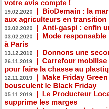
votre avis compte !
|
BioDemain : la mar
19.02.2020
aux agriculteurs en transition
|
Anti-gaspi : enfin 
03.02.2020
|
Mode responsable : 
03.02.2020
à Paris
|
Donnons une second
13.12.2019
|
Carrefour mobilis
26.11.2019
pour faire la chasse au plasti
|
Make Friday Green 
12.11.2019
bousculent le Black Friday
|
Le Producteur Local
05.11.2019
supprime les marges