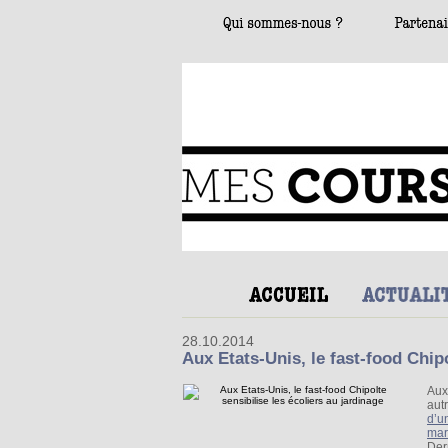
28.10.2014
Aux Etats-Unis, le fast-food Chipo
Aux
aut
d’u
mar
Der