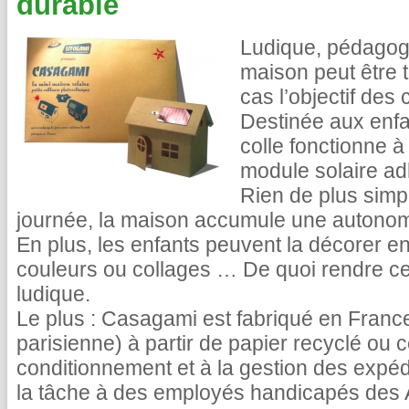
durable
Ludique, pédagogi
maison peut être to
cas l’objectif des
Destinée aux enfa
colle fonctionne à
module solaire a
Rien de plus simpl
journée, la maison accumule une autonomi
En plus, les enfants peuvent la décorer en
couleurs ou collages … De quoi rendre cet
ludique.
Le plus : Casagami est fabriqué en Franc
parisienne) à partir de papier recyclé ou 
conditionnement et à la gestion des expédit
la tâche à des employés handicapés des A