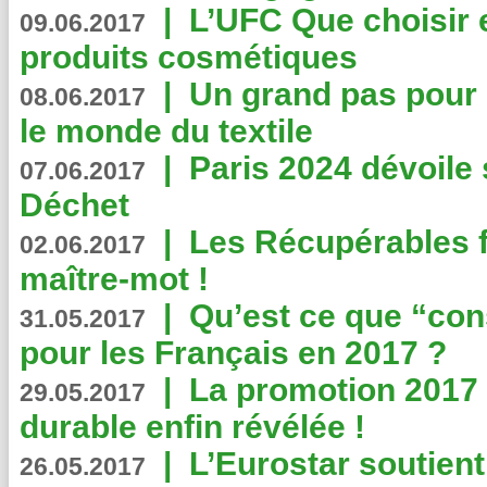
|
L’UFC Que choisir e
09.06.2017
produits cosmétiques
|
Un grand pas pour 
08.06.2017
le monde du textile
|
Paris 2024 dévoile 
07.06.2017
Déchet
|
Les Récupérables f
02.06.2017
maître-mot !
|
Qu’est ce que “co
31.05.2017
pour les Français en 2017 ?
|
La promotion 2017 
29.05.2017
durable enfin révélée !
|
L’Eurostar soutient
26.05.2017