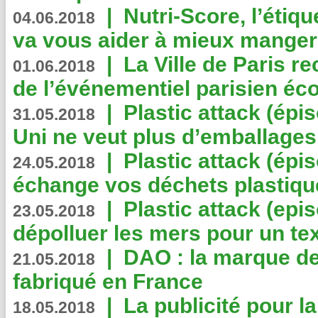
|
Nutri-Score, l’étiqu
04.06.2018
va vous aider à mieux manger
|
La Ville de Paris r
01.06.2018
de l’événementiel parisien éc
|
Plastic attack (épi
31.05.2018
Uni ne veut plus d’emballages
|
Plastic attack (épi
24.05.2018
échange vos déchets plastiqu
|
Plastic attack (epis
23.05.2018
dépolluer les mers pour un text
|
DAO : la marque de 
21.05.2018
fabriqué en France
|
La publicité pour la
18.05.2018