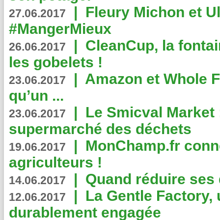
|
Fleury Michon et Ul
27.06.2017
#MangerMieux
|
CleanCup, la fontai
26.06.2017
les gobelets !
|
Amazon et Whole F
23.06.2017
qu’un ...
|
Le Smicval Market :
23.06.2017
supermarché des déchets
|
MonChamp.fr conne
19.06.2017
agriculteurs !
|
Quand réduire ses 
14.06.2017
|
La Gentle Factory, 
12.06.2017
durablement engagée