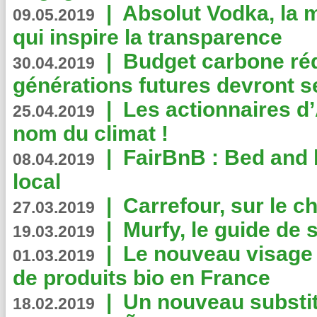
|
Absolut Vodka, la 
09.05.2019
qui inspire la transparence
|
Budget carbone rédu
30.04.2019
générations futures devront se
|
Les actionnaires 
25.04.2019
nom du climat !
|
FairBnB : Bed and 
08.04.2019
local
|
Carrefour, sur le c
27.03.2019
|
Murfy, le guide de 
19.03.2019
|
Le nouveau visag
01.03.2019
de produits bio en France
|
Un nouveau substit
18.02.2019