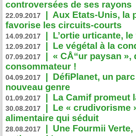
controversées de ses rayons
|
Aux Etats-Unis, la
22.09.2017
favorise les circuits-courts
|
L’ortie urticante, le
14.09.2017
|
Le végétal à la con
12.09.2017
|
« CÅ“ur paysan », 
07.09.2017
consommateur !
|
DéfiPlanet, un parc
04.09.2017
nouveau genre
|
La Camif promeut l
01.09.2017
|
Le « crudivorisme 
30.08.2017
alimentaire qui séduit
|
Une Fourmii Verte, 
28.08.2017