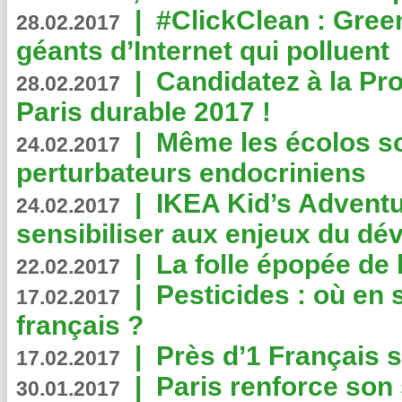
|
#ClickClean : Gree
28.02.2017
géants d’Internet qui polluent
|
Candidatez à la Pr
28.02.2017
Paris durable 2017 !
|
Même les écolos s
24.02.2017
perturbateurs endocriniens
|
IKEA Kid’s Adventu
24.02.2017
sensibiliser aux enjeux du d
|
La folle épopée de 
22.02.2017
|
Pesticides : où en 
17.02.2017
français ?
|
Près d’1 Français su
17.02.2017
|
Paris renforce son
30.01.2017