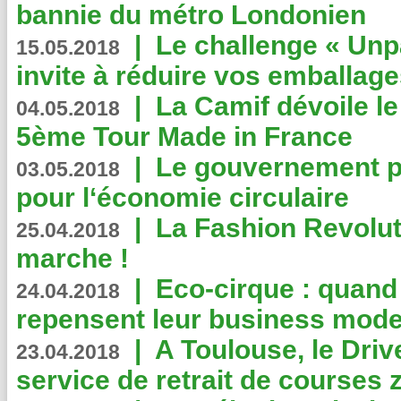
bannie du métro Londonien
|
Le challenge « Unp
15.05.2018
invite à réduire vos emballage
|
La Camif dévoile 
04.05.2018
5ème Tour Made in France
|
Le gouvernement p
03.05.2018
pour l‘économie circulaire
|
La Fashion Revolut
25.04.2018
marche !
|
Eco-cirque : quand
24.04.2018
repensent leur business mode
|
A Toulouse, le Driv
23.04.2018
service de retrait de courses 