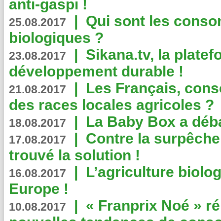
anti-gaspi !
|
Qui sont les cons
25.08.2017
biologiques ?
|
Sikana.tv, la plate
23.08.2017
développement durable !
|
Les Français, consc
21.08.2017
des races locales agricoles ?
|
La Baby Box a déb
18.08.2017
|
Contre la surpêche
17.08.2017
trouvé la solution !
|
L’agriculture biolo
16.08.2017
Europe !
|
« Franprix Noé » ré
10.08.2017