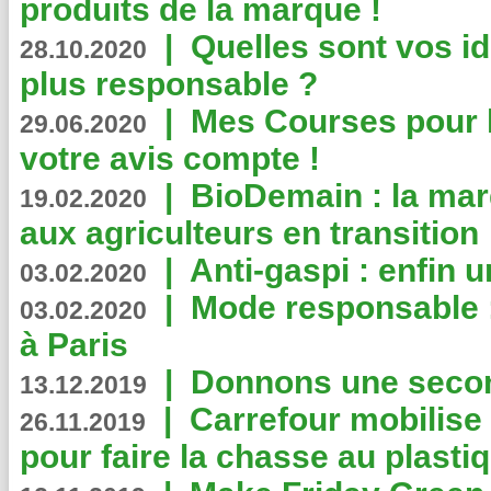
produits de la marque !
|
Quelles sont vos i
28.10.2020
plus responsable ?
|
Mes Courses pour l
29.06.2020
votre avis compte !
|
BioDemain : la mar
19.02.2020
aux agriculteurs en transition
|
Anti-gaspi : enfin 
03.02.2020
|
Mode responsable : 
03.02.2020
à Paris
|
Donnons une second
13.12.2019
|
Carrefour mobilis
26.11.2019
pour faire la chasse au plasti