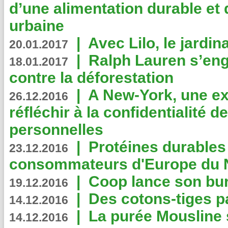
d’une alimentation durable et 
urbaine
|
Avec Lilo, le jardin
20.01.2017
|
Ralph Lauren s’eng
18.01.2017
contre la déforestation
|
A New-York, une exp
26.12.2016
réfléchir à la confidentialité 
personnelles
|
Protéines durables 
23.12.2016
consommateurs d'Europe du 
|
Coop lance son bur
19.12.2016
|
Des cotons-tiges pa
14.12.2016
|
La purée Mousline 
14.12.2016