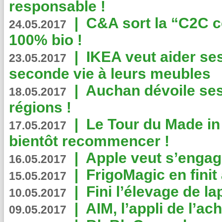
responsable !
|
C&A sort la “C2C c
24.05.2017
100% bio !
|
IKEA veut aider se
23.05.2017
seconde vie à leurs meubles
|
Auchan dévoile se
18.05.2017
régions !
|
Le Tour du Made in
17.05.2017
bientôt recommencer !
|
Apple veut s’engage
16.05.2017
|
FrigoMagic en finit 
15.05.2017
|
Fini l’élevage de la
10.05.2017
|
AIM, l’appli de l’ac
09.05.2017