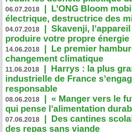
|
L’ONG Bloom mobil
06.07.2018
électrique, destructrice des m
|
Skavenji, l’apparei
04.07.2018
produire votre propre énergie
|
Le premier hambur
14.06.2018
changement climatique
|
Harrys : la plus gr
11.06.2018
industrielle de France s’engag
responsable
|
« Manger vers le fu
08.06.2018
qui pense l’alimentation dura
|
Des cantines scola
07.06.2018
des repas sans viande