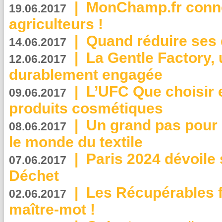
|
MonChamp.fr conne
19.06.2017
agriculteurs !
|
Quand réduire ses 
14.06.2017
|
La Gentle Factory, 
12.06.2017
durablement engagée
|
L’UFC Que choisir e
09.06.2017
produits cosmétiques
|
Un grand pas pour 
08.06.2017
le monde du textile
|
Paris 2024 dévoile 
07.06.2017
Déchet
|
Les Récupérables f
02.06.2017
maître-mot !