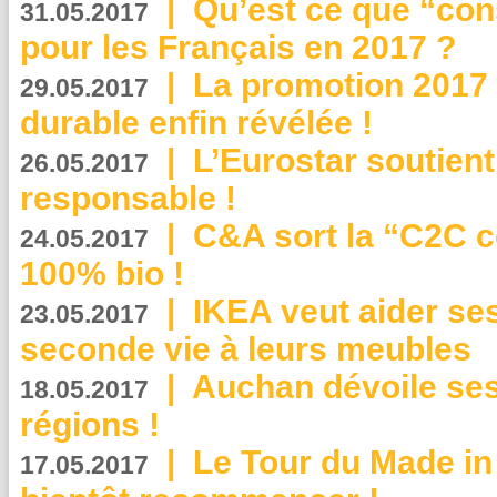
|
Qu’est ce que “co
31.05.2017
pour les Français en 2017 ?
|
La promotion 2017 
29.05.2017
durable enfin révélée !
|
L’Eurostar soutient
26.05.2017
responsable !
|
C&A sort la “C2C c
24.05.2017
100% bio !
|
IKEA veut aider se
23.05.2017
seconde vie à leurs meubles
|
Auchan dévoile se
18.05.2017
régions !
|
Le Tour du Made in
17.05.2017