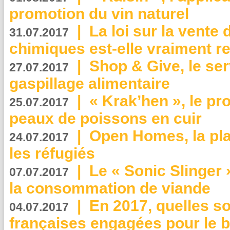
promotion du vin naturel
|
La loi sur la vente
31.07.2017
chimiques est-elle vraiment r
|
Shop & Give, le serv
27.07.2017
gaspillage alimentaire
|
« Krak’hen », le pr
25.07.2017
peaux de poissons en cuir
|
Open Homes, la pla
24.07.2017
les réfugiés
|
Le « Sonic Slinger »
07.07.2017
la consommation de viande
|
En 2017, quelles so
04.07.2017
françaises engagées pour le b