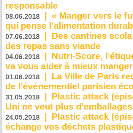
responsable
|
« Manger vers le fu
08.06.2018
qui pense l’alimentation dura
|
Des cantines scola
07.06.2018
des repas sans viande
|
Nutri-Score, l’étiqu
04.06.2018
va vous aider à mieux manger
|
La Ville de Paris r
01.06.2018
de l’événementiel parisien éc
|
Plastic attack (épi
31.05.2018
Uni ne veut plus d’emballages
|
Plastic attack (épi
24.05.2018
échange vos déchets plastiqu