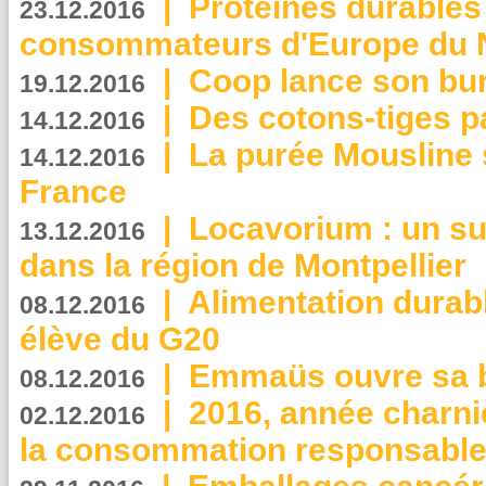
|
Protéines durables 
23.12.2016
consommateurs d'Europe du 
|
Coop lance son bur
19.12.2016
|
Des cotons-tiges pa
14.12.2016
|
La purée Mousline 
14.12.2016
France
|
Locavorium : un s
13.12.2016
dans la région de Montpellier
|
Alimentation durab
08.12.2016
élève du G20
|
Emmaüs ouvre sa bo
08.12.2016
|
2016, année charni
02.12.2016
la consommation responsable