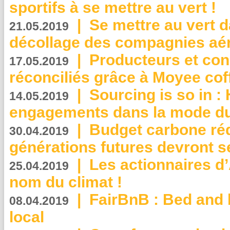
sportifs à se mettre au vert !
|
Se mettre au vert da
21.05.2019
décollage des compagnies aé
|
Producteurs et co
17.05.2019
réconciliés grâce à Moyee cof
|
Sourcing is so in 
14.05.2019
engagements dans la mode du
|
Budget carbone rédu
30.04.2019
générations futures devront se
|
Les actionnaires 
25.04.2019
nom du climat !
|
FairBnB : Bed and 
08.04.2019
local