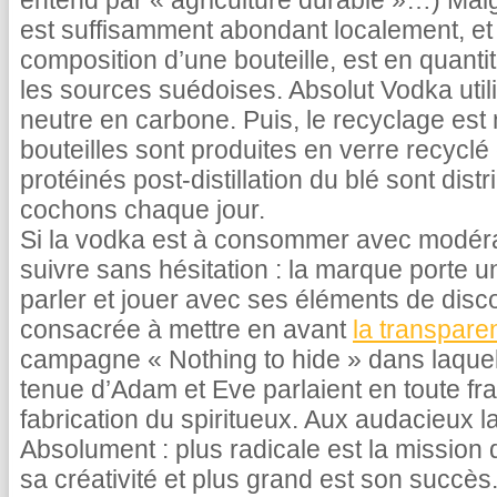
entend par « agriculture durable »…) Mal
est suffisamment abondant localement, et
composition d’une bouteille, est en quantit
les sources suédoises. Absolut Vodka utili
neutre en carbone. Puis, le recyclage est
bouteilles sont produites en verre recyclé
protéinés post-distillation du blé sont dis
cochons chaque jour.
Si la vodka est à consommer avec modéra
suivre sans hésitation : la marque porte un
parler et jouer avec ses éléments de disc
consacrée à mettre en avant
la transpare
campagne « Nothing to hide » dans laque
tenue d’Adam et Eve parlaient en toute f
fabrication du spiritueux. Aux audacieux la
Absolument : plus radicale est la mission
sa créativité et plus grand est son succès