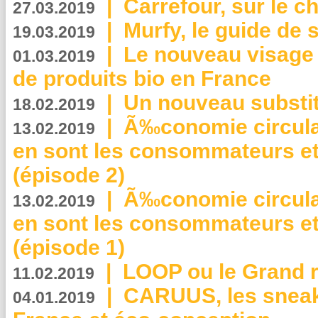
|
Carrefour, sur le c
27.03.2019
|
Murfy, le guide de 
19.03.2019
|
Le nouveau visag
01.03.2019
de produits bio en France
|
Un nouveau substit
18.02.2019
|
Ã‰conomie circulair
13.02.2019
en sont les consommateurs et
(épisode 2)
|
Ã‰conomie circulair
13.02.2019
en sont les consommateurs et
(épisode 1)
|
LOOP ou le Grand r
11.02.2019
|
CARUUS, les sneake
04.01.2019