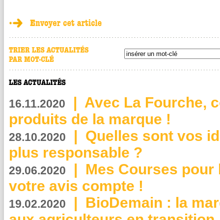
|
Avec La Fourche, c
16.11.2020
produits de la marque !
|
Quelles sont vos i
28.10.2020
plus responsable ?
|
Mes Courses pour l
29.06.2020
votre avis compte !
|
BioDemain : la mar
19.02.2020
aux agriculteurs en transition