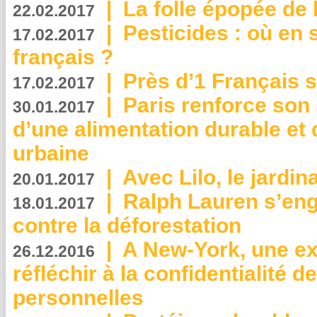
|
La folle épopée de 
22.02.2017
|
Pesticides : où en 
17.02.2017
français ?
|
Près d’1 Français su
17.02.2017
|
Paris renforce son
30.01.2017
d’une alimentation durable et 
urbaine
|
Avec Lilo, le jardin
20.01.2017
|
Ralph Lauren s’eng
18.01.2017
contre la déforestation
|
A New-York, une exp
26.12.2016
réfléchir à la confidentialité 
personnelles