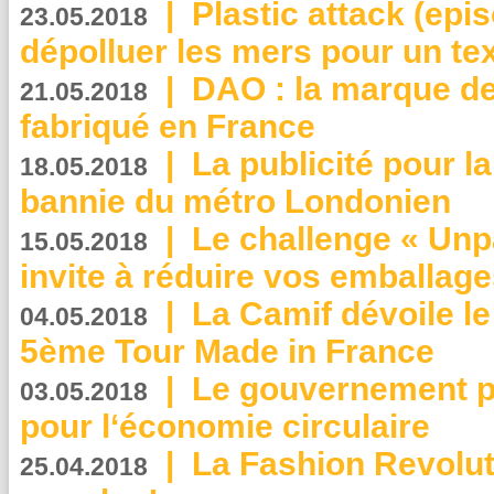
|
Plastic attack (epis
23.05.2018
dépolluer les mers pour un text
|
DAO : la marque de 
21.05.2018
fabriqué en France
|
La publicité pour la
18.05.2018
bannie du métro Londonien
|
Le challenge « Unp
15.05.2018
invite à réduire vos emballage
|
La Camif dévoile 
04.05.2018
5ème Tour Made in France
|
Le gouvernement p
03.05.2018
pour l‘économie circulaire
|
La Fashion Revolut
25.04.2018