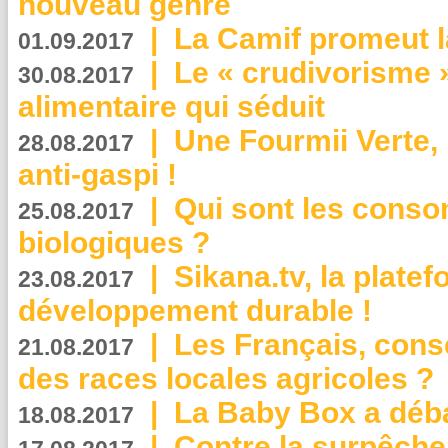
nouveau genre
|
La Camif promeut l
01.09.2017
|
Le « crudivorisme 
30.08.2017
alimentaire qui séduit
|
Une Fourmii Verte, 
28.08.2017
anti-gaspi !
|
Qui sont les cons
25.08.2017
biologiques ?
|
Sikana.tv, la plate
23.08.2017
développement durable !
|
Les Français, consc
21.08.2017
des races locales agricoles ?
|
La Baby Box a déb
18.08.2017
|
Contre la surpêche