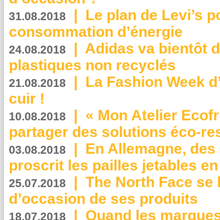
|
Le plan de Levi’s p
31.08.2018
consommation d’énergie
|
Adidas va bientôt d
24.08.2018
plastiques non recyclés
|
La Fashion Week d’
21.08.2018
cuir !
|
« Mon Atelier Ecofr
10.08.2018
partager des solutions éco-r
|
En Allemagne, des
03.08.2018
proscrit les pailles jetables e
|
The North Face se 
25.07.2018
d’occasion de ses produits
|
Quand les marques
18.07.2018