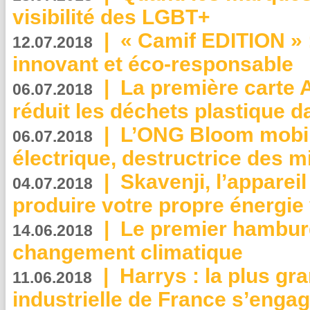
visibilité des LGBT+
|
« Camif EDITION » :
12.07.2018
innovant et éco-responsable
|
La première carte 
06.07.2018
réduit les déchets plastique 
|
L’ONG Bloom mobil
06.07.2018
électrique, destructrice des m
|
Skavenji, l’apparei
04.07.2018
produire votre propre énergie
|
Le premier hambur
14.06.2018
changement climatique
|
Harrys : la plus gr
11.06.2018
industrielle de France s’engag