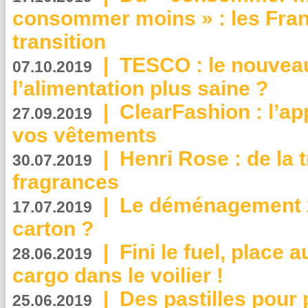
consommer moins » : les Fran
transition
|
TESCO : le nouvea
07.10.2019
l’alimentation plus saine ?
|
ClearFashion : l’ap
27.09.2019
vos vêtements
|
Henri Rose : de la
30.07.2019
fragrances
|
Le déménagement 2.
17.07.2019
carton ?
|
Fini le fuel, place a
28.06.2019
cargo dans le voilier !
|
Des pastilles pour 
25.06.2019