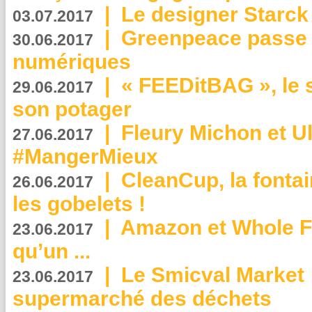
|
Le designer Starck 
03.07.2017
|
Greenpeace passe a
30.06.2017
numériques
|
« FEEDitBAG », le s
29.06.2017
son potager
|
Fleury Michon et Ul
27.06.2017
#MangerMieux
|
CleanCup, la fontai
26.06.2017
les gobelets !
|
Amazon et Whole F
23.06.2017
qu’un ...
|
Le Smicval Market :
23.06.2017
supermarché des déchets