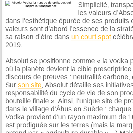
Simplicité, transpa
les valeurs d’Absol
dans l’esthétique épurée de ses produits
valeurs sont d’abord l’essence de la strat
sa raison d’être dans
un court spot
célébra
2019.
Absolut se positionne comme « la vodka pr
où la planète devient la cible prescriptri
discours de preuves : neutralité carbone,
Sur
son site
, Absolut détaille ses initiativ
responsabilité du cycle de vie de son produ
bouteille finale ». Ainsi, l’unique site de 
dans le village d’Åhus en Suède : chaque 
Vodka provient d’un rayon maximum de 10
est prodiguée sur les terres (mais la marq