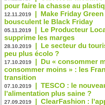
pour faire la chasse au plasti
|
Make Friday Green 
12.11.2019
bousculent le Black Friday
|
Le Producteur Local
05.11.2019
supprime les marges
|
Le secteur du touri
28.10.2019
peu plus écolo ?
|
Du « consommer mi
17.10.2019
consommer moins » : les Fran
transition
|
TESCO : le nouvea
07.10.2019
l’alimentation plus saine ?
|
ClearFashion : l’ap
27.09.2019