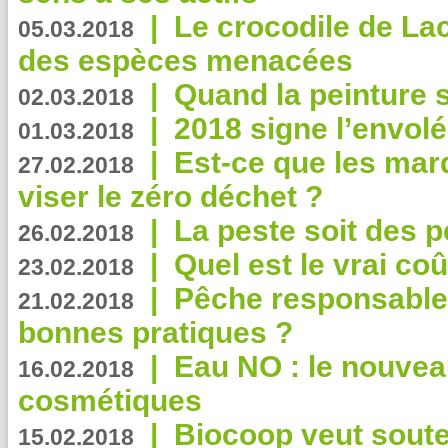
|
Le crocodile de La
05.03.2018
des espèces menacées
|
Quand la peinture s
02.03.2018
|
2018 signe l’envol
01.03.2018
|
Est-ce que les mar
27.02.2018
viser le zéro déchet ?
|
La peste soit des p
26.02.2018
|
Quel est le vrai coû
23.02.2018
|
Pêche responsable,
21.02.2018
bonnes pratiques ?
|
Eau NO : le nouvea
16.02.2018
cosmétiques
|
Biocoop veut souten
15.02.2018