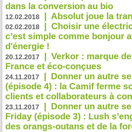
dans la conversion au bio
|
Absolut joue la tr
12.02.2018
|
Choisir une électri
02.02.2018
c’est simple comme bonjour 
d'énergie !
|
Verkor : marque de
20.12.2017
France et éco-conçues
|
Donner un autre se
24.11.2017
(épisode 4) : la Camif ferme so
clients et collaborateurs à 
|
Donner un autre se
23.11.2017
Friday (épisode 3) : Lush s’en
des orangs-outans et de la for