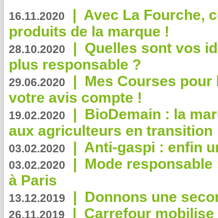
|
Avec La Fourche, c
16.11.2020
produits de la marque !
|
Quelles sont vos i
28.10.2020
plus responsable ?
|
Mes Courses pour l
29.06.2020
votre avis compte !
|
BioDemain : la mar
19.02.2020
aux agriculteurs en transition
|
Anti-gaspi : enfin 
03.02.2020
|
Mode responsable : 
03.02.2020
à Paris
|
Donnons une second
13.12.2019
|
Carrefour mobilis
26.11.2019