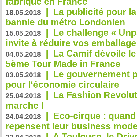
fabriqué en France
|
La publicité pour la
18.05.2018
bannie du métro Londonien
|
Le challenge « Unp
15.05.2018
invite à réduire vos emballage
|
La Camif dévoile 
04.05.2018
5ème Tour Made in France
|
Le gouvernement p
03.05.2018
pour l‘économie circulaire
|
La Fashion Revolut
25.04.2018
marche !
|
Eco-cirque : quand
24.04.2018
repensent leur business mode
|
A Toulouse, le Driv