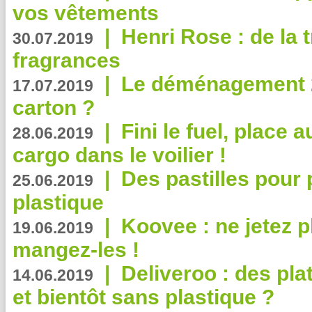
vos vêtements
|
Henri Rose : de la
30.07.2019
fragrances
|
Le déménagement 2.
17.07.2019
carton ?
|
Fini le fuel, place a
28.06.2019
cargo dans le voilier !
|
Des pastilles pour 
25.06.2019
plastique
|
Koovee : ne jetez p
19.06.2019
mangez-les !
|
Deliveroo : des pla
14.06.2019
et bientôt sans plastique ?