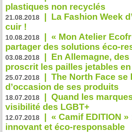
plastiques non recyclés
|
La Fashion Week d’
21.08.2018
cuir !
|
« Mon Atelier Ecofr
10.08.2018
partager des solutions éco-r
|
En Allemagne, des
03.08.2018
proscrit les pailles jetables e
|
The North Face se 
25.07.2018
d’occasion de ses produits
|
Quand les marques
18.07.2018
visibilité des LGBT+
|
« Camif EDITION » :
12.07.2018
innovant et éco-responsable