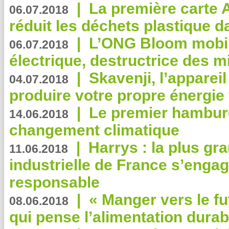
|
La première carte 
06.07.2018
réduit les déchets plastique 
|
L’ONG Bloom mobil
06.07.2018
électrique, destructrice des m
|
Skavenji, l’apparei
04.07.2018
produire votre propre énergie
|
Le premier hambur
14.06.2018
changement climatique
|
Harrys : la plus gr
11.06.2018
industrielle de France s’engag
responsable
|
« Manger vers le fu
08.06.2018
qui pense l’alimentation dura