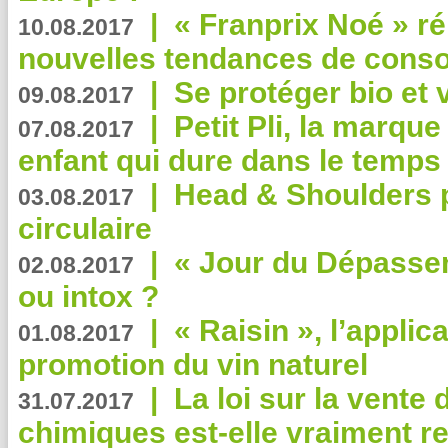
|
« Franprix Noé » ré
10.08.2017
nouvelles tendances de cons
|
Se protéger bio et 
09.08.2017
|
Petit Pli, la marqu
07.08.2017
enfant qui dure dans le temps 
|
Head & Shoulders
03.08.2017
circulaire
|
« Jour du Dépassem
02.08.2017
ou intox ?
|
« Raisin », l’applica
01.08.2017
promotion du vin naturel
|
La loi sur la vente
31.07.2017
chimiques est-elle vraiment r