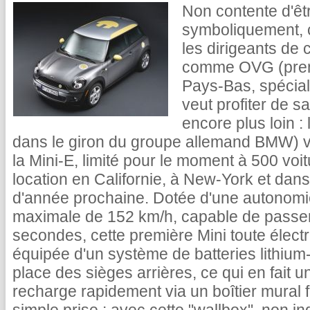
Non contente d'êtr
symboliquement, 
les dirigeants de
comme OVG (prem
Pays-Bas, spéciali
veut profiter de s
encore plus loin 
dans le giron du groupe allemand BMW) v
la Mini-E, limité pour le moment à 500 voi
location en Californie, à New-York et dan
d'année prochaine. Dotée d'une autonomi
maximale de 152 km/h, capable de passer
secondes, cette première Mini toute électr
équipée d'un système de batteries lithium-
place des sièges arrières, ce qui en fait u
recharge rapidement via un boîtier mural f