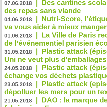
|
Des cantines scola
07.06.2018
des repas sans viande
|
Nutri-Score, l’étiqu
04.06.2018
va vous aider à mieux manger
|
La Ville de Paris r
01.06.2018
de l’événementiel parisien éc
|
Plastic attack (épi
31.05.2018
Uni ne veut plus d’emballages
|
Plastic attack (épi
24.05.2018
échange vos déchets plastiqu
|
Plastic attack (epis
23.05.2018
dépolluer les mers pour un text
|
DAO : la marque de 
21.05.2018