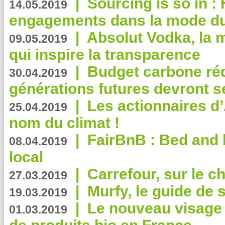
|
Sourcing is so in 
14.05.2019
engagements dans la mode du
|
Absolut Vodka, la 
09.05.2019
qui inspire la transparence
|
Budget carbone rédu
30.04.2019
générations futures devront se
|
Les actionnaires 
25.04.2019
nom du climat !
|
FairBnB : Bed and 
08.04.2019
local
|
Carrefour, sur le c
27.03.2019
|
Murfy, le guide de 
19.03.2019
|
Le nouveau visag
01.03.2019