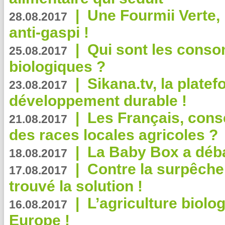
|
Une Fourmii Verte, 
28.08.2017
anti-gaspi !
|
Qui sont les cons
25.08.2017
biologiques ?
|
Sikana.tv, la plate
23.08.2017
développement durable !
|
Les Français, consc
21.08.2017
des races locales agricoles ?
|
La Baby Box a déb
18.08.2017
|
Contre la surpêche
17.08.2017
trouvé la solution !
|
L’agriculture biolo
16.08.2017
Europe !