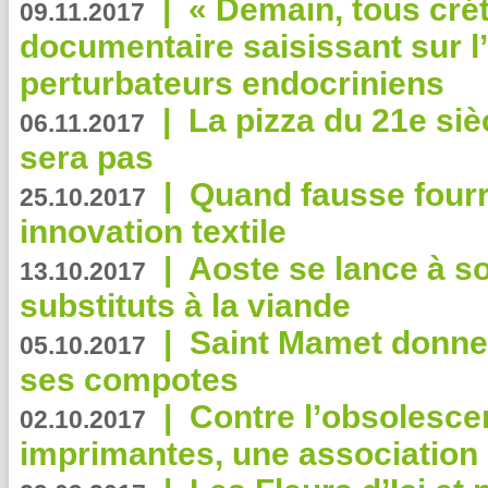
|
« Demain, tous crét
09.11.2017
documentaire saisissant sur l
perturbateurs endocriniens
|
La pizza du 21e siè
06.11.2017
sera pas
|
Quand fausse fourr
25.10.2017
innovation textile
|
Aoste se lance à so
13.10.2017
substituts à la viande
|
Saint Mamet donne 
05.10.2017
ses compotes
|
Contre l’obsolesc
02.10.2017
imprimantes, une association 