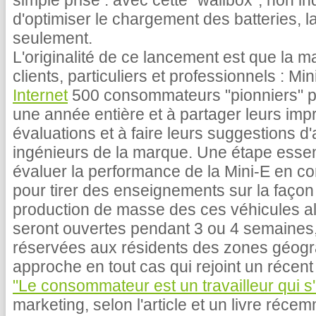
simple prise : avec cette "wallbox", non 
d'optimiser le chargement des batteries, 
seulement.
L'originalité de ce lancement est que la 
clients, particuliers et professionnels : M
Internet
500 consommateurs "pionniers" prê
une année entière et à partager leurs imp
évaluations et à faire leurs suggestions d
ingénieurs de la marque. Une étape essent
évaluer la performance de la Mini-E en cond
pour tirer des enseignements sur la façon
production de masse des ces véhicules al
seront ouvertes pendant 3 ou 4 semaines
réservées aux résidents des zones géog
approche en tout cas qui rejoint un récent
"Le consommateur est un travailleur qui s
marketing, selon l'article et un livre réce