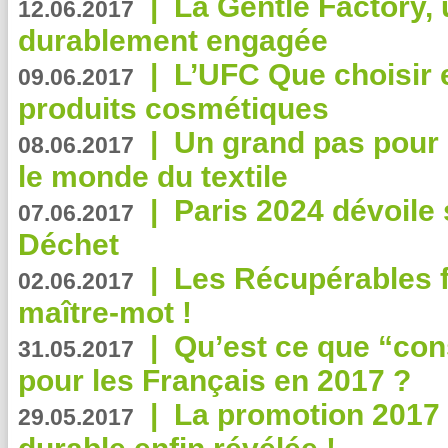
|
La Gentle Factory, 
12.06.2017
durablement engagée
|
L’UFC Que choisir e
09.06.2017
produits cosmétiques
|
Un grand pas pour 
08.06.2017
le monde du textile
|
Paris 2024 dévoile 
07.06.2017
Déchet
|
Les Récupérables f
02.06.2017
maître-mot !
|
Qu’est ce que “co
31.05.2017
pour les Français en 2017 ?
|
La promotion 2017 
29.05.2017