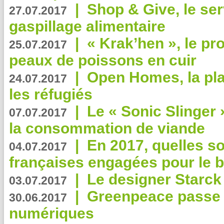
|
Shop & Give, le serv
27.07.2017
gaspillage alimentaire
|
« Krak’hen », le pr
25.07.2017
peaux de poissons en cuir
|
Open Homes, la pla
24.07.2017
les réfugiés
|
Le « Sonic Slinger »
07.07.2017
la consommation de viande
|
En 2017, quelles so
04.07.2017
françaises engagées pour le b
|
Le designer Starck 
03.07.2017
|
Greenpeace passe a
30.06.2017
numériques