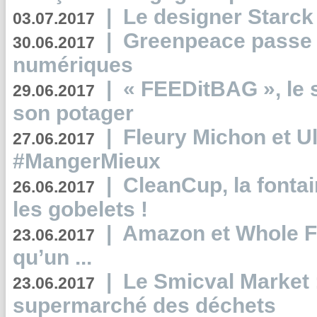
|
Le designer Starck 
03.07.2017
|
Greenpeace passe a
30.06.2017
numériques
|
« FEEDitBAG », le s
29.06.2017
son potager
|
Fleury Michon et Ul
27.06.2017
#MangerMieux
|
CleanCup, la fontai
26.06.2017
les gobelets !
|
Amazon et Whole F
23.06.2017
qu’un ...
|
Le Smicval Market :
23.06.2017
supermarché des déchets