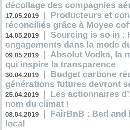
décollage des compagnies aé
|
Producteurs et co
17.05.2019
réconciliés grâce à Moyee cof
|
Sourcing is so in 
14.05.2019
engagements dans la mode du
|
Absolut Vodka, la 
09.05.2019
qui inspire la transparence
|
Budget carbone rédu
30.04.2019
générations futures devront se
|
Les actionnaires 
25.04.2019
nom du climat !
|
FairBnB : Bed and 
08.04.2019
local