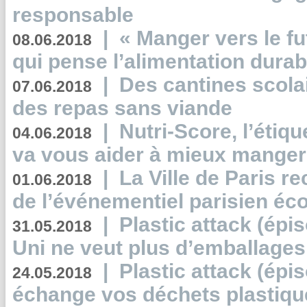
responsable
|
« Manger vers le fu
08.06.2018
qui pense l’alimentation dura
|
Des cantines scola
07.06.2018
des repas sans viande
|
Nutri-Score, l’étiqu
04.06.2018
va vous aider à mieux manger
|
La Ville de Paris r
01.06.2018
de l’événementiel parisien éc
|
Plastic attack (épi
31.05.2018
Uni ne veut plus d’emballages
|
Plastic attack (épi
24.05.2018
échange vos déchets plastiqu