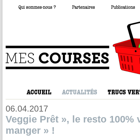
06.04.2017
Veggie Prêt », le resto 100% 
manger » !