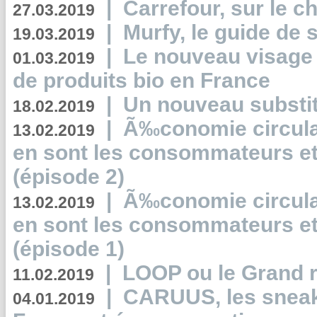
|
Carrefour, sur le c
27.03.2019
|
Murfy, le guide de 
19.03.2019
|
Le nouveau visag
01.03.2019
de produits bio en France
|
Un nouveau substit
18.02.2019
|
Ã‰conomie circulair
13.02.2019
en sont les consommateurs et
(épisode 2)
|
Ã‰conomie circulair
13.02.2019
en sont les consommateurs et
(épisode 1)
|
LOOP ou le Grand r
11.02.2019
|
CARUUS, les sneake
04.01.2019