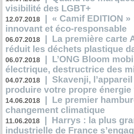
visibilité des LGBT+
|
« Camif EDITION » :
12.07.2018
innovant et éco-responsable
|
La première carte 
06.07.2018
réduit les déchets plastique 
|
L’ONG Bloom mobil
06.07.2018
électrique, destructrice des m
|
Skavenji, l’apparei
04.07.2018
produire votre propre énergie
|
Le premier hambur
14.06.2018
changement climatique
|
Harrys : la plus gr
11.06.2018
industrielle de France s’engag