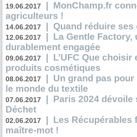
|
MonChamp.fr conne
19.06.2017
agriculteurs !
|
Quand réduire ses 
14.06.2017
|
La Gentle Factory, 
12.06.2017
durablement engagée
|
L’UFC Que choisir e
09.06.2017
produits cosmétiques
|
Un grand pas pour 
08.06.2017
le monde du textile
|
Paris 2024 dévoile 
07.06.2017
Déchet
|
Les Récupérables f
02.06.2017
maître-mot !