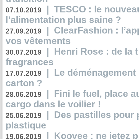
|
TESCO : le nouvea
07.10.2019
l’alimentation plus saine ?
|
ClearFashion : l’ap
27.09.2019
vos vêtements
|
Henri Rose : de la
30.07.2019
fragrances
|
Le déménagement 2.
17.07.2019
carton ?
|
Fini le fuel, place a
28.06.2019
cargo dans le voilier !
|
Des pastilles pour 
25.06.2019
plastique
|
Koovee : ne jetez p
19.06.2019