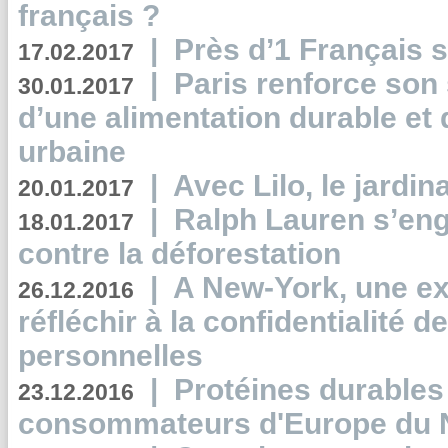
français ?
|
Près d’1 Français su
17.02.2017
|
Paris renforce son
30.01.2017
d’une alimentation durable et 
urbaine
|
Avec Lilo, le jardin
20.01.2017
|
Ralph Lauren s’eng
18.01.2017
contre la déforestation
|
A New-York, une exp
26.12.2016
réfléchir à la confidentialité 
personnelles
|
Protéines durables 
23.12.2016
consommateurs d'Europe du 