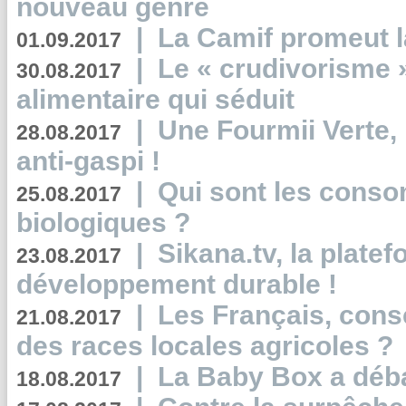
nouveau genre
|
La Camif promeut l
01.09.2017
|
Le « crudivorisme 
30.08.2017
alimentaire qui séduit
|
Une Fourmii Verte, 
28.08.2017
anti-gaspi !
|
Qui sont les cons
25.08.2017
biologiques ?
|
Sikana.tv, la plate
23.08.2017
développement durable !
|
Les Français, consc
21.08.2017
des races locales agricoles ?
|
La Baby Box a déb
18.08.2017