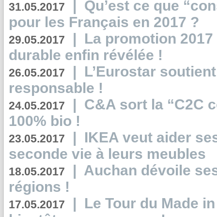
|
Qu’est ce que “co
31.05.2017
pour les Français en 2017 ?
|
La promotion 2017 
29.05.2017
durable enfin révélée !
|
L’Eurostar soutient
26.05.2017
responsable !
|
C&A sort la “C2C c
24.05.2017
100% bio !
|
IKEA veut aider se
23.05.2017
seconde vie à leurs meubles
|
Auchan dévoile se
18.05.2017
régions !
|
Le Tour du Made in
17.05.2017