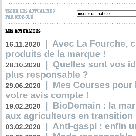
|
Avec La Fourche, c
16.11.2020
produits de la marque !
|
Quelles sont vos i
28.10.2020
plus responsable ?
|
Mes Courses pour l
29.06.2020
votre avis compte !
|
BioDemain : la mar
19.02.2020
aux agriculteurs en transition
|
Anti-gaspi : enfin 
03.02.2020