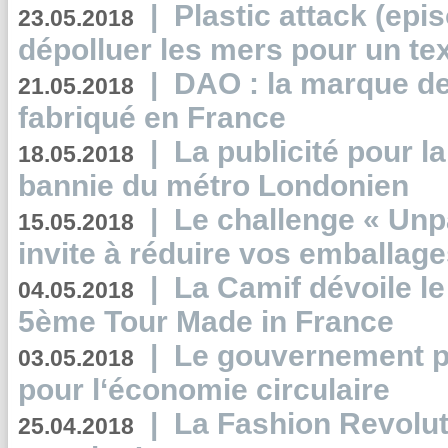
|
Plastic attack (epis
23.05.2018
dépolluer les mers pour un text
|
DAO : la marque de 
21.05.2018
fabriqué en France
|
La publicité pour la
18.05.2018
bannie du métro Londonien
|
Le challenge « Unp
15.05.2018
invite à réduire vos emballage
|
La Camif dévoile 
04.05.2018
5ème Tour Made in France
|
Le gouvernement p
03.05.2018
pour l‘économie circulaire
|
La Fashion Revolut
25.04.2018