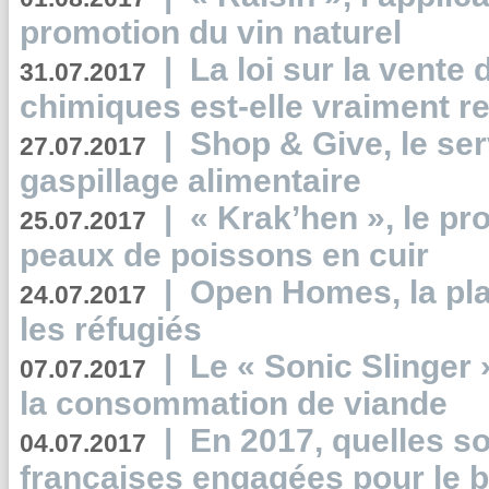
promotion du vin naturel
|
La loi sur la vente
31.07.2017
chimiques est-elle vraiment r
|
Shop & Give, le serv
27.07.2017
gaspillage alimentaire
|
« Krak’hen », le pr
25.07.2017
peaux de poissons en cuir
|
Open Homes, la pla
24.07.2017
les réfugiés
|
Le « Sonic Slinger »
07.07.2017
la consommation de viande
|
En 2017, quelles so
04.07.2017
françaises engagées pour le b