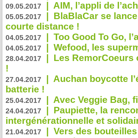
|
AIM, l’appli de l’ac
09.05.2017
|
BlaBlaCar se lance
05.05.2017
courte distance !
|
Too Good To Go, l’a
04.05.2017
|
Wefood, les superm
04.05.2017
|
Les RemorCoeurs on
28.04.2017
!
|
Auchan boycotte l’
27.04.2017
batterie !
|
Avec Veggie Bag, fi
25.04.2017
|
Paupiette, la renco
24.04.2017
intergénérationnelle et solidair
|
Vers des bouteilles
21.04.2017