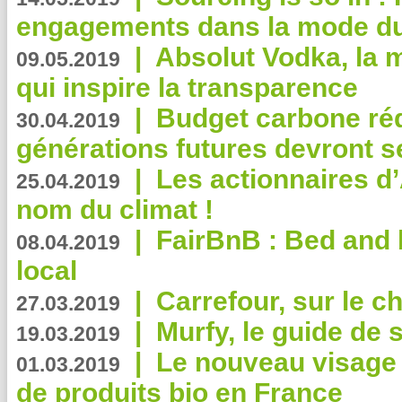
engagements dans la mode du
|
Absolut Vodka, la 
09.05.2019
qui inspire la transparence
|
Budget carbone rédu
30.04.2019
générations futures devront se
|
Les actionnaires 
25.04.2019
nom du climat !
|
FairBnB : Bed and 
08.04.2019
local
|
Carrefour, sur le c
27.03.2019
|
Murfy, le guide de 
19.03.2019
|
Le nouveau visag
01.03.2019
de produits bio en France