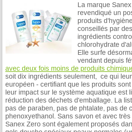
La marque Sanex 
revendiqué un pos
produits d'hygièn
conseillés par des
ingrédients contr
chlorohydrate d'a
Elle surfe désorm
vendant depuis fé
avec deux fois moins de produits chimiqu
soit dix ingrédients seulement, ce qui leur
européen - certifiant que les produits so
leur impact sur le système aquatique est lim
réduction des déchets d'emballage. La liste
pas de paraben, pas de phtalate, pas de c
phenoxyethanol. Sans savon et avec très 
Sanex Zero sont également proposés dan