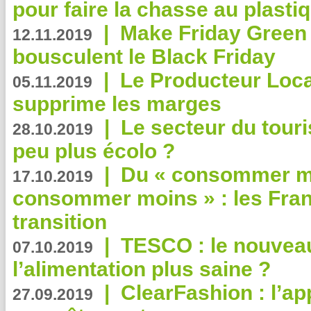
pour faire la chasse au plasti
|
Make Friday Green 
12.11.2019
bousculent le Black Friday
|
Le Producteur Local
05.11.2019
supprime les marges
|
Le secteur du touri
28.10.2019
peu plus écolo ?
|
Du « consommer mi
17.10.2019
consommer moins » : les Fran
transition
|
TESCO : le nouvea
07.10.2019
l’alimentation plus saine ?
|
ClearFashion : l’ap
27.09.2019