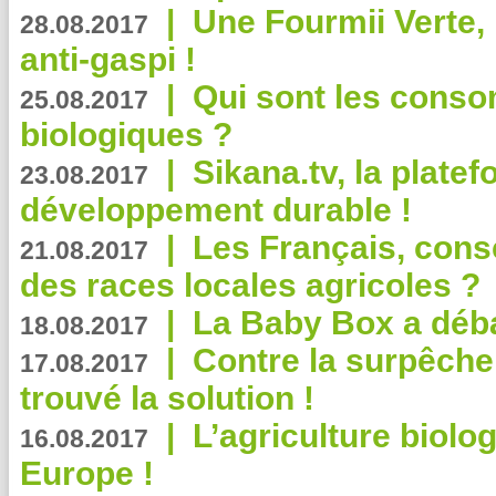
|
Une Fourmii Verte, 
28.08.2017
anti-gaspi !
|
Qui sont les cons
25.08.2017
biologiques ?
|
Sikana.tv, la plate
23.08.2017
développement durable !
|
Les Français, consc
21.08.2017
des races locales agricoles ?
|
La Baby Box a déb
18.08.2017
|
Contre la surpêche
17.08.2017
trouvé la solution !
|
L’agriculture biolo
16.08.2017
Europe !