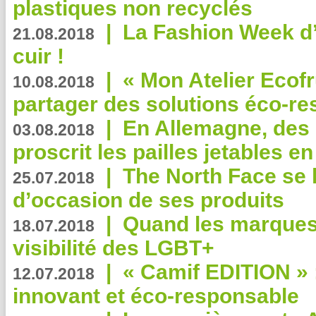
plastiques non recyclés
|
La Fashion Week d’
21.08.2018
cuir !
|
« Mon Atelier Ecofr
10.08.2018
partager des solutions éco-r
|
En Allemagne, des
03.08.2018
proscrit les pailles jetables e
|
The North Face se 
25.07.2018
d’occasion de ses produits
|
Quand les marques
18.07.2018
visibilité des LGBT+
|
« Camif EDITION » :
12.07.2018
innovant et éco-responsable