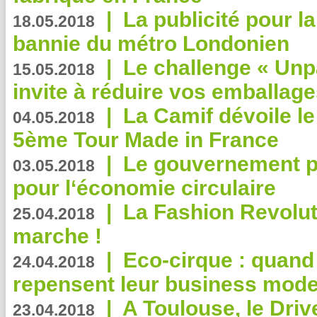
|
La publicité pour la
18.05.2018
bannie du métro Londonien
|
Le challenge « Unp
15.05.2018
invite à réduire vos emballage
|
La Camif dévoile 
04.05.2018
5ème Tour Made in France
|
Le gouvernement p
03.05.2018
pour l‘économie circulaire
|
La Fashion Revolut
25.04.2018
marche !
|
Eco-cirque : quand
24.04.2018
repensent leur business mode
|
A Toulouse, le Driv
23.04.2018