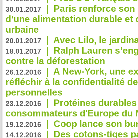
|
Paris renforce son
30.01.2017
d’une alimentation durable et 
urbaine
|
Avec Lilo, le jardin
20.01.2017
|
Ralph Lauren s’eng
18.01.2017
contre la déforestation
|
A New-York, une exp
26.12.2016
réfléchir à la confidentialité 
personnelles
|
Protéines durables 
23.12.2016
consommateurs d'Europe du 
|
Coop lance son bur
19.12.2016
|
Des cotons-tiges pa
14.12.2016