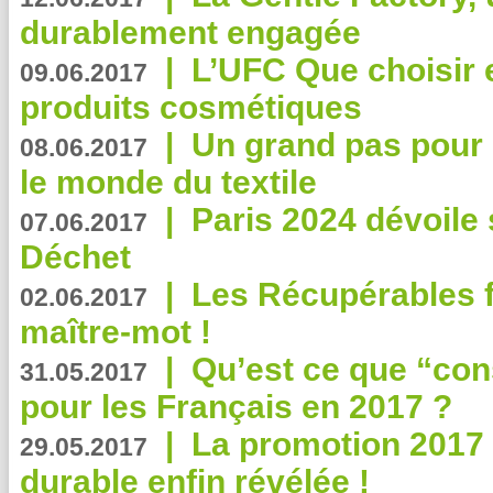
durablement engagée
|
L’UFC Que choisir e
09.06.2017
produits cosmétiques
|
Un grand pas pour 
08.06.2017
le monde du textile
|
Paris 2024 dévoile 
07.06.2017
Déchet
|
Les Récupérables f
02.06.2017
maître-mot !
|
Qu’est ce que “co
31.05.2017
pour les Français en 2017 ?
|
La promotion 2017 
29.05.2017
durable enfin révélée !