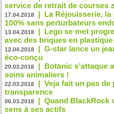
service de retrait de courses 
|
La Réjouisserie, la
17.04.2018
100% sans perturbateurs end
|
Lego se met progr
13.04.2018
avec des briques en plastique
|
G-star lance un jea
12.04.2018
éco-conçu
|
Botanic s’attaque 
29.03.2018
soins animaliers !
|
Veja fait un pas de 
22.03.2018
transparence
|
Quand BlackRock v
06.03.2018
sens à ses actifs