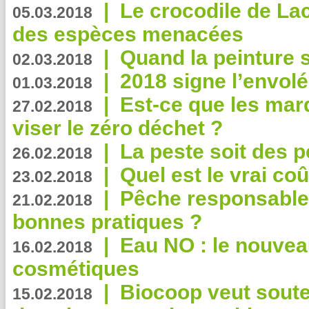
|
Le crocodile de La
05.03.2018
des espèces menacées
|
Quand la peinture s
02.03.2018
|
2018 signe l’envol
01.03.2018
|
Est-ce que les mar
27.02.2018
viser le zéro déchet ?
|
La peste soit des p
26.02.2018
|
Quel est le vrai coû
23.02.2018
|
Pêche responsable,
21.02.2018
bonnes pratiques ?
|
Eau NO : le nouvea
16.02.2018
cosmétiques
|
Biocoop veut souten
15.02.2018