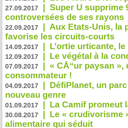
|
Super U supprime 
27.09.2017
controversées de ses rayons
|
Aux Etats-Unis, la
22.09.2017
favorise les circuits-courts
|
L’ortie urticante, le
14.09.2017
|
Le végétal à la con
12.09.2017
|
« CÅ“ur paysan », 
07.09.2017
consommateur !
|
DéfiPlanet, un parc
04.09.2017
nouveau genre
|
La Camif promeut l
01.09.2017
|
Le « crudivorisme 
30.08.2017
alimentaire qui séduit