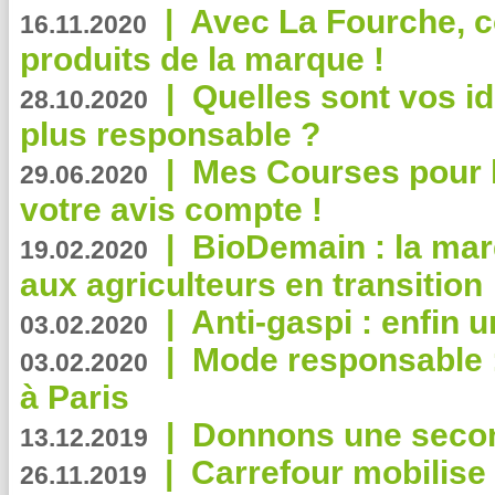
|
Avec La Fourche, c
16.11.2020
produits de la marque !
|
Quelles sont vos i
28.10.2020
plus responsable ?
|
Mes Courses pour l
29.06.2020
votre avis compte !
|
BioDemain : la mar
19.02.2020
aux agriculteurs en transition
|
Anti-gaspi : enfin 
03.02.2020
|
Mode responsable : 
03.02.2020
à Paris
|
Donnons une second
13.12.2019
|
Carrefour mobilis
26.11.2019