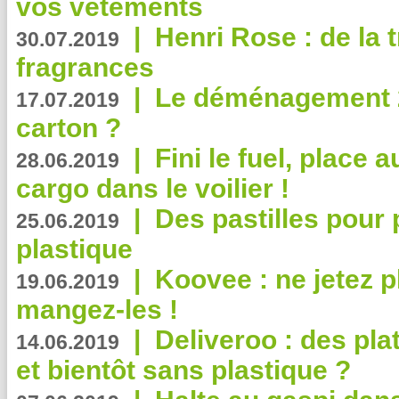
vos vêtements
|
Henri Rose : de la
30.07.2019
fragrances
|
Le déménagement 2.
17.07.2019
carton ?
|
Fini le fuel, place a
28.06.2019
cargo dans le voilier !
|
Des pastilles pour 
25.06.2019
plastique
|
Koovee : ne jetez p
19.06.2019
mangez-les !
|
Deliveroo : des pla
14.06.2019
et bientôt sans plastique ?