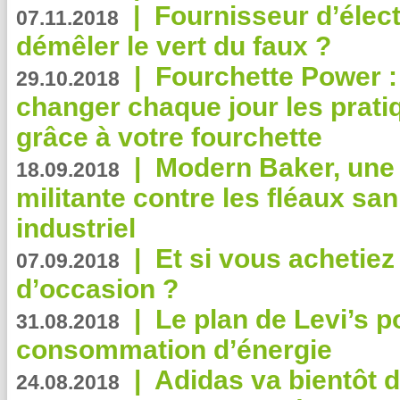
|
Fournisseur d’élec
07.11.2018
démêler le vert du faux ?
|
Fourchette Power 
29.10.2018
changer chaque jour les prati
grâce à votre fourchette
|
Modern Baker, une 
18.09.2018
militante contre les fléaux san
industriel
|
Et si vous achetie
07.09.2018
d’occasion ?
|
Le plan de Levi’s p
31.08.2018
consommation d’énergie
|
Adidas va bientôt d
24.08.2018