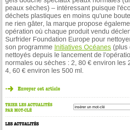
gels douche spéciaux peaux normales (une
peaux sèches) – intéressant puisque l'éc
déchets plastiques en moins qu'une boute
ne rien gâter, la marque propose égalemen
opération où chaque produit vendu déclen
Surfrider Foundation Europe pour nettoye
son programme
Initiatives Océanes
(plus 
nettoyés depuis le lancement de l’opérat
normales ou sèches : 2, 80 € environ les
4, 60 € environ les 500 ml.