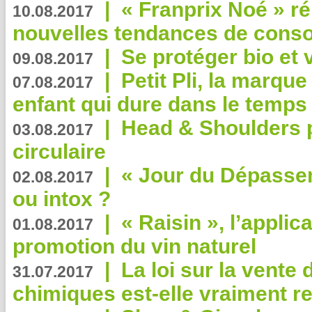
|
« Franprix Noé » ré
10.08.2017
nouvelles tendances de cons
|
Se protéger bio et 
09.08.2017
|
Petit Pli, la marqu
07.08.2017
enfant qui dure dans le temps 
|
Head & Shoulders
03.08.2017
circulaire
|
« Jour du Dépassem
02.08.2017
ou intox ?
|
« Raisin », l’applica
01.08.2017
promotion du vin naturel
|
La loi sur la vente
31.07.2017
chimiques est-elle vraiment r