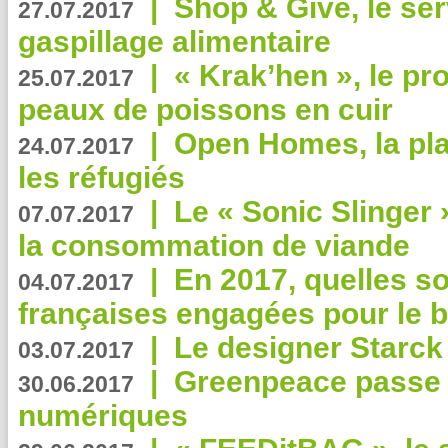
|
Shop & Give, le serv
27.07.2017
gaspillage alimentaire
|
« Krak’hen », le pr
25.07.2017
peaux de poissons en cuir
|
Open Homes, la pla
24.07.2017
les réfugiés
|
Le « Sonic Slinger »
07.07.2017
la consommation de viande
|
En 2017, quelles so
04.07.2017
françaises engagées pour le b
|
Le designer Starck 
03.07.2017
|
Greenpeace passe a
30.06.2017
numériques