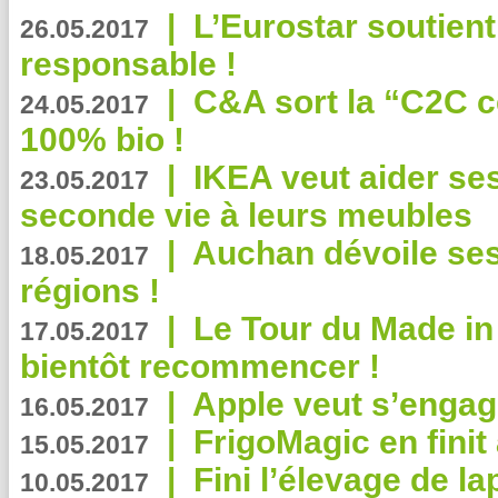
|
L’Eurostar soutient
26.05.2017
responsable !
|
C&A sort la “C2C c
24.05.2017
100% bio !
|
IKEA veut aider se
23.05.2017
seconde vie à leurs meubles
|
Auchan dévoile se
18.05.2017
régions !
|
Le Tour du Made in
17.05.2017
bientôt recommencer !
|
Apple veut s’engage
16.05.2017
|
FrigoMagic en finit 
15.05.2017
|
Fini l’élevage de la
10.05.2017