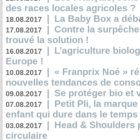
des races locales agricoles ?
|
La Baby Box a déb
18.08.2017
|
Contre la surpêche
17.08.2017
trouvé la solution !
|
L’agriculture biolo
16.08.2017
Europe !
|
« Franprix Noé » ré
10.08.2017
nouvelles tendances de cons
|
Se protéger bio et 
09.08.2017
|
Petit Pli, la marqu
07.08.2017
enfant qui dure dans le temps 
|
Head & Shoulders
03.08.2017
circulaire