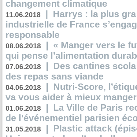
changement climatique
|
Harrys : la plus gr
11.06.2018
industrielle de France s’engag
responsable
|
« Manger vers le fu
08.06.2018
qui pense l’alimentation dura
|
Des cantines scola
07.06.2018
des repas sans viande
|
Nutri-Score, l’étiqu
04.06.2018
va vous aider à mieux manger
|
La Ville de Paris r
01.06.2018
de l’événementiel parisien éc
|
Plastic attack (épi
31.05.2018