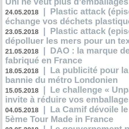
Uni ne veut plus d’emballages
|
Plastic attack (épi
24.05.2018
échange vos déchets plastiqu
|
Plastic attack (epis
23.05.2018
dépolluer les mers pour un text
|
DAO : la marque de 
21.05.2018
fabriqué en France
|
La publicité pour la
18.05.2018
bannie du métro Londonien
|
Le challenge « Unp
15.05.2018
invite à réduire vos emballage
|
La Camif dévoile 
04.05.2018
5ème Tour Made in France
|
Le gouvernement p