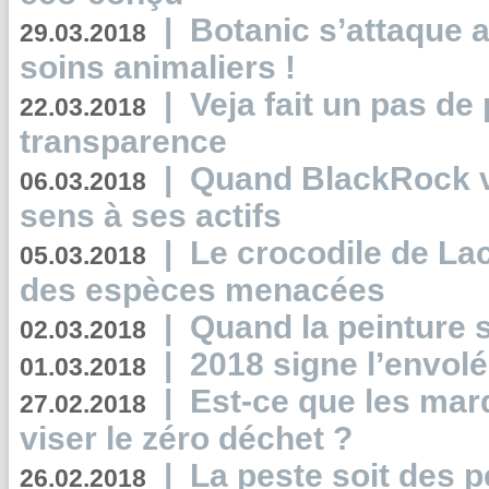
|
Botanic s’attaque 
29.03.2018
soins animaliers !
|
Veja fait un pas de 
22.03.2018
transparence
|
Quand BlackRock v
06.03.2018
sens à ses actifs
|
Le crocodile de La
05.03.2018
des espèces menacées
|
Quand la peinture s
02.03.2018
|
2018 signe l’envol
01.03.2018
|
Est-ce que les mar
27.02.2018
viser le zéro déchet ?
|
La peste soit des p
26.02.2018