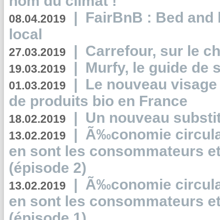
nom du climat !
|
FairBnB : Bed and 
08.04.2019
local
|
Carrefour, sur le c
27.03.2019
|
Murfy, le guide de 
19.03.2019
|
Le nouveau visag
01.03.2019
de produits bio en France
|
Un nouveau substit
18.02.2019
|
Ã‰conomie circulair
13.02.2019
en sont les consommateurs et
(épisode 2)
|
Ã‰conomie circulair
13.02.2019
en sont les consommateurs et
(épisode 1)