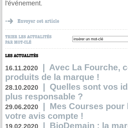
l'événement.
|
Avec La Fourche, c
16.11.2020
produits de la marque !
|
Quelles sont vos i
28.10.2020
plus responsable ?
|
Mes Courses pour l
29.06.2020
votre avis compte !
|
BioDemain : la mar
19.02.2020