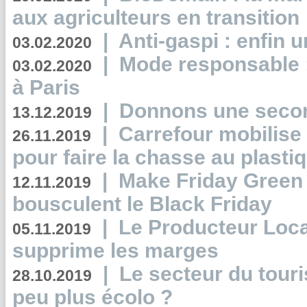
aux agriculteurs en transition
|
Anti-gaspi : enfin 
03.02.2020
|
Mode responsable : 
03.02.2020
à Paris
|
Donnons une second
13.12.2019
|
Carrefour mobilis
26.11.2019
pour faire la chasse au plasti
|
Make Friday Green 
12.11.2019
bousculent le Black Friday
|
Le Producteur Local
05.11.2019
supprime les marges
|
Le secteur du touri
28.10.2019
peu plus écolo ?