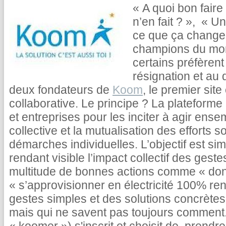
« A quoi bon faire
n’en fait ? », « U
ce que ça change
champions du m
certains préfèrent 
résignation et au
deux fondateurs de
Koom
, le premier si
collaborative. Le principe ? La plateforme 
et entreprises pour les inciter à agir ense
collective et la mutualisation des efforts s
démarches individuelles. L’objectif est sim
rendant visible l’impact collectif des gest
multitude de bonnes actions comme « do
« s’approvisionner en électricité 100% r
gestes simples et des solutions concrètes
mais qui ne savent pas toujours comment. 