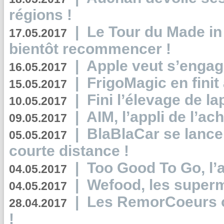
régions !
|
Le Tour du Made in
17.05.2017
bientôt recommencer !
|
Apple veut s’engage
16.05.2017
|
FrigoMagic en finit 
15.05.2017
|
Fini l’élevage de la
10.05.2017
|
AIM, l’appli de l’ac
09.05.2017
|
BlaBlaCar se lance
05.05.2017
courte distance !
|
Too Good To Go, l’a
04.05.2017
|
Wefood, les superm
04.05.2017
|
Les RemorCoeurs on
28.04.2017
!