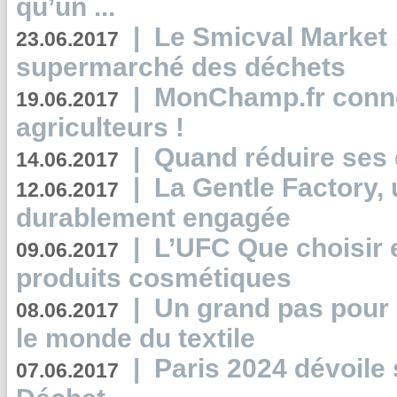
qu’un ...
|
Le Smicval Market :
23.06.2017
supermarché des déchets
|
MonChamp.fr conne
19.06.2017
agriculteurs !
|
Quand réduire ses 
14.06.2017
|
La Gentle Factory, 
12.06.2017
durablement engagée
|
L’UFC Que choisir e
09.06.2017
produits cosmétiques
|
Un grand pas pour 
08.06.2017
le monde du textile
|
Paris 2024 dévoile 
07.06.2017