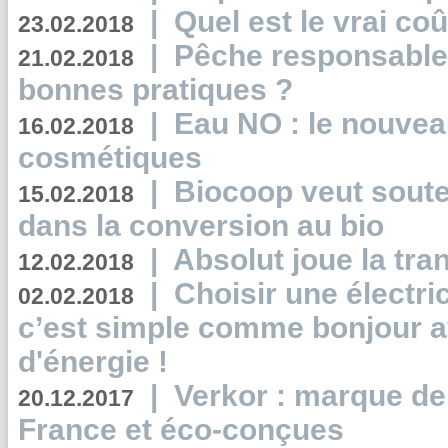
|
Quel est le vrai coû
23.02.2018
|
Pêche responsable,
21.02.2018
bonnes pratiques ?
|
Eau NO : le nouvea
16.02.2018
cosmétiques
|
Biocoop veut souten
15.02.2018
dans la conversion au bio
|
Absolut joue la tr
12.02.2018
|
Choisir une électri
02.02.2018
c’est simple comme bonjour 
d'énergie !
|
Verkor : marque de
20.12.2017
France et éco-conçues