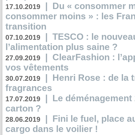
|
Du « consommer mi
17.10.2019
consommer moins » : les Fran
transition
|
TESCO : le nouvea
07.10.2019
l’alimentation plus saine ?
|
ClearFashion : l’ap
27.09.2019
vos vêtements
|
Henri Rose : de la
30.07.2019
fragrances
|
Le déménagement 2.
17.07.2019
carton ?
|
Fini le fuel, place a
28.06.2019
cargo dans le voilier !