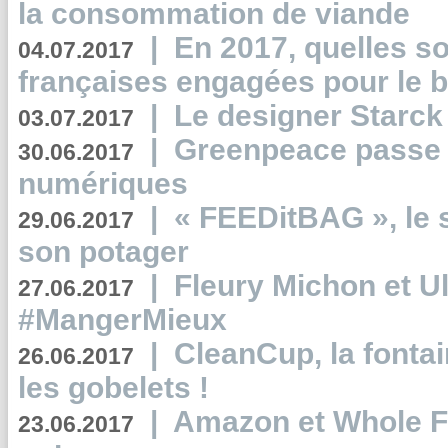
la consommation de viande
|
En 2017, quelles so
04.07.2017
françaises engagées pour le b
|
Le designer Starck 
03.07.2017
|
Greenpeace passe a
30.06.2017
numériques
|
« FEEDitBAG », le s
29.06.2017
son potager
|
Fleury Michon et Ul
27.06.2017
#MangerMieux
|
CleanCup, la fontai
26.06.2017
les gobelets !
|
Amazon et Whole F
23.06.2017