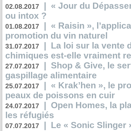
|
« Jour du Dépassem
02.08.2017
ou intox ?
|
« Raisin », l’applica
01.08.2017
promotion du vin naturel
|
La loi sur la vente
31.07.2017
chimiques est-elle vraiment r
|
Shop & Give, le serv
27.07.2017
gaspillage alimentaire
|
« Krak’hen », le pr
25.07.2017
peaux de poissons en cuir
|
Open Homes, la pla
24.07.2017
les réfugiés
|
Le « Sonic Slinger »
07.07.2017