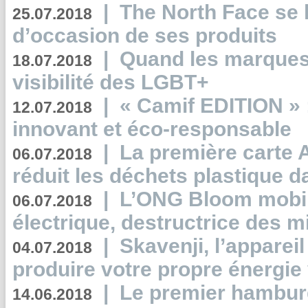
|
The North Face se 
25.07.2018
d’occasion de ses produits
|
Quand les marques
18.07.2018
visibilité des LGBT+
|
« Camif EDITION » :
12.07.2018
innovant et éco-responsable
|
La première carte 
06.07.2018
réduit les déchets plastique 
|
L’ONG Bloom mobil
06.07.2018
électrique, destructrice des m
|
Skavenji, l’apparei
04.07.2018
produire votre propre énergie
|
Le premier hambur
14.06.2018