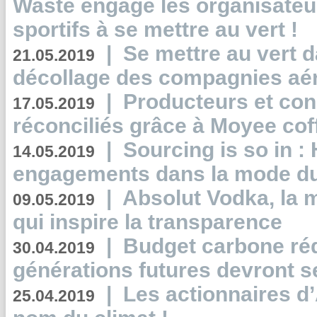
Waste engage les organisate
sportifs à se mettre au vert !
|
Se mettre au vert da
21.05.2019
décollage des compagnies aé
|
Producteurs et co
17.05.2019
réconciliés grâce à Moyee cof
|
Sourcing is so in 
14.05.2019
engagements dans la mode du
|
Absolut Vodka, la 
09.05.2019
qui inspire la transparence
|
Budget carbone rédu
30.04.2019
générations futures devront se
|
Les actionnaires 
25.04.2019