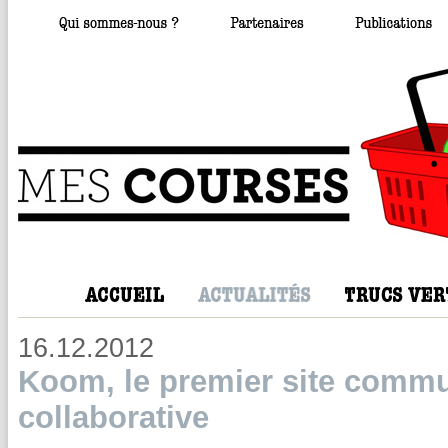
16.12.2012
Koom, le premier site commu
collaborative