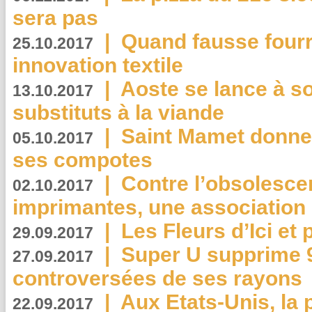
sera pas
|
Quand fausse fourr
25.10.2017
innovation textile
|
Aoste se lance à so
13.10.2017
substituts à la viande
|
Saint Mamet donne 
05.10.2017
ses compotes
|
Contre l’obsolesc
02.10.2017
imprimantes, une association 
|
Les Fleurs d’Ici et p
29.09.2017
|
Super U supprime 
27.09.2017
controversées de ses rayons
|
Aux Etats-Unis, la
22.09.2017