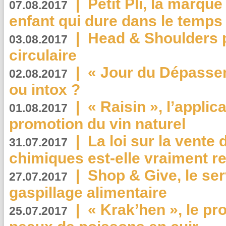
|
Petit Pli, la marqu
07.08.2017
enfant qui dure dans le temps 
|
Head & Shoulders
03.08.2017
circulaire
|
« Jour du Dépassem
02.08.2017
ou intox ?
|
« Raisin », l’applica
01.08.2017
promotion du vin naturel
|
La loi sur la vente
31.07.2017
chimiques est-elle vraiment r
|
Shop & Give, le serv
27.07.2017
gaspillage alimentaire
|
« Krak’hen », le pr
25.07.2017