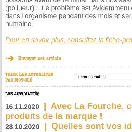
poissons avant de terminer dans nos assie
(pollueur) ! Le problème est évidemment
dans l'organisme pendant des mois et sera
humaine.
Pour en savoir plus, consultez la fiche-p
|
Avec La Fourche, c
16.11.2020
produits de la marque !
|
Quelles sont vos i
28.10.2020