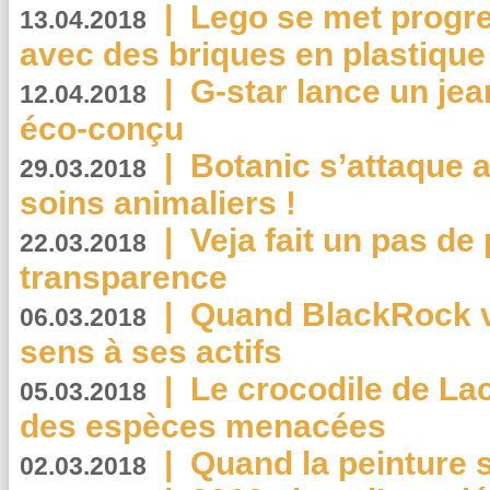
|
Lego se met progr
13.04.2018
avec des briques en plastique
|
G-star lance un jea
12.04.2018
éco-conçu
|
Botanic s’attaque 
29.03.2018
soins animaliers !
|
Veja fait un pas de 
22.03.2018
transparence
|
Quand BlackRock v
06.03.2018
sens à ses actifs
|
Le crocodile de La
05.03.2018
des espèces menacées
|
Quand la peinture s
02.03.2018