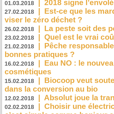
|
2018 signe l’envol
01.03.2018
|
Est-ce que les mar
27.02.2018
viser le zéro déchet ?
|
La peste soit des p
26.02.2018
|
Quel est le vrai coû
23.02.2018
|
Pêche responsable,
21.02.2018
bonnes pratiques ?
|
Eau NO : le nouvea
16.02.2018
cosmétiques
|
Biocoop veut souten
15.02.2018
dans la conversion au bio
|
Absolut joue la tr
12.02.2018
|
Choisir une électri
02.02.2018