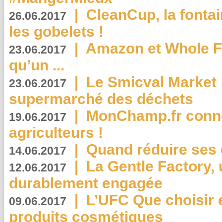
|
CleanCup, la fontai
26.06.2017
les gobelets !
|
Amazon et Whole F
23.06.2017
qu’un ...
|
Le Smicval Market :
23.06.2017
supermarché des déchets
|
MonChamp.fr conne
19.06.2017
agriculteurs !
|
Quand réduire ses 
14.06.2017
|
La Gentle Factory, 
12.06.2017
durablement engagée
|
L’UFC Que choisir e
09.06.2017
produits cosmétiques