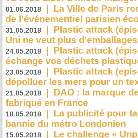
|
La Ville de Paris r
01.06.2018
de l’événementiel parisien éc
|
Plastic attack (épi
31.05.2018
Uni ne veut plus d’emballages
|
Plastic attack (épi
24.05.2018
échange vos déchets plastiqu
|
Plastic attack (epis
23.05.2018
dépolluer les mers pour un text
|
DAO : la marque de 
21.05.2018
fabriqué en France
|
La publicité pour la
18.05.2018
bannie du métro Londonien
|
Le challenge « Unp
15.05.2018