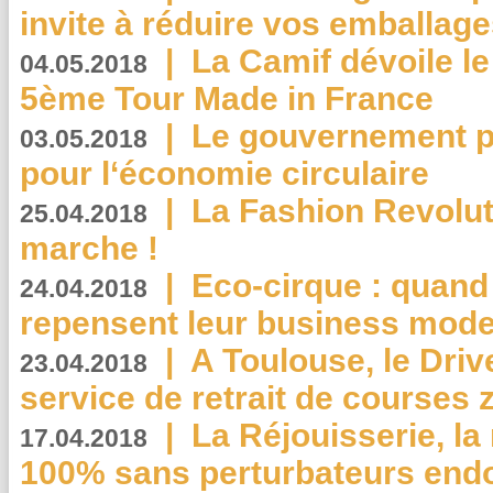
invite à réduire vos emballage
|
La Camif dévoile 
04.05.2018
5ème Tour Made in France
|
Le gouvernement p
03.05.2018
pour l‘économie circulaire
|
La Fashion Revolut
25.04.2018
marche !
|
Eco-cirque : quand
24.04.2018
repensent leur business mode
|
A Toulouse, le Driv
23.04.2018
service de retrait de courses 
|
La Réjouisserie, la
17.04.2018
100% sans perturbateurs end