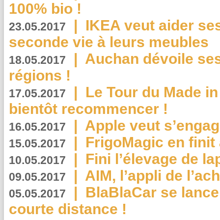
100% bio !
|
IKEA veut aider se
23.05.2017
seconde vie à leurs meubles
|
Auchan dévoile se
18.05.2017
régions !
|
Le Tour du Made in
17.05.2017
bientôt recommencer !
|
Apple veut s’engage
16.05.2017
|
FrigoMagic en finit 
15.05.2017
|
Fini l’élevage de la
10.05.2017
|
AIM, l’appli de l’ac
09.05.2017
|
BlaBlaCar se lance
05.05.2017
courte distance !