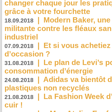
changer chaque jour les prati
grâce à votre fourchette
|
Modern Baker, une 
18.09.2018
militante contre les fléaux san
industriel
|
Et si vous achetie
07.09.2018
d’occasion ?
|
Le plan de Levi’s p
31.08.2018
consommation d’énergie
|
Adidas va bientôt d
24.08.2018
plastiques non recyclés
|
La Fashion Week d’
21.08.2018
cuir !