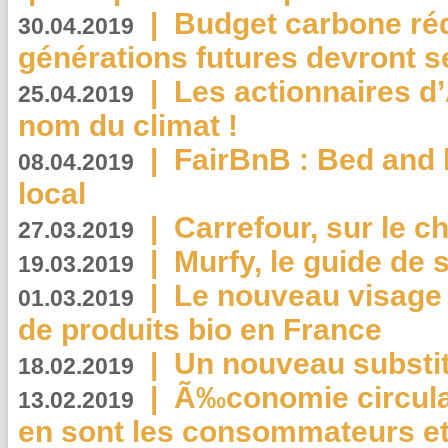
|
Budget carbone rédu
30.04.2019
générations futures devront se
|
Les actionnaires 
25.04.2019
nom du climat !
|
FairBnB : Bed and 
08.04.2019
local
|
Carrefour, sur le c
27.03.2019
|
Murfy, le guide de 
19.03.2019
|
Le nouveau visag
01.03.2019
de produits bio en France
|
Un nouveau substit
18.02.2019
|
Ã‰conomie circulair
13.02.2019
en sont les consommateurs et