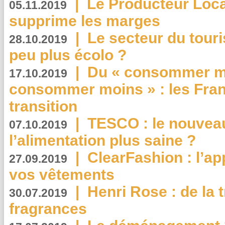
|
Le Producteur Local
05.11.2019
supprime les marges
|
Le secteur du touri
28.10.2019
peu plus écolo ?
|
Du « consommer mi
17.10.2019
consommer moins » : les Fran
transition
|
TESCO : le nouvea
07.10.2019
l’alimentation plus saine ?
|
ClearFashion : l’ap
27.09.2019
vos vêtements
|
Henri Rose : de la
30.07.2019
fragrances