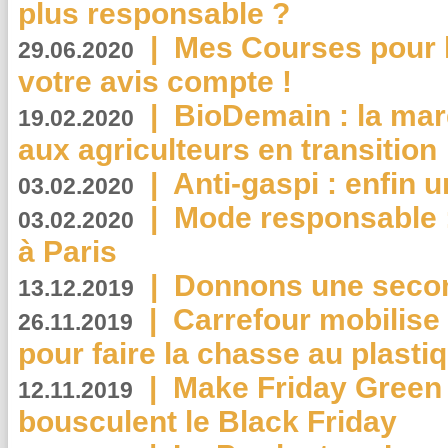
plus responsable ?
|
Mes Courses pour l
29.06.2020
votre avis compte !
|
BioDemain : la mar
19.02.2020
aux agriculteurs en transition
|
Anti-gaspi : enfin 
03.02.2020
|
Mode responsable : 
03.02.2020
à Paris
|
Donnons une second
13.12.2019
|
Carrefour mobilis
26.11.2019
pour faire la chasse au plasti
|
Make Friday Green 
12.11.2019
bousculent le Black Friday