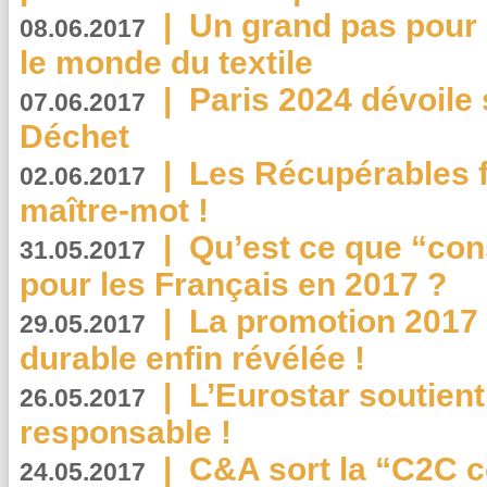
|
Un grand pas pour 
08.06.2017
le monde du textile
|
Paris 2024 dévoile 
07.06.2017
Déchet
|
Les Récupérables f
02.06.2017
maître-mot !
|
Qu’est ce que “co
31.05.2017
pour les Français en 2017 ?
|
La promotion 2017 
29.05.2017
durable enfin révélée !
|
L’Eurostar soutient
26.05.2017
responsable !
|
C&A sort la “C2C c
24.05.2017