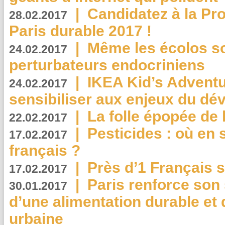
|
Candidatez à la Pr
28.02.2017
Paris durable 2017 !
|
Même les écolos s
24.02.2017
perturbateurs endocriniens
|
IKEA Kid’s Adventu
24.02.2017
sensibiliser aux enjeux du d
|
La folle épopée de 
22.02.2017
|
Pesticides : où en 
17.02.2017
français ?
|
Près d’1 Français su
17.02.2017
|
Paris renforce son
30.01.2017
d’une alimentation durable et 
urbaine