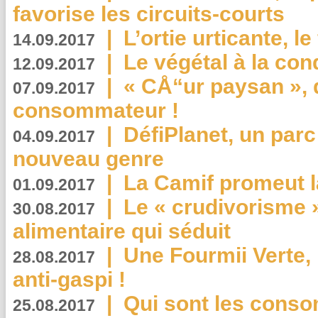
favorise les circuits-courts
|
L’ortie urticante, le
14.09.2017
|
Le végétal à la con
12.09.2017
|
« CÅ“ur paysan », 
07.09.2017
consommateur !
|
DéfiPlanet, un parc
04.09.2017
nouveau genre
|
La Camif promeut l
01.09.2017
|
Le « crudivorisme 
30.08.2017
alimentaire qui séduit
|
Une Fourmii Verte, 
28.08.2017
anti-gaspi !
|
Qui sont les cons
25.08.2017