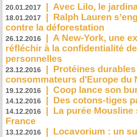
|
Avec Lilo, le jardin
20.01.2017
|
Ralph Lauren s’eng
18.01.2017
contre la déforestation
|
A New-York, une exp
26.12.2016
réfléchir à la confidentialité 
personnelles
|
Protéines durables 
23.12.2016
consommateurs d'Europe du 
|
Coop lance son bur
19.12.2016
|
Des cotons-tiges pa
14.12.2016
|
La purée Mousline 
14.12.2016
France
|
Locavorium : un s
13.12.2016