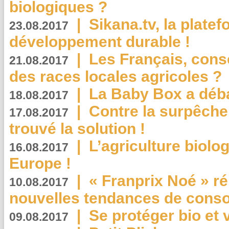
biologiques ?
|
Sikana.tv, la plate
23.08.2017
développement durable !
|
Les Français, consc
21.08.2017
des races locales agricoles ?
|
La Baby Box a déb
18.08.2017
|
Contre la surpêche
17.08.2017
trouvé la solution !
|
L’agriculture biolo
16.08.2017
Europe !
|
« Franprix Noé » ré
10.08.2017
nouvelles tendances de cons
|
Se protéger bio et 
09.08.2017