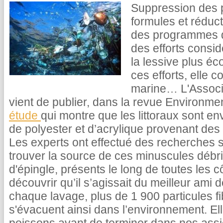
Suppression des 
formules et réduct
des programmes d
des efforts consid
la lessive plus éc
ces efforts, elle c
marine… L'Associ
vient de publier, dans la revue Environme
étude
qui montre que les littoraux sont e
de polyester et d’acrylique provenant de
Les experts ont effectué des recherches su
trouver la source de ces minuscules débris
d'épingle, présents le long de toutes les 
découvrir qu’il s’agissait du meilleur ami de
chaque lavage, plus de 1 900 particules f
s'évacuent ainsi dans l’environnement. Ell