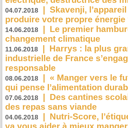
|
Skavenji, l’apparei
04.07.2018
produire votre propre énergie
|
Le premier hambur
14.06.2018
changement climatique
|
Harrys : la plus gr
11.06.2018
industrielle de France s’engag
responsable
|
« Manger vers le fu
08.06.2018
qui pense l’alimentation dura
|
Des cantines scola
07.06.2018
des repas sans viande
|
Nutri-Score, l’étiqu
04.06.2018
va vous aider à mieux manger