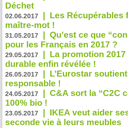
Déchet
|
Les Récupérables f
02.06.2017
maître-mot !
|
Qu’est ce que “co
31.05.2017
pour les Français en 2017 ?
|
La promotion 2017 
29.05.2017
durable enfin révélée !
|
L’Eurostar soutient
26.05.2017
responsable !
|
C&A sort la “C2C c
24.05.2017
100% bio !
|
IKEA veut aider se
23.05.2017
seconde vie à leurs meubles