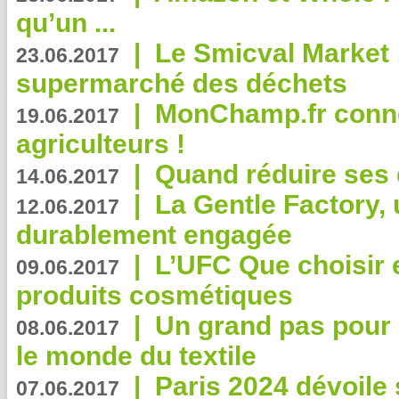
qu’un ...
|
Le Smicval Market :
23.06.2017
supermarché des déchets
|
MonChamp.fr conne
19.06.2017
agriculteurs !
|
Quand réduire ses 
14.06.2017
|
La Gentle Factory, 
12.06.2017
durablement engagée
|
L’UFC Que choisir e
09.06.2017
produits cosmétiques
|
Un grand pas pour 
08.06.2017
le monde du textile
|
Paris 2024 dévoile 
07.06.2017