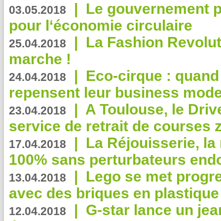
|
Le gouvernement p
03.05.2018
pour l‘économie circulaire
|
La Fashion Revolut
25.04.2018
marche !
|
Eco-cirque : quand
24.04.2018
repensent leur business mode
|
A Toulouse, le Driv
23.04.2018
service de retrait de courses 
|
La Réjouisserie, la
17.04.2018
100% sans perturbateurs end
|
Lego se met progr
13.04.2018
avec des briques en plastique
|
G-star lance un jea
12.04.2018