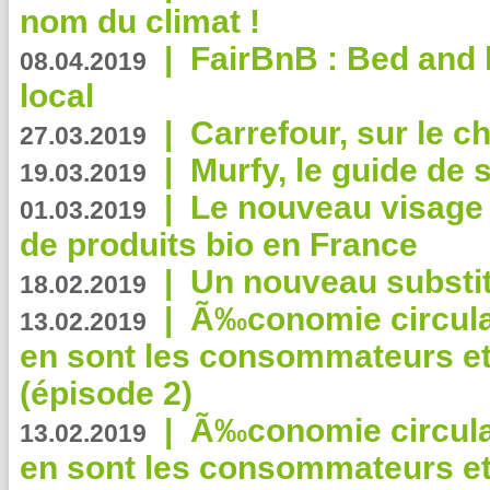
nom du climat !
|
FairBnB : Bed and 
08.04.2019
local
|
Carrefour, sur le c
27.03.2019
|
Murfy, le guide de 
19.03.2019
|
Le nouveau visag
01.03.2019
de produits bio en France
|
Un nouveau substit
18.02.2019
|
Ã‰conomie circulair
13.02.2019
en sont les consommateurs et
(épisode 2)
|
Ã‰conomie circulair
13.02.2019
en sont les consommateurs et