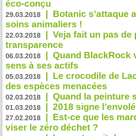
éco-conçu
|
Botanic s’attaque 
29.03.2018
soins animaliers !
|
Veja fait un pas de 
22.03.2018
transparence
|
Quand BlackRock v
06.03.2018
sens à ses actifs
|
Le crocodile de La
05.03.2018
des espèces menacées
|
Quand la peinture s
02.03.2018
|
2018 signe l’envol
01.03.2018
|
Est-ce que les mar
27.02.2018
viser le zéro déchet ?