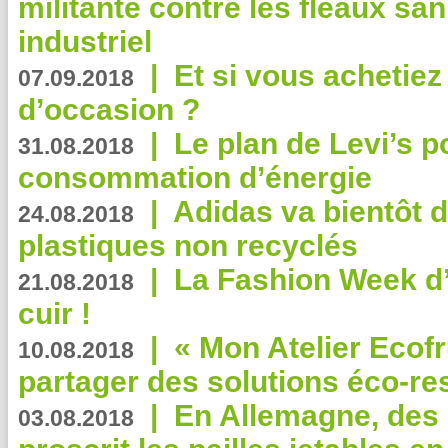
militante contre les fléaux san
industriel
|
Et si vous achetie
07.09.2018
d’occasion ?
|
Le plan de Levi’s p
31.08.2018
consommation d’énergie
|
Adidas va bientôt d
24.08.2018
plastiques non recyclés
|
La Fashion Week d’
21.08.2018
cuir !
|
« Mon Atelier Ecofr
10.08.2018
partager des solutions éco-r
|
En Allemagne, des
03.08.2018