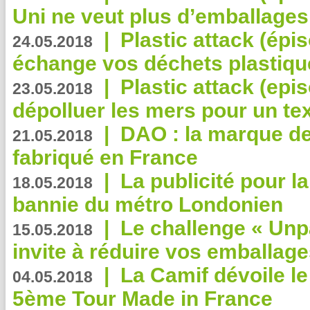
Uni ne veut plus d’emballages
|
Plastic attack (épi
24.05.2018
échange vos déchets plastiqu
|
Plastic attack (epis
23.05.2018
dépolluer les mers pour un text
|
DAO : la marque de 
21.05.2018
fabriqué en France
|
La publicité pour la
18.05.2018
bannie du métro Londonien
|
Le challenge « Unp
15.05.2018
invite à réduire vos emballage
|
La Camif dévoile 
04.05.2018
5ème Tour Made in France