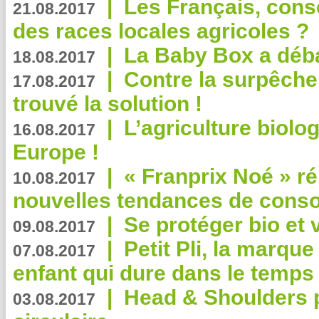
|
Les Français, consc
21.08.2017
des races locales agricoles ?
|
La Baby Box a déb
18.08.2017
|
Contre la surpêche
17.08.2017
trouvé la solution !
|
L’agriculture biolo
16.08.2017
Europe !
|
« Franprix Noé » ré
10.08.2017
nouvelles tendances de cons
|
Se protéger bio et 
09.08.2017
|
Petit Pli, la marqu
07.08.2017
enfant qui dure dans le temps 
|
Head & Shoulders
03.08.2017