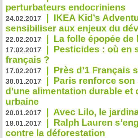
perturbateurs endocriniens
|
IKEA Kid’s Adventu
24.02.2017
sensibiliser aux enjeux du d
|
La folle épopée de 
22.02.2017
|
Pesticides : où en 
17.02.2017
français ?
|
Près d’1 Français su
17.02.2017
|
Paris renforce son
30.01.2017
d’une alimentation durable et 
urbaine
|
Avec Lilo, le jardin
20.01.2017
|
Ralph Lauren s’eng
18.01.2017
contre la déforestation