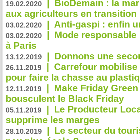
|
BioDemain : la mar
19.02.2020
aux agriculteurs en transition
|
Anti-gaspi : enfin 
03.02.2020
|
Mode responsable : 
03.02.2020
à Paris
|
Donnons une second
13.12.2019
|
Carrefour mobilis
26.11.2019
pour faire la chasse au plasti
|
Make Friday Green 
12.11.2019
bousculent le Black Friday
|
Le Producteur Local
05.11.2019
supprime les marges
|
Le secteur du touri
28.10.2019