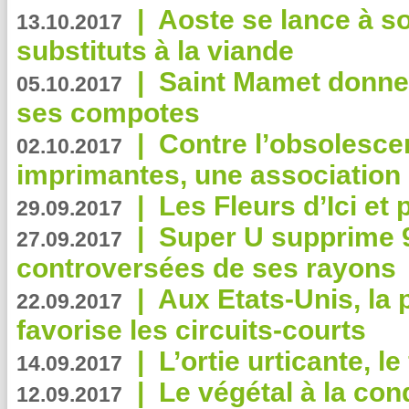
|
Aoste se lance à so
13.10.2017
substituts à la viande
|
Saint Mamet donne 
05.10.2017
ses compotes
|
Contre l’obsolesc
02.10.2017
imprimantes, une association 
|
Les Fleurs d’Ici et p
29.09.2017
|
Super U supprime 
27.09.2017
controversées de ses rayons
|
Aux Etats-Unis, la
22.09.2017
favorise les circuits-courts
|
L’ortie urticante, le
14.09.2017
|
Le végétal à la con
12.09.2017