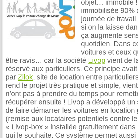
objet… immobile !
immobilisée 90% de
journée de travail
si on la laisse dans
ça augmente sensi
quotidien. Dans ce
voitures et ceux q
être ravis… car la société
Livop
vient de l
réservé aux particuliers. Ce principe ava
par
Zilok
, site de location entre particuli
rend le projet très pratique et simple, vient
n’ont pas à prendre du temps pour remettre
récupérer ensuite ! Livop a développé un 
de faire démarrer les voitures en location
(remise aux locataires potentiels contre le
« Livop-box » installée gratuitement dans
qui le souhaite. Ce système permet aussi