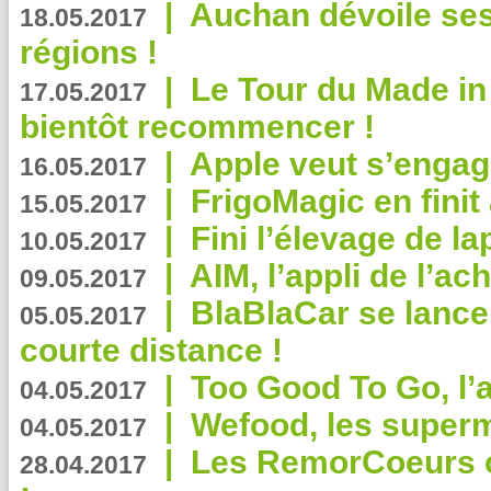
|
Auchan dévoile se
18.05.2017
régions !
|
Le Tour du Made in
17.05.2017
bientôt recommencer !
|
Apple veut s’engage
16.05.2017
|
FrigoMagic en finit 
15.05.2017
|
Fini l’élevage de la
10.05.2017
|
AIM, l’appli de l’ac
09.05.2017
|
BlaBlaCar se lance
05.05.2017
courte distance !
|
Too Good To Go, l’a
04.05.2017
|
Wefood, les superm
04.05.2017
|
Les RemorCoeurs on
28.04.2017