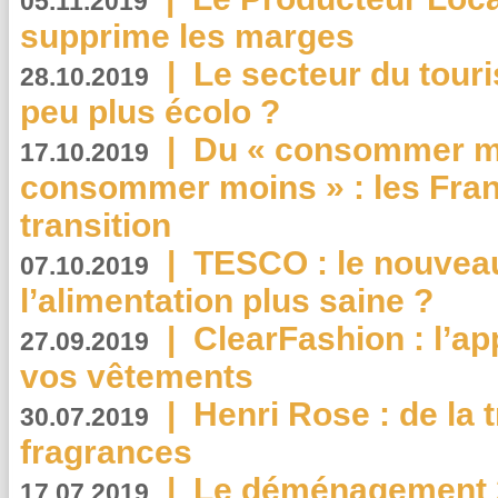
05.11.2019
supprime les marges
|
Le secteur du touri
28.10.2019
peu plus écolo ?
|
Du « consommer mi
17.10.2019
consommer moins » : les Fran
transition
|
TESCO : le nouvea
07.10.2019
l’alimentation plus saine ?
|
ClearFashion : l’ap
27.09.2019
vos vêtements
|
Henri Rose : de la
30.07.2019
fragrances
|
Le déménagement 2.
17.07.2019