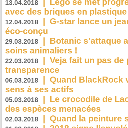
|
Lego se met progr
13.04.2018
avec des briques en plastique
|
G-star lance un jea
12.04.2018
éco-conçu
|
Botanic s’attaque 
29.03.2018
soins animaliers !
|
Veja fait un pas de 
22.03.2018
transparence
|
Quand BlackRock v
06.03.2018
sens à ses actifs
|
Le crocodile de La
05.03.2018
des espèces menacées
|
Quand la peinture s
02.03.2018