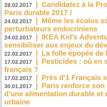
|
Candidatez à la Pr
28.02.2017
Paris durable 2017 !
|
Même les écolos s
24.02.2017
perturbateurs endocriniens
|
IKEA Kid’s Adventu
24.02.2017
sensibiliser aux enjeux du d
|
La folle épopée de 
22.02.2017
|
Pesticides : où en 
17.02.2017
français ?
|
Près d’1 Français su
17.02.2017
|
Paris renforce son
30.01.2017
d’une alimentation durable et 
urbaine