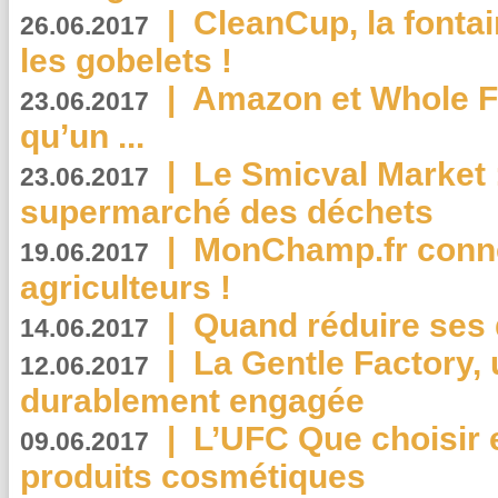
|
CleanCup, la fontai
26.06.2017
les gobelets !
|
Amazon et Whole F
23.06.2017
qu’un ...
|
Le Smicval Market :
23.06.2017
supermarché des déchets
|
MonChamp.fr conne
19.06.2017
agriculteurs !
|
Quand réduire ses 
14.06.2017
|
La Gentle Factory, 
12.06.2017
durablement engagée
|
L’UFC Que choisir e
09.06.2017
produits cosmétiques