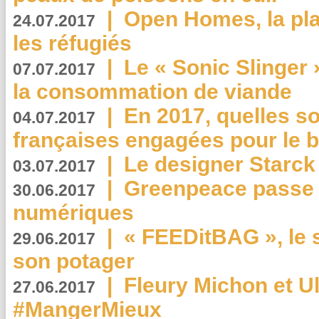
|
Open Homes, la pla
24.07.2017
les réfugiés
|
Le « Sonic Slinger »
07.07.2017
la consommation de viande
|
En 2017, quelles so
04.07.2017
françaises engagées pour le b
|
Le designer Starck 
03.07.2017
|
Greenpeace passe a
30.06.2017
numériques
|
« FEEDitBAG », le s
29.06.2017
son potager
|
Fleury Michon et Ul
27.06.2017
#MangerMieux