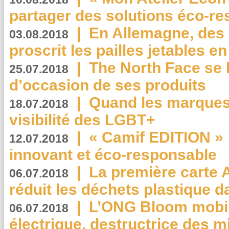
partager des solutions éco-r
|
En Allemagne, des
03.08.2018
proscrit les pailles jetables e
|
The North Face se 
25.07.2018
d’occasion de ses produits
|
Quand les marques
18.07.2018
visibilité des LGBT+
|
« Camif EDITION » :
12.07.2018
innovant et éco-responsable
|
La première carte 
06.07.2018
réduit les déchets plastique 
|
L’ONG Bloom mobil
06.07.2018
électrique, destructrice des m