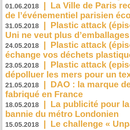
|
La Ville de Paris r
01.06.2018
de l’événementiel parisien éc
|
Plastic attack (épi
31.05.2018
Uni ne veut plus d’emballages
|
Plastic attack (épi
24.05.2018
échange vos déchets plastiqu
|
Plastic attack (epis
23.05.2018
dépolluer les mers pour un text
|
DAO : la marque de 
21.05.2018
fabriqué en France
|
La publicité pour la
18.05.2018
bannie du métro Londonien
|
Le challenge « Unp
15.05.2018