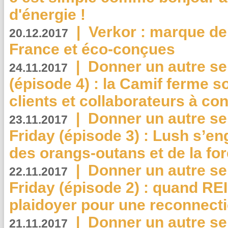
d'énergie !
|
Verkor : marque de
20.12.2017
France et éco-conçues
|
Donner un autre se
24.11.2017
(épisode 4) : la Camif ferme so
clients et collaborateurs à 
|
Donner un autre se
23.11.2017
Friday (épisode 3) : Lush s’en
des orangs-outans et de la for
|
Donner un autre se
22.11.2017
Friday (épisode 2) : quand RE
plaidoyer pour une reconnecti
|
Donner un autre se
21.11.2017