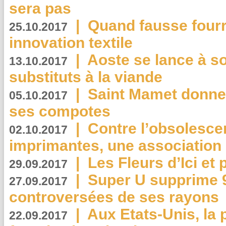
sera pas
|
Quand fausse fourr
25.10.2017
innovation textile
|
Aoste se lance à so
13.10.2017
substituts à la viande
|
Saint Mamet donne 
05.10.2017
ses compotes
|
Contre l’obsolesc
02.10.2017
imprimantes, une association 
|
Les Fleurs d’Ici et p
29.09.2017
|
Super U supprime 
27.09.2017
controversées de ses rayons
|
Aux Etats-Unis, la
22.09.2017