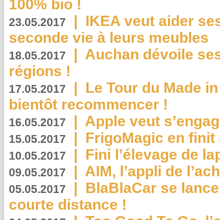
100% bio !
|
IKEA veut aider se
23.05.2017
seconde vie à leurs meubles
|
Auchan dévoile se
18.05.2017
régions !
|
Le Tour du Made in
17.05.2017
bientôt recommencer !
|
Apple veut s’engage
16.05.2017
|
FrigoMagic en finit 
15.05.2017
|
Fini l’élevage de la
10.05.2017
|
AIM, l’appli de l’ac
09.05.2017
|
BlaBlaCar se lance
05.05.2017
courte distance !