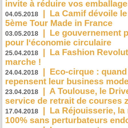
invite à réduire vos emballage
|
La Camif dévoile 
04.05.2018
5ème Tour Made in France
|
Le gouvernement p
03.05.2018
pour l‘économie circulaire
|
La Fashion Revolut
25.04.2018
marche !
|
Eco-cirque : quand
24.04.2018
repensent leur business mode
|
A Toulouse, le Driv
23.04.2018
service de retrait de courses 
|
La Réjouisserie, la
17.04.2018
100% sans perturbateurs end