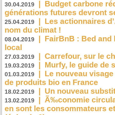
|
Budget carbone rédu
30.04.2019
générations futures devront se
|
Les actionnaires 
25.04.2019
nom du climat !
|
FairBnB : Bed and 
08.04.2019
local
|
Carrefour, sur le c
27.03.2019
|
Murfy, le guide de 
19.03.2019
|
Le nouveau visag
01.03.2019
de produits bio en France
|
Un nouveau substit
18.02.2019
|
Ã‰conomie circulair
13.02.2019
en sont les consommateurs et