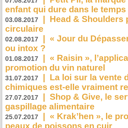
07.08.2017
enfant qui dure dans le temps 
|
Head & Shoulders
03.08.2017
circulaire
|
« Jour du Dépassem
02.08.2017
ou intox ?
|
« Raisin », l’applica
01.08.2017
promotion du vin naturel
|
La loi sur la vente
31.07.2017
chimiques est-elle vraiment r
|
Shop & Give, le serv
27.07.2017
gaspillage alimentaire
|
« Krak’hen », le pr
25.07.2017
peaux de poissons en cuir