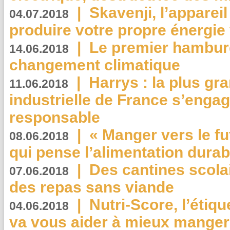
|
Skavenji, l’apparei
04.07.2018
produire votre propre énergie
|
Le premier hambur
14.06.2018
changement climatique
|
Harrys : la plus gr
11.06.2018
industrielle de France s’engag
responsable
|
« Manger vers le fu
08.06.2018
qui pense l’alimentation dura
|
Des cantines scola
07.06.2018
des repas sans viande
|
Nutri-Score, l’étiqu
04.06.2018
va vous aider à mieux manger