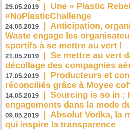
|
Une « Plastic Rebe
29.05.2019
#NoPlasticChallenge
|
Anticipation, organi
24.05.2019
Waste engage les organisate
sportifs à se mettre au vert !
|
Se mettre au vert da
21.05.2019
décollage des compagnies aé
|
Producteurs et co
17.05.2019
réconciliés grâce à Moyee cof
|
Sourcing is so in 
14.05.2019
engagements dans la mode du
|
Absolut Vodka, la 
09.05.2019
qui inspire la transparence