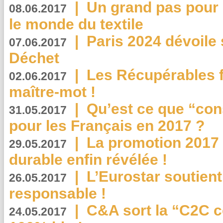
|
Un grand pas pour 
08.06.2017
le monde du textile
|
Paris 2024 dévoile 
07.06.2017
Déchet
|
Les Récupérables f
02.06.2017
maître-mot !
|
Qu’est ce que “co
31.05.2017
pour les Français en 2017 ?
|
La promotion 2017 
29.05.2017
durable enfin révélée !
|
L’Eurostar soutient
26.05.2017
responsable !
|
C&A sort la “C2C c
24.05.2017