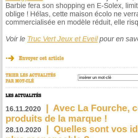
Barbie fera son shopping en E-Solex, lim
oblige ! Hélas, cette maison écolo ne verra 
commercialisée en modèle réduit, elle risq
Voir le
Truc Vert Jeux et Eveil
pour en savo
|
Avec La Fourche, c
16.11.2020
produits de la marque !
|
Quelles sont vos i
28.10.2020