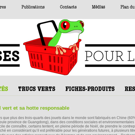
 vert et sa hotte responsable
rs que plus des trois-quarts des jouets dans le monde sont fabriqués en Chine (6
seule province de Guangdong), dans des conditions sociales et environnementales q
icile de connaître, certains tentent, en pleine période de Noël, de prendre le contre
ché en considérant qu’il est préférable pour les générations futures, à plusieurs titr