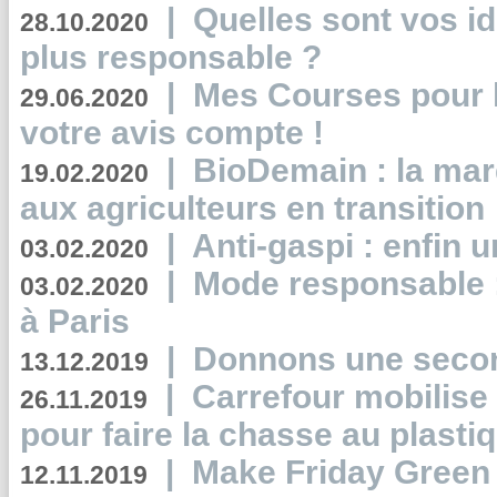
|
Quelles sont vos i
28.10.2020
plus responsable ?
|
Mes Courses pour l
29.06.2020
votre avis compte !
|
BioDemain : la mar
19.02.2020
aux agriculteurs en transition
|
Anti-gaspi : enfin 
03.02.2020
|
Mode responsable : 
03.02.2020
à Paris
|
Donnons une second
13.12.2019
|
Carrefour mobilis
26.11.2019
pour faire la chasse au plasti
|
Make Friday Green 
12.11.2019