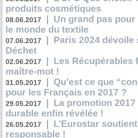
produits cosmétiques
|
Un grand pas pour 
08.06.2017
le monde du textile
|
Paris 2024 dévoile 
07.06.2017
Déchet
|
Les Récupérables f
02.06.2017
maître-mot !
|
Qu’est ce que “co
31.05.2017
pour les Français en 2017 ?
|
La promotion 2017 
29.05.2017
durable enfin révélée !
|
L’Eurostar soutient
26.05.2017
responsable !