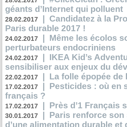
28.02.2017
géants d’Internet qui polluent
|
Candidatez à la Pr
28.02.2017
Paris durable 2017 !
|
Même les écolos s
24.02.2017
perturbateurs endocriniens
|
IKEA Kid’s Adventu
24.02.2017
sensibiliser aux enjeux du d
|
La folle épopée de 
22.02.2017
|
Pesticides : où en 
17.02.2017
français ?
|
Près d’1 Français su
17.02.2017
|
Paris renforce son
30.01.2017
d’une alimentation durable et 