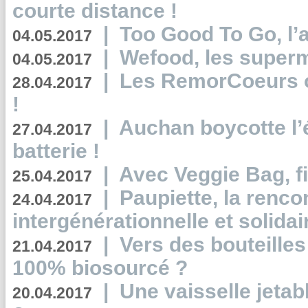
courte distance !
|
Too Good To Go, l’a
04.05.2017
|
Wefood, les superm
04.05.2017
|
Les RemorCoeurs on
28.04.2017
!
|
Auchan boycotte l’
27.04.2017
batterie !
|
Avec Veggie Bag, fi
25.04.2017
|
Paupiette, la renco
24.04.2017
intergénérationnelle et solidair
|
Vers des bouteilles
21.04.2017
100% biosourcé ?
|
Une vaisselle jeta
20.04.2017