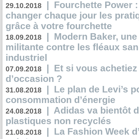
|
Fourchette Power 
29.10.2018
changer chaque jour les prati
grâce à votre fourchette
|
Modern Baker, une 
18.09.2018
militante contre les fléaux san
industriel
|
Et si vous achetie
07.09.2018
d’occasion ?
|
Le plan de Levi’s p
31.08.2018
consommation d’énergie
|
Adidas va bientôt d
24.08.2018
plastiques non recyclés
|
La Fashion Week d’
21.08.2018