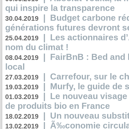
qui inspire la transparence
|
Budget carbone rédu
30.04.2019
générations futures devront se
|
Les actionnaires 
25.04.2019
nom du climat !
|
FairBnB : Bed and 
08.04.2019
local
|
Carrefour, sur le c
27.03.2019
|
Murfy, le guide de 
19.03.2019
|
Le nouveau visag
01.03.2019
de produits bio en France
|
Un nouveau substit
18.02.2019
|
Ã‰conomie circulair
13.02.2019