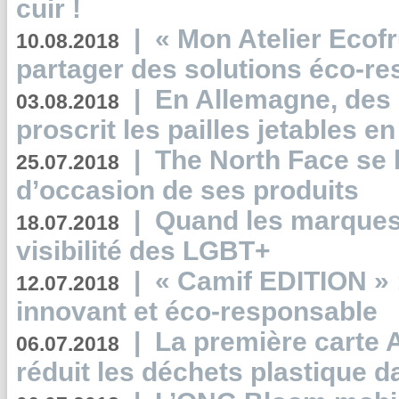
cuir !
|
« Mon Atelier Ecofr
10.08.2018
partager des solutions éco-r
|
En Allemagne, des
03.08.2018
proscrit les pailles jetables e
|
The North Face se 
25.07.2018
d’occasion de ses produits
|
Quand les marques
18.07.2018
visibilité des LGBT+
|
« Camif EDITION » :
12.07.2018
innovant et éco-responsable
|
La première carte 
06.07.2018
réduit les déchets plastique 