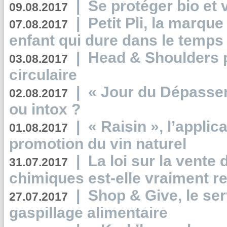
|
Se protéger bio et 
09.08.2017
|
Petit Pli, la marqu
07.08.2017
enfant qui dure dans le temps 
|
Head & Shoulders
03.08.2017
circulaire
|
« Jour du Dépassem
02.08.2017
ou intox ?
|
« Raisin », l’applica
01.08.2017
promotion du vin naturel
|
La loi sur la vente
31.07.2017
chimiques est-elle vraiment r
|
Shop & Give, le serv
27.07.2017
gaspillage alimentaire