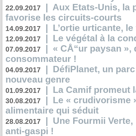
|
Aux Etats-Unis, la
22.09.2017
favorise les circuits-courts
|
L’ortie urticante, le
14.09.2017
|
Le végétal à la con
12.09.2017
|
« CÅ“ur paysan », 
07.09.2017
consommateur !
|
DéfiPlanet, un parc
04.09.2017
nouveau genre
|
La Camif promeut l
01.09.2017
|
Le « crudivorisme 
30.08.2017
alimentaire qui séduit
|
Une Fourmii Verte, 
28.08.2017
anti-gaspi !