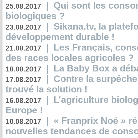
|
Qui sont les cons
25.08.2017
biologiques ?
|
Sikana.tv, la plate
23.08.2017
développement durable !
|
Les Français, consc
21.08.2017
des races locales agricoles ?
|
La Baby Box a déb
18.08.2017
|
Contre la surpêche
17.08.2017
trouvé la solution !
|
L’agriculture biolo
16.08.2017
Europe !
|
« Franprix Noé » ré
10.08.2017
nouvelles tendances de cons