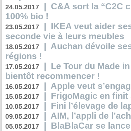
|
C&A sort la “C2C c
24.05.2017
100% bio !
|
IKEA veut aider se
23.05.2017
seconde vie à leurs meubles
|
Auchan dévoile se
18.05.2017
régions !
|
Le Tour du Made in
17.05.2017
bientôt recommencer !
|
Apple veut s’engage
16.05.2017
|
FrigoMagic en finit 
15.05.2017
|
Fini l’élevage de la
10.05.2017
|
AIM, l’appli de l’ac
09.05.2017
|
BlaBlaCar se lance
05.05.2017