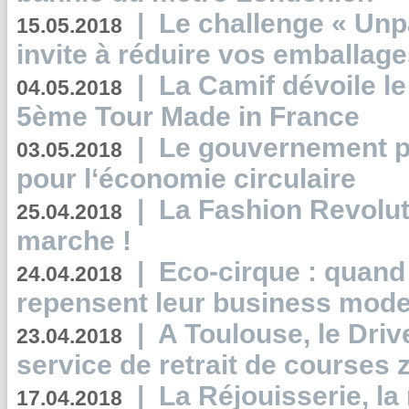
|
Le challenge « Unp
15.05.2018
invite à réduire vos emballage
|
La Camif dévoile 
04.05.2018
5ème Tour Made in France
|
Le gouvernement p
03.05.2018
pour l‘économie circulaire
|
La Fashion Revolut
25.04.2018
marche !
|
Eco-cirque : quand
24.04.2018
repensent leur business mode
|
A Toulouse, le Driv
23.04.2018
service de retrait de courses 
|
La Réjouisserie, la
17.04.2018