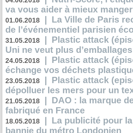
04.06.2018
va vous aider à mieux manger
|
La Ville de Paris r
01.06.2018
de l’événementiel parisien éc
|
Plastic attack (épi
31.05.2018
Uni ne veut plus d’emballages
|
Plastic attack (épi
24.05.2018
échange vos déchets plastiqu
|
Plastic attack (epis
23.05.2018
dépolluer les mers pour un text
|
DAO : la marque de 
21.05.2018
fabriqué en France
|
La publicité pour la
18.05.2018
bannie du métro Londonien