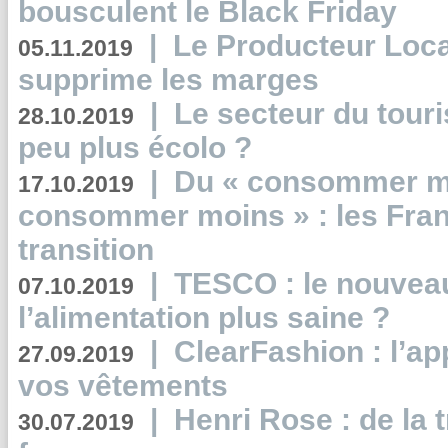
bousculent le Black Friday
|
Le Producteur Local
05.11.2019
supprime les marges
|
Le secteur du touri
28.10.2019
peu plus écolo ?
|
Du « consommer mi
17.10.2019
consommer moins » : les Fran
transition
|
TESCO : le nouvea
07.10.2019
l’alimentation plus saine ?
|
ClearFashion : l’ap
27.09.2019
vos vêtements
|
Henri Rose : de la
30.07.2019