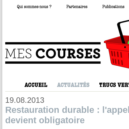
19.08.2013
Restauration durable : l'appe
devient obligatoire