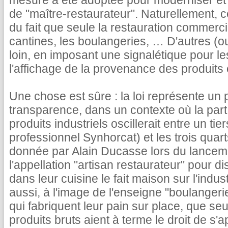
mesure a été adoptée pour moderniser et sim
de "maître-restaurateur". Naturellement, 
du fait que seule la restauration commerci
cantines, les boulangeries, … D'autres (o
loin, en imposant une signalétique pour le
l'affichage de la provenance des produits
Une chose est sûre : la loi représente un 
transparence, dans un contexte où la part 
produits industriels oscillerait entre un tie
professionnel Synhorcat) et les trois quar
donnée par Alain Ducasse lors du lanceme
l'appellation "artisan restaurateur" pour di
dans leur cuisine le fait maison sur l'indus
aussi, à l'image de l'enseigne "boulanger
qui fabriquent leur pain sur place, que se
produits bruts aient à terme le droit de s'a