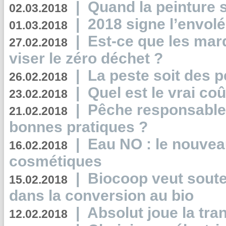
|
Quand la peinture s
02.03.2018
|
2018 signe l’envol
01.03.2018
|
Est-ce que les mar
27.02.2018
viser le zéro déchet ?
|
La peste soit des p
26.02.2018
|
Quel est le vrai coû
23.02.2018
|
Pêche responsable,
21.02.2018
bonnes pratiques ?
|
Eau NO : le nouvea
16.02.2018
cosmétiques
|
Biocoop veut souten
15.02.2018
dans la conversion au bio
|
Absolut joue la tr
12.02.2018