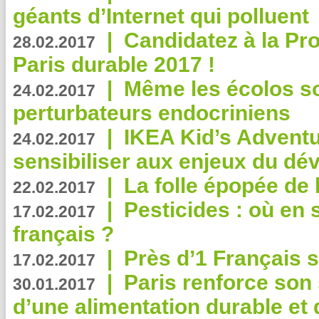
géants d’Internet qui polluent
|
Candidatez à la Pr
28.02.2017
Paris durable 2017 !
|
Même les écolos s
24.02.2017
perturbateurs endocriniens
|
IKEA Kid’s Adventu
24.02.2017
sensibiliser aux enjeux du d
|
La folle épopée de 
22.02.2017
|
Pesticides : où en 
17.02.2017
français ?
|
Près d’1 Français su
17.02.2017
|
Paris renforce son
30.01.2017
d’une alimentation durable et 