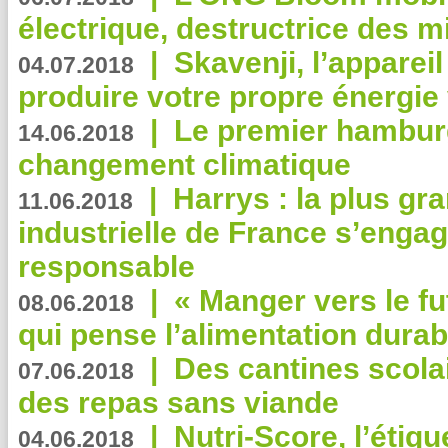
électrique, destructrice des m
|
Skavenji, l’apparei
04.07.2018
produire votre propre énergie
|
Le premier hambur
14.06.2018
changement climatique
|
Harrys : la plus gr
11.06.2018
industrielle de France s’engag
responsable
|
« Manger vers le fu
08.06.2018
qui pense l’alimentation dura
|
Des cantines scola
07.06.2018
des repas sans viande
|
Nutri-Score, l’étiqu
04.06.2018