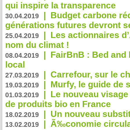
qui inspire la transparence
|
Budget carbone rédu
30.04.2019
générations futures devront se
|
Les actionnaires 
25.04.2019
nom du climat !
|
FairBnB : Bed and 
08.04.2019
local
|
Carrefour, sur le c
27.03.2019
|
Murfy, le guide de 
19.03.2019
|
Le nouveau visag
01.03.2019
de produits bio en France
|
Un nouveau substit
18.02.2019
|
Ã‰conomie circulair
13.02.2019