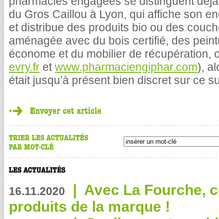
pharmacies engagées se distinguent déjà
du Gros Caillou à Lyon, qui affiche son e
et distribue des produits bio ou des couch
aménagée avec du bois certifié, des peintu
économe et du mobilier de récupération,
evry.fr
et
www.pharmaciengiphar.com
), a
était jusqu’à présent bien discret sur ce su
|
Avec La Fourche, c
16.11.2020
produits de la marque !