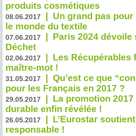
produits cosmétiques
|
Un grand pas pour 
08.06.2017
le monde du textile
|
Paris 2024 dévoile 
07.06.2017
Déchet
|
Les Récupérables f
02.06.2017
maître-mot !
|
Qu’est ce que “co
31.05.2017
pour les Français en 2017 ?
|
La promotion 2017 
29.05.2017
durable enfin révélée !
|
L’Eurostar soutient
26.05.2017
responsable !