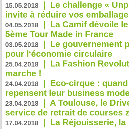
|
Le challenge « Unp
15.05.2018
invite à réduire vos emballage
|
La Camif dévoile 
04.05.2018
5ème Tour Made in France
|
Le gouvernement p
03.05.2018
pour l‘économie circulaire
|
La Fashion Revolut
25.04.2018
marche !
|
Eco-cirque : quand
24.04.2018
repensent leur business mode
|
A Toulouse, le Driv
23.04.2018
service de retrait de courses 
|
La Réjouisserie, la
17.04.2018