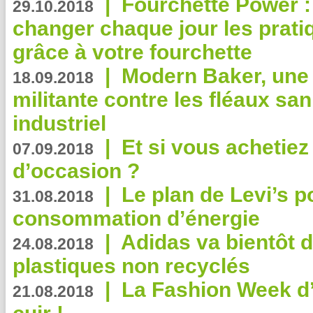
|
Fourchette Power 
29.10.2018
changer chaque jour les prati
grâce à votre fourchette
|
Modern Baker, une 
18.09.2018
militante contre les fléaux san
industriel
|
Et si vous achetie
07.09.2018
d’occasion ?
|
Le plan de Levi’s p
31.08.2018
consommation d’énergie
|
Adidas va bientôt d
24.08.2018
plastiques non recyclés
|
La Fashion Week d’
21.08.2018