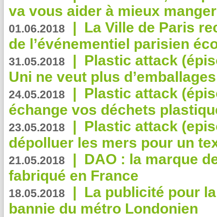
va vous aider à mieux manger
|
La Ville de Paris r
01.06.2018
de l’événementiel parisien éc
|
Plastic attack (épi
31.05.2018
Uni ne veut plus d’emballages
|
Plastic attack (épi
24.05.2018
échange vos déchets plastiqu
|
Plastic attack (epis
23.05.2018
dépolluer les mers pour un text
|
DAO : la marque de 
21.05.2018
fabriqué en France
|
La publicité pour la
18.05.2018
bannie du métro Londonien