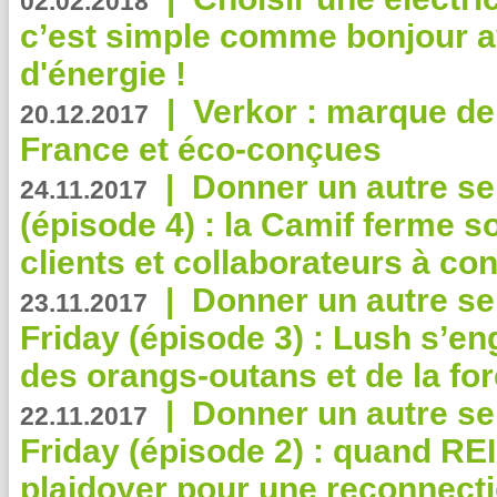
02.02.2018
c’est simple comme bonjour 
d'énergie !
|
Verkor : marque de
20.12.2017
France et éco-conçues
|
Donner un autre se
24.11.2017
(épisode 4) : la Camif ferme so
clients et collaborateurs à 
|
Donner un autre se
23.11.2017
Friday (épisode 3) : Lush s’en
des orangs-outans et de la for
|
Donner un autre se
22.11.2017
Friday (épisode 2) : quand RE
plaidoyer pour une reconnecti