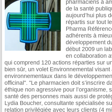
pharmaciens à amél
de la santé publiq
aujourd’hui plus 
répartis sur tout l
Pharma Référence
adhérents à mieu
développement du
début 2009 un lab
en collaboration a
qui comprend 120 actions réparties sur un 
bien sûr, un volet Environnemental visant 
environnementaux dans le développement 
officinal". "Le pharmacien doit s’inscrir
éthique non agressive pour l’organisme, s
santé des personnes mais aussi de protég
Lydia Boucher, consultante spécialisée su
relation privilégiée avec leurs clients (4 m