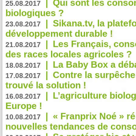
|
Qui sont les cons
25.08.2017
biologiques ?
|
Sikana.tv, la plate
23.08.2017
développement durable !
|
Les Français, consc
21.08.2017
des races locales agricoles ?
|
La Baby Box a déb
18.08.2017
|
Contre la surpêche
17.08.2017
trouvé la solution !
|
L’agriculture biolo
16.08.2017
Europe !
|
« Franprix Noé » ré
10.08.2017
nouvelles tendances de cons