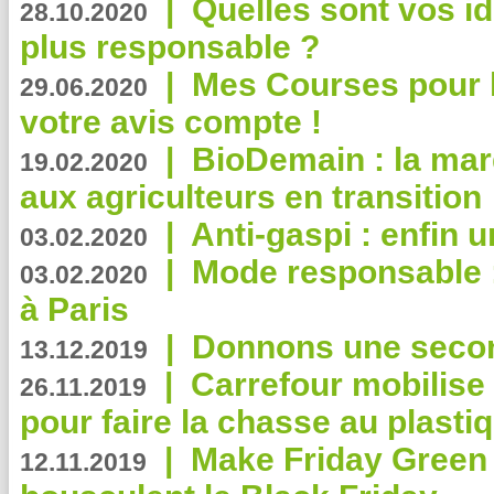
|
Quelles sont vos i
28.10.2020
plus responsable ?
|
Mes Courses pour l
29.06.2020
votre avis compte !
|
BioDemain : la mar
19.02.2020
aux agriculteurs en transition
|
Anti-gaspi : enfin 
03.02.2020
|
Mode responsable : 
03.02.2020
à Paris
|
Donnons une second
13.12.2019
|
Carrefour mobilis
26.11.2019
pour faire la chasse au plasti
|
Make Friday Green 
12.11.2019