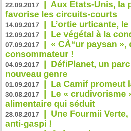
|
Aux Etats-Unis, la
22.09.2017
favorise les circuits-courts
|
L’ortie urticante, le
14.09.2017
|
Le végétal à la con
12.09.2017
|
« CÅ“ur paysan », 
07.09.2017
consommateur !
|
DéfiPlanet, un parc
04.09.2017
nouveau genre
|
La Camif promeut l
01.09.2017
|
Le « crudivorisme 
30.08.2017
alimentaire qui séduit
|
Une Fourmii Verte, 
28.08.2017
anti-gaspi !