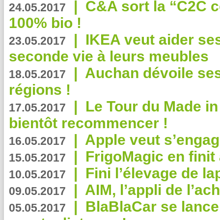
|
C&A sort la “C2C c
24.05.2017
100% bio !
|
IKEA veut aider se
23.05.2017
seconde vie à leurs meubles
|
Auchan dévoile se
18.05.2017
régions !
|
Le Tour du Made in
17.05.2017
bientôt recommencer !
|
Apple veut s’engage
16.05.2017
|
FrigoMagic en finit 
15.05.2017
|
Fini l’élevage de la
10.05.2017
|
AIM, l’appli de l’ac
09.05.2017
|
BlaBlaCar se lance
05.05.2017