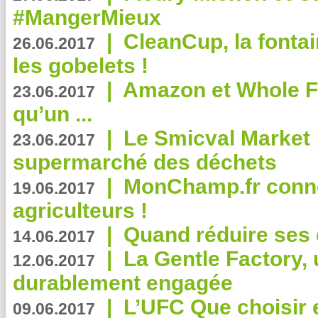
#MangerMieux
|
CleanCup, la fontai
26.06.2017
les gobelets !
|
Amazon et Whole F
23.06.2017
qu’un ...
|
Le Smicval Market :
23.06.2017
supermarché des déchets
|
MonChamp.fr conne
19.06.2017
agriculteurs !
|
Quand réduire ses 
14.06.2017
|
La Gentle Factory, 
12.06.2017
durablement engagée
|
L’UFC Que choisir e
09.06.2017