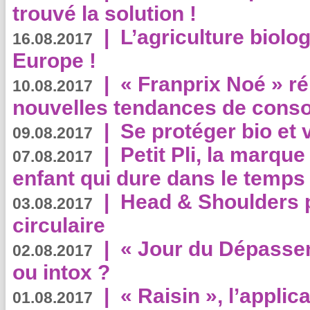
trouvé la solution !
|
L’agriculture biolo
16.08.2017
Europe !
|
« Franprix Noé » ré
10.08.2017
nouvelles tendances de cons
|
Se protéger bio et 
09.08.2017
|
Petit Pli, la marqu
07.08.2017
enfant qui dure dans le temps 
|
Head & Shoulders
03.08.2017
circulaire
|
« Jour du Dépassem
02.08.2017
ou intox ?
|
« Raisin », l’applica
01.08.2017