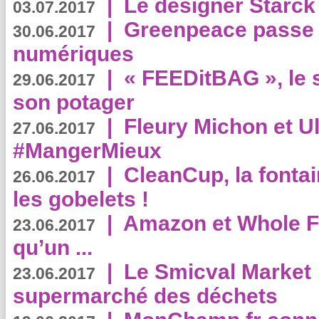
|
Le designer Starck 
03.07.2017
|
Greenpeace passe a
30.06.2017
numériques
|
« FEEDitBAG », le s
29.06.2017
son potager
|
Fleury Michon et Ul
27.06.2017
#MangerMieux
|
CleanCup, la fontai
26.06.2017
les gobelets !
|
Amazon et Whole F
23.06.2017
qu’un ...
|
Le Smicval Market :
23.06.2017
supermarché des déchets