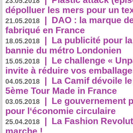
23.05.2018
dépolluer les mers pour un text
|
DAO : la marque de 
21.05.2018
fabriqué en France
|
La publicité pour la
18.05.2018
bannie du métro Londonien
|
Le challenge « Unp
15.05.2018
invite à réduire vos emballage
|
La Camif dévoile 
04.05.2018
5ème Tour Made in France
|
Le gouvernement p
03.05.2018
pour l‘économie circulaire
|
La Fashion Revolut
25.04.2018
marche !