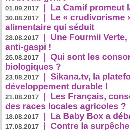
|
La Camif promeut l
01.09.2017
|
Le « crudivorisme 
30.08.2017
alimentaire qui séduit
|
Une Fourmii Verte, 
28.08.2017
anti-gaspi !
|
Qui sont les cons
25.08.2017
biologiques ?
|
Sikana.tv, la plate
23.08.2017
développement durable !
|
Les Français, consc
21.08.2017
des races locales agricoles ?
|
La Baby Box a déb
18.08.2017
|
Contre la surpêche
17.08.2017