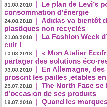
|
Le plan de Levi’s p
31.08.2018
consommation d’énergie
|
Adidas va bientôt d
24.08.2018
plastiques non recyclés
|
La Fashion Week d’
21.08.2018
cuir !
|
« Mon Atelier Ecofr
10.08.2018
partager des solutions éco-r
|
En Allemagne, des
03.08.2018
proscrit les pailles jetables e
|
The North Face se 
25.07.2018
d’occasion de ses produits
|
Quand les marques
18.07.2018