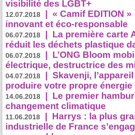
visibilité des LGBT+
|
« Camif EDITION » :
12.07.2018
innovant et éco-responsable
|
La première carte 
06.07.2018
réduit les déchets plastique 
|
L’ONG Bloom mobil
06.07.2018
électrique, destructrice des m
|
Skavenji, l’apparei
04.07.2018
produire votre propre énergie
|
Le premier hambur
14.06.2018
changement climatique
|
Harrys : la plus gr
11.06.2018
industrielle de France s’engag