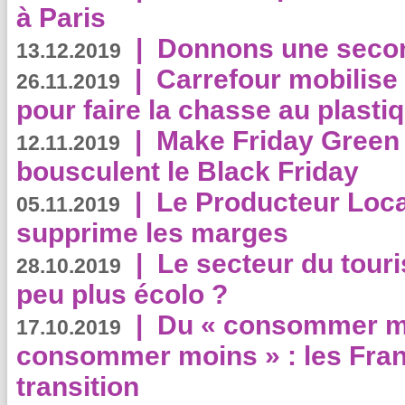
à Paris
|
Donnons une second
13.12.2019
|
Carrefour mobilis
26.11.2019
pour faire la chasse au plasti
|
Make Friday Green 
12.11.2019
bousculent le Black Friday
|
Le Producteur Local
05.11.2019
supprime les marges
|
Le secteur du touri
28.10.2019
peu plus écolo ?
|
Du « consommer mi
17.10.2019
consommer moins » : les Fran
transition