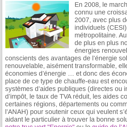
En 2008, le march
connu une croissa
2007, avec plus d
individuels (CESI)
métropolitaine. Au
de plus en plus n
énergies renouvela
conscients des avantages de l’énergie sol
renouvelable, aisément transformable, ell
économies d’énergie … et donc des écono
place de ce type de chauffe-eau est enc
systèmes d’aides publiques (directes ou i
d’impôt, le taux de TVA réduit, les aides
certaines régions, départements ou comm
l’ANAH) pour soutenir ceux qui veulent s’
aidant le particulier à trouver la bonne sol