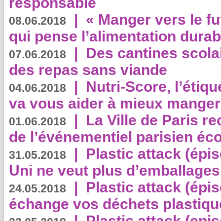
responsable
|
« Manger vers le fu
08.06.2018
qui pense l’alimentation dura
|
Des cantines scola
07.06.2018
des repas sans viande
|
Nutri-Score, l’étiqu
04.06.2018
va vous aider à mieux manger
|
La Ville de Paris r
01.06.2018
de l’événementiel parisien éc
|
Plastic attack (épi
31.05.2018
Uni ne veut plus d’emballages
|
Plastic attack (épi
24.05.2018
échange vos déchets plastiqu
|
Plastic attack (epis