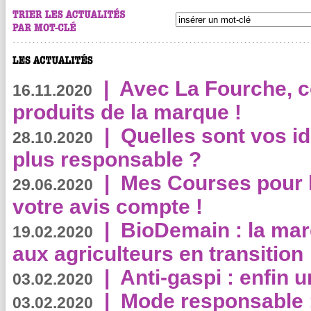
|
Avec La Fourche, c
16.11.2020
produits de la marque !
|
Quelles sont vos i
28.10.2020
plus responsable ?
|
Mes Courses pour l
29.06.2020
votre avis compte !
|
BioDemain : la mar
19.02.2020
aux agriculteurs en transition
|
Anti-gaspi : enfin 
03.02.2020
|
Mode responsable : 
03.02.2020