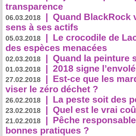
transparence
|
Quand BlackRock v
06.03.2018
sens à ses actifs
|
Le crocodile de La
05.03.2018
des espèces menacées
|
Quand la peinture s
02.03.2018
|
2018 signe l’envol
01.03.2018
|
Est-ce que les mar
27.02.2018
viser le zéro déchet ?
|
La peste soit des p
26.02.2018
|
Quel est le vrai coû
23.02.2018
|
Pêche responsable,
21.02.2018
bonnes pratiques ?