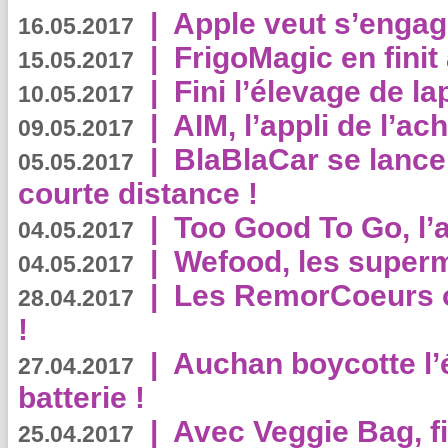
|
Apple veut s’engage
16.05.2017
|
FrigoMagic en finit 
15.05.2017
|
Fini l’élevage de la
10.05.2017
|
AIM, l’appli de l’ac
09.05.2017
|
BlaBlaCar se lance
05.05.2017
courte distance !
|
Too Good To Go, l’a
04.05.2017
|
Wefood, les superm
04.05.2017
|
Les RemorCoeurs on
28.04.2017
!
|
Auchan boycotte l’
27.04.2017
batterie !
|
Avec Veggie Bag, fi
25.04.2017