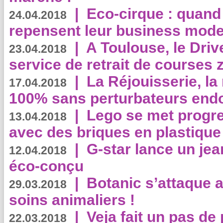
|
Eco-cirque : quand
24.04.2018
repensent leur business mode
|
A Toulouse, le Driv
23.04.2018
service de retrait de courses 
|
La Réjouisserie, la
17.04.2018
100% sans perturbateurs end
|
Lego se met progr
13.04.2018
avec des briques en plastique
|
G-star lance un jea
12.04.2018
éco-conçu
|
Botanic s’attaque 
29.03.2018
soins animaliers !
|
Veja fait un pas de 
22.03.2018