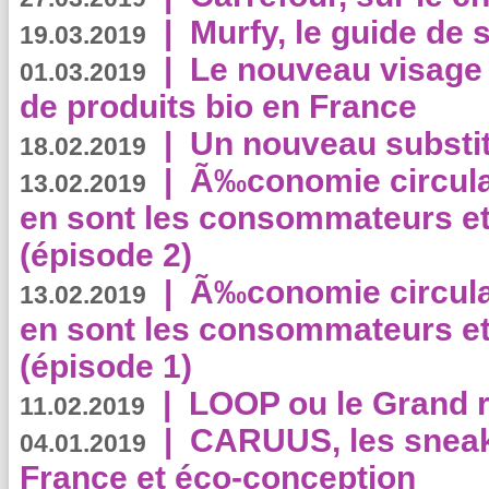
|
Murfy, le guide de 
19.03.2019
|
Le nouveau visag
01.03.2019
de produits bio en France
|
Un nouveau substit
18.02.2019
|
Ã‰conomie circulair
13.02.2019
en sont les consommateurs et
(épisode 2)
|
Ã‰conomie circulair
13.02.2019
en sont les consommateurs et
(épisode 1)
|
LOOP ou le Grand r
11.02.2019
|
CARUUS, les sneake
04.01.2019
France et éco-conception