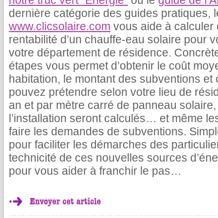
notre truc vert "Energie"
ou le
guide de l’
dernière catégorie des guides pratiques, l
www.clicsolaire.com
vous aide à calculer e
rentabilité d’un chauffe-eau solaire pour v
votre département de résidence. Concrèt
étapes vous permet d’obtenir le coût moye
habitation, le montant des subventions et
pouvez prétendre selon votre lieu de rés
an et par mètre carré de panneau solaire, 
l’installation seront calculés… et même l
faire les demandes de subventions. Simple 
pour faciliter les démarches des particulie
technicité de ces nouvelles sources d’éner
pour vous aider à franchir le pas…