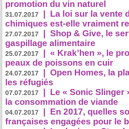
promotion du vin naturel
|
La loi sur la vente
31.07.2017
chimiques est-elle vraiment r
|
Shop & Give, le serv
27.07.2017
gaspillage alimentaire
|
« Krak’hen », le pr
25.07.2017
peaux de poissons en cuir
|
Open Homes, la pla
24.07.2017
les réfugiés
|
Le « Sonic Slinger »
07.07.2017
la consommation de viande
|
En 2017, quelles so
04.07.2017
françaises engagées pour le b