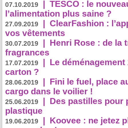
|
TESCO : le nouvea
07.10.2019
l’alimentation plus saine ?
|
ClearFashion : l’ap
27.09.2019
vos vêtements
|
Henri Rose : de la
30.07.2019
fragrances
|
Le déménagement 2.
17.07.2019
carton ?
|
Fini le fuel, place a
28.06.2019
cargo dans le voilier !
|
Des pastilles pour 
25.06.2019
plastique
|
Koovee : ne jetez p
19.06.2019