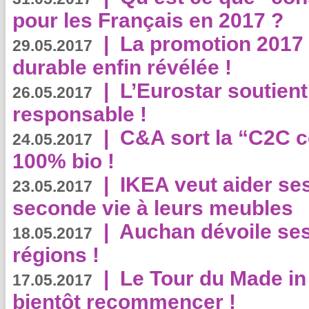
pour les Français en 2017 ?
|
La promotion 2017 
29.05.2017
durable enfin révélée !
|
L’Eurostar soutient
26.05.2017
responsable !
|
C&A sort la “C2C c
24.05.2017
100% bio !
|
IKEA veut aider se
23.05.2017
seconde vie à leurs meubles
|
Auchan dévoile se
18.05.2017
régions !
|
Le Tour du Made in
17.05.2017
bientôt recommencer !