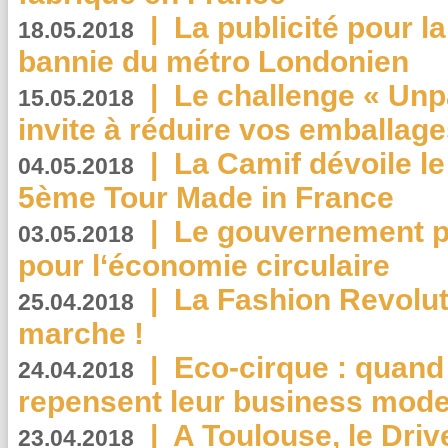
|
La publicité pour la
18.05.2018
bannie du métro Londonien
|
Le challenge « Unp
15.05.2018
invite à réduire vos emballage
|
La Camif dévoile 
04.05.2018
5ème Tour Made in France
|
Le gouvernement p
03.05.2018
pour l‘économie circulaire
|
La Fashion Revolut
25.04.2018
marche !
|
Eco-cirque : quand
24.04.2018
repensent leur business mode
|
A Toulouse, le Driv
23.04.2018