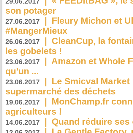
|
« FEEDitBAG », le s
29.06.2017
son potager
|
Fleury Michon et Ul
27.06.2017
#MangerMieux
|
CleanCup, la fontai
26.06.2017
les gobelets !
|
Amazon et Whole F
23.06.2017
qu’un ...
|
Le Smicval Market :
23.06.2017
supermarché des déchets
|
MonChamp.fr conne
19.06.2017
agriculteurs !
|
Quand réduire ses 
14.06.2017
|
La Gentle Factory, 
12.06.2017