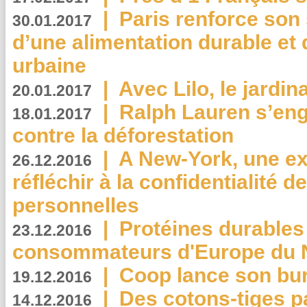
|
Paris renforce son
30.01.2017
d’une alimentation durable et 
urbaine
|
Avec Lilo, le jardin
20.01.2017
|
Ralph Lauren s’eng
18.01.2017
contre la déforestation
|
A New-York, une exp
26.12.2016
réfléchir à la confidentialité 
personnelles
|
Protéines durables 
23.12.2016
consommateurs d'Europe du 
|
Coop lance son bur
19.12.2016
|
Des cotons-tiges pa
14.12.2016