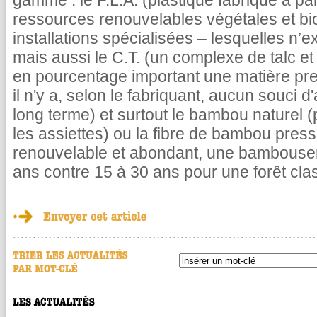
gamme : le P.L.A. (plastique fabriqué à pa
ressources renouvelables végétales et b
installations spécialisées – lesquelles n’
mais aussi le C.T. (un complexe de talc et
en pourcentage important une matière pr
il n'y a, selon le fabriquant, aucun souci
long terme) et surtout le bambou naturel 
les assiettes) ou la fibre de bambou pres
renouvelable et abondant, une bambousera
ans contre 15 à 30 ans pour une forêt cla