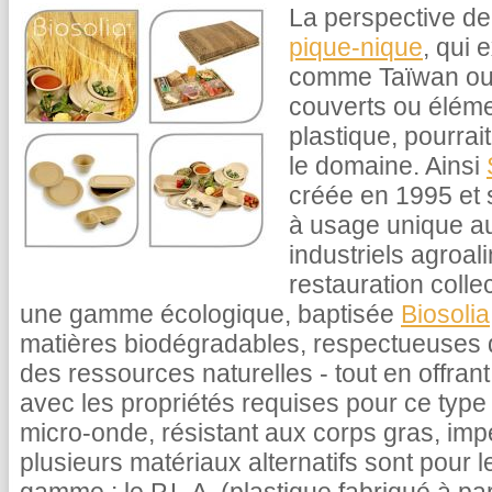
La perspective de
pique-nique
, qui 
comme Taïwan ou l
couverts ou éléme
plastique, pourrai
le domaine. Ainsi
créée en 1995 et 
à usage unique au
industriels agroal
restauration colle
une gamme écologique, baptisée
Biosolia
matières biodégradables, respectueuses de
des ressources naturelles - tout en offran
avec les propriétés requises pour ce type
micro-onde, résistant aux corps gras, imp
plusieurs matériaux alternatifs sont pour 