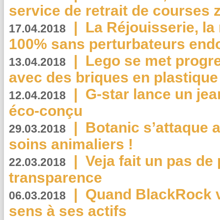
service de retrait de courses 
|
La Réjouisserie, la
17.04.2018
100% sans perturbateurs end
|
Lego se met progr
13.04.2018
avec des briques en plastique
|
G-star lance un jea
12.04.2018
éco-conçu
|
Botanic s’attaque 
29.03.2018
soins animaliers !
|
Veja fait un pas de 
22.03.2018
transparence
|
Quand BlackRock v
06.03.2018
sens à ses actifs