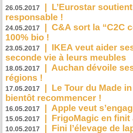
|
L’Eurostar soutient
26.05.2017
responsable !
|
C&A sort la “C2C c
24.05.2017
100% bio !
|
IKEA veut aider se
23.05.2017
seconde vie à leurs meubles
|
Auchan dévoile se
18.05.2017
régions !
|
Le Tour du Made in
17.05.2017
bientôt recommencer !
|
Apple veut s’engage
16.05.2017
|
FrigoMagic en finit 
15.05.2017
|
Fini l’élevage de la
10.05.2017