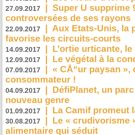
|
Super U supprime 
27.09.2017
controversées de ses rayons
|
Aux Etats-Unis, la
22.09.2017
favorise les circuits-courts
|
L’ortie urticante, le
14.09.2017
|
Le végétal à la con
12.09.2017
|
« CÅ“ur paysan », 
07.09.2017
consommateur !
|
DéfiPlanet, un parc
04.09.2017
nouveau genre
|
La Camif promeut l
01.09.2017
|
Le « crudivorisme 
30.08.2017
alimentaire qui séduit