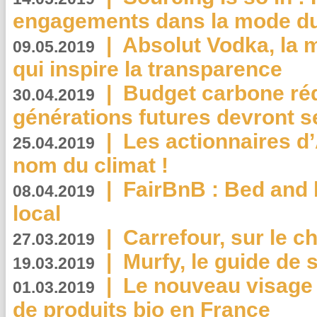
engagements dans la mode du
|
Absolut Vodka, la 
09.05.2019
qui inspire la transparence
|
Budget carbone rédu
30.04.2019
générations futures devront se
|
Les actionnaires 
25.04.2019
nom du climat !
|
FairBnB : Bed and 
08.04.2019
local
|
Carrefour, sur le c
27.03.2019
|
Murfy, le guide de 
19.03.2019
|
Le nouveau visag
01.03.2019
de produits bio en France