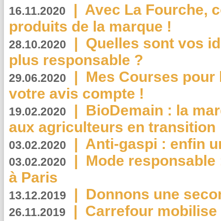
|
Avec La Fourche, c
16.11.2020
produits de la marque !
|
Quelles sont vos i
28.10.2020
plus responsable ?
|
Mes Courses pour l
29.06.2020
votre avis compte !
|
BioDemain : la mar
19.02.2020
aux agriculteurs en transition
|
Anti-gaspi : enfin 
03.02.2020
|
Mode responsable : 
03.02.2020
à Paris
|
Donnons une second
13.12.2019
|
Carrefour mobilis
26.11.2019