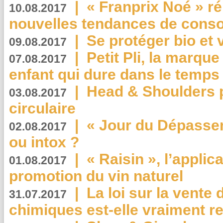
|
« Franprix Noé » ré
10.08.2017
nouvelles tendances de cons
|
Se protéger bio et 
09.08.2017
|
Petit Pli, la marqu
07.08.2017
enfant qui dure dans le temps 
|
Head & Shoulders
03.08.2017
circulaire
|
« Jour du Dépassem
02.08.2017
ou intox ?
|
« Raisin », l’applica
01.08.2017
promotion du vin naturel
|
La loi sur la vente
31.07.2017
chimiques est-elle vraiment r