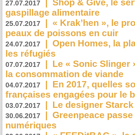
|
Shop & Give, le serv
27.07.2017
gaspillage alimentaire
|
« Krak’hen », le pr
25.07.2017
peaux de poissons en cuir
|
Open Homes, la pla
24.07.2017
les réfugiés
|
Le « Sonic Slinger »
07.07.2017
la consommation de viande
|
En 2017, quelles so
04.07.2017
françaises engagées pour le b
|
Le designer Starck 
03.07.2017
|
Greenpeace passe a
30.06.2017
numériques