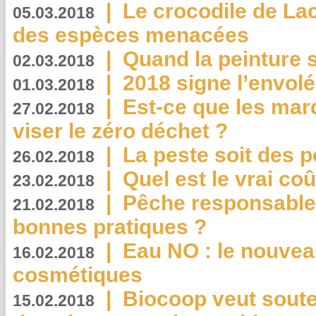
|
Le crocodile de La
05.03.2018
des espèces menacées
|
Quand la peinture s
02.03.2018
|
2018 signe l’envol
01.03.2018
|
Est-ce que les mar
27.02.2018
viser le zéro déchet ?
|
La peste soit des p
26.02.2018
|
Quel est le vrai coû
23.02.2018
|
Pêche responsable,
21.02.2018
bonnes pratiques ?
|
Eau NO : le nouvea
16.02.2018
cosmétiques
|
Biocoop veut souten
15.02.2018