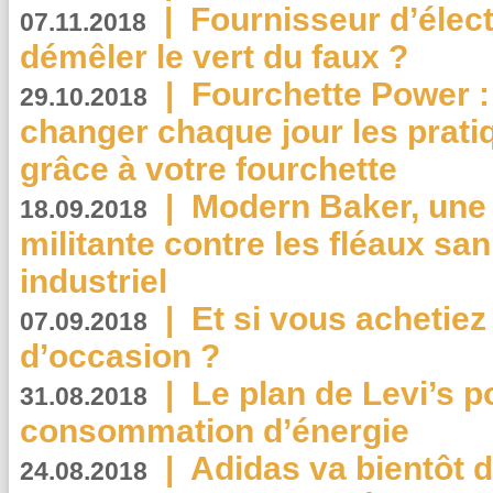
|
Fournisseur d’élec
07.11.2018
démêler le vert du faux ?
|
Fourchette Power 
29.10.2018
changer chaque jour les prati
grâce à votre fourchette
|
Modern Baker, une 
18.09.2018
militante contre les fléaux san
industriel
|
Et si vous achetie
07.09.2018
d’occasion ?
|
Le plan de Levi’s p
31.08.2018
consommation d’énergie
|
Adidas va bientôt d
24.08.2018