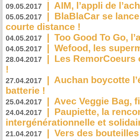
|
AIM, l’appli de l’ac
09.05.2017
|
BlaBlaCar se lance
05.05.2017
courte distance !
|
Too Good To Go, l’a
04.05.2017
|
Wefood, les superm
04.05.2017
|
Les RemorCoeurs on
28.04.2017
!
|
Auchan boycotte l’
27.04.2017
batterie !
|
Avec Veggie Bag, fi
25.04.2017
|
Paupiette, la renco
24.04.2017
intergénérationnelle et solidair
|
Vers des bouteilles
21.04.2017