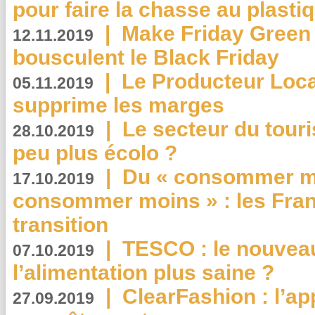
pour faire la chasse au plasti
|
Make Friday Green 
12.11.2019
bousculent le Black Friday
|
Le Producteur Local
05.11.2019
supprime les marges
|
Le secteur du touri
28.10.2019
peu plus écolo ?
|
Du « consommer mi
17.10.2019
consommer moins » : les Fran
transition
|
TESCO : le nouvea
07.10.2019
l’alimentation plus saine ?
|
ClearFashion : l’ap
27.09.2019