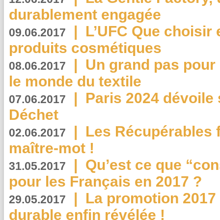
durablement engagée
|
L’UFC Que choisir e
09.06.2017
produits cosmétiques
|
Un grand pas pour 
08.06.2017
le monde du textile
|
Paris 2024 dévoile 
07.06.2017
Déchet
|
Les Récupérables f
02.06.2017
maître-mot !
|
Qu’est ce que “co
31.05.2017
pour les Français en 2017 ?
|
La promotion 2017 
29.05.2017
durable enfin révélée !