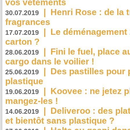
vos vêtements
|
Henri Rose : de la
30.07.2019
fragrances
|
Le déménagement 2.
17.07.2019
carton ?
|
Fini le fuel, place a
28.06.2019
cargo dans le voilier !
|
Des pastilles pour 
25.06.2019
plastique
|
Koovee : ne jetez p
19.06.2019
mangez-les !
|
Deliveroo : des pla
14.06.2019
et bientôt sans plastique ?