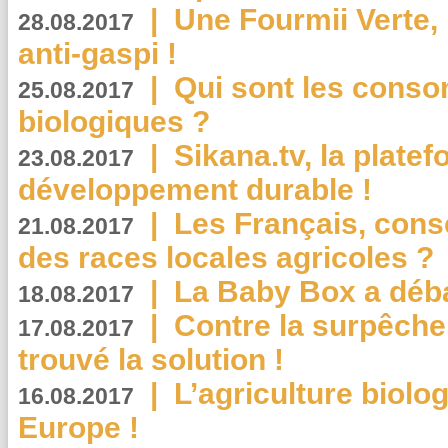
|
Une Fourmii Verte, 
28.08.2017
anti-gaspi !
|
Qui sont les cons
25.08.2017
biologiques ?
|
Sikana.tv, la plate
23.08.2017
développement durable !
|
Les Français, consc
21.08.2017
des races locales agricoles ?
|
La Baby Box a déb
18.08.2017
|
Contre la surpêche
17.08.2017
trouvé la solution !
|
L’agriculture biolo
16.08.2017
Europe !