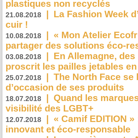
plastiques non recyclés
|
La Fashion Week d’
21.08.2018
cuir !
|
« Mon Atelier Ecofr
10.08.2018
partager des solutions éco-r
|
En Allemagne, des
03.08.2018
proscrit les pailles jetables e
|
The North Face se 
25.07.2018
d’occasion de ses produits
|
Quand les marques
18.07.2018
visibilité des LGBT+
|
« Camif EDITION » :
12.07.2018
innovant et éco-responsable