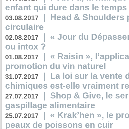
enfant qui dure dans le temps 
|
Head & Shoulders
03.08.2017
circulaire
|
« Jour du Dépassem
02.08.2017
ou intox ?
|
« Raisin », l’applica
01.08.2017
promotion du vin naturel
|
La loi sur la vente
31.07.2017
chimiques est-elle vraiment r
|
Shop & Give, le serv
27.07.2017
gaspillage alimentaire
|
« Krak’hen », le pr
25.07.2017
peaux de poissons en cuir