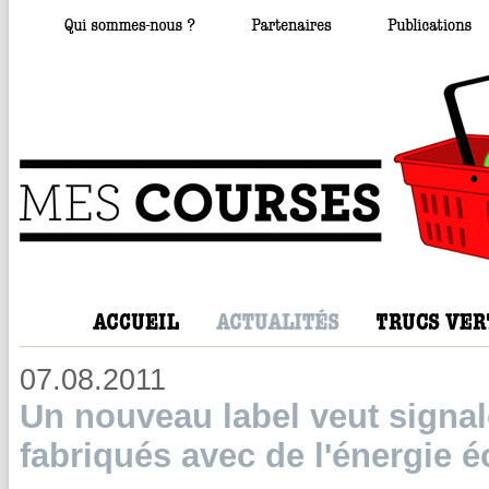
07.08.2011
Un nouveau label veut signal
fabriqués avec de l'énergie é