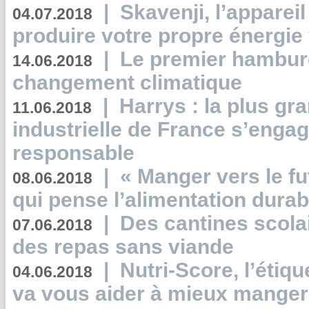
|
Skavenji, l’apparei
04.07.2018
produire votre propre énergie
|
Le premier hambur
14.06.2018
changement climatique
|
Harrys : la plus gr
11.06.2018
industrielle de France s’engag
responsable
|
« Manger vers le fu
08.06.2018
qui pense l’alimentation dura
|
Des cantines scola
07.06.2018
des repas sans viande
|
Nutri-Score, l’étiqu
04.06.2018
va vous aider à mieux manger