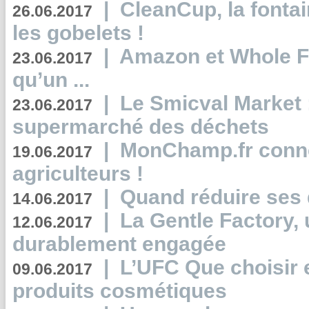
|
CleanCup, la fontai
26.06.2017
les gobelets !
|
Amazon et Whole F
23.06.2017
qu’un ...
|
Le Smicval Market :
23.06.2017
supermarché des déchets
|
MonChamp.fr conne
19.06.2017
agriculteurs !
|
Quand réduire ses 
14.06.2017
|
La Gentle Factory, 
12.06.2017
durablement engagée
|
L’UFC Que choisir e
09.06.2017
produits cosmétiques