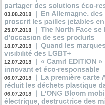
partager des solutions éco-r
|
En Allemagne, des
03.08.2018
proscrit les pailles jetables e
|
The North Face se 
25.07.2018
d’occasion de ses produits
|
Quand les marques
18.07.2018
visibilité des LGBT+
|
« Camif EDITION » :
12.07.2018
innovant et éco-responsable
|
La première carte 
06.07.2018
réduit les déchets plastique 
|
L’ONG Bloom mobil
06.07.2018
électrique, destructrice des m