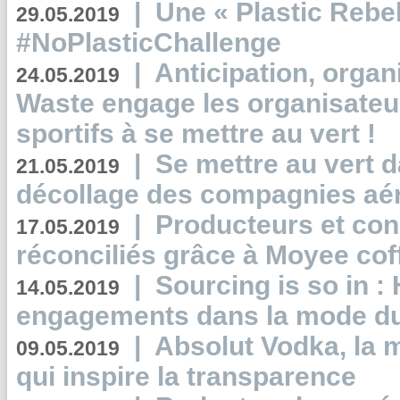
|
Une « Plastic Rebe
29.05.2019
#NoPlasticChallenge
|
Anticipation, organi
24.05.2019
Waste engage les organisate
sportifs à se mettre au vert !
|
Se mettre au vert da
21.05.2019
décollage des compagnies aé
|
Producteurs et co
17.05.2019
réconciliés grâce à Moyee cof
|
Sourcing is so in 
14.05.2019
engagements dans la mode du
|
Absolut Vodka, la 
09.05.2019
qui inspire la transparence