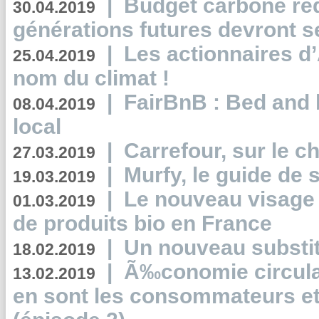
|
Budget carbone rédu
30.04.2019
générations futures devront se
|
Les actionnaires 
25.04.2019
nom du climat !
|
FairBnB : Bed and 
08.04.2019
local
|
Carrefour, sur le c
27.03.2019
|
Murfy, le guide de 
19.03.2019
|
Le nouveau visag
01.03.2019
de produits bio en France
|
Un nouveau substit
18.02.2019
|
Ã‰conomie circulair
13.02.2019
en sont les consommateurs et