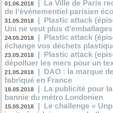
|
La Ville de Paris r
01.06.2018
de l’événementiel parisien éc
|
Plastic attack (épi
31.05.2018
Uni ne veut plus d’emballages
|
Plastic attack (épi
24.05.2018
échange vos déchets plastiqu
|
Plastic attack (epis
23.05.2018
dépolluer les mers pour un text
|
DAO : la marque de 
21.05.2018
fabriqué en France
|
La publicité pour la
18.05.2018
bannie du métro Londonien
|
Le challenge « Unp
15.05.2018