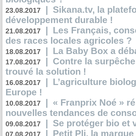
|
Sikana.tv, la plate
23.08.2017
développement durable !
|
Les Français, consc
21.08.2017
des races locales agricoles ?
|
La Baby Box a déb
18.08.2017
|
Contre la surpêche
17.08.2017
trouvé la solution !
|
L’agriculture biolo
16.08.2017
Europe !
|
« Franprix Noé » ré
10.08.2017
nouvelles tendances de cons
|
Se protéger bio et 
09.08.2017
|
Petit Pli, la marqu
07.08.2017