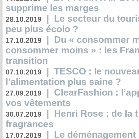
supprime les marges
|
Le secteur du touri
28.10.2019
peu plus écolo ?
|
Du « consommer mi
17.10.2019
consommer moins » : les Fran
transition
|
TESCO : le nouvea
07.10.2019
l’alimentation plus saine ?
|
ClearFashion : l’ap
27.09.2019
vos vêtements
|
Henri Rose : de la
30.07.2019
fragrances
|
Le déménagement 2.
17.07.2019