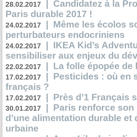
|
Candidatez à la Pr
28.02.2017
Paris durable 2017 !
|
Même les écolos s
24.02.2017
perturbateurs endocriniens
|
IKEA Kid’s Adventu
24.02.2017
sensibiliser aux enjeux du d
|
La folle épopée de 
22.02.2017
|
Pesticides : où en 
17.02.2017
français ?
|
Près d’1 Français su
17.02.2017
|
Paris renforce son
30.01.2017
d’une alimentation durable et 
urbaine