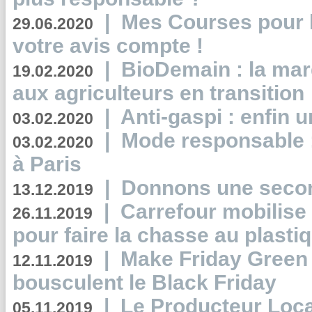
|
Mes Courses pour l
29.06.2020
votre avis compte !
|
BioDemain : la mar
19.02.2020
aux agriculteurs en transition
|
Anti-gaspi : enfin 
03.02.2020
|
Mode responsable : 
03.02.2020
à Paris
|
Donnons une second
13.12.2019
|
Carrefour mobilis
26.11.2019
pour faire la chasse au plasti
|
Make Friday Green 
12.11.2019
bousculent le Black Friday
|
Le Producteur Local
05.11.2019