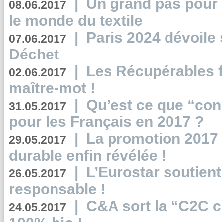
|
Un grand pas pour 
08.06.2017
le monde du textile
|
Paris 2024 dévoile 
07.06.2017
Déchet
|
Les Récupérables f
02.06.2017
maître-mot !
|
Qu’est ce que “co
31.05.2017
pour les Français en 2017 ?
|
La promotion 2017 
29.05.2017
durable enfin révélée !
|
L’Eurostar soutient
26.05.2017
responsable !
|
C&A sort la “C2C c
24.05.2017