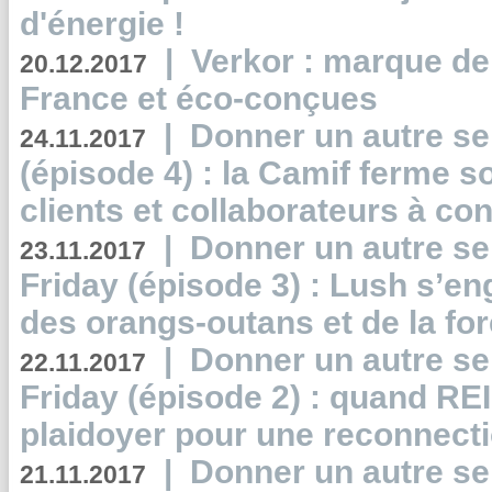
d'énergie !
|
Verkor : marque de
20.12.2017
France et éco-conçues
|
Donner un autre se
24.11.2017
(épisode 4) : la Camif ferme so
clients et collaborateurs à 
|
Donner un autre se
23.11.2017
Friday (épisode 3) : Lush s’en
des orangs-outans et de la for
|
Donner un autre se
22.11.2017
Friday (épisode 2) : quand RE
plaidoyer pour une reconnecti
|
Donner un autre se
21.11.2017