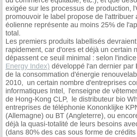
du commerce équitable, etc.), et que déso
exigée sur les processus de production, 
promouvoir le label propose de l'attribuer 
éolienne représente au moins 25% de l'a
total.
Les premiers produits labellisés devraien
rapidement, car d'ores et déjà un certain
dépassent ce seuil minimal : selon l'indic
Energy Index)
développé l'an dernier par
de la consommation d'énergie renouvelabl
2010, un certain nombre d'entreprises co
informatiques Intel, l'enseigne de vêtement
de Hong-Kong CLP, le distributeur bio Wh
entreprises de téléphonie Kononklijke K
(Allemagne) ou BT (Angleterre), ou enco
déjà la quasi-totalité de leurs besoins av
(dans 80% des cas sous forme de crédits fi