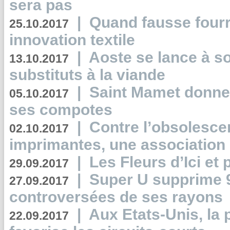
sera pas
|
Quand fausse fourr
25.10.2017
innovation textile
|
Aoste se lance à so
13.10.2017
substituts à la viande
|
Saint Mamet donne 
05.10.2017
ses compotes
|
Contre l’obsolesc
02.10.2017
imprimantes, une association 
|
Les Fleurs d’Ici et p
29.09.2017
|
Super U supprime 
27.09.2017
controversées de ses rayons
|
Aux Etats-Unis, la
22.09.2017