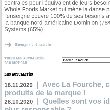
centrales pour l'équivalent de leurs besoin
Whole Foods Market qui mène la danse 
l'enseigne couvre 100% de ses besoins av
la banque nord-américaine Dominion (78%)
Systems (65%).
|
Avec La Fourche, c
16.11.2020
produits de la marque !
|
Quelles sont vos i
28.10.2020
plus responsable ?