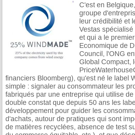
C'est en Belgique,
groupe d'entrepris
leur crédibilité et
Vestas spécialisé
et qui a le premie
Economique de D
Council, l'ONG e
Global Compact, l
PriceWaterhouseC
financiers Bloomberg), qu'est né le label
simple : signaler au consommateur les prod
fabriqués par une entreprise qui utilise de
double constat que depuis 50 ans les lab
développement pour guider les consomma
d'achats, autour de pratiques qui sont impo
de matières recyclées, absence de test su