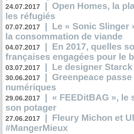
|
Open Homes, la pla
24.07.2017
les réfugiés
|
Le « Sonic Slinger »
07.07.2017
la consommation de viande
|
En 2017, quelles so
04.07.2017
françaises engagées pour le b
|
Le designer Starck 
03.07.2017
|
Greenpeace passe a
30.06.2017
numériques
|
« FEEDitBAG », le s
29.06.2017
son potager
|
Fleury Michon et Ul
27.06.2017
#MangerMieux