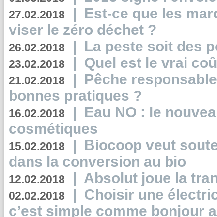
|
Est-ce que les mar
27.02.2018
viser le zéro déchet ?
|
La peste soit des p
26.02.2018
|
Quel est le vrai coû
23.02.2018
|
Pêche responsable,
21.02.2018
bonnes pratiques ?
|
Eau NO : le nouvea
16.02.2018
cosmétiques
|
Biocoop veut souten
15.02.2018
dans la conversion au bio
|
Absolut joue la tr
12.02.2018
|
Choisir une électri
02.02.2018
c’est simple comme bonjour 