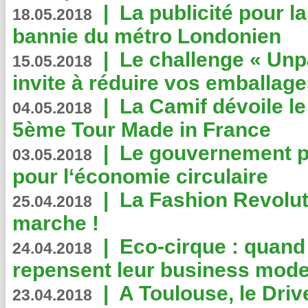
|
La publicité pour la
18.05.2018
bannie du métro Londonien
|
Le challenge « Unp
15.05.2018
invite à réduire vos emballage
|
La Camif dévoile 
04.05.2018
5ème Tour Made in France
|
Le gouvernement p
03.05.2018
pour l‘économie circulaire
|
La Fashion Revolut
25.04.2018
marche !
|
Eco-cirque : quand
24.04.2018
repensent leur business mode
|
A Toulouse, le Driv
23.04.2018