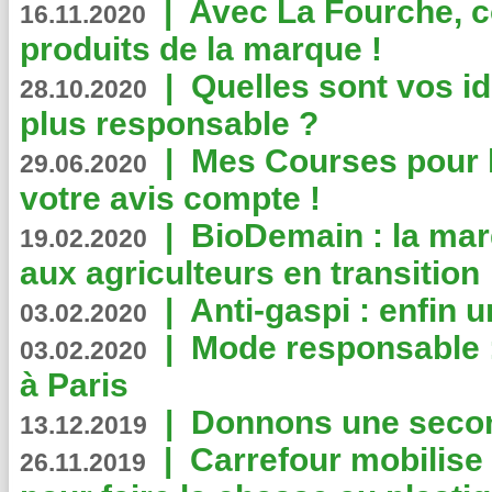
|
Avec La Fourche, c
16.11.2020
produits de la marque !
|
Quelles sont vos i
28.10.2020
plus responsable ?
|
Mes Courses pour l
29.06.2020
votre avis compte !
|
BioDemain : la mar
19.02.2020
aux agriculteurs en transition
|
Anti-gaspi : enfin 
03.02.2020
|
Mode responsable : 
03.02.2020
à Paris
|
Donnons une second
13.12.2019
|
Carrefour mobilis
26.11.2019