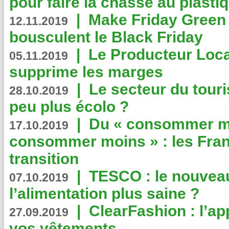
pour faire la chasse au plasti
|
Make Friday Green 
12.11.2019
bousculent le Black Friday
|
Le Producteur Local
05.11.2019
supprime les marges
|
Le secteur du touri
28.10.2019
peu plus écolo ?
|
Du « consommer mi
17.10.2019
consommer moins » : les Fran
transition
|
TESCO : le nouvea
07.10.2019
l’alimentation plus saine ?
|
ClearFashion : l’ap
27.09.2019
vos vêtements