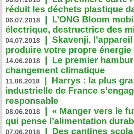
réduit les déchets plastique 
|
L’ONG Bloom mobil
06.07.2018
électrique, destructrice des m
|
Skavenji, l’apparei
04.07.2018
produire votre propre énergie
|
Le premier hambur
14.06.2018
changement climatique
|
Harrys : la plus gr
11.06.2018
industrielle de France s’engag
responsable
|
« Manger vers le fu
08.06.2018
qui pense l’alimentation dura
|
Des cantines scola
07.06.2018