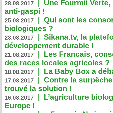
|
Une Fourmii Verte, 
28.08.2017
anti-gaspi !
|
Qui sont les cons
25.08.2017
biologiques ?
|
Sikana.tv, la plate
23.08.2017
développement durable !
|
Les Français, consc
21.08.2017
des races locales agricoles ?
|
La Baby Box a déb
18.08.2017
|
Contre la surpêche
17.08.2017
trouvé la solution !
|
L’agriculture biolo
16.08.2017
Europe !