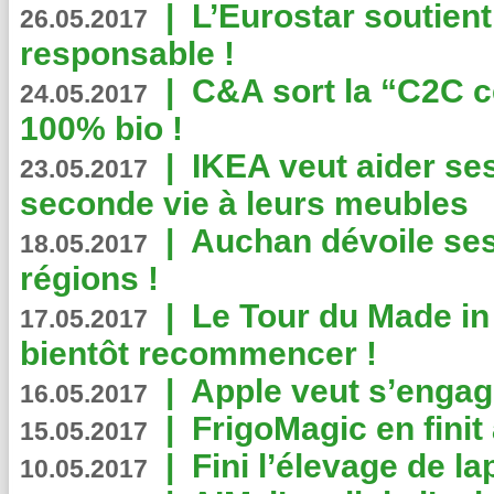
|
L’Eurostar soutient
26.05.2017
responsable !
|
C&A sort la “C2C c
24.05.2017
100% bio !
|
IKEA veut aider se
23.05.2017
seconde vie à leurs meubles
|
Auchan dévoile se
18.05.2017
régions !
|
Le Tour du Made in
17.05.2017
bientôt recommencer !
|
Apple veut s’engage
16.05.2017
|
FrigoMagic en finit 
15.05.2017
|
Fini l’élevage de la
10.05.2017