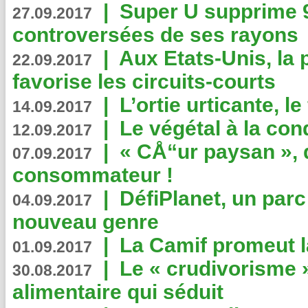
|
Super U supprime 
27.09.2017
controversées de ses rayons
|
Aux Etats-Unis, la
22.09.2017
favorise les circuits-courts
|
L’ortie urticante, le
14.09.2017
|
Le végétal à la con
12.09.2017
|
« CÅ“ur paysan », 
07.09.2017
consommateur !
|
DéfiPlanet, un parc
04.09.2017
nouveau genre
|
La Camif promeut l
01.09.2017
|
Le « crudivorisme 
30.08.2017
alimentaire qui séduit