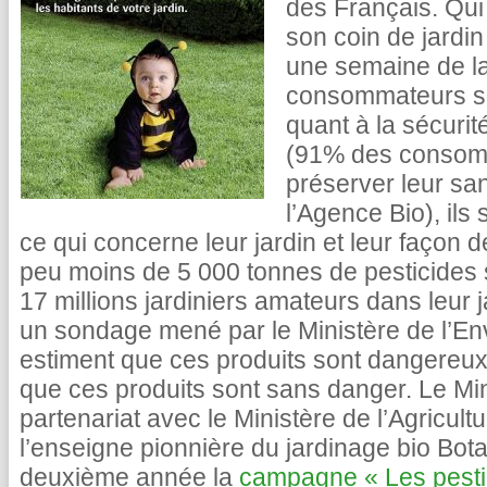
des Français. Qui 
son coin de jardin
une semaine de la
consommateurs so
quant à la sécurit
(91% des consomm
préserver leur sa
l’Agence Bio), ils
ce qui concerne leur jardin et leur façon 
peu moins de 5 000 tonnes de pesticides s
17 millions jardiniers amateurs dans leur j
un sondage mené par le Ministère de l’E
estiment que ces produits sont dangereu
que ces produits sont sans danger. Le Mi
partenariat avec le Ministère de l’Agricult
l’enseigne pionnière du jardinage bio Bot
deuxième année la
campagne « Les pesti