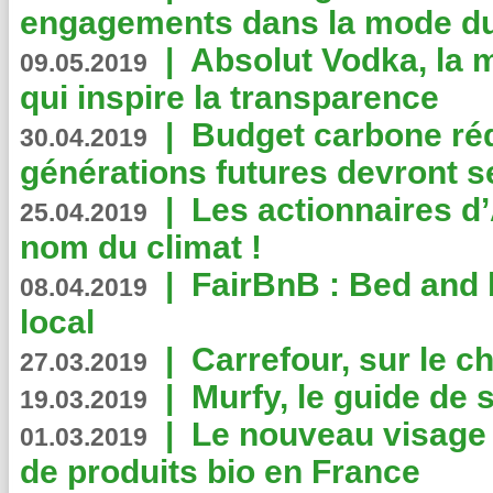
engagements dans la mode du
|
Absolut Vodka, la 
09.05.2019
qui inspire la transparence
|
Budget carbone rédu
30.04.2019
générations futures devront se
|
Les actionnaires 
25.04.2019
nom du climat !
|
FairBnB : Bed and 
08.04.2019
local
|
Carrefour, sur le c
27.03.2019
|
Murfy, le guide de 
19.03.2019
|
Le nouveau visag
01.03.2019
de produits bio en France