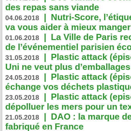
des repas sans viande
|
Nutri-Score, l’étiqu
04.06.2018
va vous aider à mieux manger
|
La Ville de Paris r
01.06.2018
de l’événementiel parisien éc
|
Plastic attack (épi
31.05.2018
Uni ne veut plus d’emballages
|
Plastic attack (épi
24.05.2018
échange vos déchets plastiqu
|
Plastic attack (epis
23.05.2018
dépolluer les mers pour un text
|
DAO : la marque de 
21.05.2018
fabriqué en France