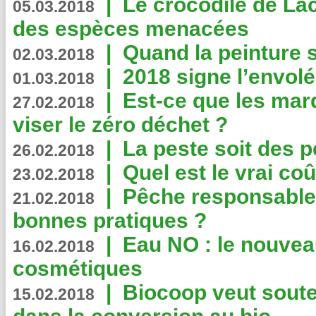
|
Le crocodile de La
05.03.2018
des espèces menacées
|
Quand la peinture s
02.03.2018
|
2018 signe l’envol
01.03.2018
|
Est-ce que les mar
27.02.2018
viser le zéro déchet ?
|
La peste soit des p
26.02.2018
|
Quel est le vrai coû
23.02.2018
|
Pêche responsable,
21.02.2018
bonnes pratiques ?
|
Eau NO : le nouvea
16.02.2018
cosmétiques
|
Biocoop veut souten
15.02.2018