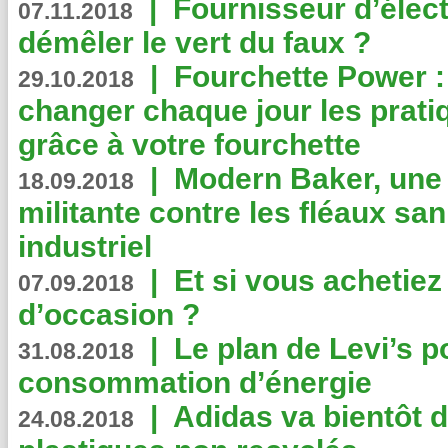
|
Fournisseur d’élec
07.11.2018
démêler le vert du faux ?
|
Fourchette Power 
29.10.2018
changer chaque jour les prati
grâce à votre fourchette
|
Modern Baker, une 
18.09.2018
militante contre les fléaux san
industriel
|
Et si vous achetie
07.09.2018
d’occasion ?
|
Le plan de Levi’s p
31.08.2018
consommation d’énergie
|
Adidas va bientôt d
24.08.2018