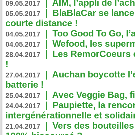
|
AIM, l’appli de l’ac
09.05.2017
|
BlaBlaCar se lance
05.05.2017
courte distance !
|
Too Good To Go, l’a
04.05.2017
|
Wefood, les superm
04.05.2017
|
Les RemorCoeurs on
28.04.2017
!
|
Auchan boycotte l’
27.04.2017
batterie !
|
Avec Veggie Bag, fi
25.04.2017
|
Paupiette, la renco
24.04.2017
intergénérationnelle et solidair
|
Vers des bouteilles
21.04.2017