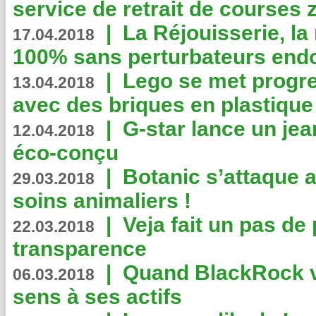
service de retrait de courses 
|
La Réjouisserie, la
17.04.2018
100% sans perturbateurs end
|
Lego se met progr
13.04.2018
avec des briques en plastique
|
G-star lance un jea
12.04.2018
éco-conçu
|
Botanic s’attaque 
29.03.2018
soins animaliers !
|
Veja fait un pas de 
22.03.2018
transparence
|
Quand BlackRock v
06.03.2018
sens à ses actifs