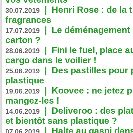
|
Henri Rose : de la
30.07.2019
fragrances
|
Le déménagement 2.
17.07.2019
carton ?
|
Fini le fuel, place a
28.06.2019
cargo dans le voilier !
|
Des pastilles pour 
25.06.2019
plastique
|
Koovee : ne jetez p
19.06.2019
mangez-les !
|
Deliveroo : des pla
14.06.2019
et bientôt sans plastique ?
|
Halte au gaspi dan
07.06.2019