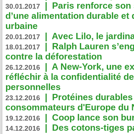
|
Paris renforce son
30.01.2017
d’une alimentation durable et 
urbaine
|
Avec Lilo, le jardin
20.01.2017
|
Ralph Lauren s’eng
18.01.2017
contre la déforestation
|
A New-York, une exp
26.12.2016
réfléchir à la confidentialité 
personnelles
|
Protéines durables 
23.12.2016
consommateurs d'Europe du 
|
Coop lance son bur
19.12.2016
|
Des cotons-tiges pa
14.12.2016