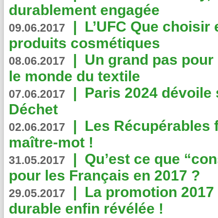
durablement engagée
|
L’UFC Que choisir e
09.06.2017
produits cosmétiques
|
Un grand pas pour 
08.06.2017
le monde du textile
|
Paris 2024 dévoile 
07.06.2017
Déchet
|
Les Récupérables f
02.06.2017
maître-mot !
|
Qu’est ce que “co
31.05.2017
pour les Français en 2017 ?
|
La promotion 2017 
29.05.2017
durable enfin révélée !