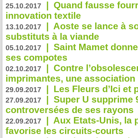
|
Quand fausse fourr
25.10.2017
innovation textile
|
Aoste se lance à so
13.10.2017
substituts à la viande
|
Saint Mamet donne 
05.10.2017
ses compotes
|
Contre l’obsolesc
02.10.2017
imprimantes, une association 
|
Les Fleurs d’Ici et p
29.09.2017
|
Super U supprime 
27.09.2017
controversées de ses rayons
|
Aux Etats-Unis, la
22.09.2017
favorise les circuits-courts