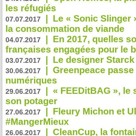
les réfugiés
|
Le « Sonic Slinger »
07.07.2017
la consommation de viande
|
En 2017, quelles so
04.07.2017
françaises engagées pour le b
|
Le designer Starck 
03.07.2017
|
Greenpeace passe a
30.06.2017
numériques
|
« FEEDitBAG », le s
29.06.2017
son potager
|
Fleury Michon et Ul
27.06.2017
#MangerMieux
|
CleanCup, la fontai
26.06.2017