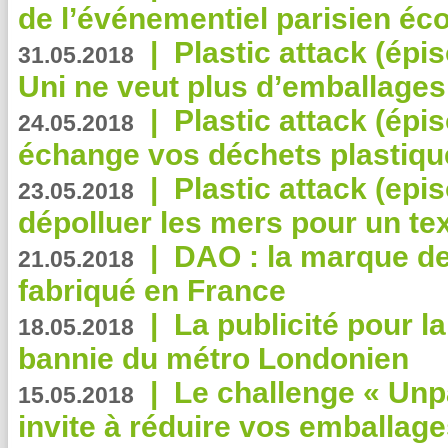
de l’événementiel parisien éc
|
Plastic attack (épi
31.05.2018
Uni ne veut plus d’emballages
|
Plastic attack (épi
24.05.2018
échange vos déchets plastiqu
|
Plastic attack (epis
23.05.2018
dépolluer les mers pour un text
|
DAO : la marque de 
21.05.2018
fabriqué en France
|
La publicité pour la
18.05.2018
bannie du métro Londonien
|
Le challenge « Unp
15.05.2018
invite à réduire vos emballage