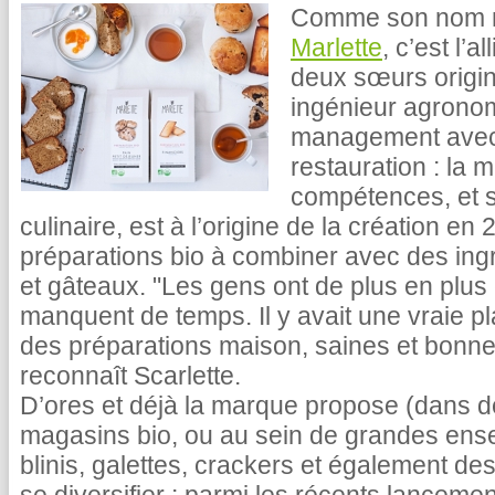
Comme son nom ne 
Marlette
, c’est l’
deux sœurs origina
ingénieur agronom
management avec u
restauration : la
compétences, et su
culinaire, est à l’origine de la création e
préparations bio à combiner avec des ingré
et gâteaux. "Les gens ont de plus en plus 
manquent de temps. Il y avait une vraie p
des préparations maison, saines et bonne
reconnaît Scarlette.
D’ores et déjà la marque propose (dans d
magasins bio, ou au sein de grandes ense
blinis, galettes, crackers et également de