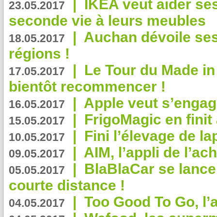
|
IKEA veut aider se
23.05.2017
seconde vie à leurs meubles
|
Auchan dévoile se
18.05.2017
régions !
|
Le Tour du Made in
17.05.2017
bientôt recommencer !
|
Apple veut s’engage
16.05.2017
|
FrigoMagic en finit 
15.05.2017
|
Fini l’élevage de la
10.05.2017
|
AIM, l’appli de l’ac
09.05.2017
|
BlaBlaCar se lance
05.05.2017
courte distance !
|
Too Good To Go, l’a
04.05.2017