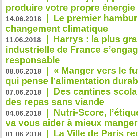
produire votre propre énergie
|
Le premier hambur
14.06.2018
changement climatique
|
Harrys : la plus gr
11.06.2018
industrielle de France s’engag
responsable
|
« Manger vers le fu
08.06.2018
qui pense l’alimentation dura
|
Des cantines scola
07.06.2018
des repas sans viande
|
Nutri-Score, l’étiqu
04.06.2018
va vous aider à mieux manger
|
La Ville de Paris r
01.06.2018