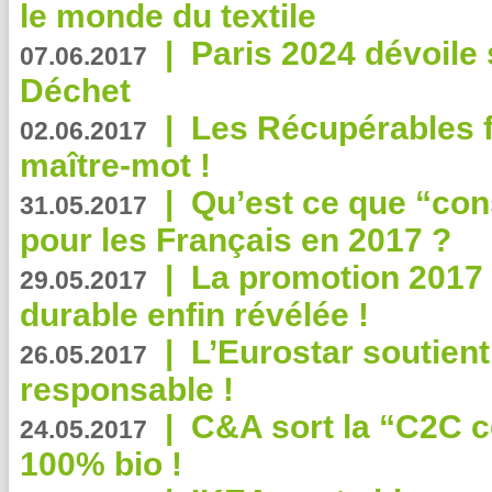
le monde du textile
|
Paris 2024 dévoile 
07.06.2017
Déchet
|
Les Récupérables f
02.06.2017
maître-mot !
|
Qu’est ce que “co
31.05.2017
pour les Français en 2017 ?
|
La promotion 2017 
29.05.2017
durable enfin révélée !
|
L’Eurostar soutient
26.05.2017
responsable !
|
C&A sort la “C2C c
24.05.2017
100% bio !