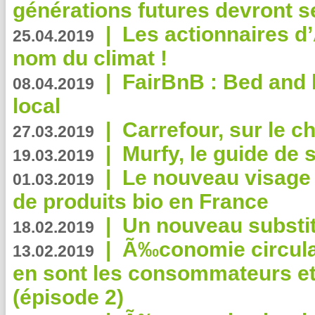
générations futures devront se
|
Les actionnaires 
25.04.2019
nom du climat !
|
FairBnB : Bed and 
08.04.2019
local
|
Carrefour, sur le c
27.03.2019
|
Murfy, le guide de 
19.03.2019
|
Le nouveau visag
01.03.2019
de produits bio en France
|
Un nouveau substit
18.02.2019
|
Ã‰conomie circulair
13.02.2019
en sont les consommateurs et
(épisode 2)