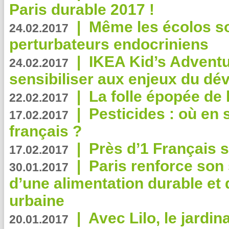
Paris durable 2017 !
|
Même les écolos s
24.02.2017
perturbateurs endocriniens
|
IKEA Kid’s Adventu
24.02.2017
sensibiliser aux enjeux du d
|
La folle épopée de 
22.02.2017
|
Pesticides : où en 
17.02.2017
français ?
|
Près d’1 Français su
17.02.2017
|
Paris renforce son
30.01.2017
d’une alimentation durable et 
urbaine
|
Avec Lilo, le jardin
20.01.2017