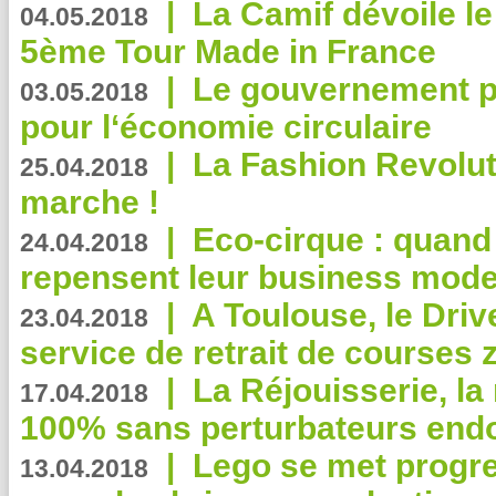
|
La Camif dévoile 
04.05.2018
5ème Tour Made in France
|
Le gouvernement p
03.05.2018
pour l‘économie circulaire
|
La Fashion Revolut
25.04.2018
marche !
|
Eco-cirque : quand
24.04.2018
repensent leur business mode
|
A Toulouse, le Driv
23.04.2018
service de retrait de courses 
|
La Réjouisserie, la
17.04.2018
100% sans perturbateurs end
|
Lego se met progr
13.04.2018