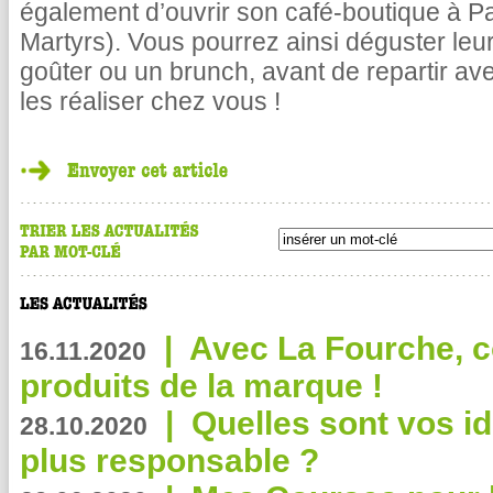
également d’ouvrir son café-boutique à Pa
Martyrs). Vous pourrez ainsi déguster leu
goûter ou un brunch, avant de repartir av
les réaliser chez vous !
|
Avec La Fourche, c
16.11.2020
produits de la marque !
|
Quelles sont vos i
28.10.2020
plus responsable ?