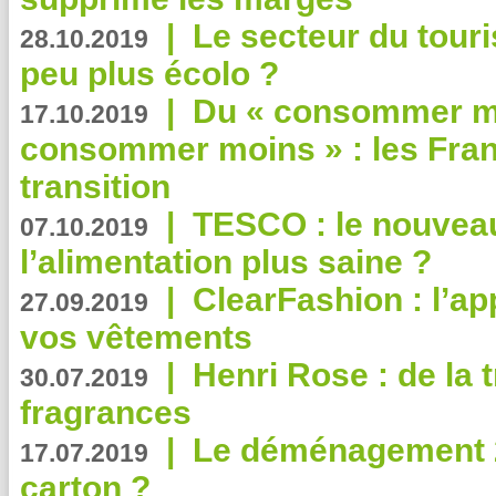
|
Le secteur du touri
28.10.2019
peu plus écolo ?
|
Du « consommer mi
17.10.2019
consommer moins » : les Fran
transition
|
TESCO : le nouvea
07.10.2019
l’alimentation plus saine ?
|
ClearFashion : l’ap
27.09.2019
vos vêtements
|
Henri Rose : de la
30.07.2019
fragrances
|
Le déménagement 2.
17.07.2019
carton ?