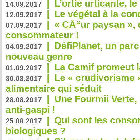
|
L’ortie urticante, le
14.09.2017
|
Le végétal à la con
12.09.2017
|
« CÅ“ur paysan », 
07.09.2017
consommateur !
|
DéfiPlanet, un parc
04.09.2017
nouveau genre
|
La Camif promeut l
01.09.2017
|
Le « crudivorisme 
30.08.2017
alimentaire qui séduit
|
Une Fourmii Verte, 
28.08.2017
anti-gaspi !
|
Qui sont les cons
25.08.2017
biologiques ?