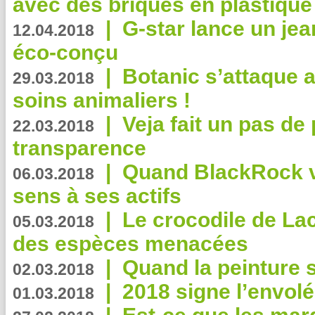
avec des briques en plastique
|
G-star lance un jea
12.04.2018
éco-conçu
|
Botanic s’attaque 
29.03.2018
soins animaliers !
|
Veja fait un pas de 
22.03.2018
transparence
|
Quand BlackRock v
06.03.2018
sens à ses actifs
|
Le crocodile de La
05.03.2018
des espèces menacées
|
Quand la peinture s
02.03.2018
|
2018 signe l’envol
01.03.2018