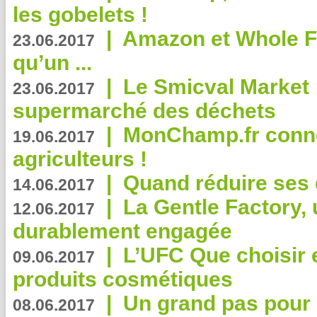
les gobelets !
|
Amazon et Whole F
23.06.2017
qu’un ...
|
Le Smicval Market :
23.06.2017
supermarché des déchets
|
MonChamp.fr conne
19.06.2017
agriculteurs !
|
Quand réduire ses 
14.06.2017
|
La Gentle Factory, 
12.06.2017
durablement engagée
|
L’UFC Que choisir e
09.06.2017
produits cosmétiques
|
Un grand pas pour 
08.06.2017