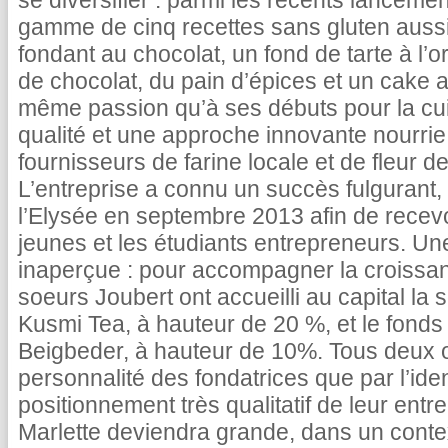
se diversifier : parmi les récents lancemen
gamme de cinq recettes sans gluten auss
fondant au chocolat, un fond de tarte à l’o
de chocolat, du pain d’épices et un cake 
même passion qu’à ses débuts pour la cui
qualité et une approche innovante nourrie 
fournisseurs de farine locale et de fleur de
L’entreprise a connu un succès fulgurant,
l’Elysée en septembre 2013 afin de recev
jeunes et les étudiants entrepreneurs. Un
inaperçue : pour accompagner la croissanc
soeurs Joubert ont accueilli au capital la s
Kusmi Tea, à hauteur de 20 %, et le fonds
Beigbeder, à hauteur de 10%. Tous deux on
personnalité des fondatrices que par l’ident
positionnement très qualitatif de leur entr
Marlette deviendra grande, dans un conte