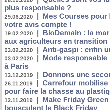
28.10.2020
plus responsable ?
|
Mes Courses pour l
29.06.2020
votre avis compte !
|
BioDemain : la mar
19.02.2020
aux agriculteurs en transition
|
Anti-gaspi : enfin 
03.02.2020
|
Mode responsable : 
03.02.2020
à Paris
|
Donnons une second
13.12.2019
|
Carrefour mobilis
26.11.2019
pour faire la chasse au plasti
|
Make Friday Green 
12.11.2019
bousculent le Black Friday