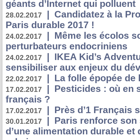
géants d’Internet qui polluent
|
Candidatez à la Pr
28.02.2017
Paris durable 2017 !
|
Même les écolos s
24.02.2017
perturbateurs endocriniens
|
IKEA Kid’s Adventu
24.02.2017
sensibiliser aux enjeux du d
|
La folle épopée de 
22.02.2017
|
Pesticides : où en 
17.02.2017
français ?
|
Près d’1 Français su
17.02.2017
|
Paris renforce son
30.01.2017
d’une alimentation durable et 