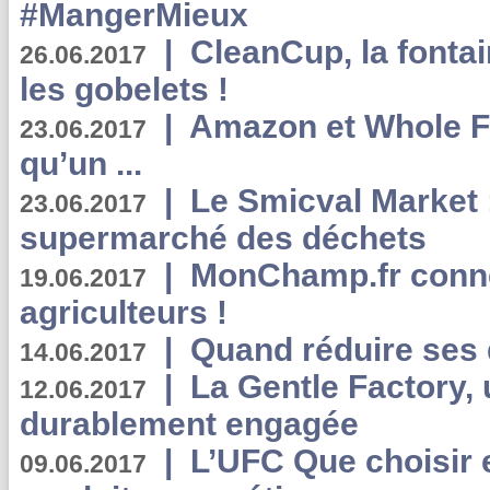
#MangerMieux
|
CleanCup, la fontai
26.06.2017
les gobelets !
|
Amazon et Whole F
23.06.2017
qu’un ...
|
Le Smicval Market :
23.06.2017
supermarché des déchets
|
MonChamp.fr conne
19.06.2017
agriculteurs !
|
Quand réduire ses 
14.06.2017
|
La Gentle Factory, 
12.06.2017
durablement engagée
|
L’UFC Que choisir e
09.06.2017