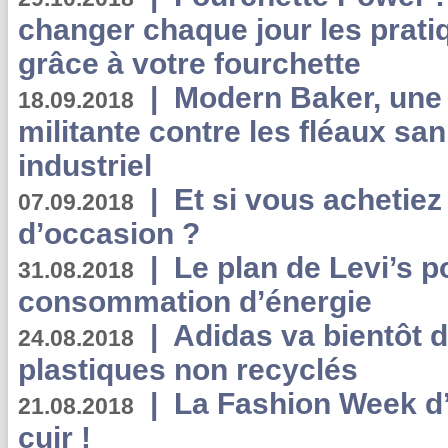
changer chaque jour les prati
grâce à votre fourchette
|
Modern Baker, une 
18.09.2018
militante contre les fléaux san
industriel
|
Et si vous achetie
07.09.2018
d’occasion ?
|
Le plan de Levi’s p
31.08.2018
consommation d’énergie
|
Adidas va bientôt d
24.08.2018
plastiques non recyclés
|
La Fashion Week d’
21.08.2018
cuir !