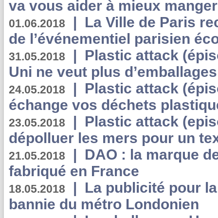
va vous aider à mieux manger
|
La Ville de Paris r
01.06.2018
de l’événementiel parisien éc
|
Plastic attack (épi
31.05.2018
Uni ne veut plus d’emballages
|
Plastic attack (épi
24.05.2018
échange vos déchets plastiqu
|
Plastic attack (epis
23.05.2018
dépolluer les mers pour un text
|
DAO : la marque de 
21.05.2018
fabriqué en France
|
La publicité pour la
18.05.2018
bannie du métro Londonien