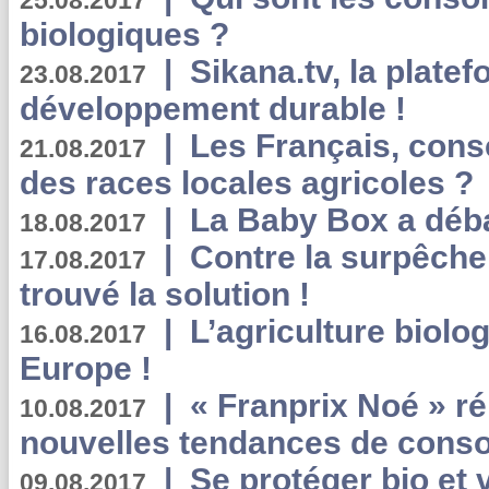
25.08.2017
biologiques ?
|
Sikana.tv, la plate
23.08.2017
développement durable !
|
Les Français, consc
21.08.2017
des races locales agricoles ?
|
La Baby Box a déb
18.08.2017
|
Contre la surpêche
17.08.2017
trouvé la solution !
|
L’agriculture biolo
16.08.2017
Europe !
|
« Franprix Noé » ré
10.08.2017
nouvelles tendances de cons
|
Se protéger bio et 
09.08.2017