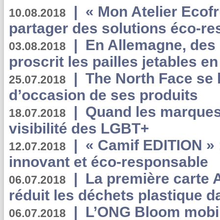
|
« Mon Atelier Ecofr
10.08.2018
partager des solutions éco-r
|
En Allemagne, des
03.08.2018
proscrit les pailles jetables e
|
The North Face se 
25.07.2018
d’occasion de ses produits
|
Quand les marques
18.07.2018
visibilité des LGBT+
|
« Camif EDITION » :
12.07.2018
innovant et éco-responsable
|
La première carte 
06.07.2018
réduit les déchets plastique 
|
L’ONG Bloom mobil
06.07.2018