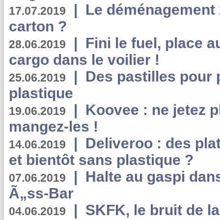
|
Le déménagement 2.
17.07.2019
carton ?
|
Fini le fuel, place a
28.06.2019
cargo dans le voilier !
|
Des pastilles pour 
25.06.2019
plastique
|
Koovee : ne jetez p
19.06.2019
mangez-les !
|
Deliveroo : des pla
14.06.2019
et bientôt sans plastique ?
|
Halte au gaspi dan
07.06.2019
Ã„ss-Bar
|
SKFK, le bruit de l
04.06.2019