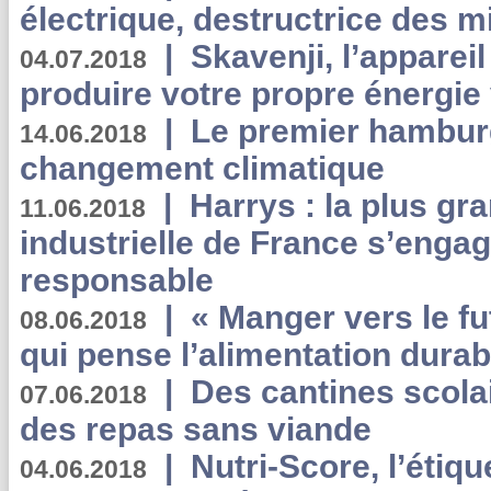
électrique, destructrice des m
|
Skavenji, l’apparei
04.07.2018
produire votre propre énergie
|
Le premier hambur
14.06.2018
changement climatique
|
Harrys : la plus gr
11.06.2018
industrielle de France s’engag
responsable
|
« Manger vers le fu
08.06.2018
qui pense l’alimentation dura
|
Des cantines scola
07.06.2018
des repas sans viande
|
Nutri-Score, l’étiqu
04.06.2018