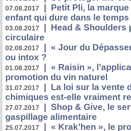
|
Petit Pli, la marqu
07.08.2017
enfant qui dure dans le temps 
|
Head & Shoulders
03.08.2017
circulaire
|
« Jour du Dépassem
02.08.2017
ou intox ?
|
« Raisin », l’applica
01.08.2017
promotion du vin naturel
|
La loi sur la vente
31.07.2017
chimiques est-elle vraiment r
|
Shop & Give, le serv
27.07.2017
gaspillage alimentaire
|
« Krak’hen », le pr
25.07.2017