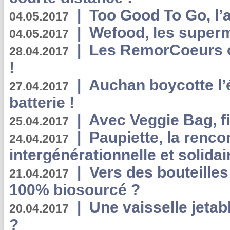
|
Too Good To Go, l’a
04.05.2017
|
Wefood, les superm
04.05.2017
|
Les RemorCoeurs on
28.04.2017
!
|
Auchan boycotte l’
27.04.2017
batterie !
|
Avec Veggie Bag, fi
25.04.2017
|
Paupiette, la renco
24.04.2017
intergénérationnelle et solidair
|
Vers des bouteilles
21.04.2017
100% biosourcé ?
|
Une vaisselle jeta
20.04.2017
?