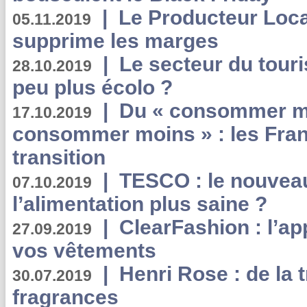
|
Le Producteur Local
05.11.2019
supprime les marges
|
Le secteur du touri
28.10.2019
peu plus écolo ?
|
Du « consommer mi
17.10.2019
consommer moins » : les Fran
transition
|
TESCO : le nouvea
07.10.2019
l’alimentation plus saine ?
|
ClearFashion : l’ap
27.09.2019
vos vêtements
|
Henri Rose : de la
30.07.2019
fragrances