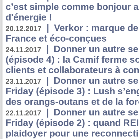
c’est simple comme bonjour 
d'énergie !
|
Verkor : marque de
20.12.2017
France et éco-conçues
|
Donner un autre se
24.11.2017
(épisode 4) : la Camif ferme so
clients et collaborateurs à 
|
Donner un autre se
23.11.2017
Friday (épisode 3) : Lush s’en
des orangs-outans et de la for
|
Donner un autre se
22.11.2017
Friday (épisode 2) : quand RE
plaidoyer pour une reconnecti