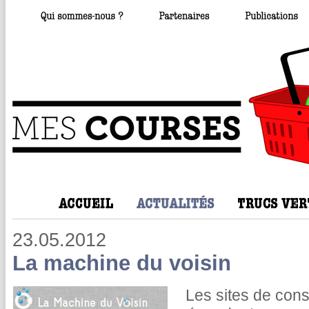
23.05.2012
La machine du voisin
Les sites de cons