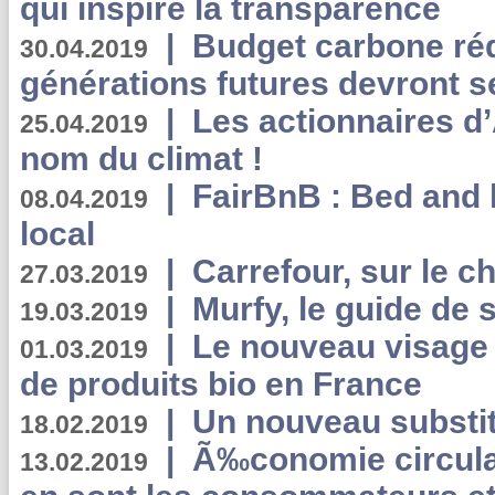
qui inspire la transparence
|
Budget carbone rédu
30.04.2019
générations futures devront se
|
Les actionnaires 
25.04.2019
nom du climat !
|
FairBnB : Bed and 
08.04.2019
local
|
Carrefour, sur le c
27.03.2019
|
Murfy, le guide de 
19.03.2019
|
Le nouveau visag
01.03.2019
de produits bio en France
|
Un nouveau substit
18.02.2019
|
Ã‰conomie circulair
13.02.2019