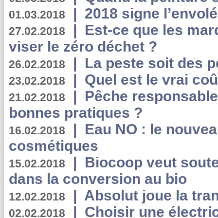
|
2018 signe l’envol
01.03.2018
|
Est-ce que les mar
27.02.2018
viser le zéro déchet ?
|
La peste soit des p
26.02.2018
|
Quel est le vrai coû
23.02.2018
|
Pêche responsable,
21.02.2018
bonnes pratiques ?
|
Eau NO : le nouvea
16.02.2018
cosmétiques
|
Biocoop veut souten
15.02.2018
dans la conversion au bio
|
Absolut joue la tr
12.02.2018
|
Choisir une électri
02.02.2018