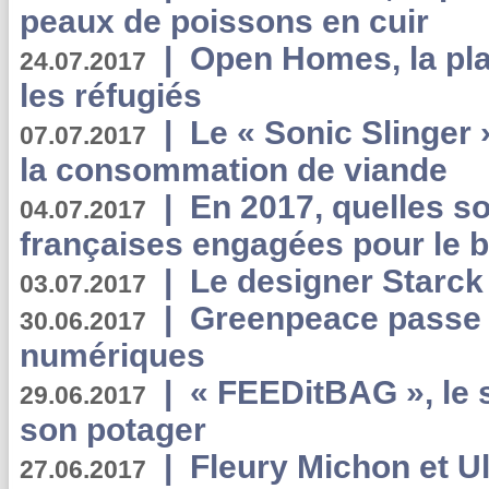
peaux de poissons en cuir
|
Open Homes, la pla
24.07.2017
les réfugiés
|
Le « Sonic Slinger »
07.07.2017
la consommation de viande
|
En 2017, quelles so
04.07.2017
françaises engagées pour le b
|
Le designer Starck 
03.07.2017
|
Greenpeace passe a
30.06.2017
numériques
|
« FEEDitBAG », le s
29.06.2017
son potager
|
Fleury Michon et Ul
27.06.2017