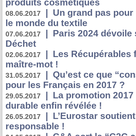
produits cosmétiques
|
Un grand pas pour 
08.06.2017
le monde du textile
|
Paris 2024 dévoile 
07.06.2017
Déchet
|
Les Récupérables f
02.06.2017
maître-mot !
|
Qu’est ce que “co
31.05.2017
pour les Français en 2017 ?
|
La promotion 2017 
29.05.2017
durable enfin révélée !
|
L’Eurostar soutient
26.05.2017
responsable !