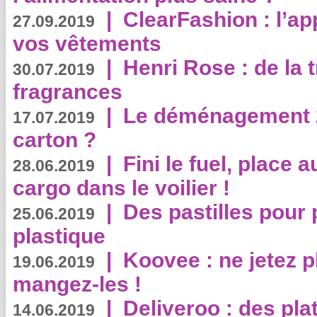
|
ClearFashion : l’ap
27.09.2019
vos vêtements
|
Henri Rose : de la
30.07.2019
fragrances
|
Le déménagement 2.
17.07.2019
carton ?
|
Fini le fuel, place a
28.06.2019
cargo dans le voilier !
|
Des pastilles pour 
25.06.2019
plastique
|
Koovee : ne jetez p
19.06.2019
mangez-les !
|
Deliveroo : des pla
14.06.2019