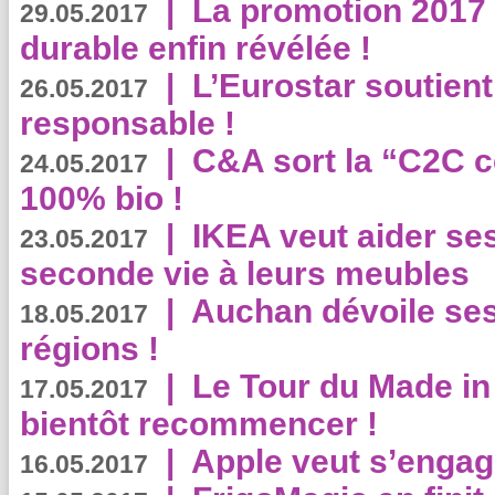
|
La promotion 2017 
29.05.2017
durable enfin révélée !
|
L’Eurostar soutient
26.05.2017
responsable !
|
C&A sort la “C2C c
24.05.2017
100% bio !
|
IKEA veut aider se
23.05.2017
seconde vie à leurs meubles
|
Auchan dévoile se
18.05.2017
régions !
|
Le Tour du Made in
17.05.2017
bientôt recommencer !
|
Apple veut s’engage
16.05.2017