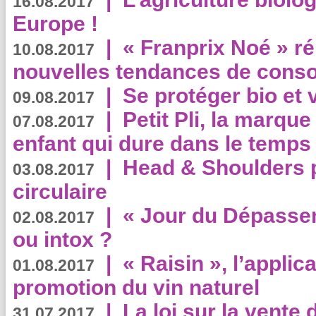
16.08.2017
Europe !
|
« Franprix Noé » ré
10.08.2017
nouvelles tendances de cons
|
Se protéger bio et 
09.08.2017
|
Petit Pli, la marqu
07.08.2017
enfant qui dure dans le temps 
|
Head & Shoulders
03.08.2017
circulaire
|
« Jour du Dépassem
02.08.2017
ou intox ?
|
« Raisin », l’applica
01.08.2017
promotion du vin naturel
|
La loi sur la vente
31.07.2017