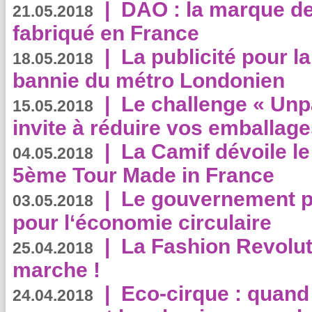
|
DAO : la marque de 
21.05.2018
fabriqué en France
|
La publicité pour la
18.05.2018
bannie du métro Londonien
|
Le challenge « Unp
15.05.2018
invite à réduire vos emballage
|
La Camif dévoile 
04.05.2018
5ème Tour Made in France
|
Le gouvernement p
03.05.2018
pour l‘économie circulaire
|
La Fashion Revolut
25.04.2018
marche !
|
Eco-cirque : quand
24.04.2018