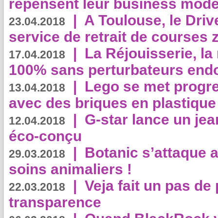
repensent leur business mode
|
A Toulouse, le Driv
23.04.2018
service de retrait de courses 
|
La Réjouisserie, la
17.04.2018
100% sans perturbateurs end
|
Lego se met progr
13.04.2018
avec des briques en plastique
|
G-star lance un jea
12.04.2018
éco-conçu
|
Botanic s’attaque 
29.03.2018
soins animaliers !
|
Veja fait un pas de 
22.03.2018
transparence