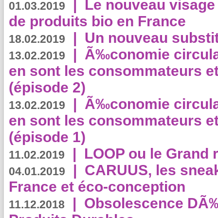
|
Le nouveau visag
01.03.2019
de produits bio en France
|
Un nouveau substit
18.02.2019
|
Ã‰conomie circulair
13.02.2019
en sont les consommateurs et
(épisode 2)
|
Ã‰conomie circulair
13.02.2019
en sont les consommateurs et
(épisode 1)
|
LOOP ou le Grand r
11.02.2019
|
CARUUS, les sneake
04.01.2019
France et éco-conception
|
Obsolescence DÃ
11.12.2018