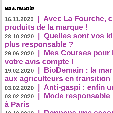
|
Avec La Fourche, c
16.11.2020
produits de la marque !
|
Quelles sont vos i
28.10.2020
plus responsable ?
|
Mes Courses pour l
29.06.2020
votre avis compte !
|
BioDemain : la mar
19.02.2020
aux agriculteurs en transition
|
Anti-gaspi : enfin 
03.02.2020
|
Mode responsable : 
03.02.2020
à Paris
|
Donnons une second