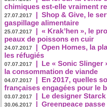
chimiques est-elle vraiment r
|
Shop & Give, le serv
27.07.2017
gaspillage alimentaire
|
« Krak’hen », le pr
25.07.2017
peaux de poissons en cuir
|
Open Homes, la pla
24.07.2017
les réfugiés
|
Le « Sonic Slinger »
07.07.2017
la consommation de viande
|
En 2017, quelles so
04.07.2017
françaises engagées pour le b
|
Le designer Starck 
03.07.2017
|
Greenpeace passe a
30.06.2017