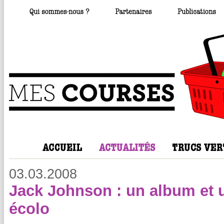
03.03.2008
Jack Johnson : un album et 
écolo