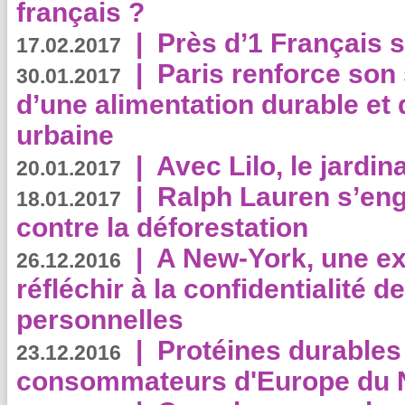
français ?
|
Près d’1 Français su
17.02.2017
|
Paris renforce son
30.01.2017
d’une alimentation durable et 
urbaine
|
Avec Lilo, le jardin
20.01.2017
|
Ralph Lauren s’eng
18.01.2017
contre la déforestation
|
A New-York, une exp
26.12.2016
réfléchir à la confidentialité 
personnelles
|
Protéines durables 
23.12.2016
consommateurs d'Europe du 