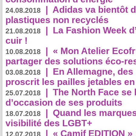
|
Adidas va bientôt d
24.08.2018
plastiques non recyclés
|
La Fashion Week d’
21.08.2018
cuir !
|
« Mon Atelier Ecofr
10.08.2018
partager des solutions éco-r
|
En Allemagne, des
03.08.2018
proscrit les pailles jetables e
|
The North Face se 
25.07.2018
d’occasion de ses produits
|
Quand les marques
18.07.2018
visibilité des LGBT+
|
« Camif EDITION » :
12.07.2018