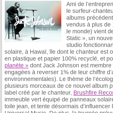
Ami de l’entrepre
le surfeur-chante
albums précédents,
vendus à plus de 
le monde) vient d
Static », un nouv
studio fonctionnan
solaire, à Hawaï, île dont le chanteur est o
en plastique et papier 100% recyclé, et po
planète »
dont Jack Johnson est membre (
engagées à reverser 1% de leur chiffre d’
environnementales). Le thème de l’écologi
plusieurs morceaux de ce nouvel album pa
label créé par le chanteur,
Brushfire Reco
immeuble vert équipé de panneaux solaire
toile jean, et tente désormais d’influencer