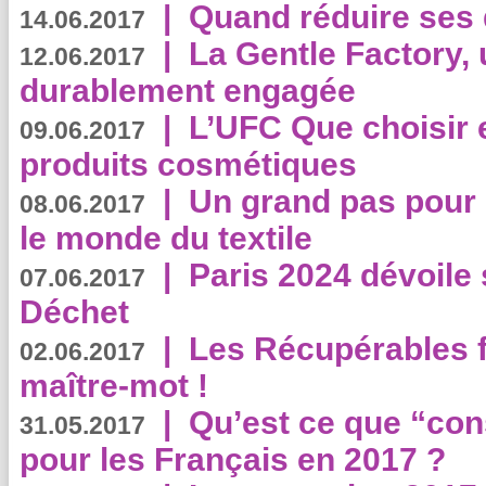
|
Quand réduire ses 
14.06.2017
|
La Gentle Factory, 
12.06.2017
durablement engagée
|
L’UFC Que choisir e
09.06.2017
produits cosmétiques
|
Un grand pas pour 
08.06.2017
le monde du textile
|
Paris 2024 dévoile 
07.06.2017
Déchet
|
Les Récupérables f
02.06.2017
maître-mot !
|
Qu’est ce que “co
31.05.2017
pour les Français en 2017 ?