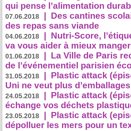
qui pense l’alimentation dura
|
Des cantines scola
07.06.2018
des repas sans viande
|
Nutri-Score, l’étiqu
04.06.2018
va vous aider à mieux manger
|
La Ville de Paris r
01.06.2018
de l’événementiel parisien éc
|
Plastic attack (épi
31.05.2018
Uni ne veut plus d’emballages
|
Plastic attack (épi
24.05.2018
échange vos déchets plastiqu
|
Plastic attack (epis
23.05.2018
dépolluer les mers pour un text