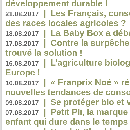
développement durable !
|
Les Français, consc
21.08.2017
des races locales agricoles ?
|
La Baby Box a déb
18.08.2017
|
Contre la surpêche
17.08.2017
trouvé la solution !
|
L’agriculture biolo
16.08.2017
Europe !
|
« Franprix Noé » ré
10.08.2017
nouvelles tendances de cons
|
Se protéger bio et 
09.08.2017
|
Petit Pli, la marqu
07.08.2017
enfant qui dure dans le temps 