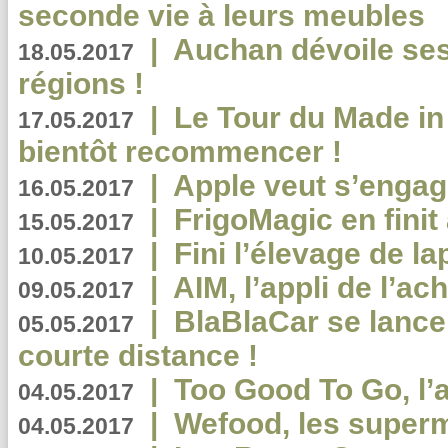
seconde vie à leurs meubles
|
Auchan dévoile se
18.05.2017
régions !
|
Le Tour du Made in
17.05.2017
bientôt recommencer !
|
Apple veut s’engage
16.05.2017
|
FrigoMagic en finit 
15.05.2017
|
Fini l’élevage de la
10.05.2017
|
AIM, l’appli de l’ac
09.05.2017
|
BlaBlaCar se lance
05.05.2017
courte distance !
|
Too Good To Go, l’a
04.05.2017
|
Wefood, les superm
04.05.2017