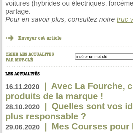
voitures (hybrides ou électriques, forcém
partage.
Pour en savoir plus, consultez notre
truc 
|
Avec La Fourche, c
16.11.2020
produits de la marque !
|
Quelles sont vos i
28.10.2020
plus responsable ?
|
Mes Courses pour l
29.06.2020