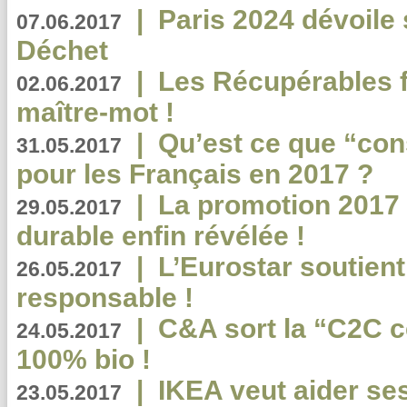
|
Paris 2024 dévoile 
07.06.2017
Déchet
|
Les Récupérables f
02.06.2017
maître-mot !
|
Qu’est ce que “co
31.05.2017
pour les Français en 2017 ?
|
La promotion 2017 
29.05.2017
durable enfin révélée !
|
L’Eurostar soutient
26.05.2017
responsable !
|
C&A sort la “C2C c
24.05.2017
100% bio !
|
IKEA veut aider se
23.05.2017