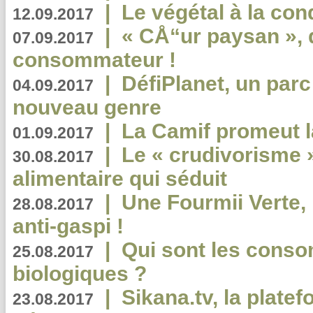
|
Le végétal à la con
12.09.2017
|
« CÅ“ur paysan », 
07.09.2017
consommateur !
|
DéfiPlanet, un parc
04.09.2017
nouveau genre
|
La Camif promeut l
01.09.2017
|
Le « crudivorisme 
30.08.2017
alimentaire qui séduit
|
Une Fourmii Verte, 
28.08.2017
anti-gaspi !
|
Qui sont les cons
25.08.2017
biologiques ?
|
Sikana.tv, la plate
23.08.2017