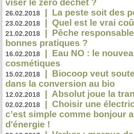
viser le zéro déchet ?
|
La peste soit des p
26.02.2018
|
Quel est le vrai coû
23.02.2018
|
Pêche responsable,
21.02.2018
bonnes pratiques ?
|
Eau NO : le nouvea
16.02.2018
cosmétiques
|
Biocoop veut souten
15.02.2018
dans la conversion au bio
|
Absolut joue la tr
12.02.2018
|
Choisir une électri
02.02.2018
c’est simple comme bonjour 
d'énergie !