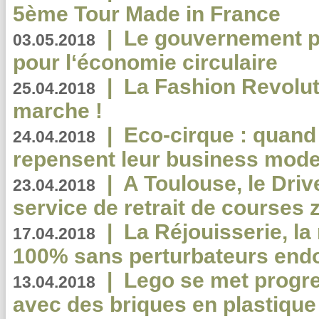
5ème Tour Made in France
|
Le gouvernement p
03.05.2018
pour l‘économie circulaire
|
La Fashion Revolut
25.04.2018
marche !
|
Eco-cirque : quand
24.04.2018
repensent leur business mode
|
A Toulouse, le Driv
23.04.2018
service de retrait de courses 
|
La Réjouisserie, la
17.04.2018
100% sans perturbateurs end
|
Lego se met progr
13.04.2018
avec des briques en plastique