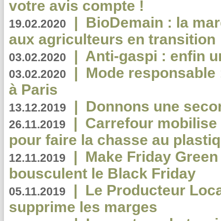
votre avis compte !
|
BioDemain : la mar
19.02.2020
aux agriculteurs en transition
|
Anti-gaspi : enfin 
03.02.2020
|
Mode responsable : 
03.02.2020
à Paris
|
Donnons une second
13.12.2019
|
Carrefour mobilis
26.11.2019
pour faire la chasse au plasti
|
Make Friday Green 
12.11.2019
bousculent le Black Friday
|
Le Producteur Local
05.11.2019
supprime les marges