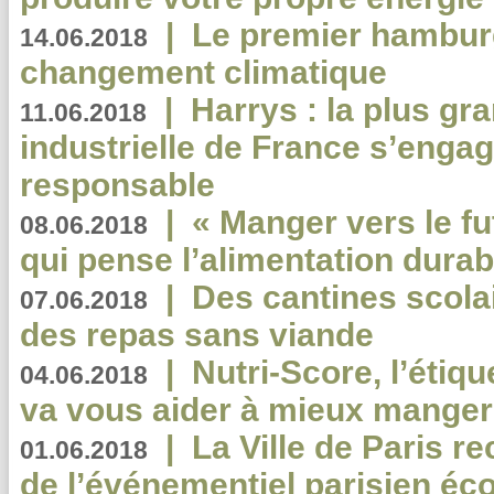
|
Le premier hambur
14.06.2018
changement climatique
|
Harrys : la plus gr
11.06.2018
industrielle de France s’engag
responsable
|
« Manger vers le fu
08.06.2018
qui pense l’alimentation dura
|
Des cantines scola
07.06.2018
des repas sans viande
|
Nutri-Score, l’étiqu
04.06.2018
va vous aider à mieux manger
|
La Ville de Paris r
01.06.2018
de l’événementiel parisien éc