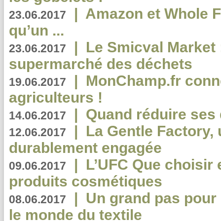
|
Amazon et Whole F
23.06.2017
qu’un ...
|
Le Smicval Market :
23.06.2017
supermarché des déchets
|
MonChamp.fr conne
19.06.2017
agriculteurs !
|
Quand réduire ses 
14.06.2017
|
La Gentle Factory, 
12.06.2017
durablement engagée
|
L’UFC Que choisir e
09.06.2017
produits cosmétiques
|
Un grand pas pour 
08.06.2017
le monde du textile