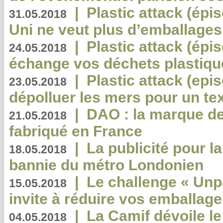
|
Plastic attack (épi
31.05.2018
Uni ne veut plus d’emballages
|
Plastic attack (épi
24.05.2018
échange vos déchets plastiqu
|
Plastic attack (epis
23.05.2018
dépolluer les mers pour un text
|
DAO : la marque de 
21.05.2018
fabriqué en France
|
La publicité pour la
18.05.2018
bannie du métro Londonien
|
Le challenge « Unp
15.05.2018
invite à réduire vos emballage
|
La Camif dévoile 
04.05.2018