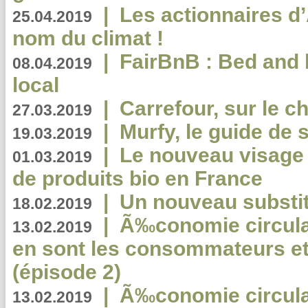
|
Les actionnaires 
25.04.2019
nom du climat !
|
FairBnB : Bed and 
08.04.2019
local
|
Carrefour, sur le c
27.03.2019
|
Murfy, le guide de 
19.03.2019
|
Le nouveau visag
01.03.2019
de produits bio en France
|
Un nouveau substit
18.02.2019
|
Ã‰conomie circulair
13.02.2019
en sont les consommateurs et
(épisode 2)
|
Ã‰conomie circulair
13.02.2019