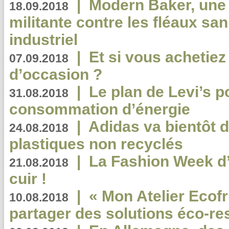
|
Modern Baker, une 
18.09.2018
militante contre les fléaux san
industriel
|
Et si vous achetie
07.09.2018
d’occasion ?
|
Le plan de Levi’s p
31.08.2018
consommation d’énergie
|
Adidas va bientôt d
24.08.2018
plastiques non recyclés
|
La Fashion Week d’
21.08.2018
cuir !
|
« Mon Atelier Ecofr
10.08.2018
partager des solutions éco-r