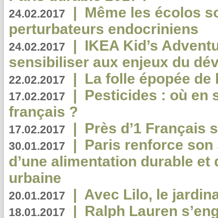
|
Même les écolos s
24.02.2017
perturbateurs endocriniens
|
IKEA Kid’s Adventu
24.02.2017
sensibiliser aux enjeux du d
|
La folle épopée de 
22.02.2017
|
Pesticides : où en 
17.02.2017
français ?
|
Près d’1 Français su
17.02.2017
|
Paris renforce son
30.01.2017
d’une alimentation durable et 
urbaine
|
Avec Lilo, le jardin
20.01.2017
|
Ralph Lauren s’eng
18.01.2017