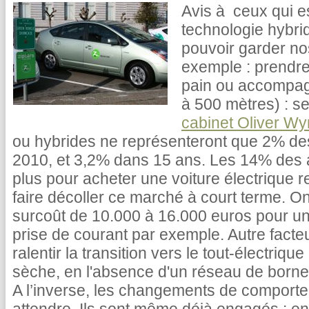
Avis à ceux qui e
technologie hybrid
pouvoir garder n
exemple : prendre 
pain ou accompagn
à 500 mètres) : s
cabinet Oliver W
ou hybrides ne représenteront que 2% de
2010, et 3,2% dans 15 ans. Les 14% des a
plus pour acheter une voiture électrique r
faire décoller ce marché à court terme. O
surcoût de 10.000 à 16.000 euros pour un
prise de courant par exemple. Autre facteur
ralentir la transition vers le tout-électriq
sèche, en l'absence d'un réseau de born
A l’inverse, les changements de comporte