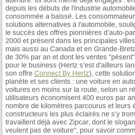
attendre. Ils sont même déjà engagés : en
depuis les débuts de l'industrie automobi
consommée a baissé. Les consommateurs
solutions alternatives à l'automobile, soul
le succès des offres pionnières d’auto-
2000 et présent dans les principales ville
mais aussi au Canada et en Grande-Bretag
de 30% par an et dont les ventes "pèsent"
pour le business (Hertz s’est d'ailleurs la
son offre
Connect By Hertz
), cette soluti
planète et ses clients : une voiture en au
voitures en moins sur la route, selon un ré
utilisateurs économisent 400 euros par an,
nombre de kilomètres parcourus et leurs
constructeurs les plus éclairés ne s’y tro
travaillent déjà avec Zipcar, dont le sloga
veulent pas de voiture", pour savoir com