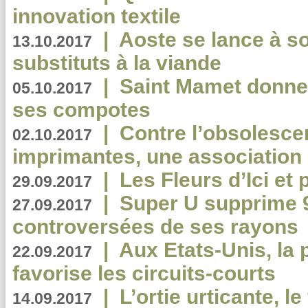
innovation textile
|
Aoste se lance à so
13.10.2017
substituts à la viande
|
Saint Mamet donne 
05.10.2017
ses compotes
|
Contre l’obsolesc
02.10.2017
imprimantes, une association 
|
Les Fleurs d’Ici et p
29.09.2017
|
Super U supprime 
27.09.2017
controversées de ses rayons
|
Aux Etats-Unis, la
22.09.2017
favorise les circuits-courts
|
L’ortie urticante, le
14.09.2017