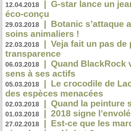
|
G-star lance un jea
12.04.2018
éco-conçu
|
Botanic s’attaque 
29.03.2018
soins animaliers !
|
Veja fait un pas de 
22.03.2018
transparence
|
Quand BlackRock v
06.03.2018
sens à ses actifs
|
Le crocodile de La
05.03.2018
des espèces menacées
|
Quand la peinture s
02.03.2018
|
2018 signe l’envol
01.03.2018
|
Est-ce que les mar
27.02.2018