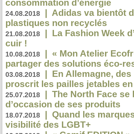
consommation d’énergie
|
Adidas va bientôt d
24.08.2018
plastiques non recyclés
|
La Fashion Week d’
21.08.2018
cuir !
|
« Mon Atelier Ecofr
10.08.2018
partager des solutions éco-r
|
En Allemagne, des
03.08.2018
proscrit les pailles jetables e
|
The North Face se 
25.07.2018
d’occasion de ses produits
|
Quand les marques
18.07.2018
visibilité des LGBT+