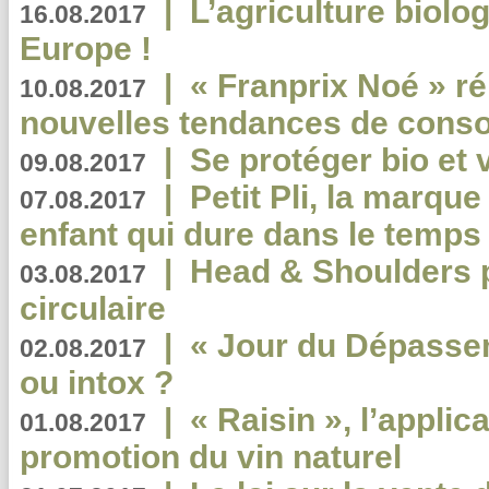
|
L’agriculture biolo
16.08.2017
Europe !
|
« Franprix Noé » ré
10.08.2017
nouvelles tendances de cons
|
Se protéger bio et 
09.08.2017
|
Petit Pli, la marqu
07.08.2017
enfant qui dure dans le temps 
|
Head & Shoulders
03.08.2017
circulaire
|
« Jour du Dépassem
02.08.2017
ou intox ?
|
« Raisin », l’applica
01.08.2017
promotion du vin naturel