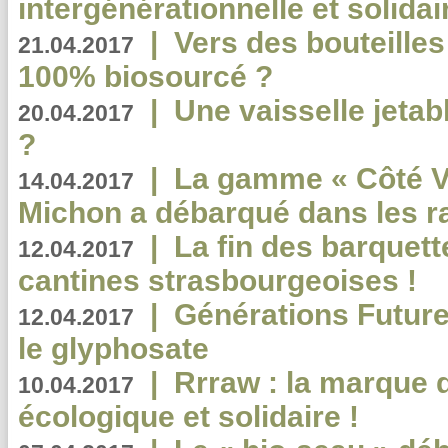
intergénérationnelle et solidair
|
Vers des bouteilles
21.04.2017
100% biosourcé ?
|
Une vaisselle jeta
20.04.2017
?
|
La gamme « Côté Vé
14.04.2017
Michon a débarqué dans les r
|
La fin des barquett
12.04.2017
cantines strasbourgeoises !
|
Générations Future
12.04.2017
le glyphosate
|
Rrraw : la marque 
10.04.2017
écologique et solidaire !