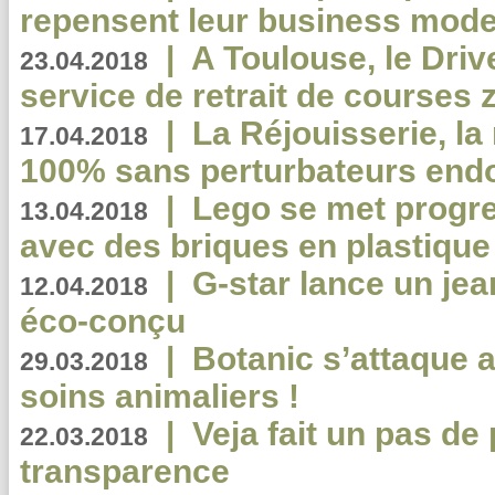
repensent leur business mode
|
A Toulouse, le Driv
23.04.2018
service de retrait de courses 
|
La Réjouisserie, la
17.04.2018
100% sans perturbateurs end
|
Lego se met progr
13.04.2018
avec des briques en plastique
|
G-star lance un jea
12.04.2018
éco-conçu
|
Botanic s’attaque 
29.03.2018
soins animaliers !
|
Veja fait un pas de 
22.03.2018
transparence