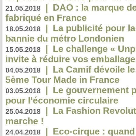
|
DAO : la marque de 
21.05.2018
fabriqué en France
|
La publicité pour la
18.05.2018
bannie du métro Londonien
|
Le challenge « Unp
15.05.2018
invite à réduire vos emballage
|
La Camif dévoile 
04.05.2018
5ème Tour Made in France
|
Le gouvernement p
03.05.2018
pour l‘économie circulaire
|
La Fashion Revolut
25.04.2018
marche !
|
Eco-cirque : quand
24.04.2018