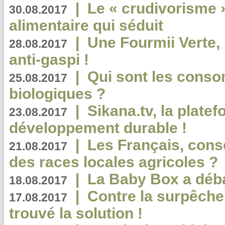
|
Le « crudivorisme 
30.08.2017
alimentaire qui séduit
|
Une Fourmii Verte, 
28.08.2017
anti-gaspi !
|
Qui sont les cons
25.08.2017
biologiques ?
|
Sikana.tv, la plate
23.08.2017
développement durable !
|
Les Français, consc
21.08.2017
des races locales agricoles ?
|
La Baby Box a déb
18.08.2017
|
Contre la surpêche
17.08.2017
trouvé la solution !