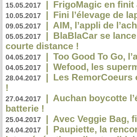
|
FrigoMagic en finit 
15.05.2017
|
Fini l’élevage de la
10.05.2017
|
AIM, l’appli de l’ac
09.05.2017
|
BlaBlaCar se lance
05.05.2017
courte distance !
|
Too Good To Go, l’a
04.05.2017
|
Wefood, les superm
04.05.2017
|
Les RemorCoeurs on
28.04.2017
!
|
Auchan boycotte l’
27.04.2017
batterie !
|
Avec Veggie Bag, fi
25.04.2017
|
Paupiette, la renco
24.04.2017