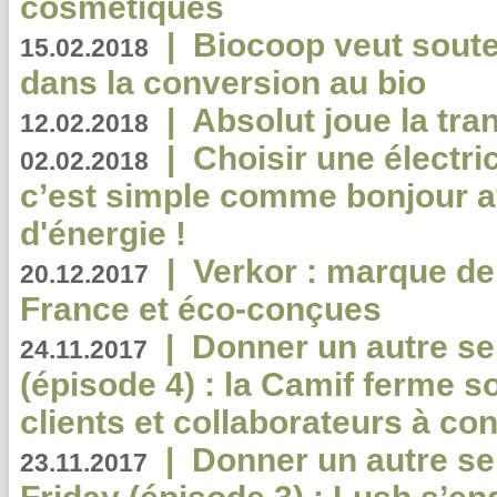
cosmétiques
|
Biocoop veut souten
15.02.2018
dans la conversion au bio
|
Absolut joue la tr
12.02.2018
|
Choisir une électri
02.02.2018
c’est simple comme bonjour 
d'énergie !
|
Verkor : marque de
20.12.2017
France et éco-conçues
|
Donner un autre se
24.11.2017
(épisode 4) : la Camif ferme so
clients et collaborateurs à 
|
Donner un autre se
23.11.2017