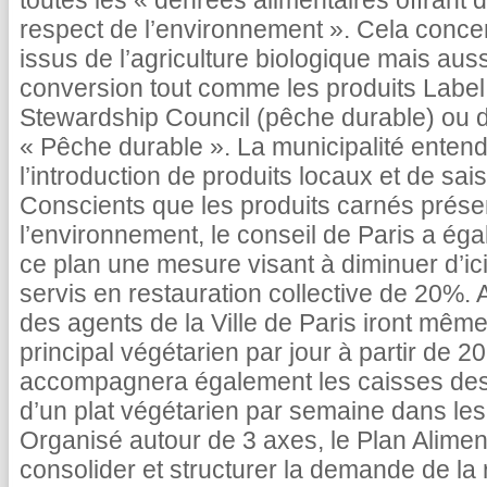
toutes les « denrées alimentaires offrant 
respect de l’environnement ». Cela conce
issus de l’agriculture biologique mais aus
conversion tout comme les produits Label
Stewardship Council (pêche durable) ou di
« Pêche durable ». La municipalité enten
l’introduction de produits locaux et de sai
Conscients que les produits carnés présen
l’environnement, le conseil de Paris a ég
ce plan une mesure visant à diminuer d’ici
servis en restauration collective de 20%. A
des agents de la Ville de Paris iront même
principal végétarien par jour à partir de 2
accompagnera également les caisses des 
d’un plat végétarien par semaine dans les
Organisé autour de 3 axes, le Plan Alimen
consolider et structurer la demande de la 