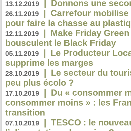
|
Donnons une second
13.12.2019
|
Carrefour mobilis
26.11.2019
pour faire la chasse au plasti
|
Make Friday Green 
12.11.2019
bousculent le Black Friday
|
Le Producteur Local
05.11.2019
supprime les marges
|
Le secteur du touri
28.10.2019
peu plus écolo ?
|
Du « consommer mi
17.10.2019
consommer moins » : les Fran
transition
|
TESCO : le nouvea
07.10.2019