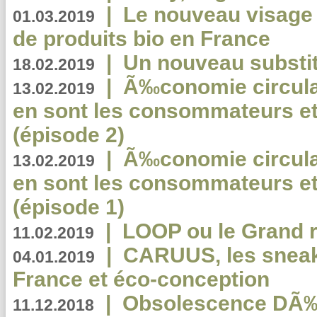
|
Le nouveau visag
01.03.2019
de produits bio en France
|
Un nouveau substit
18.02.2019
|
Ã‰conomie circulair
13.02.2019
en sont les consommateurs et
(épisode 2)
|
Ã‰conomie circulair
13.02.2019
en sont les consommateurs et
(épisode 1)
|
LOOP ou le Grand r
11.02.2019
|
CARUUS, les sneake
04.01.2019
France et éco-conception
|
Obsolescence DÃ
11.12.2018