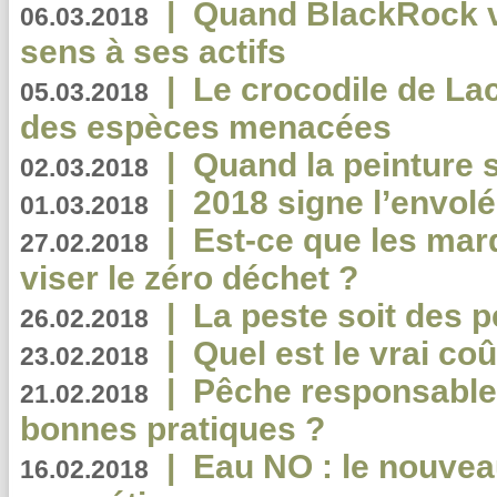
|
Quand BlackRock v
06.03.2018
sens à ses actifs
|
Le crocodile de La
05.03.2018
des espèces menacées
|
Quand la peinture s
02.03.2018
|
2018 signe l’envol
01.03.2018
|
Est-ce que les mar
27.02.2018
viser le zéro déchet ?
|
La peste soit des p
26.02.2018
|
Quel est le vrai coû
23.02.2018
|
Pêche responsable,
21.02.2018
bonnes pratiques ?
|
Eau NO : le nouvea
16.02.2018