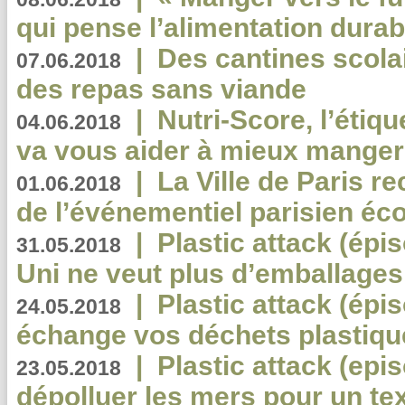
qui pense l’alimentation dura
|
Des cantines scola
07.06.2018
des repas sans viande
|
Nutri-Score, l’étiqu
04.06.2018
va vous aider à mieux manger
|
La Ville de Paris r
01.06.2018
de l’événementiel parisien éc
|
Plastic attack (épi
31.05.2018
Uni ne veut plus d’emballages
|
Plastic attack (épi
24.05.2018
échange vos déchets plastiqu
|
Plastic attack (epis
23.05.2018
dépolluer les mers pour un text