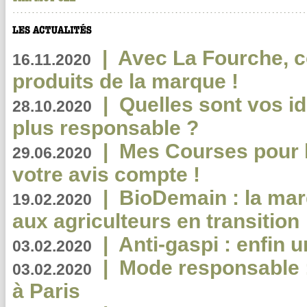
|
Avec La Fourche, c
16.11.2020
produits de la marque !
|
Quelles sont vos i
28.10.2020
plus responsable ?
|
Mes Courses pour l
29.06.2020
votre avis compte !
|
BioDemain : la mar
19.02.2020
aux agriculteurs en transition
|
Anti-gaspi : enfin 
03.02.2020
|
Mode responsable : 
03.02.2020
à Paris