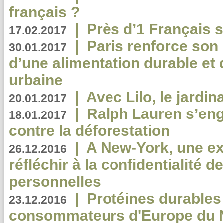
français ?
|
Près d’1 Français su
17.02.2017
|
Paris renforce son
30.01.2017
d’une alimentation durable et 
urbaine
|
Avec Lilo, le jardin
20.01.2017
|
Ralph Lauren s’eng
18.01.2017
contre la déforestation
|
A New-York, une exp
26.12.2016
réfléchir à la confidentialité 
personnelles
|
Protéines durables 
23.12.2016
consommateurs d'Europe du 