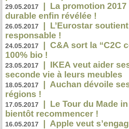
|
La promotion 2017 
29.05.2017
durable enfin révélée !
|
L’Eurostar soutient
26.05.2017
responsable !
|
C&A sort la “C2C c
24.05.2017
100% bio !
|
IKEA veut aider se
23.05.2017
seconde vie à leurs meubles
|
Auchan dévoile se
18.05.2017
régions !
|
Le Tour du Made in
17.05.2017
bientôt recommencer !
|
Apple veut s’engage
16.05.2017