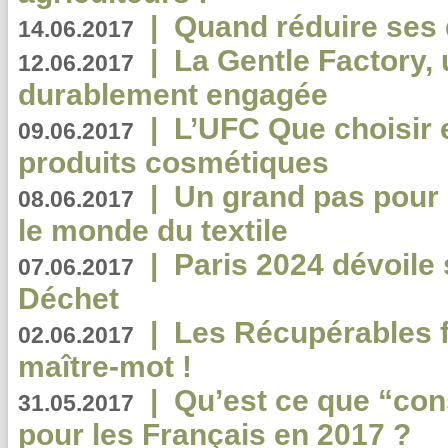
|
Quand réduire ses 
14.06.2017
|
La Gentle Factory, 
12.06.2017
durablement engagée
|
L’UFC Que choisir e
09.06.2017
produits cosmétiques
|
Un grand pas pour 
08.06.2017
le monde du textile
|
Paris 2024 dévoile 
07.06.2017
Déchet
|
Les Récupérables f
02.06.2017
maître-mot !
|
Qu’est ce que “co
31.05.2017
pour les Français en 2017 ?