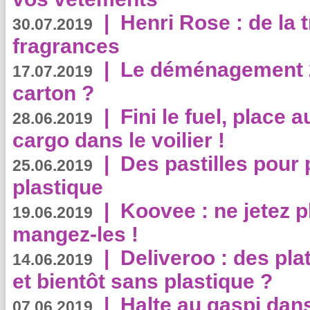
|
Henri Rose : de la
30.07.2019
fragrances
|
Le déménagement 2.
17.07.2019
carton ?
|
Fini le fuel, place a
28.06.2019
cargo dans le voilier !
|
Des pastilles pour 
25.06.2019
plastique
|
Koovee : ne jetez p
19.06.2019
mangez-les !
|
Deliveroo : des pla
14.06.2019
et bientôt sans plastique ?
|
Halte au gaspi dan
07.06.2019