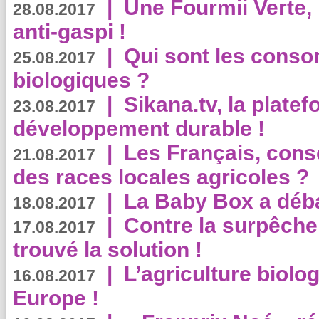
|
Une Fourmii Verte, 
28.08.2017
anti-gaspi !
|
Qui sont les cons
25.08.2017
biologiques ?
|
Sikana.tv, la plate
23.08.2017
développement durable !
|
Les Français, consc
21.08.2017
des races locales agricoles ?
|
La Baby Box a déb
18.08.2017
|
Contre la surpêche
17.08.2017
trouvé la solution !
|
L’agriculture biolo
16.08.2017
Europe !