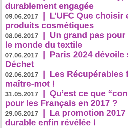
durablement engagée
|
L’UFC Que choisir e
09.06.2017
produits cosmétiques
|
Un grand pas pour 
08.06.2017
le monde du textile
|
Paris 2024 dévoile 
07.06.2017
Déchet
|
Les Récupérables f
02.06.2017
maître-mot !
|
Qu’est ce que “co
31.05.2017
pour les Français en 2017 ?
|
La promotion 2017 
29.05.2017
durable enfin révélée !