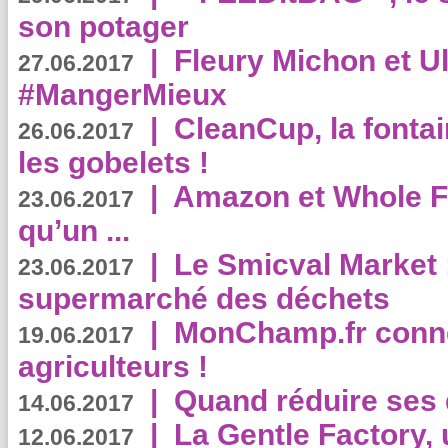
son potager
|
Fleury Michon et Ul
27.06.2017
#MangerMieux
|
CleanCup, la fontai
26.06.2017
les gobelets !
|
Amazon et Whole F
23.06.2017
qu’un ...
|
Le Smicval Market :
23.06.2017
supermarché des déchets
|
MonChamp.fr conne
19.06.2017
agriculteurs !
|
Quand réduire ses 
14.06.2017
|
La Gentle Factory, 
12.06.2017