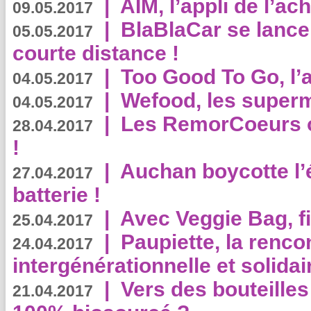
|
AIM, l’appli de l’ac
09.05.2017
|
BlaBlaCar se lance
05.05.2017
courte distance !
|
Too Good To Go, l’a
04.05.2017
|
Wefood, les superm
04.05.2017
|
Les RemorCoeurs on
28.04.2017
!
|
Auchan boycotte l’
27.04.2017
batterie !
|
Avec Veggie Bag, fi
25.04.2017
|
Paupiette, la renco
24.04.2017
intergénérationnelle et solidair
|
Vers des bouteilles
21.04.2017