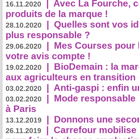
|
Avec La Fourche, c
16.11.2020
produits de la marque !
|
Quelles sont vos i
28.10.2020
plus responsable ?
|
Mes Courses pour l
29.06.2020
votre avis compte !
|
BioDemain : la mar
19.02.2020
aux agriculteurs en transition
|
Anti-gaspi : enfin 
03.02.2020
|
Mode responsable : 
03.02.2020
à Paris
|
Donnons une second
13.12.2019
|
Carrefour mobilis
26.11.2019