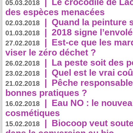
|
Le crocodile de La
05.03.2018
des espèces menacées
|
Quand la peinture s
02.03.2018
|
2018 signe l’envol
01.03.2018
|
Est-ce que les mar
27.02.2018
viser le zéro déchet ?
|
La peste soit des p
26.02.2018
|
Quel est le vrai coû
23.02.2018
|
Pêche responsable,
21.02.2018
bonnes pratiques ?
|
Eau NO : le nouvea
16.02.2018
cosmétiques
|
Biocoop veut souten
15.02.2018