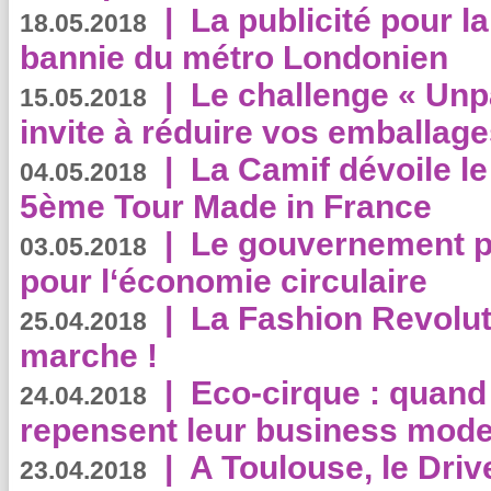
|
La publicité pour la
18.05.2018
bannie du métro Londonien
|
Le challenge « Unp
15.05.2018
invite à réduire vos emballage
|
La Camif dévoile 
04.05.2018
5ème Tour Made in France
|
Le gouvernement p
03.05.2018
pour l‘économie circulaire
|
La Fashion Revolut
25.04.2018
marche !
|
Eco-cirque : quand
24.04.2018
repensent leur business mode
|
A Toulouse, le Driv
23.04.2018