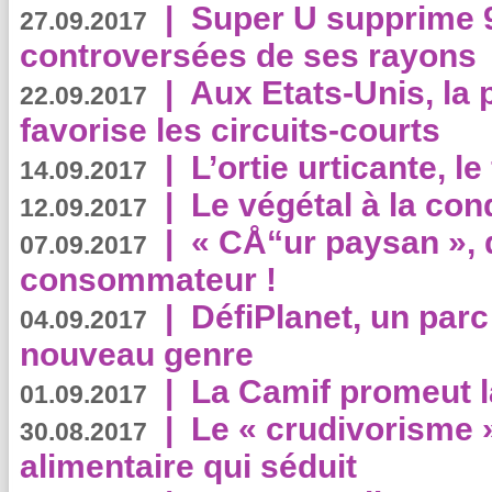
|
Super U supprime 
27.09.2017
controversées de ses rayons
|
Aux Etats-Unis, la
22.09.2017
favorise les circuits-courts
|
L’ortie urticante, le
14.09.2017
|
Le végétal à la con
12.09.2017
|
« CÅ“ur paysan », 
07.09.2017
consommateur !
|
DéfiPlanet, un parc
04.09.2017
nouveau genre
|
La Camif promeut l
01.09.2017
|
Le « crudivorisme 
30.08.2017
alimentaire qui séduit