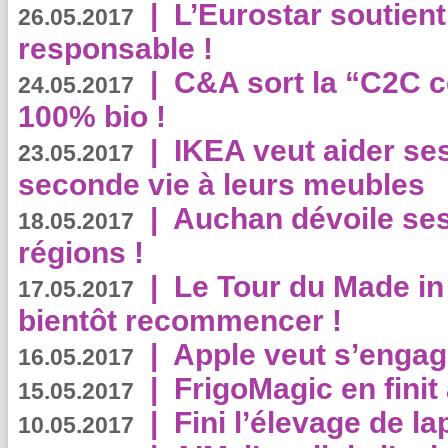
|
L’Eurostar soutient
26.05.2017
responsable !
|
C&A sort la “C2C c
24.05.2017
100% bio !
|
IKEA veut aider se
23.05.2017
seconde vie à leurs meubles
|
Auchan dévoile se
18.05.2017
régions !
|
Le Tour du Made in
17.05.2017
bientôt recommencer !
|
Apple veut s’engage
16.05.2017
|
FrigoMagic en finit 
15.05.2017
|
Fini l’élevage de la
10.05.2017