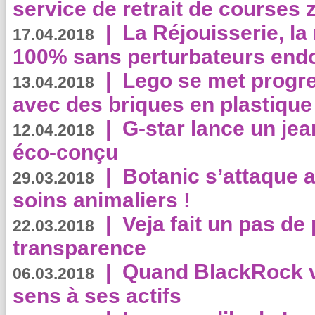
service de retrait de courses 
|
La Réjouisserie, la
17.04.2018
100% sans perturbateurs end
|
Lego se met progr
13.04.2018
avec des briques en plastique
|
G-star lance un jea
12.04.2018
éco-conçu
|
Botanic s’attaque 
29.03.2018
soins animaliers !
|
Veja fait un pas de 
22.03.2018
transparence
|
Quand BlackRock v
06.03.2018
sens à ses actifs