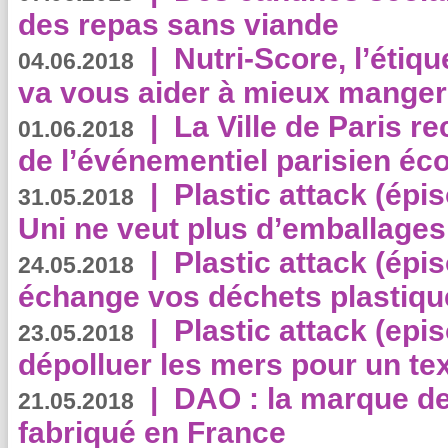
des repas sans viande
|
Nutri-Score, l’étiqu
04.06.2018
va vous aider à mieux manger
|
La Ville de Paris r
01.06.2018
de l’événementiel parisien éc
|
Plastic attack (épi
31.05.2018
Uni ne veut plus d’emballages
|
Plastic attack (épi
24.05.2018
échange vos déchets plastiqu
|
Plastic attack (epis
23.05.2018
dépolluer les mers pour un text
|
DAO : la marque de 
21.05.2018
fabriqué en France