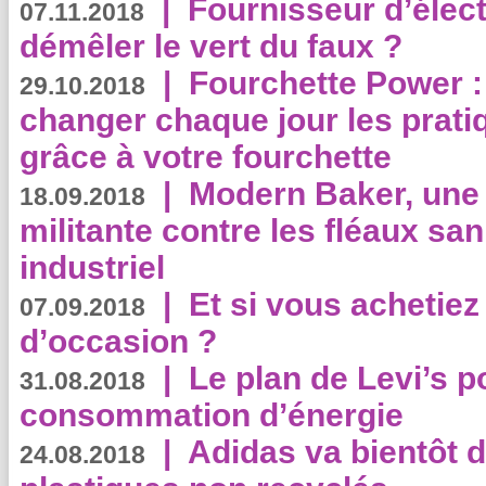
|
Fournisseur d’élec
07.11.2018
démêler le vert du faux ?
|
Fourchette Power 
29.10.2018
changer chaque jour les prati
grâce à votre fourchette
|
Modern Baker, une 
18.09.2018
militante contre les fléaux san
industriel
|
Et si vous achetie
07.09.2018
d’occasion ?
|
Le plan de Levi’s p
31.08.2018
consommation d’énergie
|
Adidas va bientôt d
24.08.2018