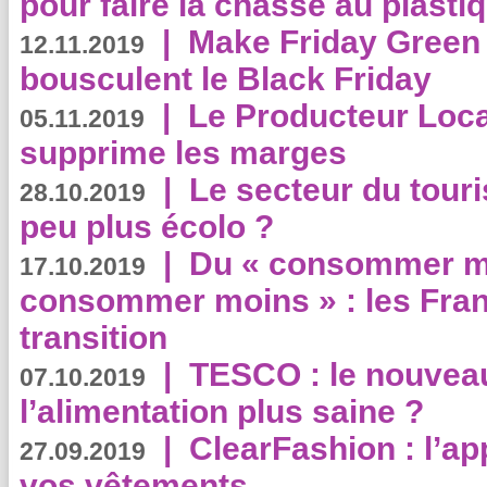
pour faire la chasse au plasti
|
Make Friday Green 
12.11.2019
bousculent le Black Friday
|
Le Producteur Local
05.11.2019
supprime les marges
|
Le secteur du touri
28.10.2019
peu plus écolo ?
|
Du « consommer mi
17.10.2019
consommer moins » : les Fran
transition
|
TESCO : le nouvea
07.10.2019
l’alimentation plus saine ?
|
ClearFashion : l’ap
27.09.2019
vos vêtements