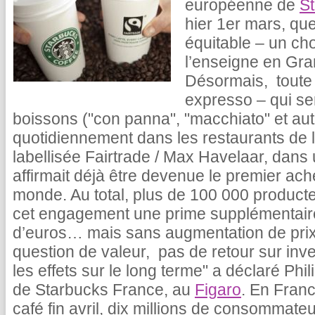
européenne de
S
hier 1er mars, qu
équitable – un cho
l’enseigne en Gr
Désormais, toute 
expresso – qui se
boissons ("con panna", "macchiato" et au
quotidiennement dans les restaurants de 
labellisée Fairtrade / Max Havelaar, dans
affirmait déjà être devenue le premier ach
monde. Au total, plus de 100 000 product
cet engagement une prime supplémentaire
d’euros… mais sans augmentation de prix 
question de valeur, pas de retour sur in
les effets sur le long terme" a déclaré Ph
de Starbucks France, au
Figaro
. En Franc
café fin avril, dix millions de consommateu