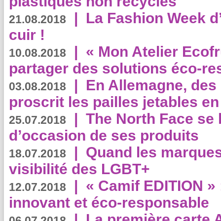
plastiques non recyclés
|
La Fashion Week d’
21.08.2018
cuir !
|
« Mon Atelier Ecofr
10.08.2018
partager des solutions éco-r
|
En Allemagne, des
03.08.2018
proscrit les pailles jetables e
|
The North Face se 
25.07.2018
d’occasion de ses produits
|
Quand les marques
18.07.2018
visibilité des LGBT+
|
« Camif EDITION » :
12.07.2018
innovant et éco-responsable
|
La première carte 
06.07.2018