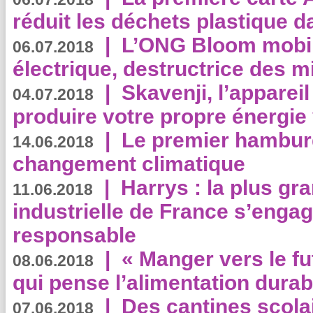
réduit les déchets plastique 
|
L’ONG Bloom mobil
06.07.2018
électrique, destructrice des m
|
Skavenji, l’apparei
04.07.2018
produire votre propre énergie
|
Le premier hambur
14.06.2018
changement climatique
|
Harrys : la plus gr
11.06.2018
industrielle de France s’engag
responsable
|
« Manger vers le fu
08.06.2018
qui pense l’alimentation dura
|
Des cantines scola
07.06.2018