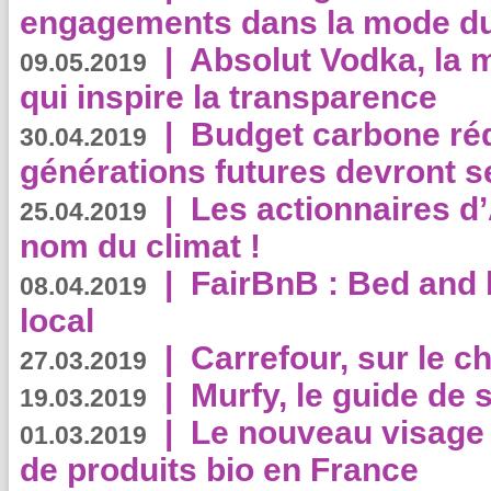
engagements dans la mode du
|
Absolut Vodka, la 
09.05.2019
qui inspire la transparence
|
Budget carbone rédu
30.04.2019
générations futures devront se
|
Les actionnaires 
25.04.2019
nom du climat !
|
FairBnB : Bed and 
08.04.2019
local
|
Carrefour, sur le c
27.03.2019
|
Murfy, le guide de 
19.03.2019
|
Le nouveau visag
01.03.2019
de produits bio en France