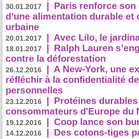
|
Paris renforce son
30.01.2017
d’une alimentation durable et 
urbaine
|
Avec Lilo, le jardin
20.01.2017
|
Ralph Lauren s’eng
18.01.2017
contre la déforestation
|
A New-York, une exp
26.12.2016
réfléchir à la confidentialité 
personnelles
|
Protéines durables 
23.12.2016
consommateurs d'Europe du 
|
Coop lance son bur
19.12.2016
|
Des cotons-tiges pa
14.12.2016