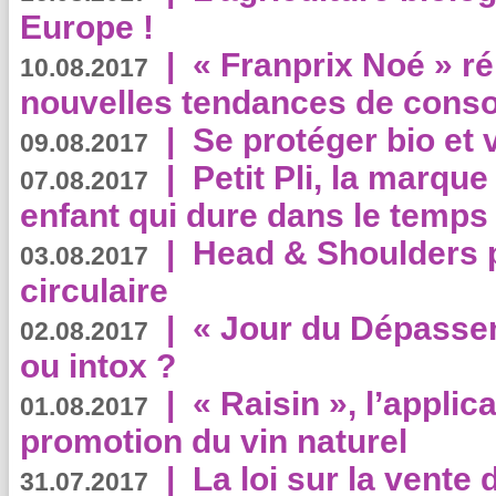
Europe !
|
« Franprix Noé » ré
10.08.2017
nouvelles tendances de cons
|
Se protéger bio et 
09.08.2017
|
Petit Pli, la marqu
07.08.2017
enfant qui dure dans le temps 
|
Head & Shoulders
03.08.2017
circulaire
|
« Jour du Dépassem
02.08.2017
ou intox ?
|
« Raisin », l’applica
01.08.2017
promotion du vin naturel
|
La loi sur la vente
31.07.2017