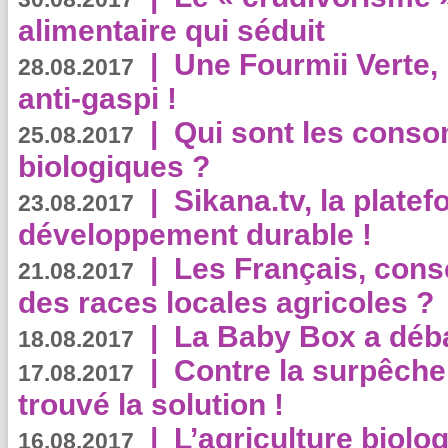
alimentaire qui séduit
|
Une Fourmii Verte, 
28.08.2017
anti-gaspi !
|
Qui sont les cons
25.08.2017
biologiques ?
|
Sikana.tv, la plate
23.08.2017
développement durable !
|
Les Français, consc
21.08.2017
des races locales agricoles ?
|
La Baby Box a déb
18.08.2017
|
Contre la surpêche
17.08.2017
trouvé la solution !
|
L’agriculture biolo
16.08.2017