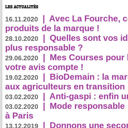
|
Avec La Fourche, c
16.11.2020
produits de la marque !
|
Quelles sont vos i
28.10.2020
plus responsable ?
|
Mes Courses pour l
29.06.2020
votre avis compte !
|
BioDemain : la mar
19.02.2020
aux agriculteurs en transition
|
Anti-gaspi : enfin 
03.02.2020
|
Mode responsable : 
03.02.2020
à Paris
|
Donnons une second
13.12.2019