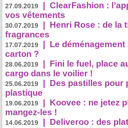
|
ClearFashion : l’ap
27.09.2019
vos vêtements
|
Henri Rose : de la
30.07.2019
fragrances
|
Le déménagement 2.
17.07.2019
carton ?
|
Fini le fuel, place a
28.06.2019
cargo dans le voilier !
|
Des pastilles pour 
25.06.2019
plastique
|
Koovee : ne jetez p
19.06.2019
mangez-les !
|
Deliveroo : des pla
14.06.2019