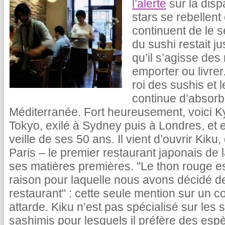
l’alerte
sur la disp
stars se rebellent
continuent de le se
du sushi restait ju
qu’il s’agisse des
emporter ou livrer.
roi des sushis et 
continue d’absorbe
Méditerranée. Fort heureusement, voici K
Tokyo, exilé à Sydney puis à Londres, et e
veille de ses 50 ans. Il vient d’ouvrir Kik
Paris – le premier restaurant japonais de la
ses matières premières. "Le thon rouge e
raison pour laquelle nous avons décidé d
restaurant" : cette seule mention sur un c
attarde. Kiku n’est pas spécialisé sur le
sashimis pour lesquels il préfère des es