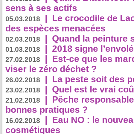
sens à ses actifs
|
Le crocodile de La
05.03.2018
des espèces menacées
|
Quand la peinture s
02.03.2018
|
2018 signe l’envol
01.03.2018
|
Est-ce que les mar
27.02.2018
viser le zéro déchet ?
|
La peste soit des p
26.02.2018
|
Quel est le vrai coû
23.02.2018
|
Pêche responsable,
21.02.2018
bonnes pratiques ?
|
Eau NO : le nouvea
16.02.2018
cosmétiques