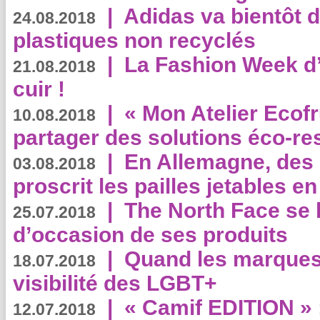
|
Adidas va bientôt d
24.08.2018
plastiques non recyclés
|
La Fashion Week d’
21.08.2018
cuir !
|
« Mon Atelier Ecofr
10.08.2018
partager des solutions éco-r
|
En Allemagne, des
03.08.2018
proscrit les pailles jetables e
|
The North Face se 
25.07.2018
d’occasion de ses produits
|
Quand les marques
18.07.2018
visibilité des LGBT+
|
« Camif EDITION » :
12.07.2018