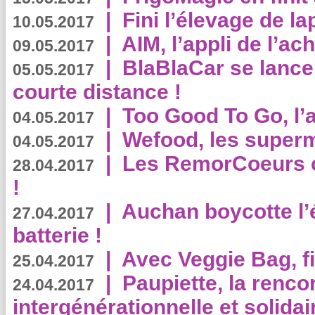
|
Fini l’élevage de la
10.05.2017
|
AIM, l’appli de l’ac
09.05.2017
|
BlaBlaCar se lance
05.05.2017
courte distance !
|
Too Good To Go, l’a
04.05.2017
|
Wefood, les superm
04.05.2017
|
Les RemorCoeurs on
28.04.2017
!
|
Auchan boycotte l’
27.04.2017
batterie !
|
Avec Veggie Bag, fi
25.04.2017
|
Paupiette, la renco
24.04.2017
intergénérationnelle et solidair