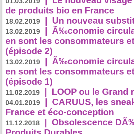
|
Le nouveau visag
01.03.2019
de produits bio en France
|
Un nouveau substit
18.02.2019
|
Ã‰conomie circulair
13.02.2019
en sont les consommateurs et
(épisode 2)
|
Ã‰conomie circulair
13.02.2019
en sont les consommateurs et
(épisode 1)
|
LOOP ou le Grand r
11.02.2019
|
CARUUS, les sneake
04.01.2019
France et éco-conception
|
Obsolescence DÃ
11.12.2018
Produits Durables