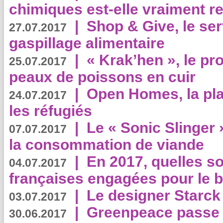
chimiques est-elle vraiment r
|
Shop & Give, le serv
27.07.2017
gaspillage alimentaire
|
« Krak’hen », le pr
25.07.2017
peaux de poissons en cuir
|
Open Homes, la pla
24.07.2017
les réfugiés
|
Le « Sonic Slinger »
07.07.2017
la consommation de viande
|
En 2017, quelles so
04.07.2017
françaises engagées pour le b
|
Le designer Starck 
03.07.2017
|
Greenpeace passe a
30.06.2017