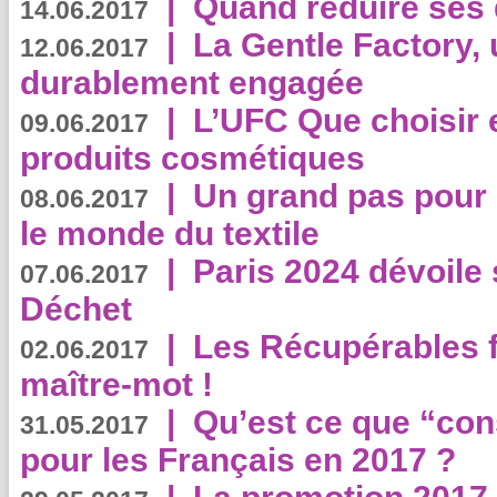
|
Quand réduire ses 
14.06.2017
|
La Gentle Factory, 
12.06.2017
durablement engagée
|
L’UFC Que choisir e
09.06.2017
produits cosmétiques
|
Un grand pas pour 
08.06.2017
le monde du textile
|
Paris 2024 dévoile 
07.06.2017
Déchet
|
Les Récupérables f
02.06.2017
maître-mot !
|
Qu’est ce que “co
31.05.2017
pour les Français en 2017 ?