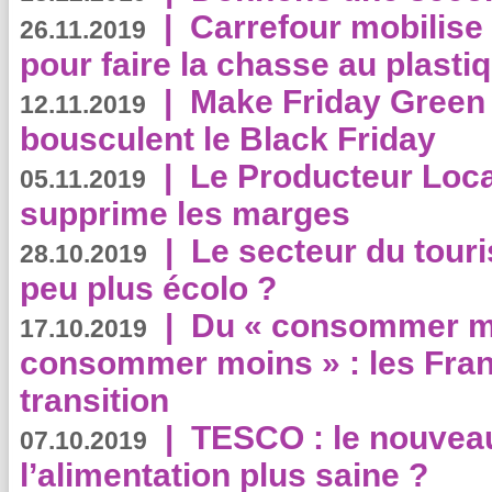
|
Carrefour mobilis
26.11.2019
pour faire la chasse au plasti
|
Make Friday Green 
12.11.2019
bousculent le Black Friday
|
Le Producteur Local
05.11.2019
supprime les marges
|
Le secteur du touri
28.10.2019
peu plus écolo ?
|
Du « consommer mi
17.10.2019
consommer moins » : les Fran
transition
|
TESCO : le nouvea
07.10.2019
l’alimentation plus saine ?