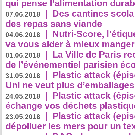
qui pense l’alimentation dura
|
Des cantines scola
07.06.2018
des repas sans viande
|
Nutri-Score, l’étiqu
04.06.2018
va vous aider à mieux manger
|
La Ville de Paris r
01.06.2018
de l’événementiel parisien éc
|
Plastic attack (épi
31.05.2018
Uni ne veut plus d’emballages
|
Plastic attack (épi
24.05.2018
échange vos déchets plastiqu
|
Plastic attack (epis
23.05.2018
dépolluer les mers pour un text