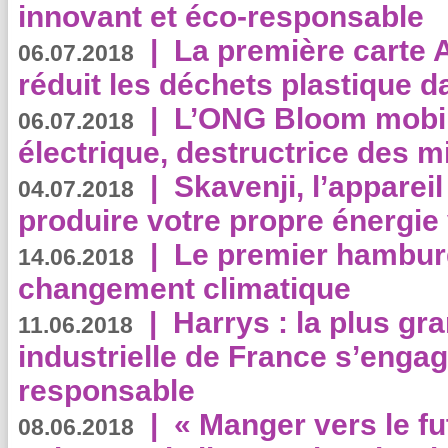
innovant et éco-responsable
|
La première carte 
06.07.2018
réduit les déchets plastique 
|
L’ONG Bloom mobil
06.07.2018
électrique, destructrice des m
|
Skavenji, l’apparei
04.07.2018
produire votre propre énergie
|
Le premier hambur
14.06.2018
changement climatique
|
Harrys : la plus gr
11.06.2018
industrielle de France s’engag
responsable
|
« Manger vers le fu
08.06.2018