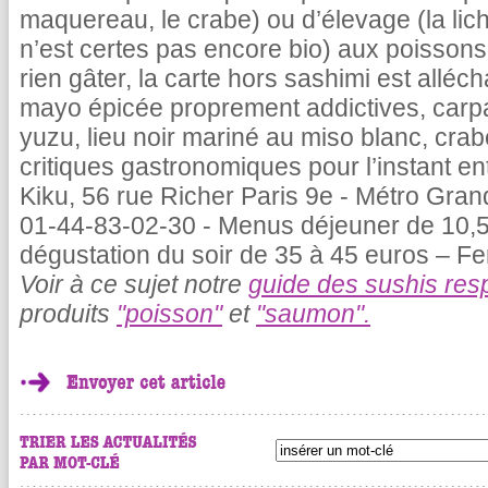
maquereau, le crabe) ou d’élevage (la lic
n’est certes pas encore bio) aux poisson
rien gâter, la carte hors sashimi est allé
mayo épicée proprement addictives, car
yuzu, lieu noir mariné au miso blanc, crabe
critiques gastronomiques pour l’instant en
Kiku, 56 rue Richer Paris 9e - Métro Gran
01-44-83-02-30 - Menus déjeuner de 10,5
dégustation du soir de 35 à 45 euros – F
Voir à ce sujet notre
guide des sushis re
produits
"poisson"
et
"saumon".