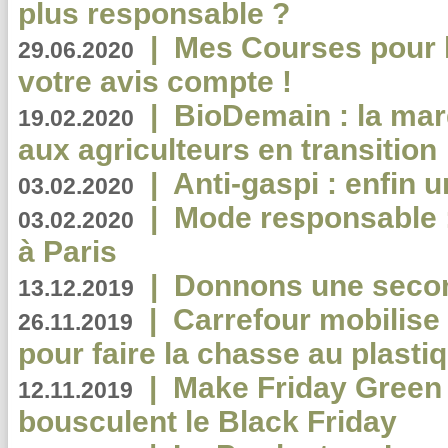
plus responsable ?
|
Mes Courses pour l
29.06.2020
votre avis compte !
|
BioDemain : la mar
19.02.2020
aux agriculteurs en transition
|
Anti-gaspi : enfin 
03.02.2020
|
Mode responsable : 
03.02.2020
à Paris
|
Donnons une second
13.12.2019
|
Carrefour mobilis
26.11.2019
pour faire la chasse au plasti
|
Make Friday Green 
12.11.2019
bousculent le Black Friday