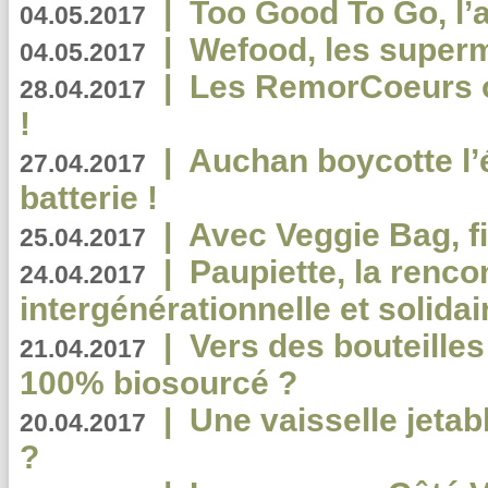
|
Too Good To Go, l’a
04.05.2017
|
Wefood, les superm
04.05.2017
|
Les RemorCoeurs on
28.04.2017
!
|
Auchan boycotte l’
27.04.2017
batterie !
|
Avec Veggie Bag, fi
25.04.2017
|
Paupiette, la renco
24.04.2017
intergénérationnelle et solidair
|
Vers des bouteilles
21.04.2017
100% biosourcé ?
|
Une vaisselle jeta
20.04.2017
?