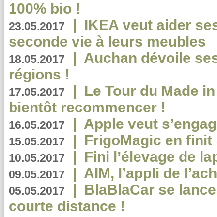
100% bio !
|
IKEA veut aider se
23.05.2017
seconde vie à leurs meubles
|
Auchan dévoile se
18.05.2017
régions !
|
Le Tour du Made in
17.05.2017
bientôt recommencer !
|
Apple veut s’engage
16.05.2017
|
FrigoMagic en finit 
15.05.2017
|
Fini l’élevage de la
10.05.2017
|
AIM, l’appli de l’ac
09.05.2017
|
BlaBlaCar se lance
05.05.2017
courte distance !