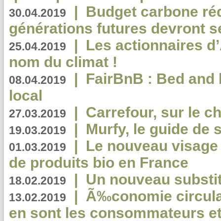
|
Budget carbone rédu
30.04.2019
générations futures devront se
|
Les actionnaires 
25.04.2019
nom du climat !
|
FairBnB : Bed and 
08.04.2019
local
|
Carrefour, sur le c
27.03.2019
|
Murfy, le guide de 
19.03.2019
|
Le nouveau visag
01.03.2019
de produits bio en France
|
Un nouveau substit
18.02.2019
|
Ã‰conomie circulair
13.02.2019
en sont les consommateurs et