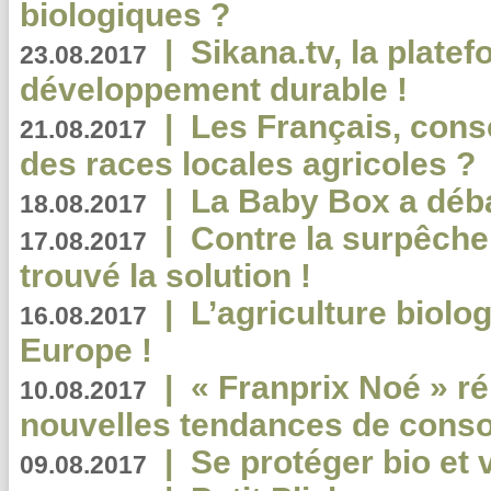
biologiques ?
|
Sikana.tv, la plate
23.08.2017
développement durable !
|
Les Français, consc
21.08.2017
des races locales agricoles ?
|
La Baby Box a déb
18.08.2017
|
Contre la surpêche
17.08.2017
trouvé la solution !
|
L’agriculture biolo
16.08.2017
Europe !
|
« Franprix Noé » ré
10.08.2017
nouvelles tendances de cons
|
Se protéger bio et 
09.08.2017