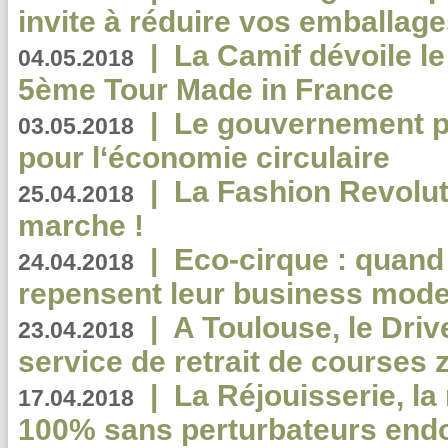
invite à réduire vos emballage
|
La Camif dévoile 
04.05.2018
5ème Tour Made in France
|
Le gouvernement p
03.05.2018
pour l‘économie circulaire
|
La Fashion Revolut
25.04.2018
marche !
|
Eco-cirque : quand
24.04.2018
repensent leur business mode
|
A Toulouse, le Driv
23.04.2018
service de retrait de courses 
|
La Réjouisserie, la
17.04.2018
100% sans perturbateurs end