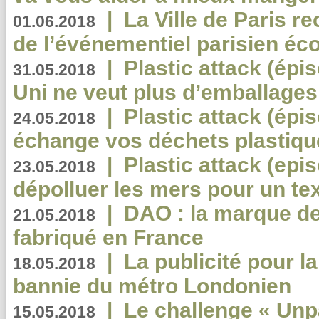
|
La Ville de Paris r
01.06.2018
de l’événementiel parisien éc
|
Plastic attack (épi
31.05.2018
Uni ne veut plus d’emballages
|
Plastic attack (épi
24.05.2018
échange vos déchets plastiqu
|
Plastic attack (epis
23.05.2018
dépolluer les mers pour un text
|
DAO : la marque de 
21.05.2018
fabriqué en France
|
La publicité pour la
18.05.2018
bannie du métro Londonien
|
Le challenge « Unp
15.05.2018