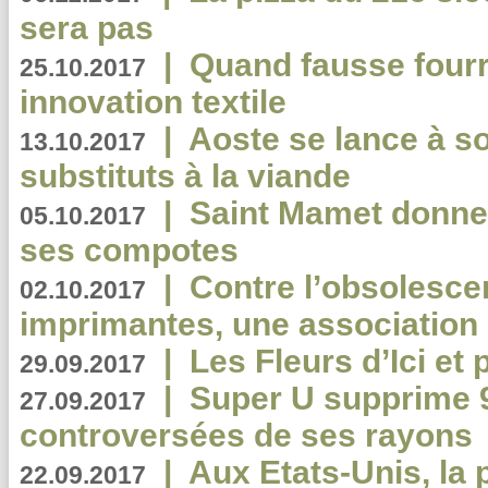
sera pas
|
Quand fausse fourr
25.10.2017
innovation textile
|
Aoste se lance à so
13.10.2017
substituts à la viande
|
Saint Mamet donne 
05.10.2017
ses compotes
|
Contre l’obsolesc
02.10.2017
imprimantes, une association 
|
Les Fleurs d’Ici et p
29.09.2017
|
Super U supprime 
27.09.2017
controversées de ses rayons
|
Aux Etats-Unis, la
22.09.2017