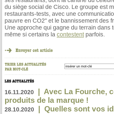
ses restaurants, dont la cantine du célèbr
du siège social de Cisco. Le groupe est m
restaurants-tests, avec une communicatio
pauvre en CO2" et le bannissement des fr
Une approche qui gagne du terrain dans t
même si certains la
contestent
parfois.
|
Avec La Fourche, c
16.11.2020
produits de la marque !
|
Quelles sont vos i
28.10.2020