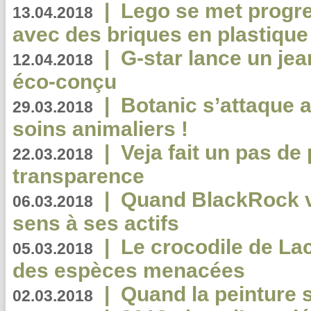
|
Lego se met progr
13.04.2018
avec des briques en plastique
|
G-star lance un jea
12.04.2018
éco-conçu
|
Botanic s’attaque 
29.03.2018
soins animaliers !
|
Veja fait un pas de 
22.03.2018
transparence
|
Quand BlackRock v
06.03.2018
sens à ses actifs
|
Le crocodile de La
05.03.2018
des espèces menacées
|
Quand la peinture s
02.03.2018