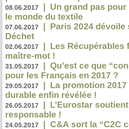
|
Un grand pas pour 
08.06.2017
le monde du textile
|
Paris 2024 dévoile 
07.06.2017
Déchet
|
Les Récupérables f
02.06.2017
maître-mot !
|
Qu’est ce que “co
31.05.2017
pour les Français en 2017 ?
|
La promotion 2017 
29.05.2017
durable enfin révélée !
|
L’Eurostar soutient
26.05.2017
responsable !
|
C&A sort la “C2C c
24.05.2017