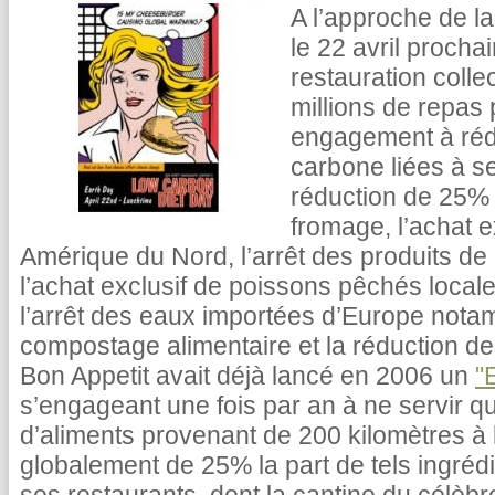
A l’approche de l
le 22 avril procha
restauration colle
millions de repas
engagement à rédu
carbone liées à se
réduction de 25%
fromage, l’achat 
Amérique du Nord, l’arrêt des produits de 
l’achat exclusif de poissons pêchés loca
l’arrêt des eaux importées d’Europe not
compostage alimentaire et la réduction des
Bon Appetit avait déjà lancé en 2006 un
"
s’engageant une fois par an à ne servir
d’aliments provenant de 200 kilomètres à
globalement de 25% la part de tels ingré