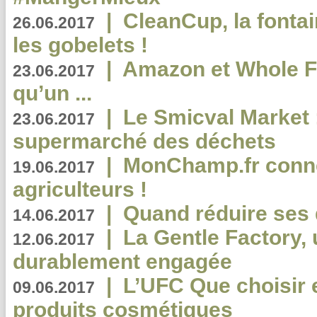
|
CleanCup, la fontai
26.06.2017
les gobelets !
|
Amazon et Whole F
23.06.2017
qu’un ...
|
Le Smicval Market :
23.06.2017
supermarché des déchets
|
MonChamp.fr conne
19.06.2017
agriculteurs !
|
Quand réduire ses 
14.06.2017
|
La Gentle Factory, 
12.06.2017
durablement engagée
|
L’UFC Que choisir e
09.06.2017
produits cosmétiques