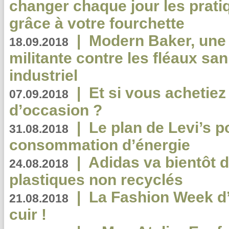
changer chaque jour les prati
grâce à votre fourchette
|
Modern Baker, une 
18.09.2018
militante contre les fléaux san
industriel
|
Et si vous achetie
07.09.2018
d’occasion ?
|
Le plan de Levi’s p
31.08.2018
consommation d’énergie
|
Adidas va bientôt d
24.08.2018
plastiques non recyclés
|
La Fashion Week d’
21.08.2018
cuir !