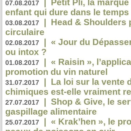
|
Petit Pli, la marqu
07.08.2017
enfant qui dure dans le temps 
|
Head & Shoulders
03.08.2017
circulaire
|
« Jour du Dépassem
02.08.2017
ou intox ?
|
« Raisin », l’applica
01.08.2017
promotion du vin naturel
|
La loi sur la vente
31.07.2017
chimiques est-elle vraiment r
|
Shop & Give, le serv
27.07.2017
gaspillage alimentaire
|
« Krak’hen », le pr
25.07.2017