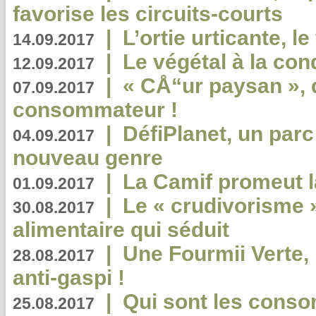
favorise les circuits-courts
|
L’ortie urticante, le
14.09.2017
|
Le végétal à la con
12.09.2017
|
« CÅ“ur paysan », 
07.09.2017
consommateur !
|
DéfiPlanet, un parc
04.09.2017
nouveau genre
|
La Camif promeut l
01.09.2017
|
Le « crudivorisme 
30.08.2017
alimentaire qui séduit
|
Une Fourmii Verte, 
28.08.2017
anti-gaspi !
|
Qui sont les cons
25.08.2017