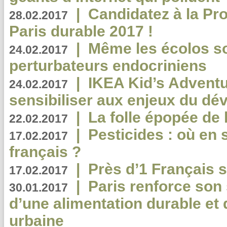
|
Candidatez à la Pr
28.02.2017
Paris durable 2017 !
|
Même les écolos s
24.02.2017
perturbateurs endocriniens
|
IKEA Kid’s Adventu
24.02.2017
sensibiliser aux enjeux du d
|
La folle épopée de 
22.02.2017
|
Pesticides : où en 
17.02.2017
français ?
|
Près d’1 Français su
17.02.2017
|
Paris renforce son
30.01.2017
d’une alimentation durable et 
urbaine