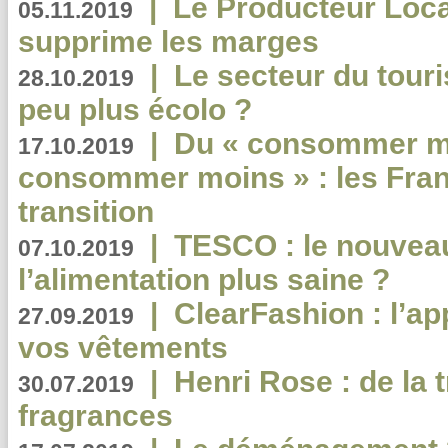
|
Le Producteur Local
05.11.2019
supprime les marges
|
Le secteur du touri
28.10.2019
peu plus écolo ?
|
Du « consommer mi
17.10.2019
consommer moins » : les Fran
transition
|
TESCO : le nouvea
07.10.2019
l’alimentation plus saine ?
|
ClearFashion : l’ap
27.09.2019
vos vêtements
|
Henri Rose : de la
30.07.2019
fragrances