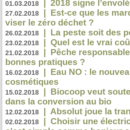
|
2018 signe l’envol
01.03.2018
|
Est-ce que les mar
27.02.2018
viser le zéro déchet ?
|
La peste soit des p
26.02.2018
|
Quel est le vrai coû
23.02.2018
|
Pêche responsable,
21.02.2018
bonnes pratiques ?
|
Eau NO : le nouvea
16.02.2018
cosmétiques
|
Biocoop veut souten
15.02.2018
dans la conversion au bio
|
Absolut joue la tr
12.02.2018
|
Choisir une électri
02.02.2018