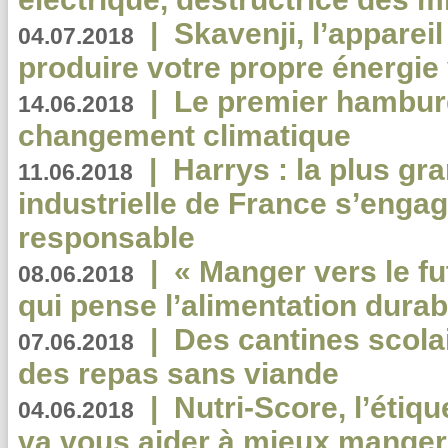
|
Skavenji, l’apparei
04.07.2018
produire votre propre énergie
|
Le premier hambur
14.06.2018
changement climatique
|
Harrys : la plus gr
11.06.2018
industrielle de France s’engag
responsable
|
« Manger vers le fu
08.06.2018
qui pense l’alimentation dura
|
Des cantines scola
07.06.2018
des repas sans viande
|
Nutri-Score, l’étiqu
04.06.2018
va vous aider à mieux manger