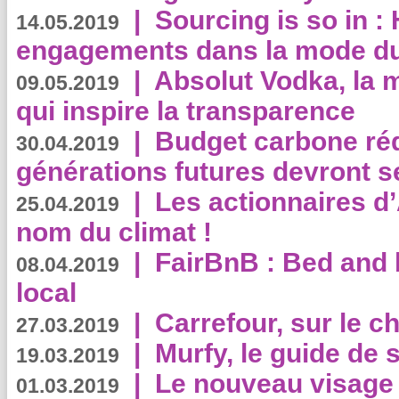
|
Sourcing is so in 
14.05.2019
engagements dans la mode du
|
Absolut Vodka, la 
09.05.2019
qui inspire la transparence
|
Budget carbone rédu
30.04.2019
générations futures devront se
|
Les actionnaires 
25.04.2019
nom du climat !
|
FairBnB : Bed and 
08.04.2019
local
|
Carrefour, sur le c
27.03.2019
|
Murfy, le guide de 
19.03.2019
|
Le nouveau visag
01.03.2019