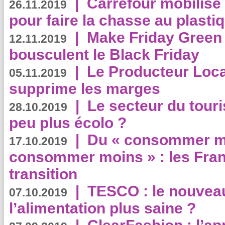
|
Carrefour mobilis
26.11.2019
pour faire la chasse au plasti
|
Make Friday Green 
12.11.2019
bousculent le Black Friday
|
Le Producteur Local
05.11.2019
supprime les marges
|
Le secteur du touri
28.10.2019
peu plus écolo ?
|
Du « consommer mi
17.10.2019
consommer moins » : les Fran
transition
|
TESCO : le nouvea
07.10.2019
l’alimentation plus saine ?