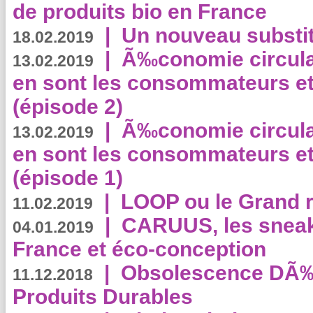
de produits bio en France
|
Un nouveau substit
18.02.2019
|
Ã‰conomie circulair
13.02.2019
en sont les consommateurs et
(épisode 2)
|
Ã‰conomie circulair
13.02.2019
en sont les consommateurs et
(épisode 1)
|
LOOP ou le Grand r
11.02.2019
|
CARUUS, les sneake
04.01.2019
France et éco-conception
|
Obsolescence DÃ
11.12.2018
Produits Durables