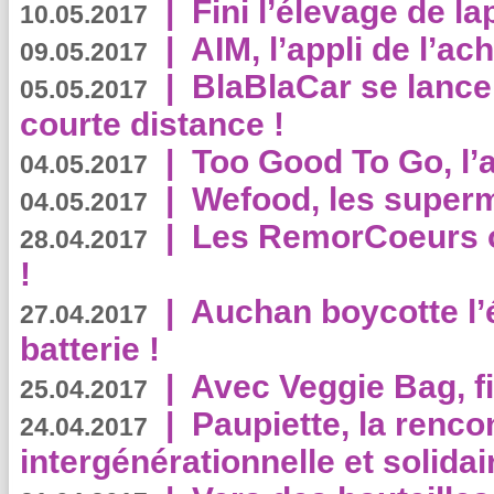
|
Fini l’élevage de la
10.05.2017
|
AIM, l’appli de l’ac
09.05.2017
|
BlaBlaCar se lance
05.05.2017
courte distance !
|
Too Good To Go, l’a
04.05.2017
|
Wefood, les superm
04.05.2017
|
Les RemorCoeurs on
28.04.2017
!
|
Auchan boycotte l’
27.04.2017
batterie !
|
Avec Veggie Bag, fi
25.04.2017
|
Paupiette, la renco
24.04.2017
intergénérationnelle et solidair