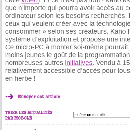
cette
vidéo
). Et ce n’est pas tout ! Kano e
que n’importe qui pourra avoir accès au 
ordinateur selon les besoins recherchés. L
ceux qui veulent créer avec la technologie
consommer » selon ses créateurs. Kano f
système d’exploitation et propose une inte
Ce micro-PC à monter soi-même pourrait 
moins jeunes le goût de la programmation i
nombreuses autres
initiatives
. Vendu à 15
relativement accessible d’accès pour tou
en herbe !