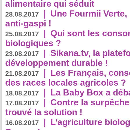
alimentaire qui séduit
|
Une Fourmii Verte, 
28.08.2017
anti-gaspi !
|
Qui sont les cons
25.08.2017
biologiques ?
|
Sikana.tv, la plate
23.08.2017
développement durable !
|
Les Français, consc
21.08.2017
des races locales agricoles ?
|
La Baby Box a déb
18.08.2017
|
Contre la surpêche
17.08.2017
trouvé la solution !
|
L’agriculture biolo
16.08.2017