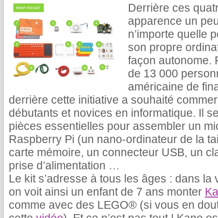
Derrière ces quatr
apparence un peu 
n’importe quelle 
son propre ordinat
façon autonome. 
de 13 000 personn
américaine de fina
derrière cette initiative a souhaité commer
débutants et novices en informatique. Il 
pièces essentielles pour assembler un mi
Raspberry Pi (un nano-ordinateur de la tail
carte mémoire, un connecteur USB, un cla
prise d’alimentation …
Le kit s’adresse à tous les âges : dans la 
on voit ainsi un enfant de 7 ans monter
Ka
comme avec des LEGO® (si vous en doute