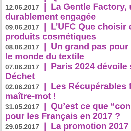
|
La Gentle Factory, 
12.06.2017
durablement engagée
|
L’UFC Que choisir e
09.06.2017
produits cosmétiques
|
Un grand pas pour 
08.06.2017
le monde du textile
|
Paris 2024 dévoile 
07.06.2017
Déchet
|
Les Récupérables f
02.06.2017
maître-mot !
|
Qu’est ce que “co
31.05.2017
pour les Français en 2017 ?
|
La promotion 2017 
29.05.2017