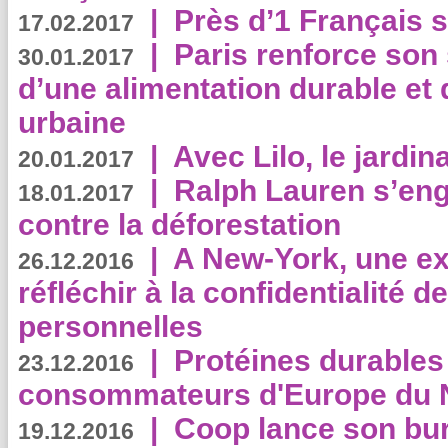
|
Près d’1 Français su
17.02.2017
|
Paris renforce son
30.01.2017
d’une alimentation durable et 
urbaine
|
Avec Lilo, le jardin
20.01.2017
|
Ralph Lauren s’eng
18.01.2017
contre la déforestation
|
A New-York, une exp
26.12.2016
réfléchir à la confidentialité 
personnelles
|
Protéines durables 
23.12.2016
consommateurs d'Europe du 
|
Coop lance son bur
19.12.2016