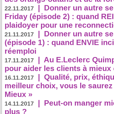
|
Donner un autre se
22.11.2017
Friday (épisode 2) : quand RE
plaidoyer pour une reconnecti
|
Donner un autre se
21.11.2017
(épisode 1) : quand ENVIE inci
réemploi
|
Au E.Leclerc Quimp
17.11.2017
pour aider les clients à mie
|
Qualité, prix, éthiqu
16.11.2017
meilleur choix, vous le saure
Mieux »
|
Peut-on manger mi
14.11.2017
plus ?