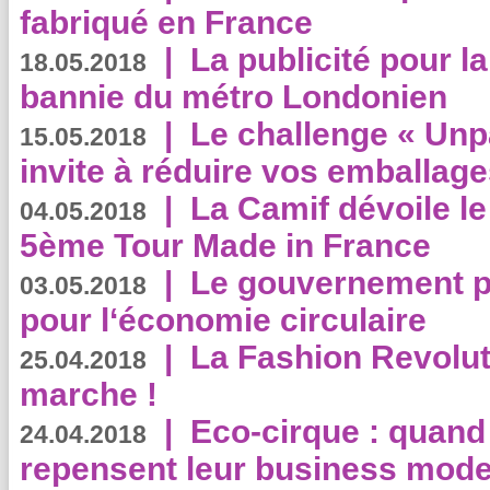
fabriqué en France
|
La publicité pour la
18.05.2018
bannie du métro Londonien
|
Le challenge « Unp
15.05.2018
invite à réduire vos emballage
|
La Camif dévoile 
04.05.2018
5ème Tour Made in France
|
Le gouvernement p
03.05.2018
pour l‘économie circulaire
|
La Fashion Revolut
25.04.2018
marche !
|
Eco-cirque : quand
24.04.2018
repensent leur business mode