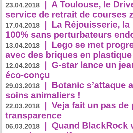
|
A Toulouse, le Driv
23.04.2018
service de retrait de courses 
|
La Réjouisserie, la
17.04.2018
100% sans perturbateurs end
|
Lego se met progr
13.04.2018
avec des briques en plastique
|
G-star lance un jea
12.04.2018
éco-conçu
|
Botanic s’attaque 
29.03.2018
soins animaliers !
|
Veja fait un pas de 
22.03.2018
transparence
|
Quand BlackRock v
06.03.2018