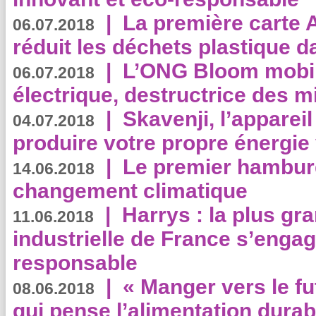
|
La première carte 
06.07.2018
réduit les déchets plastique 
|
L’ONG Bloom mobil
06.07.2018
électrique, destructrice des m
|
Skavenji, l’apparei
04.07.2018
produire votre propre énergie
|
Le premier hambur
14.06.2018
changement climatique
|
Harrys : la plus gr
11.06.2018
industrielle de France s’engag
responsable
|
« Manger vers le fu
08.06.2018
qui pense l’alimentation dura