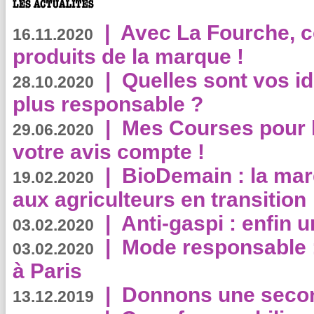
|
Avec La Fourche, c
16.11.2020
produits de la marque !
|
Quelles sont vos i
28.10.2020
plus responsable ?
|
Mes Courses pour l
29.06.2020
votre avis compte !
|
BioDemain : la mar
19.02.2020
aux agriculteurs en transition
|
Anti-gaspi : enfin 
03.02.2020
|
Mode responsable : 
03.02.2020
à Paris
|
Donnons une second
13.12.2019