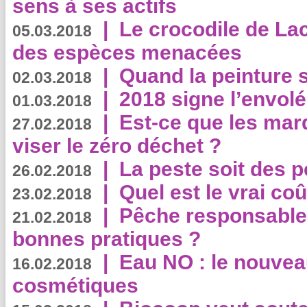
sens à ses actifs
|
Le crocodile de La
05.03.2018
des espèces menacées
|
Quand la peinture s
02.03.2018
|
2018 signe l’envol
01.03.2018
|
Est-ce que les mar
27.02.2018
viser le zéro déchet ?
|
La peste soit des p
26.02.2018
|
Quel est le vrai coû
23.02.2018
|
Pêche responsable,
21.02.2018
bonnes pratiques ?
|
Eau NO : le nouvea
16.02.2018
cosmétiques