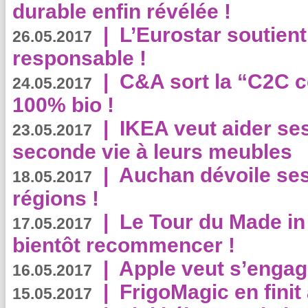
durable enfin révélée !
|
L’Eurostar soutient
26.05.2017
responsable !
|
C&A sort la “C2C c
24.05.2017
100% bio !
|
IKEA veut aider se
23.05.2017
seconde vie à leurs meubles
|
Auchan dévoile se
18.05.2017
régions !
|
Le Tour du Made in
17.05.2017
bientôt recommencer !
|
Apple veut s’engage
16.05.2017
|
FrigoMagic en finit 
15.05.2017