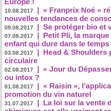
Europe !
|
« Franprix Noé » ré
10.08.2017
nouvelles tendances de cons
|
Se protéger bio et 
09.08.2017
|
Petit Pli, la marqu
07.08.2017
enfant qui dure dans le temps 
|
Head & Shoulders
03.08.2017
circulaire
|
« Jour du Dépassem
02.08.2017
ou intox ?
|
« Raisin », l’applica
01.08.2017
promotion du vin naturel
|
La loi sur la vente
31.07.2017