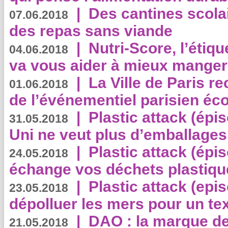
|
Des cantines scola
07.06.2018
des repas sans viande
|
Nutri-Score, l’étiqu
04.06.2018
va vous aider à mieux manger
|
La Ville de Paris r
01.06.2018
de l’événementiel parisien éc
|
Plastic attack (épi
31.05.2018
Uni ne veut plus d’emballages
|
Plastic attack (épi
24.05.2018
échange vos déchets plastiqu
|
Plastic attack (epis
23.05.2018
dépolluer les mers pour un text
|
DAO : la marque de 
21.05.2018