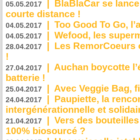
|
BlaBlaCar se lance
05.05.2017
courte distance !
|
Too Good To Go, l’a
04.05.2017
|
Wefood, les superm
04.05.2017
|
Les RemorCoeurs on
28.04.2017
!
|
Auchan boycotte l’
27.04.2017
batterie !
|
Avec Veggie Bag, fi
25.04.2017
|
Paupiette, la renco
24.04.2017
intergénérationnelle et solidair
|
Vers des bouteilles
21.04.2017
100% biosourcé ?