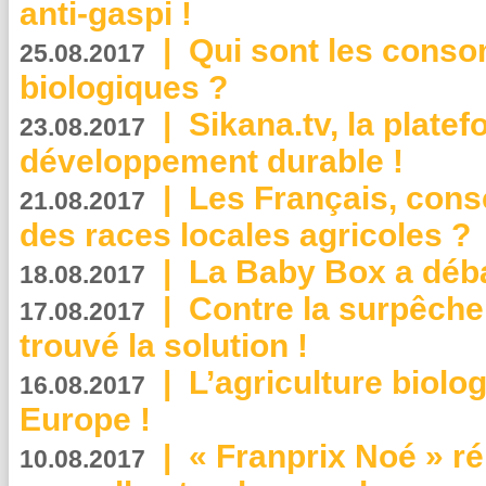
anti-gaspi !
|
Qui sont les cons
25.08.2017
biologiques ?
|
Sikana.tv, la plate
23.08.2017
développement durable !
|
Les Français, consc
21.08.2017
des races locales agricoles ?
|
La Baby Box a déb
18.08.2017
|
Contre la surpêche
17.08.2017
trouvé la solution !
|
L’agriculture biolo
16.08.2017
Europe !
|
« Franprix Noé » ré
10.08.2017