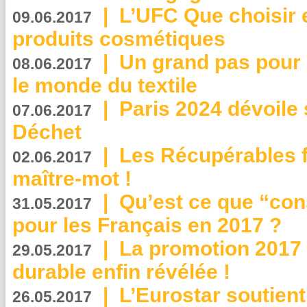
|
L’UFC Que choisir e
09.06.2017
produits cosmétiques
|
Un grand pas pour 
08.06.2017
le monde du textile
|
Paris 2024 dévoile 
07.06.2017
Déchet
|
Les Récupérables f
02.06.2017
maître-mot !
|
Qu’est ce que “co
31.05.2017
pour les Français en 2017 ?
|
La promotion 2017 
29.05.2017
durable enfin révélée !
|
L’Eurostar soutient
26.05.2017