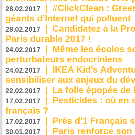
|
#ClickClean : Gree
28.02.2017
géants d’Internet qui polluent
|
Candidatez à la Pr
28.02.2017
Paris durable 2017 !
|
Même les écolos s
24.02.2017
perturbateurs endocriniens
|
IKEA Kid’s Adventu
24.02.2017
sensibiliser aux enjeux du d
|
La folle épopée de 
22.02.2017
|
Pesticides : où en 
17.02.2017
français ?
|
Près d’1 Français su
17.02.2017
|
Paris renforce son
30.01.2017