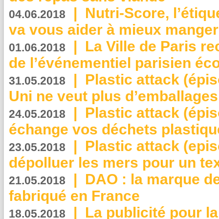
|
Nutri-Score, l’étiqu
04.06.2018
va vous aider à mieux manger
|
La Ville de Paris r
01.06.2018
de l’événementiel parisien éc
|
Plastic attack (épi
31.05.2018
Uni ne veut plus d’emballages
|
Plastic attack (épi
24.05.2018
échange vos déchets plastiqu
|
Plastic attack (epis
23.05.2018
dépolluer les mers pour un text
|
DAO : la marque de 
21.05.2018
fabriqué en France
|
La publicité pour la
18.05.2018