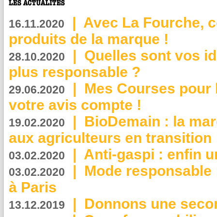
|
Avec La Fourche, c
16.11.2020
produits de la marque !
|
Quelles sont vos i
28.10.2020
plus responsable ?
|
Mes Courses pour l
29.06.2020
votre avis compte !
|
BioDemain : la mar
19.02.2020
aux agriculteurs en transition
|
Anti-gaspi : enfin 
03.02.2020
|
Mode responsable : 
03.02.2020
à Paris
|
Donnons une second
13.12.2019