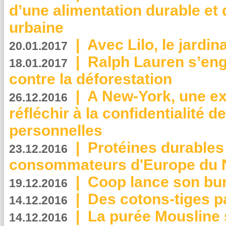
d’une alimentation durable et 
urbaine
|
Avec Lilo, le jardin
20.01.2017
|
Ralph Lauren s’eng
18.01.2017
contre la déforestation
|
A New-York, une exp
26.12.2016
réfléchir à la confidentialité 
personnelles
|
Protéines durables 
23.12.2016
consommateurs d'Europe du 
|
Coop lance son bur
19.12.2016
|
Des cotons-tiges pa
14.12.2016
|
La purée Mousline 
14.12.2016