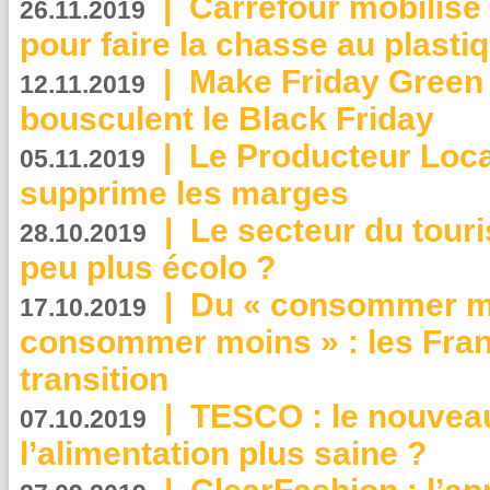
|
Carrefour mobilis
26.11.2019
pour faire la chasse au plasti
|
Make Friday Green 
12.11.2019
bousculent le Black Friday
|
Le Producteur Local
05.11.2019
supprime les marges
|
Le secteur du touri
28.10.2019
peu plus écolo ?
|
Du « consommer mi
17.10.2019
consommer moins » : les Fran
transition
|
TESCO : le nouvea
07.10.2019
l’alimentation plus saine ?