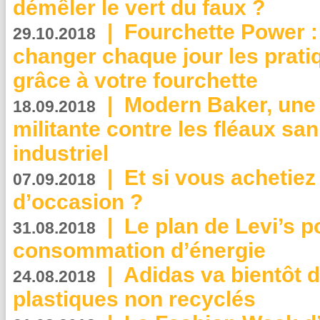
démêler le vert du faux ?
|
Fourchette Power 
29.10.2018
changer chaque jour les prati
grâce à votre fourchette
|
Modern Baker, une 
18.09.2018
militante contre les fléaux san
industriel
|
Et si vous achetie
07.09.2018
d’occasion ?
|
Le plan de Levi’s p
31.08.2018
consommation d’énergie
|
Adidas va bientôt d
24.08.2018
plastiques non recyclés