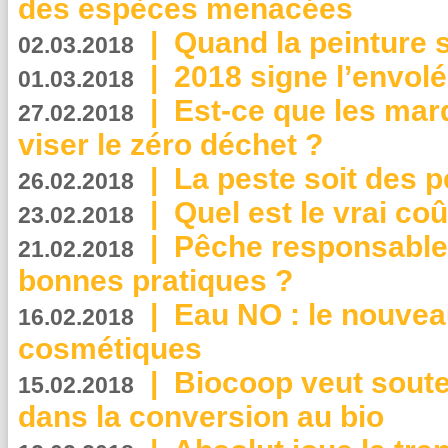
des espèces menacées
|
Quand la peinture s
02.03.2018
|
2018 signe l’envol
01.03.2018
|
Est-ce que les mar
27.02.2018
viser le zéro déchet ?
|
La peste soit des p
26.02.2018
|
Quel est le vrai coû
23.02.2018
|
Pêche responsable,
21.02.2018
bonnes pratiques ?
|
Eau NO : le nouvea
16.02.2018
cosmétiques
|
Biocoop veut souten
15.02.2018
dans la conversion au bio