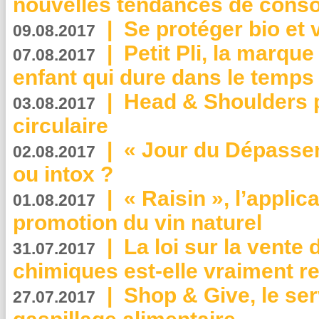
nouvelles tendances de cons
|
Se protéger bio et 
09.08.2017
|
Petit Pli, la marqu
07.08.2017
enfant qui dure dans le temps 
|
Head & Shoulders
03.08.2017
circulaire
|
« Jour du Dépassem
02.08.2017
ou intox ?
|
« Raisin », l’applica
01.08.2017
promotion du vin naturel
|
La loi sur la vente
31.07.2017
chimiques est-elle vraiment r
|
Shop & Give, le serv
27.07.2017