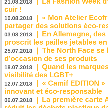
|
La Fashion Week d’
21.08.2018
cuir !
|
« Mon Atelier Ecofr
10.08.2018
partager des solutions éco-r
|
En Allemagne, des
03.08.2018
proscrit les pailles jetables e
|
The North Face se 
25.07.2018
d’occasion de ses produits
|
Quand les marques
18.07.2018
visibilité des LGBT+
|
« Camif EDITION » :
12.07.2018
innovant et éco-responsable
|
La première carte 
06.07.2018
réduit les déchets plastique 