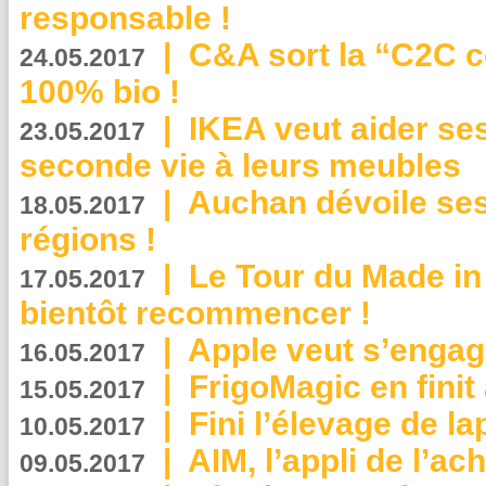
responsable !
|
C&A sort la “C2C c
24.05.2017
100% bio !
|
IKEA veut aider se
23.05.2017
seconde vie à leurs meubles
|
Auchan dévoile se
18.05.2017
régions !
|
Le Tour du Made in
17.05.2017
bientôt recommencer !
|
Apple veut s’engage
16.05.2017
|
FrigoMagic en finit 
15.05.2017
|
Fini l’élevage de la
10.05.2017
|
AIM, l’appli de l’ac
09.05.2017