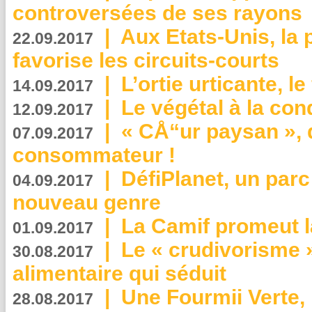
controversées de ses rayons
|
Aux Etats-Unis, la
22.09.2017
favorise les circuits-courts
|
L’ortie urticante, le
14.09.2017
|
Le végétal à la con
12.09.2017
|
« CÅ“ur paysan », 
07.09.2017
consommateur !
|
DéfiPlanet, un parc
04.09.2017
nouveau genre
|
La Camif promeut l
01.09.2017
|
Le « crudivorisme 
30.08.2017
alimentaire qui séduit
|
Une Fourmii Verte, 
28.08.2017