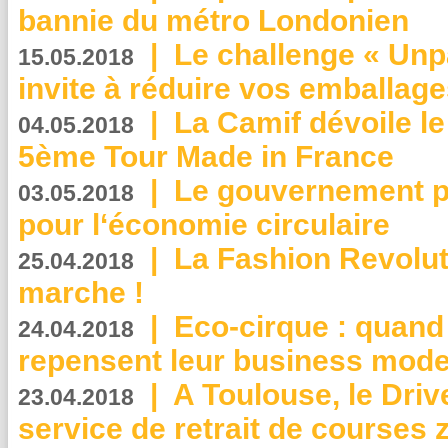
bannie du métro Londonien
|
Le challenge « Unp
15.05.2018
invite à réduire vos emballage
|
La Camif dévoile 
04.05.2018
5ème Tour Made in France
|
Le gouvernement p
03.05.2018
pour l‘économie circulaire
|
La Fashion Revolut
25.04.2018
marche !
|
Eco-cirque : quand
24.04.2018
repensent leur business mode
|
A Toulouse, le Driv
23.04.2018
service de retrait de courses 