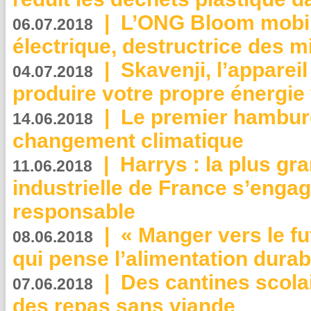
|
L’ONG Bloom mobil
06.07.2018
électrique, destructrice des m
|
Skavenji, l’apparei
04.07.2018
produire votre propre énergie
|
Le premier hambur
14.06.2018
changement climatique
|
Harrys : la plus gr
11.06.2018
industrielle de France s’engag
responsable
|
« Manger vers le fu
08.06.2018
qui pense l’alimentation dura
|
Des cantines scola
07.06.2018
des repas sans viande