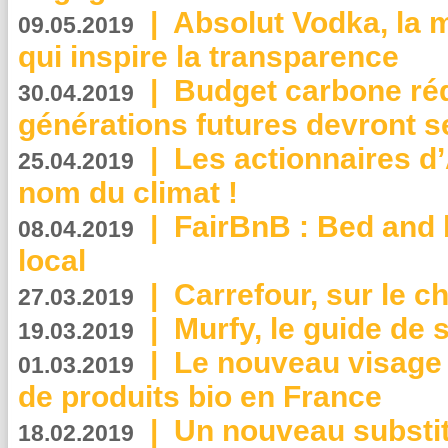
|
Absolut Vodka, la 
09.05.2019
qui inspire la transparence
|
Budget carbone rédu
30.04.2019
générations futures devront se
|
Les actionnaires 
25.04.2019
nom du climat !
|
FairBnB : Bed and 
08.04.2019
local
|
Carrefour, sur le c
27.03.2019
|
Murfy, le guide de 
19.03.2019
|
Le nouveau visag
01.03.2019
de produits bio en France
|
Un nouveau substit
18.02.2019