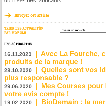
données des fabricants.
|
Avec La Fourche, c
16.11.2020
produits de la marque !
|
Quelles sont vos i
28.10.2020
plus responsable ?
|
Mes Courses pour l
29.06.2020
votre avis compte !
|
BioDemain : la mar
19.02.2020