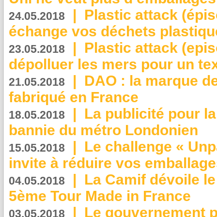
|
Plastic attack (épi
24.05.2018
échange vos déchets plastiqu
|
Plastic attack (epis
23.05.2018
dépolluer les mers pour un text
|
DAO : la marque de 
21.05.2018
fabriqué en France
|
La publicité pour la
18.05.2018
bannie du métro Londonien
|
Le challenge « Unp
15.05.2018
invite à réduire vos emballage
|
La Camif dévoile 
04.05.2018
5ème Tour Made in France
|
Le gouvernement p
03.05.2018