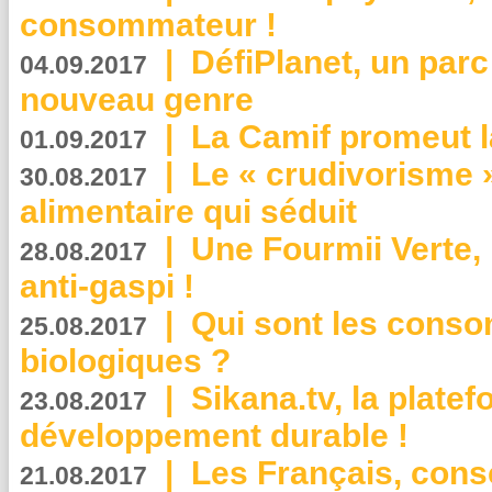
consommateur !
|
DéfiPlanet, un parc
04.09.2017
nouveau genre
|
La Camif promeut l
01.09.2017
|
Le « crudivorisme 
30.08.2017
alimentaire qui séduit
|
Une Fourmii Verte, 
28.08.2017
anti-gaspi !
|
Qui sont les cons
25.08.2017
biologiques ?
|
Sikana.tv, la plate
23.08.2017
développement durable !
|
Les Français, consc
21.08.2017