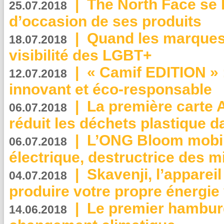
|
The North Face se 
25.07.2018
d’occasion de ses produits
|
Quand les marques
18.07.2018
visibilité des LGBT+
|
« Camif EDITION » :
12.07.2018
innovant et éco-responsable
|
La première carte 
06.07.2018
réduit les déchets plastique 
|
L’ONG Bloom mobil
06.07.2018
électrique, destructrice des m
|
Skavenji, l’apparei
04.07.2018
produire votre propre énergie
|
Le premier hambur
14.06.2018