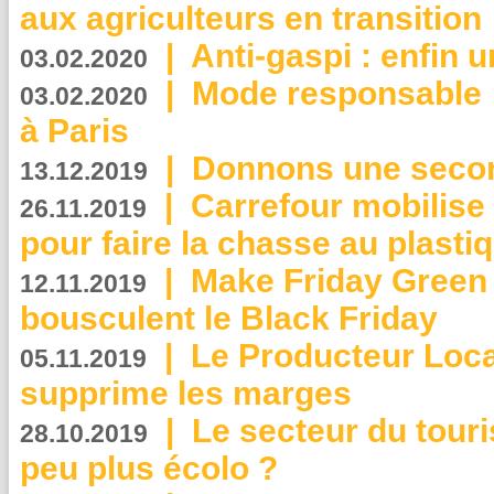
aux agriculteurs en transition
|
Anti-gaspi : enfin 
03.02.2020
|
Mode responsable : 
03.02.2020
à Paris
|
Donnons une second
13.12.2019
|
Carrefour mobilis
26.11.2019
pour faire la chasse au plasti
|
Make Friday Green 
12.11.2019
bousculent le Black Friday
|
Le Producteur Local
05.11.2019
supprime les marges
|
Le secteur du touri
28.10.2019
peu plus écolo ?