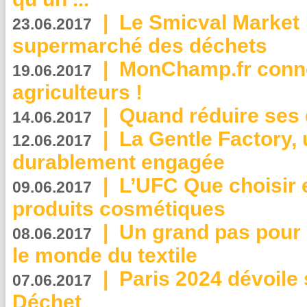
|
Le Smicval Market :
23.06.2017
supermarché des déchets
|
MonChamp.fr conne
19.06.2017
agriculteurs !
|
Quand réduire ses 
14.06.2017
|
La Gentle Factory, 
12.06.2017
durablement engagée
|
L’UFC Que choisir e
09.06.2017
produits cosmétiques
|
Un grand pas pour 
08.06.2017
le monde du textile
|
Paris 2024 dévoile 
07.06.2017
Déchet