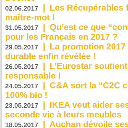
|
Les Récupérables f
02.06.2017
maître-mot !
|
Qu’est ce que “co
31.05.2017
pour les Français en 2017 ?
|
La promotion 2017 
29.05.2017
durable enfin révélée !
|
L’Eurostar soutient
26.05.2017
responsable !
|
C&A sort la “C2C c
24.05.2017
100% bio !
|
IKEA veut aider se
23.05.2017
seconde vie à leurs meubles
|
Auchan dévoile se
18.05.2017