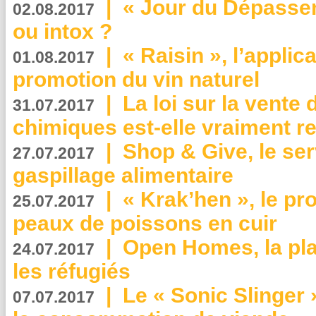
|
« Jour du Dépassem
02.08.2017
ou intox ?
|
« Raisin », l’applica
01.08.2017
promotion du vin naturel
|
La loi sur la vente
31.07.2017
chimiques est-elle vraiment r
|
Shop & Give, le serv
27.07.2017
gaspillage alimentaire
|
« Krak’hen », le pr
25.07.2017
peaux de poissons en cuir
|
Open Homes, la pla
24.07.2017
les réfugiés
|
Le « Sonic Slinger »
07.07.2017