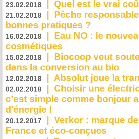
|
Quel est le vrai coû
23.02.2018
|
Pêche responsable,
21.02.2018
bonnes pratiques ?
|
Eau NO : le nouvea
16.02.2018
cosmétiques
|
Biocoop veut souten
15.02.2018
dans la conversion au bio
|
Absolut joue la tr
12.02.2018
|
Choisir une électri
02.02.2018
c’est simple comme bonjour 
d'énergie !
|
Verkor : marque de
20.12.2017
France et éco-conçues