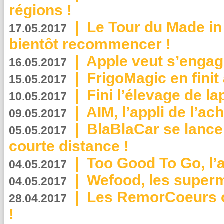
régions !
|
Le Tour du Made in
17.05.2017
bientôt recommencer !
|
Apple veut s’engage
16.05.2017
|
FrigoMagic en finit 
15.05.2017
|
Fini l’élevage de la
10.05.2017
|
AIM, l’appli de l’ac
09.05.2017
|
BlaBlaCar se lance
05.05.2017
courte distance !
|
Too Good To Go, l’a
04.05.2017
|
Wefood, les superm
04.05.2017
|
Les RemorCoeurs on
28.04.2017
!