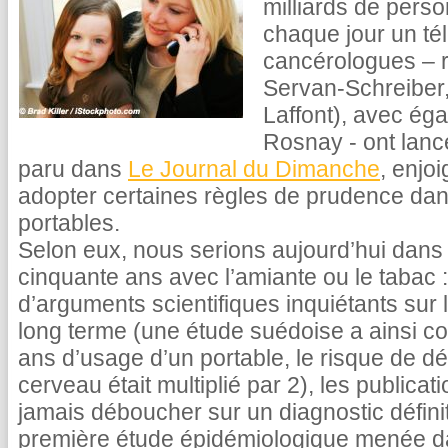
milliards de perso
chaque jour un té
cancérologues – 
Servan-Schreiber,
Laffont), avec éga
Rosnay - ont lanc
paru dans
Le Journal du Dimanche
, enjo
adopter certaines règles de prudence dan
portables.
Selon eux, nous serions aujourd’hui dans l
cinquante ans avec l’amiante ou le tabac : 
d’arguments scientifiques inquiétants sur
long terme (une étude suédoise a ainsi 
ans d’usage d’un portable, le risque de 
cerveau était multiplié par 2), les public
jamais déboucher sur un diagnostic définit
première étude épidémiologique menée dan