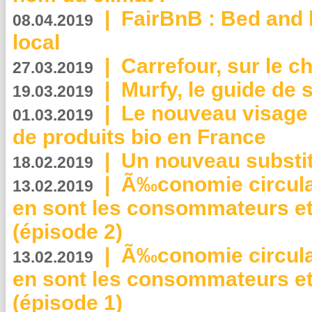
|
FairBnB : Bed and 
08.04.2019
local
|
Carrefour, sur le c
27.03.2019
|
Murfy, le guide de 
19.03.2019
|
Le nouveau visag
01.03.2019
de produits bio en France
|
Un nouveau substit
18.02.2019
|
Ã‰conomie circulair
13.02.2019
en sont les consommateurs et
(épisode 2)
|
Ã‰conomie circulair
13.02.2019
en sont les consommateurs et
(épisode 1)