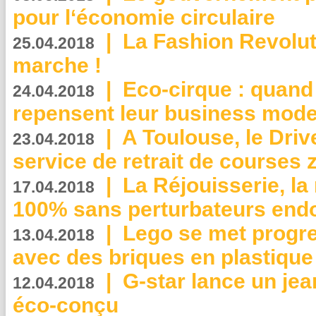
pour l‘économie circulaire
|
La Fashion Revolut
25.04.2018
marche !
|
Eco-cirque : quand
24.04.2018
repensent leur business mode
|
A Toulouse, le Driv
23.04.2018
service de retrait de courses 
|
La Réjouisserie, la
17.04.2018
100% sans perturbateurs end
|
Lego se met progr
13.04.2018
avec des briques en plastique
|
G-star lance un jea
12.04.2018
éco-conçu