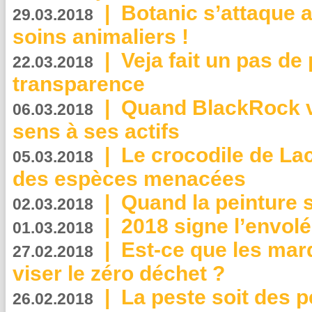
|
Botanic s’attaque 
29.03.2018
soins animaliers !
|
Veja fait un pas de 
22.03.2018
transparence
|
Quand BlackRock v
06.03.2018
sens à ses actifs
|
Le crocodile de La
05.03.2018
des espèces menacées
|
Quand la peinture s
02.03.2018
|
2018 signe l’envol
01.03.2018
|
Est-ce que les mar
27.02.2018
viser le zéro déchet ?
|
La peste soit des p
26.02.2018