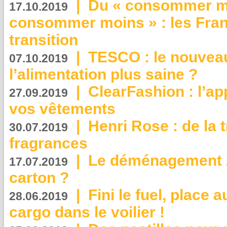
|
Du « consommer mi
17.10.2019
consommer moins » : les Fran
transition
|
TESCO : le nouvea
07.10.2019
l’alimentation plus saine ?
|
ClearFashion : l’ap
27.09.2019
vos vêtements
|
Henri Rose : de la
30.07.2019
fragrances
|
Le déménagement 2.
17.07.2019
carton ?
|
Fini le fuel, place a
28.06.2019
cargo dans le voilier !