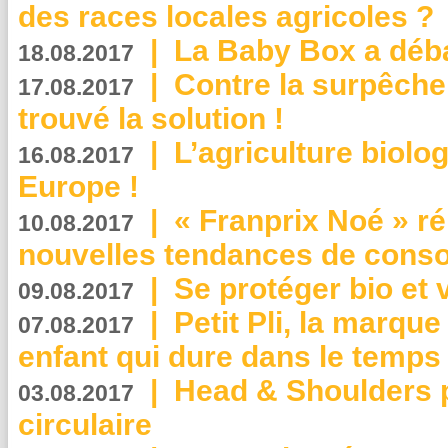
des races locales agricoles ?
|
La Baby Box a déb
18.08.2017
|
Contre la surpêche
17.08.2017
trouvé la solution !
|
L’agriculture biolo
16.08.2017
Europe !
|
« Franprix Noé » ré
10.08.2017
nouvelles tendances de cons
|
Se protéger bio et 
09.08.2017
|
Petit Pli, la marqu
07.08.2017
enfant qui dure dans le temps 
|
Head & Shoulders
03.08.2017
circulaire