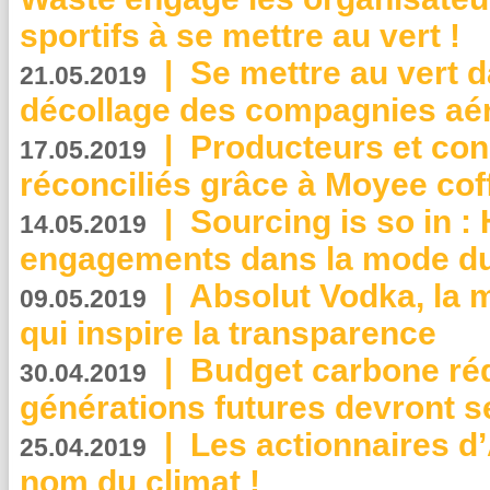
sportifs à se mettre au vert !
|
Se mettre au vert da
21.05.2019
décollage des compagnies aé
|
Producteurs et co
17.05.2019
réconciliés grâce à Moyee cof
|
Sourcing is so in 
14.05.2019
engagements dans la mode du
|
Absolut Vodka, la 
09.05.2019
qui inspire la transparence
|
Budget carbone rédu
30.04.2019
générations futures devront se
|
Les actionnaires 
25.04.2019
nom du climat !