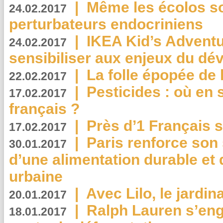
|
Même les écolos s
24.02.2017
perturbateurs endocriniens
|
IKEA Kid’s Adventu
24.02.2017
sensibiliser aux enjeux du d
|
La folle épopée de 
22.02.2017
|
Pesticides : où en 
17.02.2017
français ?
|
Près d’1 Français su
17.02.2017
|
Paris renforce son
30.01.2017
d’une alimentation durable et 
urbaine
|
Avec Lilo, le jardin
20.01.2017
|
Ralph Lauren s’eng
18.01.2017