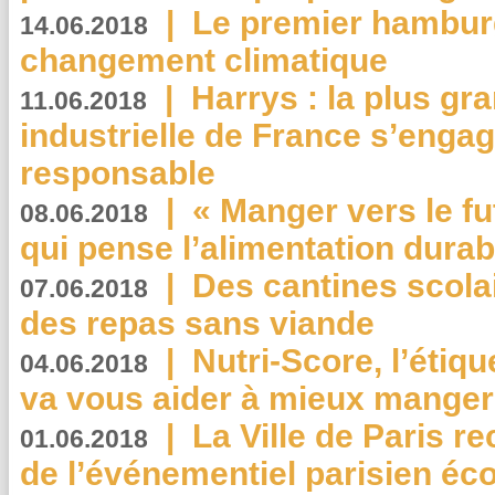
|
Le premier hambur
14.06.2018
changement climatique
|
Harrys : la plus gr
11.06.2018
industrielle de France s’engag
responsable
|
« Manger vers le fu
08.06.2018
qui pense l’alimentation dura
|
Des cantines scola
07.06.2018
des repas sans viande
|
Nutri-Score, l’étiqu
04.06.2018
va vous aider à mieux manger
|
La Ville de Paris r
01.06.2018
de l’événementiel parisien éc