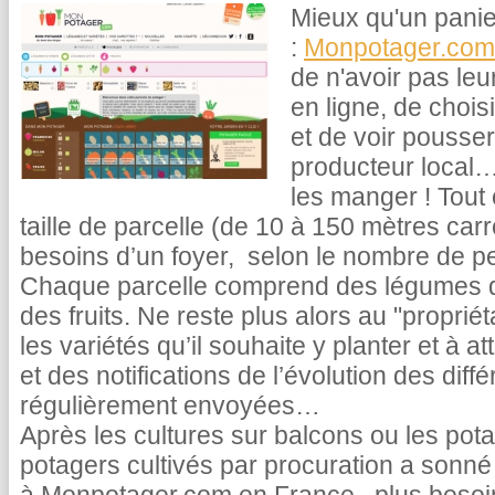
Mieux qu'un panie
:
Monpotager.com
de n'avoir pas leur
en ligne, de choisi
et de voir pousser
producteur local…
les manger ! Tout
taille de parcelle (de 10 à 150 mètres car
besoins d’un foyer, selon le nombre de p
Chaque parcelle comprend des légumes d’
des fruits. Ne reste plus alors au "propriét
les variétés qu’il souhaite y planter et à 
et des notifications de l’évolution des diff
régulièrement envoyées…
Après les cultures sur balcons ou les pota
potagers cultivés par procuration a sonné