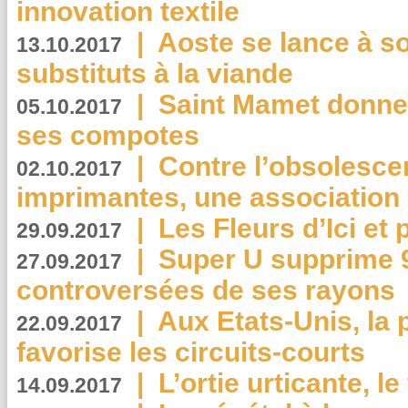
innovation textile
|
Aoste se lance à so
13.10.2017
substituts à la viande
|
Saint Mamet donne 
05.10.2017
ses compotes
|
Contre l’obsolesc
02.10.2017
imprimantes, une association 
|
Les Fleurs d’Ici et p
29.09.2017
|
Super U supprime 
27.09.2017
controversées de ses rayons
|
Aux Etats-Unis, la
22.09.2017
favorise les circuits-courts
|
L’ortie urticante, le
14.09.2017