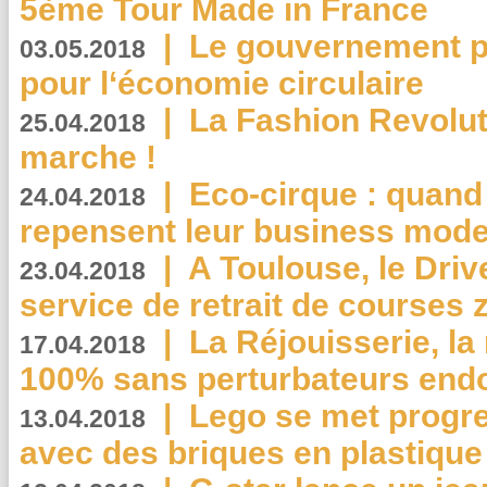
5ème Tour Made in France
|
Le gouvernement p
03.05.2018
pour l‘économie circulaire
|
La Fashion Revolut
25.04.2018
marche !
|
Eco-cirque : quand
24.04.2018
repensent leur business mode
|
A Toulouse, le Driv
23.04.2018
service de retrait de courses 
|
La Réjouisserie, la
17.04.2018
100% sans perturbateurs end
|
Lego se met progr
13.04.2018
avec des briques en plastique