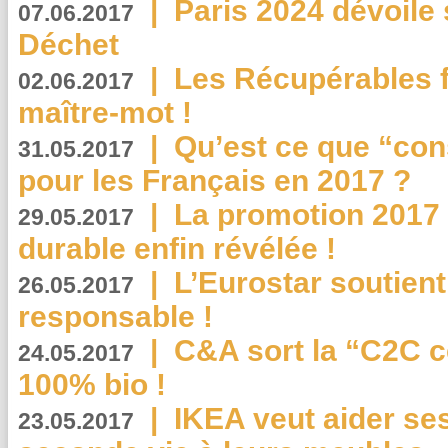
|
Paris 2024 dévoile 
07.06.2017
Déchet
|
Les Récupérables f
02.06.2017
maître-mot !
|
Qu’est ce que “co
31.05.2017
pour les Français en 2017 ?
|
La promotion 2017 
29.05.2017
durable enfin révélée !
|
L’Eurostar soutient
26.05.2017
responsable !
|
C&A sort la “C2C c
24.05.2017
100% bio !
|
IKEA veut aider se
23.05.2017