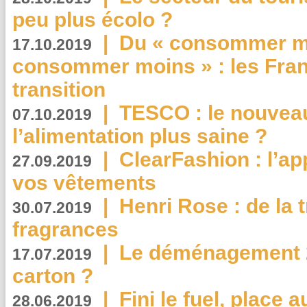
peu plus écolo ?
|
Du « consommer mi
17.10.2019
consommer moins » : les Fran
transition
|
TESCO : le nouvea
07.10.2019
l’alimentation plus saine ?
|
ClearFashion : l’ap
27.09.2019
vos vêtements
|
Henri Rose : de la
30.07.2019
fragrances
|
Le déménagement 2.
17.07.2019
carton ?
|
Fini le fuel, place a
28.06.2019