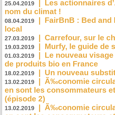
|
Les actionnaires 
25.04.2019
nom du climat !
|
FairBnB : Bed and 
08.04.2019
local
|
Carrefour, sur le c
27.03.2019
|
Murfy, le guide de 
19.03.2019
|
Le nouveau visag
01.03.2019
de produits bio en France
|
Un nouveau substit
18.02.2019
|
Ã‰conomie circulair
13.02.2019
en sont les consommateurs et
(épisode 2)
|
Ã‰conomie circulair
13.02.2019