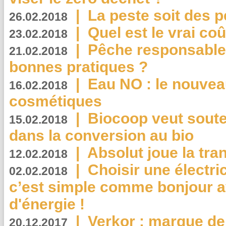
|
La peste soit des p
26.02.2018
|
Quel est le vrai coû
23.02.2018
|
Pêche responsable,
21.02.2018
bonnes pratiques ?
|
Eau NO : le nouvea
16.02.2018
cosmétiques
|
Biocoop veut souten
15.02.2018
dans la conversion au bio
|
Absolut joue la tr
12.02.2018
|
Choisir une électri
02.02.2018
c’est simple comme bonjour 
d'énergie !
|
Verkor : marque de
20.12.2017