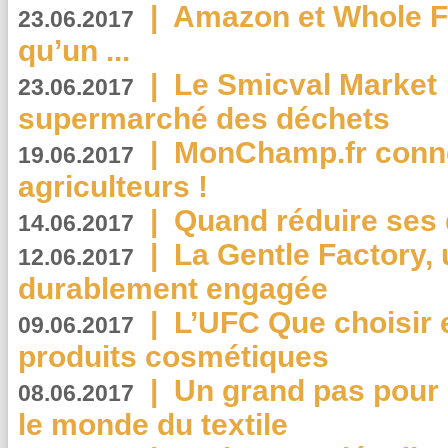
|
Amazon et Whole F
23.06.2017
qu’un ...
|
Le Smicval Market :
23.06.2017
supermarché des déchets
|
MonChamp.fr conne
19.06.2017
agriculteurs !
|
Quand réduire ses 
14.06.2017
|
La Gentle Factory, 
12.06.2017
durablement engagée
|
L’UFC Que choisir e
09.06.2017
produits cosmétiques
|
Un grand pas pour 
08.06.2017
le monde du textile