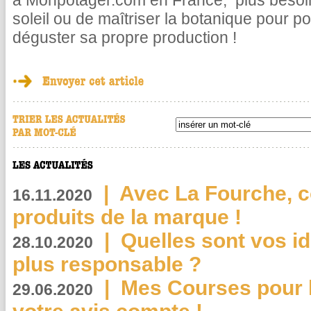
à Monpotager.com en France, plus besoin 
soleil ou de maîtriser la botanique pour p
déguster sa propre production !
|
Avec La Fourche, c
16.11.2020
produits de la marque !
|
Quelles sont vos i
28.10.2020
plus responsable ?
|
Mes Courses pour l
29.06.2020