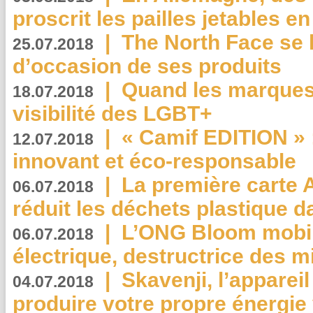
proscrit les pailles jetables e
|
The North Face se 
25.07.2018
d’occasion de ses produits
|
Quand les marques
18.07.2018
visibilité des LGBT+
|
« Camif EDITION » :
12.07.2018
innovant et éco-responsable
|
La première carte 
06.07.2018
réduit les déchets plastique 
|
L’ONG Bloom mobil
06.07.2018
électrique, destructrice des m
|
Skavenji, l’apparei
04.07.2018
produire votre propre énergie