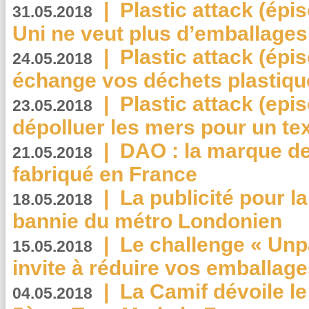
|
Plastic attack (épi
31.05.2018
Uni ne veut plus d’emballages
|
Plastic attack (épi
24.05.2018
échange vos déchets plastiqu
|
Plastic attack (epis
23.05.2018
dépolluer les mers pour un text
|
DAO : la marque de 
21.05.2018
fabriqué en France
|
La publicité pour la
18.05.2018
bannie du métro Londonien
|
Le challenge « Unp
15.05.2018
invite à réduire vos emballage
|
La Camif dévoile 
04.05.2018