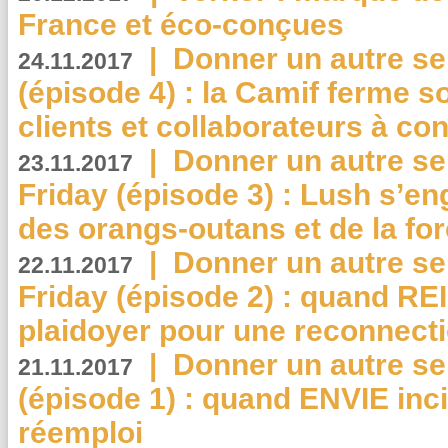
France et éco-conçues
|
Donner un autre se
24.11.2017
(épisode 4) : la Camif ferme so
clients et collaborateurs à 
|
Donner un autre se
23.11.2017
Friday (épisode 3) : Lush s’en
des orangs-outans et de la for
|
Donner un autre se
22.11.2017
Friday (épisode 2) : quand RE
plaidoyer pour une reconnecti
|
Donner un autre se
21.11.2017
(épisode 1) : quand ENVIE inci
réemploi