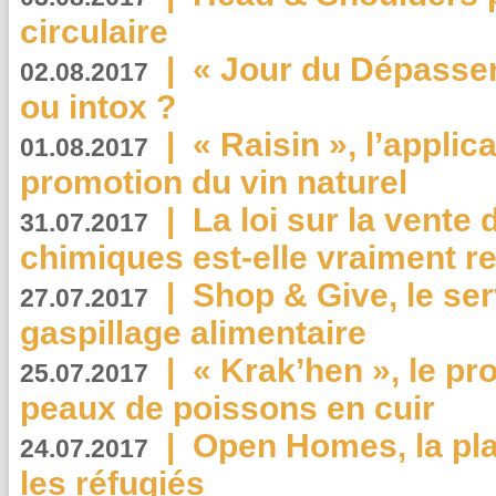
circulaire
|
« Jour du Dépassem
02.08.2017
ou intox ?
|
« Raisin », l’applica
01.08.2017
promotion du vin naturel
|
La loi sur la vente
31.07.2017
chimiques est-elle vraiment r
|
Shop & Give, le serv
27.07.2017
gaspillage alimentaire
|
« Krak’hen », le pr
25.07.2017
peaux de poissons en cuir
|
Open Homes, la pla
24.07.2017
les réfugiés