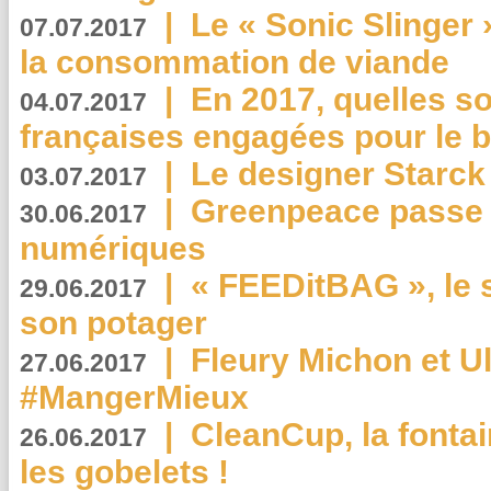
|
Le « Sonic Slinger »
07.07.2017
la consommation de viande
|
En 2017, quelles so
04.07.2017
françaises engagées pour le b
|
Le designer Starck 
03.07.2017
|
Greenpeace passe a
30.06.2017
numériques
|
« FEEDitBAG », le s
29.06.2017
son potager
|
Fleury Michon et Ul
27.06.2017
#MangerMieux
|
CleanCup, la fontai
26.06.2017
les gobelets !