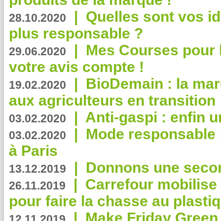
|
Quelles sont vos i
28.10.2020
plus responsable ?
|
Mes Courses pour l
29.06.2020
votre avis compte !
|
BioDemain : la mar
19.02.2020
aux agriculteurs en transition
|
Anti-gaspi : enfin 
03.02.2020
|
Mode responsable : 
03.02.2020
à Paris
|
Donnons une second
13.12.2019
|
Carrefour mobilis
26.11.2019
pour faire la chasse au plasti
|
Make Friday Green 
12.11.2019