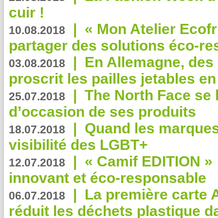
cuir !
|
« Mon Atelier Ecofr
10.08.2018
partager des solutions éco-r
|
En Allemagne, des
03.08.2018
proscrit les pailles jetables e
|
The North Face se 
25.07.2018
d’occasion de ses produits
|
Quand les marques
18.07.2018
visibilité des LGBT+
|
« Camif EDITION » :
12.07.2018
innovant et éco-responsable
|
La première carte 
06.07.2018
réduit les déchets plastique 