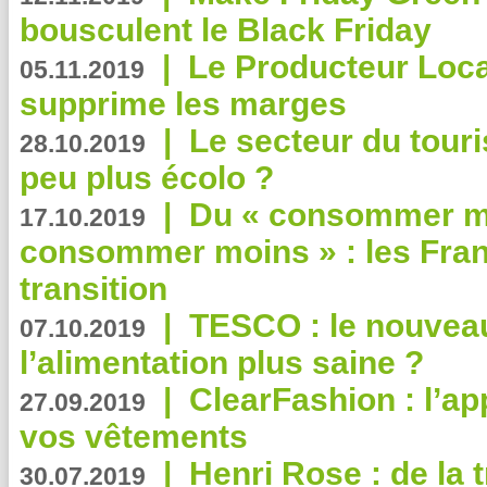
bousculent le Black Friday
|
Le Producteur Local
05.11.2019
supprime les marges
|
Le secteur du touri
28.10.2019
peu plus écolo ?
|
Du « consommer mi
17.10.2019
consommer moins » : les Fran
transition
|
TESCO : le nouvea
07.10.2019
l’alimentation plus saine ?
|
ClearFashion : l’ap
27.09.2019
vos vêtements
|
Henri Rose : de la
30.07.2019