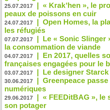
|
« Krak’hen », le pr
25.07.2017
peaux de poissons en cuir
|
Open Homes, la pla
24.07.2017
les réfugiés
|
Le « Sonic Slinger »
07.07.2017
la consommation de viande
|
En 2017, quelles so
04.07.2017
françaises engagées pour le b
|
Le designer Starck 
03.07.2017
|
Greenpeace passe a
30.06.2017
numériques
|
« FEEDitBAG », le s
29.06.2017
son potager