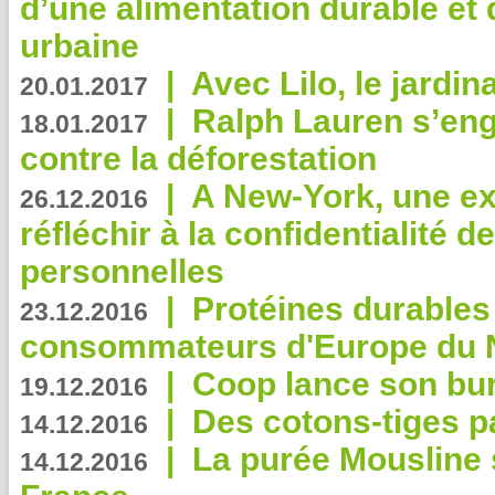
d’une alimentation durable et 
urbaine
|
Avec Lilo, le jardin
20.01.2017
|
Ralph Lauren s’eng
18.01.2017
contre la déforestation
|
A New-York, une exp
26.12.2016
réfléchir à la confidentialité 
personnelles
|
Protéines durables 
23.12.2016
consommateurs d'Europe du 
|
Coop lance son bur
19.12.2016
|
Des cotons-tiges pa
14.12.2016
|
La purée Mousline 
14.12.2016