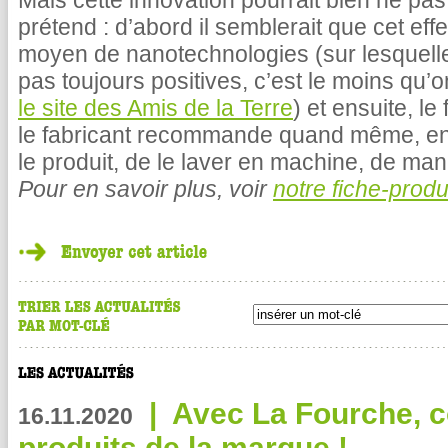
Mais cette innovation pourrait bien ne pas 
prétend : d’abord il semblerait que cet eff
moyen de nanotechnologies (sur lesquell
pas toujours positives, c’est le moins qu’o
le site des Amis de la Terre
) et ensuite, le
le fabricant recommande quand même, en 
le produit, de le laver en machine, de mani
Pour en savoir plus, voir
notre fiche-produi
|
Avec La Fourche, c
16.11.2020
produits de la marque !