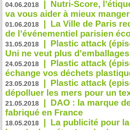
|
Nutri-Score, l’étiqu
04.06.2018
va vous aider à mieux manger
|
La Ville de Paris r
01.06.2018
de l’événementiel parisien éc
|
Plastic attack (épi
31.05.2018
Uni ne veut plus d’emballages
|
Plastic attack (épi
24.05.2018
échange vos déchets plastiqu
|
Plastic attack (epis
23.05.2018
dépolluer les mers pour un text
|
DAO : la marque de 
21.05.2018
fabriqué en France
|
La publicité pour la
18.05.2018