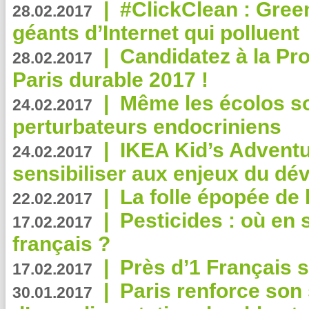
|
#ClickClean : Gree
28.02.2017
géants d’Internet qui polluent
|
Candidatez à la Pr
28.02.2017
Paris durable 2017 !
|
Même les écolos s
24.02.2017
perturbateurs endocriniens
|
IKEA Kid’s Adventu
24.02.2017
sensibiliser aux enjeux du d
|
La folle épopée de 
22.02.2017
|
Pesticides : où en 
17.02.2017
français ?
|
Près d’1 Français su
17.02.2017
|
Paris renforce son
30.01.2017