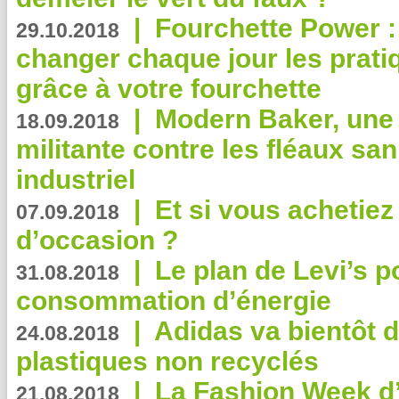
|
Fourchette Power 
29.10.2018
changer chaque jour les prati
grâce à votre fourchette
|
Modern Baker, une 
18.09.2018
militante contre les fléaux san
industriel
|
Et si vous achetie
07.09.2018
d’occasion ?
|
Le plan de Levi’s p
31.08.2018
consommation d’énergie
|
Adidas va bientôt d
24.08.2018
plastiques non recyclés
|
La Fashion Week d’
21.08.2018