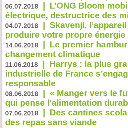
|
L’ONG Bloom mobil
06.07.2018
électrique, destructrice des m
|
Skavenji, l’apparei
04.07.2018
produire votre propre énergie
|
Le premier hambur
14.06.2018
changement climatique
|
Harrys : la plus gr
11.06.2018
industrielle de France s’engag
responsable
|
« Manger vers le fu
08.06.2018
qui pense l’alimentation dura
|
Des cantines scola
07.06.2018
des repas sans viande