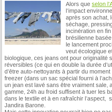
Alors que
selon 
l’impact environne
après son achat, l
séchage, pressin
incinération en fi
brésilienne basée
le lancement proc
veut écologique e
biologique, ces jeans ont pour originalité
réversibles (ce qui en double la durée d’u
d’être auto-nettoyants à partir du moment o
freezer (dans un sac spécial fourni à l’ach
un jean est lavé sans être vraiment sale, 
gamme, 24h au froid suffisent à tuer les ba
dans le textile et à en rafraîchir l’aspect,
Jandira Barone.