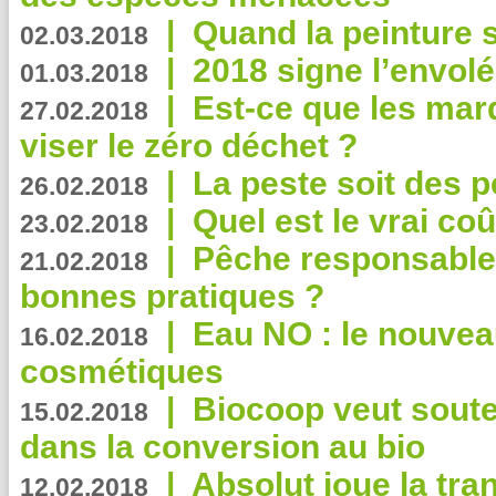
|
Quand la peinture s
02.03.2018
|
2018 signe l’envol
01.03.2018
|
Est-ce que les mar
27.02.2018
viser le zéro déchet ?
|
La peste soit des p
26.02.2018
|
Quel est le vrai coû
23.02.2018
|
Pêche responsable,
21.02.2018
bonnes pratiques ?
|
Eau NO : le nouvea
16.02.2018
cosmétiques
|
Biocoop veut souten
15.02.2018
dans la conversion au bio
|
Absolut joue la tr
12.02.2018