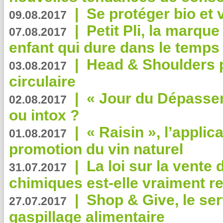
|
Se protéger bio et 
09.08.2017
|
Petit Pli, la marqu
07.08.2017
enfant qui dure dans le temps 
|
Head & Shoulders
03.08.2017
circulaire
|
« Jour du Dépassem
02.08.2017
ou intox ?
|
« Raisin », l’applica
01.08.2017
promotion du vin naturel
|
La loi sur la vente
31.07.2017
chimiques est-elle vraiment r
|
Shop & Give, le serv
27.07.2017
gaspillage alimentaire