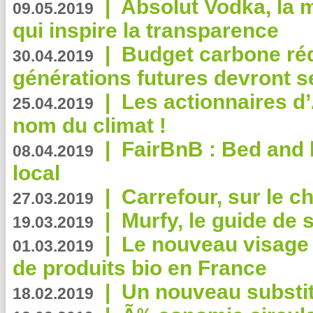
|
Absolut Vodka, la 
09.05.2019
qui inspire la transparence
|
Budget carbone rédu
30.04.2019
générations futures devront se
|
Les actionnaires 
25.04.2019
nom du climat !
|
FairBnB : Bed and 
08.04.2019
local
|
Carrefour, sur le c
27.03.2019
|
Murfy, le guide de 
19.03.2019
|
Le nouveau visag
01.03.2019
de produits bio en France
|
Un nouveau substit
18.02.2019