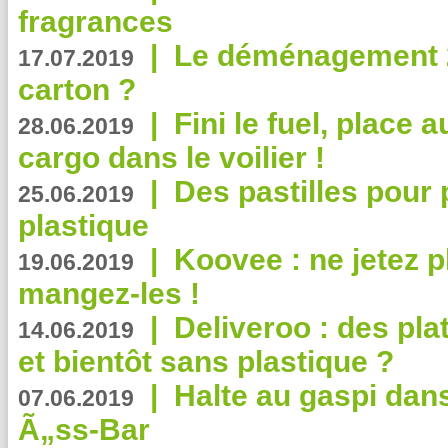
fragrances
|
Le déménagement 2.
17.07.2019
carton ?
|
Fini le fuel, place a
28.06.2019
cargo dans le voilier !
|
Des pastilles pour 
25.06.2019
plastique
|
Koovee : ne jetez p
19.06.2019
mangez-les !
|
Deliveroo : des pla
14.06.2019
et bientôt sans plastique ?
|
Halte au gaspi dan
07.06.2019
Ã„ss-Bar