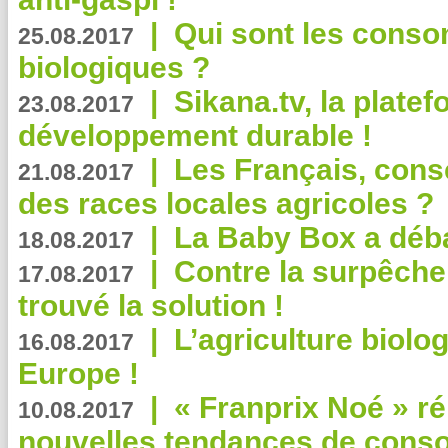
|
Qui sont les cons
25.08.2017
biologiques ?
|
Sikana.tv, la plate
23.08.2017
développement durable !
|
Les Français, consc
21.08.2017
des races locales agricoles ?
|
La Baby Box a déb
18.08.2017
|
Contre la surpêche
17.08.2017
trouvé la solution !
|
L’agriculture biolo
16.08.2017
Europe !
|
« Franprix Noé » ré
10.08.2017
nouvelles tendances de cons