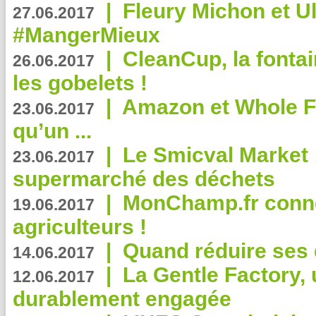
|
Fleury Michon et Ul
27.06.2017
#MangerMieux
|
CleanCup, la fontai
26.06.2017
les gobelets !
|
Amazon et Whole F
23.06.2017
qu’un ...
|
Le Smicval Market :
23.06.2017
supermarché des déchets
|
MonChamp.fr conne
19.06.2017
agriculteurs !
|
Quand réduire ses 
14.06.2017
|
La Gentle Factory, 
12.06.2017
durablement engagée