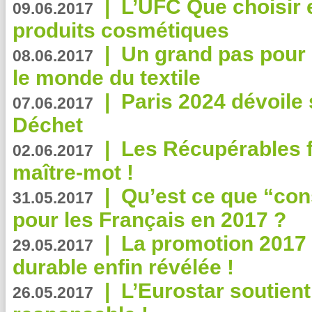
|
L’UFC Que choisir e
09.06.2017
produits cosmétiques
|
Un grand pas pour 
08.06.2017
le monde du textile
|
Paris 2024 dévoile 
07.06.2017
Déchet
|
Les Récupérables f
02.06.2017
maître-mot !
|
Qu’est ce que “co
31.05.2017
pour les Français en 2017 ?
|
La promotion 2017 
29.05.2017
durable enfin révélée !
|
L’Eurostar soutient
26.05.2017