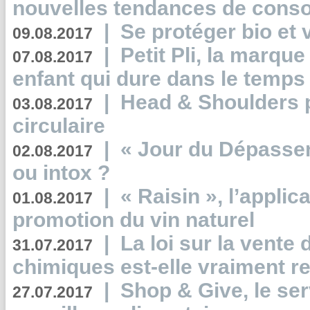
nouvelles tendances de cons
|
Se protéger bio et 
09.08.2017
|
Petit Pli, la marqu
07.08.2017
enfant qui dure dans le temps 
|
Head & Shoulders
03.08.2017
circulaire
|
« Jour du Dépassem
02.08.2017
ou intox ?
|
« Raisin », l’applica
01.08.2017
promotion du vin naturel
|
La loi sur la vente
31.07.2017
chimiques est-elle vraiment r
|
Shop & Give, le serv
27.07.2017