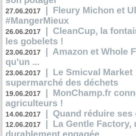
|
Fleury Michon et Ul
27.06.2017
#MangerMieux
|
CleanCup, la fontai
26.06.2017
les gobelets !
|
Amazon et Whole F
23.06.2017
qu’un ...
|
Le Smicval Market :
23.06.2017
supermarché des déchets
|
MonChamp.fr conne
19.06.2017
agriculteurs !
|
Quand réduire ses 
14.06.2017
|
La Gentle Factory, 
12.06.2017
durablement engagée