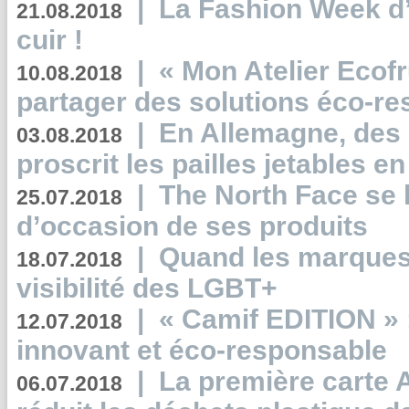
|
La Fashion Week d’
21.08.2018
cuir !
|
« Mon Atelier Ecofr
10.08.2018
partager des solutions éco-r
|
En Allemagne, des
03.08.2018
proscrit les pailles jetables e
|
The North Face se 
25.07.2018
d’occasion de ses produits
|
Quand les marques
18.07.2018
visibilité des LGBT+
|
« Camif EDITION » :
12.07.2018
innovant et éco-responsable
|
La première carte 
06.07.2018