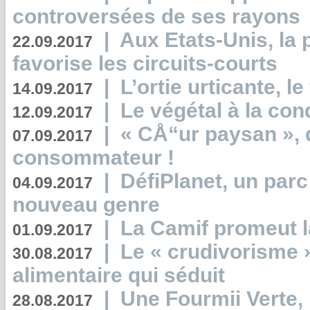
controversées de ses rayons
|
Aux Etats-Unis, la
22.09.2017
favorise les circuits-courts
|
L’ortie urticante, le
14.09.2017
|
Le végétal à la con
12.09.2017
|
« CÅ“ur paysan », 
07.09.2017
consommateur !
|
DéfiPlanet, un parc
04.09.2017
nouveau genre
|
La Camif promeut l
01.09.2017
|
Le « crudivorisme 
30.08.2017
alimentaire qui séduit
|
Une Fourmii Verte, 
28.08.2017