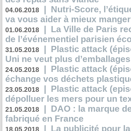
|
Nutri-Score, l’étiqu
04.06.2018
va vous aider à mieux manger
|
La Ville de Paris r
01.06.2018
de l’événementiel parisien éc
|
Plastic attack (épi
31.05.2018
Uni ne veut plus d’emballages
|
Plastic attack (épi
24.05.2018
échange vos déchets plastiqu
|
Plastic attack (epis
23.05.2018
dépolluer les mers pour un text
|
DAO : la marque de 
21.05.2018
fabriqué en France
|
La publicité pour la
18.05.2018