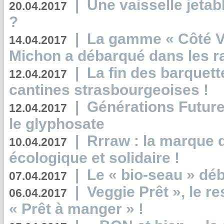
|
Une vaisselle jeta
20.04.2017
?
|
La gamme « Côté Vé
14.04.2017
Michon a débarqué dans les r
|
La fin des barquett
12.04.2017
cantines strasbourgeoises !
|
Générations Future
12.04.2017
le glyphosate
|
Rrraw : la marque 
10.04.2017
écologique et solidaire !
|
Le « bio-seau » déb
07.04.2017
|
Veggie Prêt », le r
06.04.2017
« Prêt à manger » !