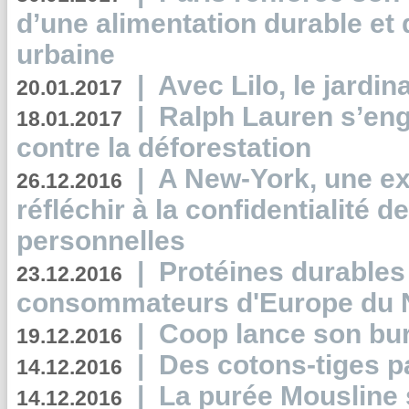
d’une alimentation durable et 
urbaine
|
Avec Lilo, le jardin
20.01.2017
|
Ralph Lauren s’eng
18.01.2017
contre la déforestation
|
A New-York, une exp
26.12.2016
réfléchir à la confidentialité 
personnelles
|
Protéines durables 
23.12.2016
consommateurs d'Europe du 
|
Coop lance son bur
19.12.2016
|
Des cotons-tiges pa
14.12.2016
|
La purée Mousline 
14.12.2016