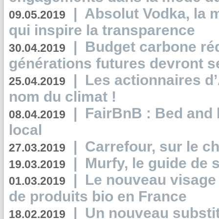
|
Absolut Vodka, la 
09.05.2019
qui inspire la transparence
|
Budget carbone rédu
30.04.2019
générations futures devront se
|
Les actionnaires 
25.04.2019
nom du climat !
|
FairBnB : Bed and 
08.04.2019
local
|
Carrefour, sur le c
27.03.2019
|
Murfy, le guide de 
19.03.2019
|
Le nouveau visag
01.03.2019
de produits bio en France
|
Un nouveau substit
18.02.2019