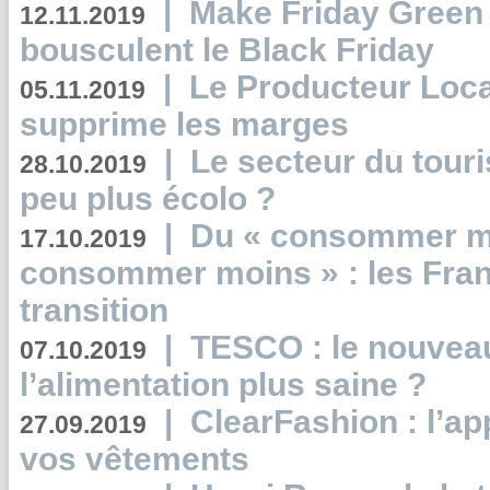
|
Make Friday Green 
12.11.2019
bousculent le Black Friday
|
Le Producteur Local
05.11.2019
supprime les marges
|
Le secteur du touri
28.10.2019
peu plus écolo ?
|
Du « consommer mi
17.10.2019
consommer moins » : les Fran
transition
|
TESCO : le nouvea
07.10.2019
l’alimentation plus saine ?
|
ClearFashion : l’ap
27.09.2019
vos vêtements