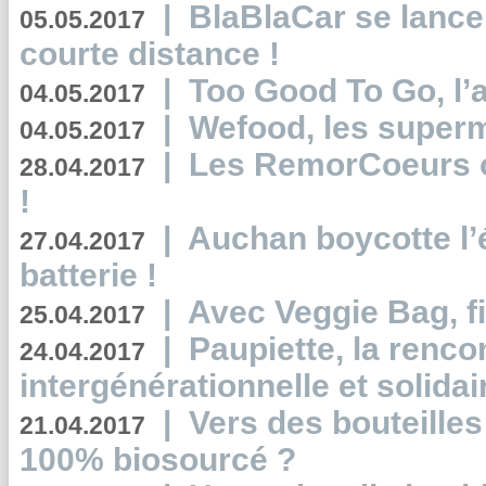
|
BlaBlaCar se lance
05.05.2017
courte distance !
|
Too Good To Go, l’a
04.05.2017
|
Wefood, les superm
04.05.2017
|
Les RemorCoeurs on
28.04.2017
!
|
Auchan boycotte l’
27.04.2017
batterie !
|
Avec Veggie Bag, fi
25.04.2017
|
Paupiette, la renco
24.04.2017
intergénérationnelle et solidair
|
Vers des bouteilles
21.04.2017
100% biosourcé ?