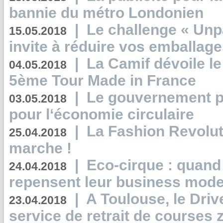
bannie du métro Londonien
|
Le challenge « Unp
15.05.2018
invite à réduire vos emballage
|
La Camif dévoile 
04.05.2018
5ème Tour Made in France
|
Le gouvernement p
03.05.2018
pour l‘économie circulaire
|
La Fashion Revolut
25.04.2018
marche !
|
Eco-cirque : quand
24.04.2018
repensent leur business mode
|
A Toulouse, le Driv
23.04.2018
service de retrait de courses 