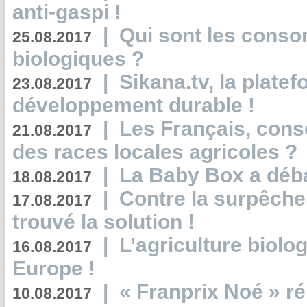
anti-gaspi !
|
Qui sont les cons
25.08.2017
biologiques ?
|
Sikana.tv, la plate
23.08.2017
développement durable !
|
Les Français, consc
21.08.2017
des races locales agricoles ?
|
La Baby Box a déb
18.08.2017
|
Contre la surpêche
17.08.2017
trouvé la solution !
|
L’agriculture biolo
16.08.2017
Europe !
|
« Franprix Noé » ré
10.08.2017