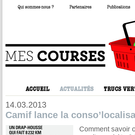
14.03.2013
Camif lance la conso’localisa
Comment savoir o