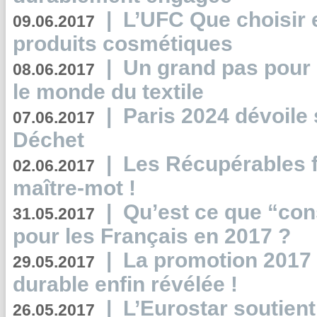
|
L’UFC Que choisir e
09.06.2017
produits cosmétiques
|
Un grand pas pour 
08.06.2017
le monde du textile
|
Paris 2024 dévoile 
07.06.2017
Déchet
|
Les Récupérables f
02.06.2017
maître-mot !
|
Qu’est ce que “co
31.05.2017
pour les Français en 2017 ?
|
La promotion 2017 
29.05.2017
durable enfin révélée !
|
L’Eurostar soutient
26.05.2017