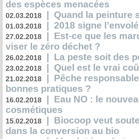
des espèces menacées
|
Quand la peinture s
02.03.2018
|
2018 signe l’envol
01.03.2018
|
Est-ce que les mar
27.02.2018
viser le zéro déchet ?
|
La peste soit des p
26.02.2018
|
Quel est le vrai coû
23.02.2018
|
Pêche responsable,
21.02.2018
bonnes pratiques ?
|
Eau NO : le nouvea
16.02.2018
cosmétiques
|
Biocoop veut souten
15.02.2018
dans la conversion au bio