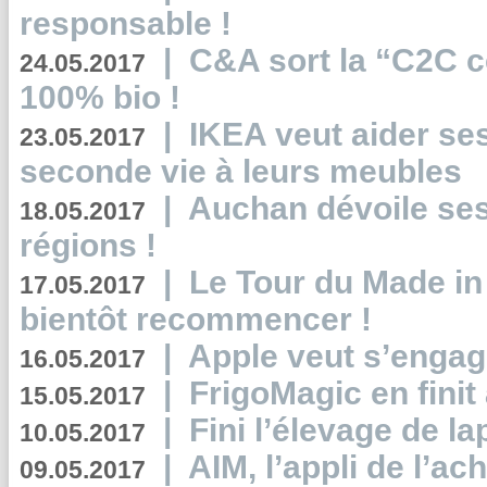
responsable !
|
C&A sort la “C2C c
24.05.2017
100% bio !
|
IKEA veut aider se
23.05.2017
seconde vie à leurs meubles
|
Auchan dévoile se
18.05.2017
régions !
|
Le Tour du Made in
17.05.2017
bientôt recommencer !
|
Apple veut s’engage
16.05.2017
|
FrigoMagic en finit 
15.05.2017
|
Fini l’élevage de la
10.05.2017
|
AIM, l’appli de l’ac
09.05.2017