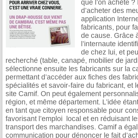
que l’on achète ? 
d’acheter des me
application Intern
fabricants, pour 
de cause. Grâce 
l’internaute identi
de chez lui, et peu
recherché (table, canapé, mobilier de jard
sélectionne ensuite les fabricants sur la c
permettant d’accéder aux fiches des fabri
spécialités et savoir-faire du fabricant, et 
site Camif. On peut également personnali
région, et même département. L’idée étant 
en tant que citoyen responsable pour co
favorisant l’emploi local et en réduisant 
transport des marchandises. Camif a ég
communication pour dénoncer le fait d’ac