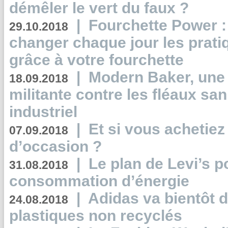
démêler le vert du faux ?
|
Fourchette Power 
29.10.2018
changer chaque jour les prati
grâce à votre fourchette
|
Modern Baker, une 
18.09.2018
militante contre les fléaux san
industriel
|
Et si vous achetie
07.09.2018
d’occasion ?
|
Le plan de Levi’s p
31.08.2018
consommation d’énergie
|
Adidas va bientôt d
24.08.2018
plastiques non recyclés