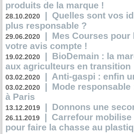
produits de la marque !
|
Quelles sont vos i
28.10.2020
plus responsable ?
|
Mes Courses pour l
29.06.2020
votre avis compte !
|
BioDemain : la mar
19.02.2020
aux agriculteurs en transition
|
Anti-gaspi : enfin 
03.02.2020
|
Mode responsable : 
03.02.2020
à Paris
|
Donnons une second
13.12.2019
|
Carrefour mobilis
26.11.2019
pour faire la chasse au plasti