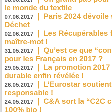
le monde du textile
|
Paris 2024 dévoile 
07.06.2017
Déchet
|
Les Récupérables f
02.06.2017
maître-mot !
|
Qu’est ce que “co
31.05.2017
pour les Français en 2017 ?
|
La promotion 2017 
29.05.2017
durable enfin révélée !
|
L’Eurostar soutient
26.05.2017
responsable !
|
C&A sort la “C2C c
24.05.2017
100% bio !