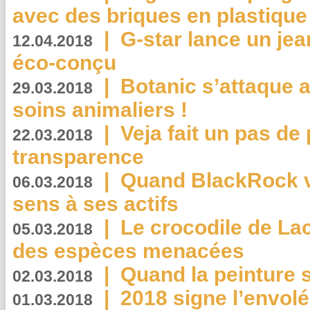
avec des briques en plastique
|
G-star lance un jea
12.04.2018
éco-conçu
|
Botanic s’attaque 
29.03.2018
soins animaliers !
|
Veja fait un pas de 
22.03.2018
transparence
|
Quand BlackRock v
06.03.2018
sens à ses actifs
|
Le crocodile de La
05.03.2018
des espèces menacées
|
Quand la peinture s
02.03.2018
|
2018 signe l’envol
01.03.2018