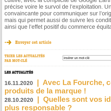
cultivé, avec la complicité de Google Earth q
précise voire le survol de l’exploitation.
convaincante pour communiquer sur l’origi
mais qui permet aussi de suivre les condi
ainsi que l’effet positif du commerce équit
|
Avec La Fourche, c
16.11.2020
produits de la marque !
|
Quelles sont vos i
28.10.2020
plus responsable ?