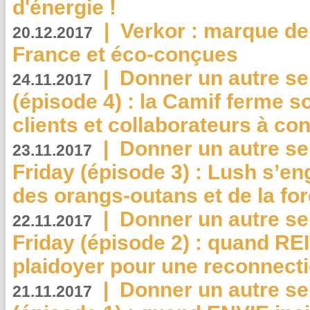
d'énergie !
|
Verkor : marque de
20.12.2017
France et éco-conçues
|
Donner un autre se
24.11.2017
(épisode 4) : la Camif ferme so
clients et collaborateurs à 
|
Donner un autre se
23.11.2017
Friday (épisode 3) : Lush s’en
des orangs-outans et de la for
|
Donner un autre se
22.11.2017
Friday (épisode 2) : quand RE
plaidoyer pour une reconnecti
|
Donner un autre se
21.11.2017