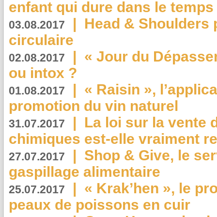
enfant qui dure dans le temps 
|
Head & Shoulders
03.08.2017
circulaire
|
« Jour du Dépassem
02.08.2017
ou intox ?
|
« Raisin », l’applica
01.08.2017
promotion du vin naturel
|
La loi sur la vente
31.07.2017
chimiques est-elle vraiment r
|
Shop & Give, le serv
27.07.2017
gaspillage alimentaire
|
« Krak’hen », le pr
25.07.2017
peaux de poissons en cuir