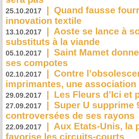
|
Quand fausse fourr
25.10.2017
innovation textile
|
Aoste se lance à so
13.10.2017
substituts à la viande
|
Saint Mamet donne 
05.10.2017
ses compotes
|
Contre l’obsolesc
02.10.2017
imprimantes, une association 
|
Les Fleurs d’Ici et p
29.09.2017
|
Super U supprime 
27.09.2017
controversées de ses rayons
|
Aux Etats-Unis, la
22.09.2017
favorise les circuits-courts