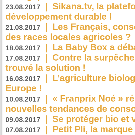
|
Sikana.tv, la plate
23.08.2017
développement durable !
|
Les Français, consc
21.08.2017
des races locales agricoles ?
|
La Baby Box a déb
18.08.2017
|
Contre la surpêche
17.08.2017
trouvé la solution !
|
L’agriculture biolo
16.08.2017
Europe !
|
« Franprix Noé » ré
10.08.2017
nouvelles tendances de cons
|
Se protéger bio et 
09.08.2017
|
Petit Pli, la marqu
07.08.2017