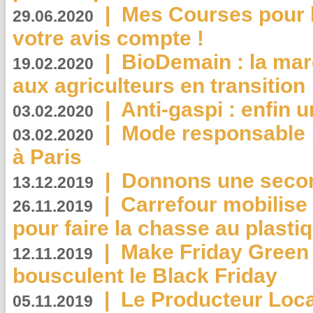
|
Mes Courses pour l
29.06.2020
votre avis compte !
|
BioDemain : la mar
19.02.2020
aux agriculteurs en transition
|
Anti-gaspi : enfin 
03.02.2020
|
Mode responsable : 
03.02.2020
à Paris
|
Donnons une second
13.12.2019
|
Carrefour mobilis
26.11.2019
pour faire la chasse au plasti
|
Make Friday Green 
12.11.2019
bousculent le Black Friday
|
Le Producteur Local
05.11.2019