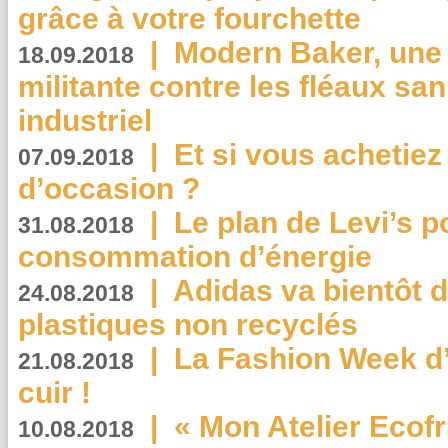
grâce à votre fourchette
|
Modern Baker, une 
18.09.2018
militante contre les fléaux san
industriel
|
Et si vous achetie
07.09.2018
d’occasion ?
|
Le plan de Levi’s p
31.08.2018
consommation d’énergie
|
Adidas va bientôt d
24.08.2018
plastiques non recyclés
|
La Fashion Week d’
21.08.2018
cuir !
|
« Mon Atelier Ecofr
10.08.2018