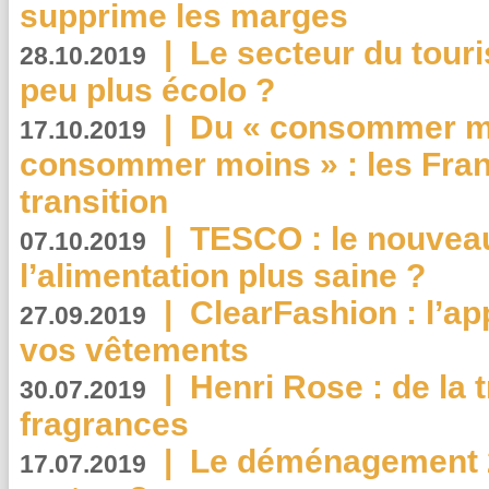
supprime les marges
|
Le secteur du touri
28.10.2019
peu plus écolo ?
|
Du « consommer mi
17.10.2019
consommer moins » : les Fran
transition
|
TESCO : le nouvea
07.10.2019
l’alimentation plus saine ?
|
ClearFashion : l’ap
27.09.2019
vos vêtements
|
Henri Rose : de la
30.07.2019
fragrances
|
Le déménagement 2.
17.07.2019