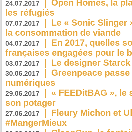
|
Open Homes, la pla
24.07.2017
les réfugiés
|
Le « Sonic Slinger »
07.07.2017
la consommation de viande
|
En 2017, quelles so
04.07.2017
françaises engagées pour le b
|
Le designer Starck 
03.07.2017
|
Greenpeace passe a
30.06.2017
numériques
|
« FEEDitBAG », le s
29.06.2017
son potager
|
Fleury Michon et Ul
27.06.2017
#MangerMieux