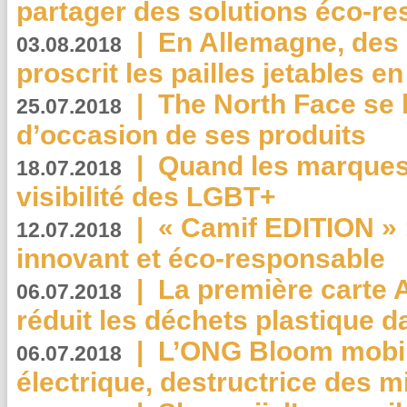
partager des solutions éco-r
|
En Allemagne, des
03.08.2018
proscrit les pailles jetables e
|
The North Face se 
25.07.2018
d’occasion de ses produits
|
Quand les marques
18.07.2018
visibilité des LGBT+
|
« Camif EDITION » :
12.07.2018
innovant et éco-responsable
|
La première carte 
06.07.2018
réduit les déchets plastique 
|
L’ONG Bloom mobil
06.07.2018
électrique, destructrice des m