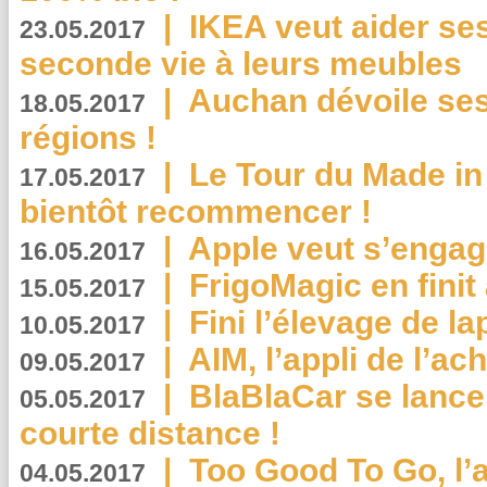
|
IKEA veut aider se
23.05.2017
seconde vie à leurs meubles
|
Auchan dévoile se
18.05.2017
régions !
|
Le Tour du Made in
17.05.2017
bientôt recommencer !
|
Apple veut s’engage
16.05.2017
|
FrigoMagic en finit 
15.05.2017
|
Fini l’élevage de la
10.05.2017
|
AIM, l’appli de l’ac
09.05.2017
|
BlaBlaCar se lance
05.05.2017
courte distance !
|
Too Good To Go, l’a
04.05.2017