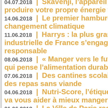
|
Skavenji, l’apparei
04.07.2018
produire votre propre énergie
|
Le premier hambur
14.06.2018
changement climatique
|
Harrys : la plus gr
11.06.2018
industrielle de France s’engag
responsable
|
« Manger vers le fu
08.06.2018
qui pense l’alimentation dura
|
Des cantines scola
07.06.2018
des repas sans viande
|
Nutri-Score, l’étiqu
04.06.2018
va vous aider à mieux manger