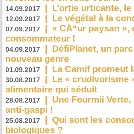
|
L’ortie urticante, le
14.09.2017
|
Le végétal à la con
12.09.2017
|
« CÅ“ur paysan », 
07.09.2017
consommateur !
|
DéfiPlanet, un parc
04.09.2017
nouveau genre
|
La Camif promeut l
01.09.2017
|
Le « crudivorisme 
30.08.2017
alimentaire qui séduit
|
Une Fourmii Verte, 
28.08.2017
anti-gaspi !
|
Qui sont les cons
25.08.2017
biologiques ?