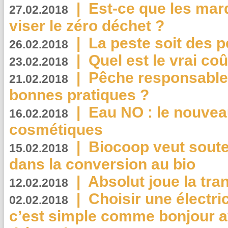
|
Est-ce que les mar
27.02.2018
viser le zéro déchet ?
|
La peste soit des p
26.02.2018
|
Quel est le vrai coû
23.02.2018
|
Pêche responsable,
21.02.2018
bonnes pratiques ?
|
Eau NO : le nouvea
16.02.2018
cosmétiques
|
Biocoop veut souten
15.02.2018
dans la conversion au bio
|
Absolut joue la tr
12.02.2018
|
Choisir une électri
02.02.2018
c’est simple comme bonjour 