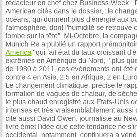
rédacteur en chef chez Business Week. Po
American cités dans le dossier, "le chang
océans, qui donnent plus d'énergie aux o
l'atmosphère, dont l'humidité se retrouve
tombe sur la tête". Mi-Octobre, la compa
Munich Re a publié un rapport prémonitoir
America
" qui fait état du taux croissant 
extrêmes en Amérique du Nord, "plus que
de 1980 à 2011, ces événements ont été q
contre 4 en Asie, 2,5 en Afrique, 2 en Eur
Le changement climatique, précise le rapp
formation de vagues de chaleur, de séchere
le plus chaud enregistré aux Etats-Unis de
intenses et très vraisemblablement aussi d
cite aussi David Owen, journaliste au New
livre émet l'idée que cette tendance ne s'
occidental, notamment, continuera à véné