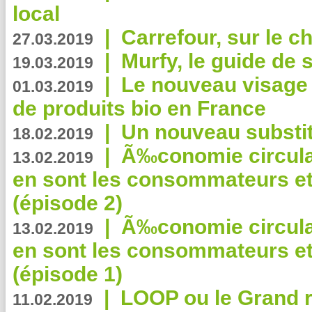
local
|
Carrefour, sur le c
27.03.2019
|
Murfy, le guide de 
19.03.2019
|
Le nouveau visag
01.03.2019
de produits bio en France
|
Un nouveau substit
18.02.2019
|
Ã‰conomie circulair
13.02.2019
en sont les consommateurs et
(épisode 2)
|
Ã‰conomie circulair
13.02.2019
en sont les consommateurs et
(épisode 1)
|
LOOP ou le Grand r
11.02.2019