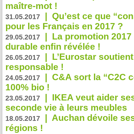
maître-mot !
|
Qu’est ce que “co
31.05.2017
pour les Français en 2017 ?
|
La promotion 2017 
29.05.2017
durable enfin révélée !
|
L’Eurostar soutient
26.05.2017
responsable !
|
C&A sort la “C2C c
24.05.2017
100% bio !
|
IKEA veut aider se
23.05.2017
seconde vie à leurs meubles
|
Auchan dévoile se
18.05.2017
régions !