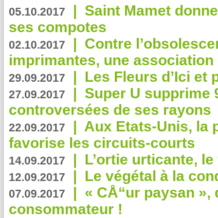
|
Saint Mamet donne 
05.10.2017
ses compotes
|
Contre l’obsolesc
02.10.2017
imprimantes, une association 
|
Les Fleurs d’Ici et p
29.09.2017
|
Super U supprime 
27.09.2017
controversées de ses rayons
|
Aux Etats-Unis, la
22.09.2017
favorise les circuits-courts
|
L’ortie urticante, le
14.09.2017
|
Le végétal à la con
12.09.2017
|
« CÅ“ur paysan », 
07.09.2017
consommateur !