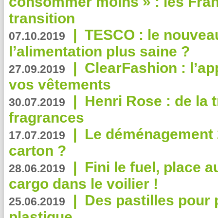
consommer moins » : les Fran
transition
|
TESCO : le nouvea
07.10.2019
l’alimentation plus saine ?
|
ClearFashion : l’ap
27.09.2019
vos vêtements
|
Henri Rose : de la
30.07.2019
fragrances
|
Le déménagement 2.
17.07.2019
carton ?
|
Fini le fuel, place a
28.06.2019
cargo dans le voilier !
|
Des pastilles pour 
25.06.2019
plastique