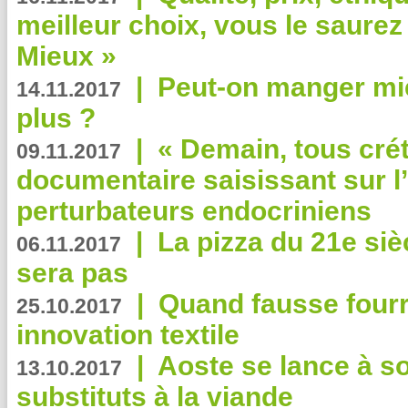
meilleur choix, vous le saure
Mieux »
|
Peut-on manger mi
14.11.2017
plus ?
|
« Demain, tous crét
09.11.2017
documentaire saisissant sur l
perturbateurs endocriniens
|
La pizza du 21e siè
06.11.2017
sera pas
|
Quand fausse fourr
25.10.2017
innovation textile
|
Aoste se lance à so
13.10.2017
substituts à la viande