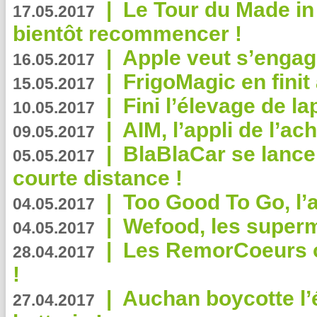
|
Le Tour du Made in
17.05.2017
bientôt recommencer !
|
Apple veut s’engage
16.05.2017
|
FrigoMagic en finit 
15.05.2017
|
Fini l’élevage de la
10.05.2017
|
AIM, l’appli de l’ac
09.05.2017
|
BlaBlaCar se lance
05.05.2017
courte distance !
|
Too Good To Go, l’a
04.05.2017
|
Wefood, les superm
04.05.2017
|
Les RemorCoeurs on
28.04.2017
!
|
Auchan boycotte l’
27.04.2017