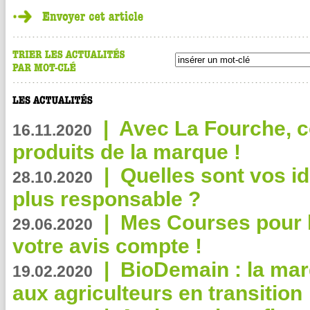
|
Avec La Fourche, c
16.11.2020
produits de la marque !
|
Quelles sont vos i
28.10.2020
plus responsable ?
|
Mes Courses pour l
29.06.2020
votre avis compte !
|
BioDemain : la mar
19.02.2020
aux agriculteurs en transition