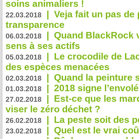
soins animaliers !
|
Veja fait un pas de 
22.03.2018
transparence
|
Quand BlackRock v
06.03.2018
sens à ses actifs
|
Le crocodile de La
05.03.2018
des espèces menacées
|
Quand la peinture s
02.03.2018
|
2018 signe l’envol
01.03.2018
|
Est-ce que les mar
27.02.2018
viser le zéro déchet ?
|
La peste soit des p
26.02.2018
|
Quel est le vrai coû
23.02.2018