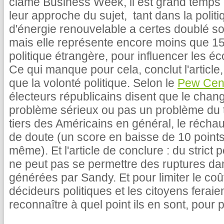
clame Business Week, il est grand temps 
leur approche du sujet, tant dans la politi
d'énergie renouvelable a certes doublé 
mais elle représente encore moins que 15%
politique étrangère, pour influencer les é
Ce qui manque pour cela, conclut l'article,
que la volonté politique. Selon le
Pew Cen
électeurs républicains disent que le chan
problème sérieux ou pas un problème du t
tiers des Américains en général, le réchau
de doute (un score en baisse de 10 point
même). Et l'article de conclure : du strict
ne peut pas se permettre des ruptures dans
générées par Sandy. Et pour limiter le coû
décideurs politiques et les citoyens fera
reconnaître à quel point ils en sont, pour p