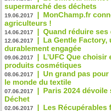
supermarché des déchets
|
MonChamp.fr conne
19.06.2017
agriculteurs !
|
Quand réduire ses 
14.06.2017
|
La Gentle Factory, 
12.06.2017
durablement engagée
|
L’UFC Que choisir e
09.06.2017
produits cosmétiques
|
Un grand pas pour 
08.06.2017
le monde du textile
|
Paris 2024 dévoile 
07.06.2017
Déchet
|
Les Récupérables f
02.06.2017