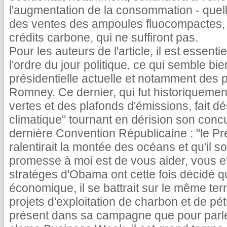
l'augmentation de la consommation - quelle 
des ventes des ampoules fluocompactes, 
crédits carbone, qui ne suffiront pas.
Pour les auteurs de l'article, il est essenti
l'ordre du jour politique, ce qui semble b
présidentielle actuelle et notamment des
Romney. Ce dernier, qui fut historiqueme
vertes et des plafonds d'émissions, fait d
climatique" tournant en dérision son concur
dernière Convention Républicaine : "le Pr
ralentirait la montée des océans et qu'il so
promesse à moi est de vous aider, vous et 
stratèges d'Obama ont cette fois décidé qu
économique, il se battrait sur le même te
projets d'exploitation de charbon et de pé
présent dans sa campagne que pour parler