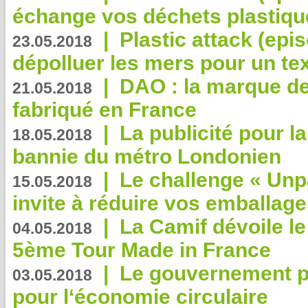
échange vos déchets plastiqu
|
Plastic attack (epis
23.05.2018
dépolluer les mers pour un text
|
DAO : la marque de 
21.05.2018
fabriqué en France
|
La publicité pour la
18.05.2018
bannie du métro Londonien
|
Le challenge « Unp
15.05.2018
invite à réduire vos emballage
|
La Camif dévoile 
04.05.2018
5ème Tour Made in France
|
Le gouvernement p
03.05.2018
pour l‘économie circulaire