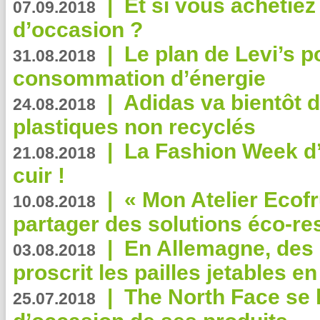
|
Et si vous achetie
07.09.2018
d’occasion ?
|
Le plan de Levi’s p
31.08.2018
consommation d’énergie
|
Adidas va bientôt d
24.08.2018
plastiques non recyclés
|
La Fashion Week d’
21.08.2018
cuir !
|
« Mon Atelier Ecofr
10.08.2018
partager des solutions éco-r
|
En Allemagne, des
03.08.2018
proscrit les pailles jetables e
|
The North Face se 
25.07.2018