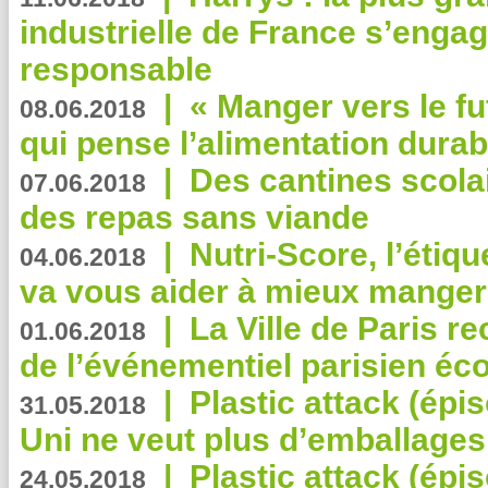
industrielle de France s’engag
responsable
|
« Manger vers le fu
08.06.2018
qui pense l’alimentation dura
|
Des cantines scola
07.06.2018
des repas sans viande
|
Nutri-Score, l’étiqu
04.06.2018
va vous aider à mieux manger
|
La Ville de Paris r
01.06.2018
de l’événementiel parisien éc
|
Plastic attack (épi
31.05.2018
Uni ne veut plus d’emballages
|
Plastic attack (épi
24.05.2018