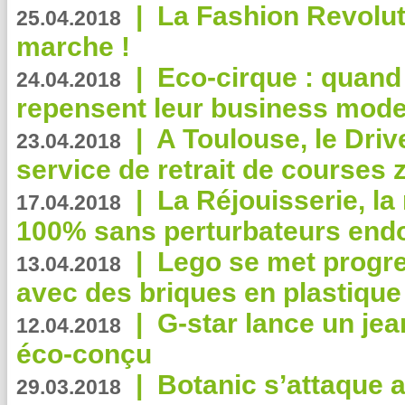
|
La Fashion Revolut
25.04.2018
marche !
|
Eco-cirque : quand
24.04.2018
repensent leur business mode
|
A Toulouse, le Driv
23.04.2018
service de retrait de courses 
|
La Réjouisserie, la
17.04.2018
100% sans perturbateurs end
|
Lego se met progr
13.04.2018
avec des briques en plastique
|
G-star lance un jea
12.04.2018
éco-conçu
|
Botanic s’attaque 
29.03.2018