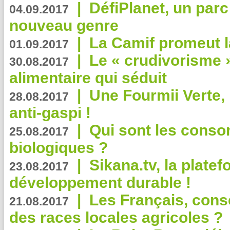
|
DéfiPlanet, un parc
04.09.2017
nouveau genre
|
La Camif promeut l
01.09.2017
|
Le « crudivorisme 
30.08.2017
alimentaire qui séduit
|
Une Fourmii Verte, 
28.08.2017
anti-gaspi !
|
Qui sont les cons
25.08.2017
biologiques ?
|
Sikana.tv, la plate
23.08.2017
développement durable !
|
Les Français, consc
21.08.2017
des races locales agricoles ?