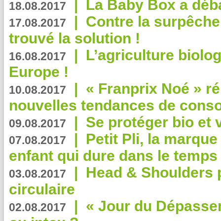
|
La Baby Box a déb
18.08.2017
|
Contre la surpêche
17.08.2017
trouvé la solution !
|
L’agriculture biolo
16.08.2017
Europe !
|
« Franprix Noé » ré
10.08.2017
nouvelles tendances de cons
|
Se protéger bio et 
09.08.2017
|
Petit Pli, la marqu
07.08.2017
enfant qui dure dans le temps 
|
Head & Shoulders
03.08.2017
circulaire
|
« Jour du Dépassem
02.08.2017