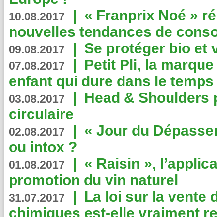
|
« Franprix Noé » ré
10.08.2017
nouvelles tendances de cons
|
Se protéger bio et 
09.08.2017
|
Petit Pli, la marqu
07.08.2017
enfant qui dure dans le temps 
|
Head & Shoulders
03.08.2017
circulaire
|
« Jour du Dépassem
02.08.2017
ou intox ?
|
« Raisin », l’applica
01.08.2017
promotion du vin naturel
|
La loi sur la vente
31.07.2017
chimiques est-elle vraiment r