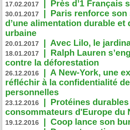
|
Près d’1 Français su
17.02.2017
|
Paris renforce son
30.01.2017
d’une alimentation durable et 
urbaine
|
Avec Lilo, le jardin
20.01.2017
|
Ralph Lauren s’eng
18.01.2017
contre la déforestation
|
A New-York, une exp
26.12.2016
réfléchir à la confidentialité 
personnelles
|
Protéines durables 
23.12.2016
consommateurs d'Europe du 
|
Coop lance son bur
19.12.2016