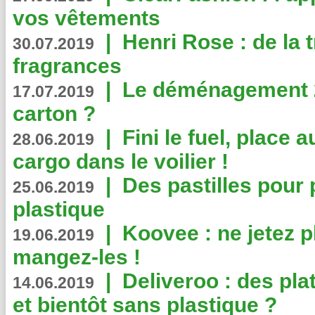
vos vêtements
|
Henri Rose : de la
30.07.2019
fragrances
|
Le déménagement 2.
17.07.2019
carton ?
|
Fini le fuel, place a
28.06.2019
cargo dans le voilier !
|
Des pastilles pour 
25.06.2019
plastique
|
Koovee : ne jetez p
19.06.2019
mangez-les !
|
Deliveroo : des pla
14.06.2019
et bientôt sans plastique ?