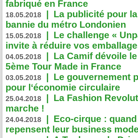
fabriqué en France
|
La publicité pour la
18.05.2018
bannie du métro Londonien
|
Le challenge « Unp
15.05.2018
invite à réduire vos emballage
|
La Camif dévoile 
04.05.2018
5ème Tour Made in France
|
Le gouvernement p
03.05.2018
pour l‘économie circulaire
|
La Fashion Revolut
25.04.2018
marche !
|
Eco-cirque : quand
24.04.2018
repensent leur business mode