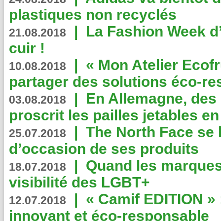
plastiques non recyclés
|
La Fashion Week d’
21.08.2018
cuir !
|
« Mon Atelier Ecofr
10.08.2018
partager des solutions éco-r
|
En Allemagne, des
03.08.2018
proscrit les pailles jetables e
|
The North Face se 
25.07.2018
d’occasion de ses produits
|
Quand les marques
18.07.2018
visibilité des LGBT+
|
« Camif EDITION » :
12.07.2018
innovant et éco-responsable