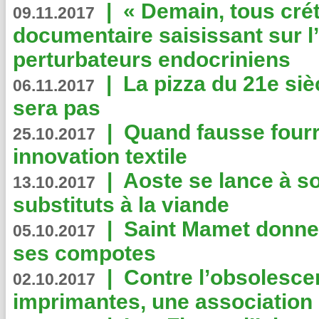
|
« Demain, tous crét
09.11.2017
documentaire saisissant sur l
perturbateurs endocriniens
|
La pizza du 21e siè
06.11.2017
sera pas
|
Quand fausse fourr
25.10.2017
innovation textile
|
Aoste se lance à so
13.10.2017
substituts à la viande
|
Saint Mamet donne 
05.10.2017
ses compotes
|
Contre l’obsolesc
02.10.2017
imprimantes, une association 