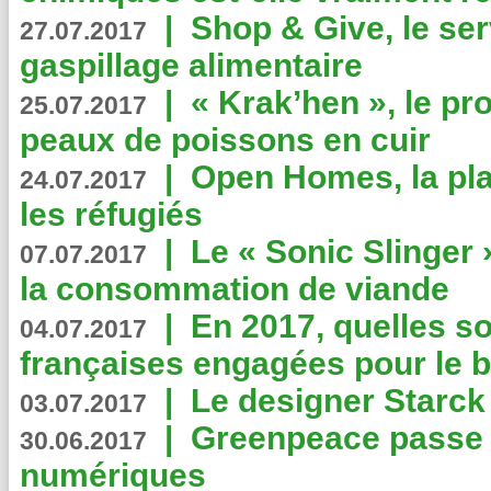
|
Shop & Give, le serv
27.07.2017
gaspillage alimentaire
|
« Krak’hen », le pr
25.07.2017
peaux de poissons en cuir
|
Open Homes, la pla
24.07.2017
les réfugiés
|
Le « Sonic Slinger »
07.07.2017
la consommation de viande
|
En 2017, quelles so
04.07.2017
françaises engagées pour le b
|
Le designer Starck 
03.07.2017
|
Greenpeace passe a
30.06.2017
numériques