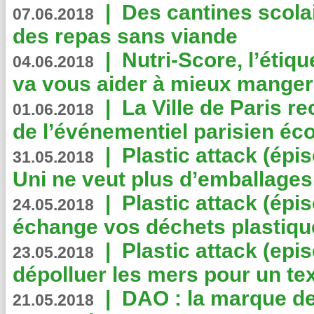
|
Des cantines scola
07.06.2018
des repas sans viande
|
Nutri-Score, l’étiqu
04.06.2018
va vous aider à mieux manger
|
La Ville de Paris r
01.06.2018
de l’événementiel parisien éc
|
Plastic attack (épi
31.05.2018
Uni ne veut plus d’emballages
|
Plastic attack (épi
24.05.2018
échange vos déchets plastiqu
|
Plastic attack (epis
23.05.2018
dépolluer les mers pour un text
|
DAO : la marque de 
21.05.2018