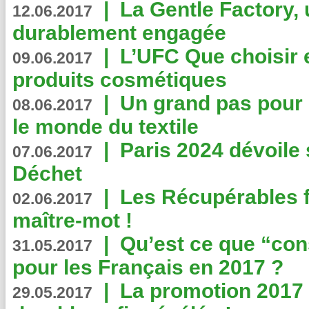
|
La Gentle Factory, 
12.06.2017
durablement engagée
|
L’UFC Que choisir e
09.06.2017
produits cosmétiques
|
Un grand pas pour 
08.06.2017
le monde du textile
|
Paris 2024 dévoile 
07.06.2017
Déchet
|
Les Récupérables f
02.06.2017
maître-mot !
|
Qu’est ce que “co
31.05.2017
pour les Français en 2017 ?
|
La promotion 2017 
29.05.2017