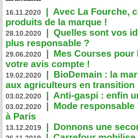
|
Avec La Fourche, c
16.11.2020
produits de la marque !
|
Quelles sont vos i
28.10.2020
plus responsable ?
|
Mes Courses pour l
29.06.2020
votre avis compte !
|
BioDemain : la mar
19.02.2020
aux agriculteurs en transition
|
Anti-gaspi : enfin 
03.02.2020
|
Mode responsable : 
03.02.2020
à Paris
|
Donnons une second
13.12.2019
|
Carrefour mobilis