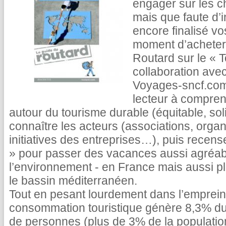
engager sur les 
mais que faute d’
encore finalisé vo
moment d’acheter 
Routard sur le « 
collaboration ave
Voyages-sncf.com,
lecteur à comprend
autour du tourisme durable (équitable, soli
connaître les acteurs (associations, organ
initiatives des entreprises…), puis recens
» pour passer des vacances aussi agréa
l’environnement - en France mais aussi p
le bassin méditerranéen.
Tout en pesant lourdement dans l’emprein
consommation touristique génère 8,3% du 
de personnes (plus de 3% de la populatio