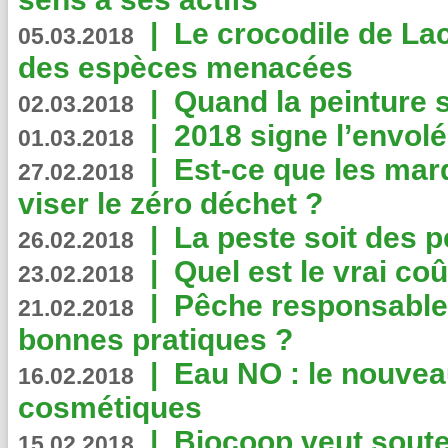
|
Le crocodile de La
05.03.2018
des espèces menacées
|
Quand la peinture s
02.03.2018
|
2018 signe l’envol
01.03.2018
|
Est-ce que les mar
27.02.2018
viser le zéro déchet ?
|
La peste soit des p
26.02.2018
|
Quel est le vrai coû
23.02.2018
|
Pêche responsable,
21.02.2018
bonnes pratiques ?
|
Eau NO : le nouvea
16.02.2018
cosmétiques
|
Biocoop veut souten
15.02.2018