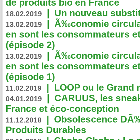
de produits bio en France
|
Un nouveau substit
18.02.2019
|
Ã‰conomie circulair
13.02.2019
en sont les consommateurs et
(épisode 2)
|
Ã‰conomie circulair
13.02.2019
en sont les consommateurs et
(épisode 1)
|
LOOP ou le Grand r
11.02.2019
|
CARUUS, les sneake
04.01.2019
France et éco-conception
|
Obsolescence DÃ
11.12.2018
Produits Durables