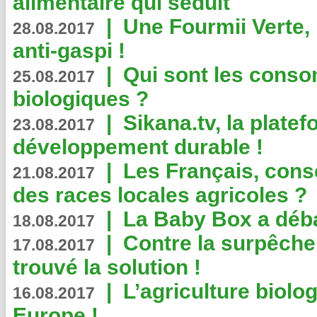
alimentaire qui séduit
|
Une Fourmii Verte, 
28.08.2017
anti-gaspi !
|
Qui sont les cons
25.08.2017
biologiques ?
|
Sikana.tv, la plate
23.08.2017
développement durable !
|
Les Français, consc
21.08.2017
des races locales agricoles ?
|
La Baby Box a déb
18.08.2017
|
Contre la surpêche
17.08.2017
trouvé la solution !
|
L’agriculture biolo
16.08.2017
Europe !