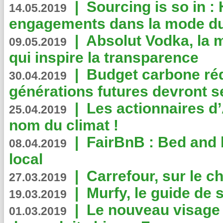
|
Sourcing is so in 
14.05.2019
engagements dans la mode du
|
Absolut Vodka, la 
09.05.2019
qui inspire la transparence
|
Budget carbone rédu
30.04.2019
générations futures devront se
|
Les actionnaires 
25.04.2019
nom du climat !
|
FairBnB : Bed and 
08.04.2019
local
|
Carrefour, sur le c
27.03.2019
|
Murfy, le guide de 
19.03.2019
|
Le nouveau visag
01.03.2019