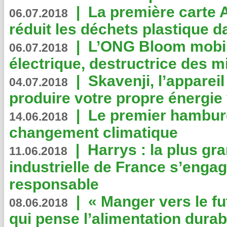
|
La première carte 
06.07.2018
réduit les déchets plastique 
|
L’ONG Bloom mobil
06.07.2018
électrique, destructrice des m
|
Skavenji, l’apparei
04.07.2018
produire votre propre énergie
|
Le premier hambur
14.06.2018
changement climatique
|
Harrys : la plus gr
11.06.2018
industrielle de France s’engag
responsable
|
« Manger vers le fu
08.06.2018
qui pense l’alimentation dura