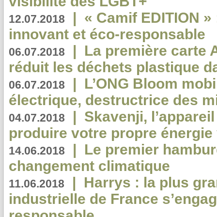
visibilité des LGBT+
|
« Camif EDITION » :
12.07.2018
innovant et éco-responsable
|
La première carte 
06.07.2018
réduit les déchets plastique 
|
L’ONG Bloom mobil
06.07.2018
électrique, destructrice des m
|
Skavenji, l’apparei
04.07.2018
produire votre propre énergie
|
Le premier hambur
14.06.2018
changement climatique
|
Harrys : la plus gr
11.06.2018
industrielle de France s’engag
responsable