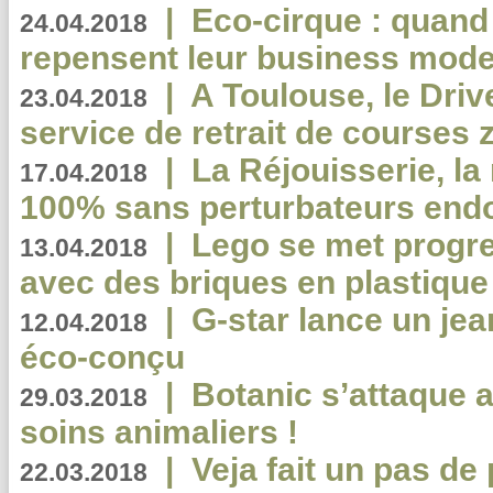
|
Eco-cirque : quand
24.04.2018
repensent leur business mode
|
A Toulouse, le Driv
23.04.2018
service de retrait de courses 
|
La Réjouisserie, la
17.04.2018
100% sans perturbateurs end
|
Lego se met progr
13.04.2018
avec des briques en plastique
|
G-star lance un jea
12.04.2018
éco-conçu
|
Botanic s’attaque 
29.03.2018
soins animaliers !
|
Veja fait un pas de 
22.03.2018