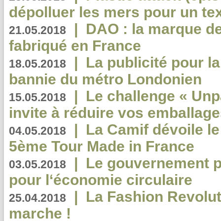
dépolluer les mers pour un text
|
DAO : la marque de 
21.05.2018
fabriqué en France
|
La publicité pour la
18.05.2018
bannie du métro Londonien
|
Le challenge « Unp
15.05.2018
invite à réduire vos emballage
|
La Camif dévoile 
04.05.2018
5ème Tour Made in France
|
Le gouvernement p
03.05.2018
pour l‘économie circulaire
|
La Fashion Revolut
25.04.2018
marche !