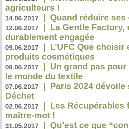
agriculteurs !
|
Quand réduire ses 
14.06.2017
|
La Gentle Factory, 
12.06.2017
durablement engagée
|
L’UFC Que choisir e
09.06.2017
produits cosmétiques
|
Un grand pas pour 
08.06.2017
le monde du textile
|
Paris 2024 dévoile 
07.06.2017
Déchet
|
Les Récupérables f
02.06.2017
maître-mot !
|
Qu’est ce que “co
31.05.2017