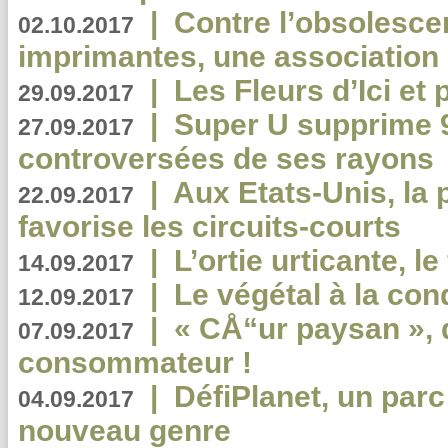
|
Contre l’obsolesc
02.10.2017
imprimantes, une association 
|
Les Fleurs d’Ici et p
29.09.2017
|
Super U supprime 
27.09.2017
controversées de ses rayons
|
Aux Etats-Unis, la
22.09.2017
favorise les circuits-courts
|
L’ortie urticante, le
14.09.2017
|
Le végétal à la con
12.09.2017
|
« CÅ“ur paysan », 
07.09.2017
consommateur !
|
DéfiPlanet, un parc
04.09.2017
nouveau genre