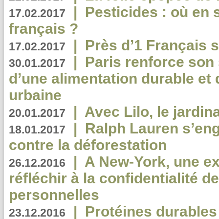
|
Pesticides : où en 
17.02.2017
français ?
|
Près d’1 Français su
17.02.2017
|
Paris renforce son
30.01.2017
d’une alimentation durable et 
urbaine
|
Avec Lilo, le jardin
20.01.2017
|
Ralph Lauren s’eng
18.01.2017
contre la déforestation
|
A New-York, une exp
26.12.2016
réfléchir à la confidentialité 
personnelles
|
Protéines durables 
23.12.2016