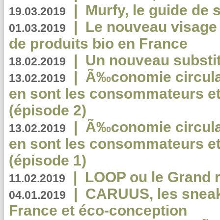
|
Murfy, le guide de 
19.03.2019
|
Le nouveau visag
01.03.2019
de produits bio en France
|
Un nouveau substit
18.02.2019
|
Ã‰conomie circulair
13.02.2019
en sont les consommateurs et
(épisode 2)
|
Ã‰conomie circulair
13.02.2019
en sont les consommateurs et
(épisode 1)
|
LOOP ou le Grand r
11.02.2019
|
CARUUS, les sneake
04.01.2019
France et éco-conception