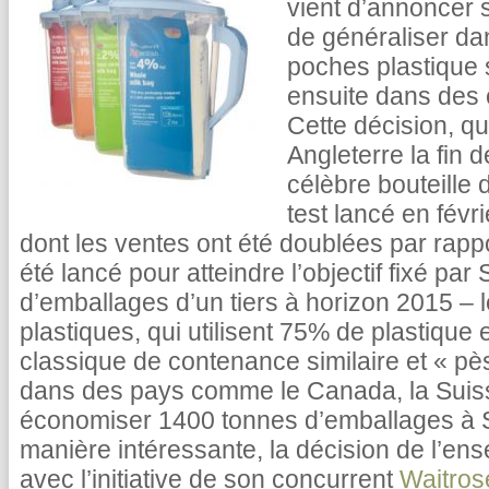
vient d’annoncer s
de généraliser dan
poches plastique 
ensuite dans des 
Cette décision, qu
Angleterre la fin 
célèbre bouteille d
test lancé en févr
dont les ventes ont été doublées par rappo
été lancé pour atteindre l’objectif fixé pa
d’emballages d’un tiers à horizon 2015 –
plastiques, qui utilisent 75% de plastique
classique de contenance similaire et « p
dans des pays comme le Canada, la Suisse
économiser 1400 tonnes d’emballages à 
manière intéressante, la décision de l’en
avec l’initiative de son concurrent
Waitros