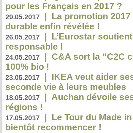
pour les Français en 2017 ?
|
La promotion 2017 
29.05.2017
durable enfin révélée !
|
L’Eurostar soutient
26.05.2017
responsable !
|
C&A sort la “C2C c
24.05.2017
100% bio !
|
IKEA veut aider se
23.05.2017
seconde vie à leurs meubles
|
Auchan dévoile se
18.05.2017
régions !
|
Le Tour du Made in
17.05.2017
bientôt recommencer !