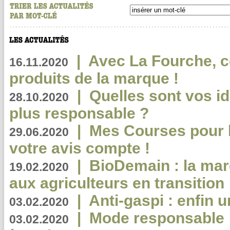
|
Avec La Fourche, c
16.11.2020
produits de la marque !
|
Quelles sont vos i
28.10.2020
plus responsable ?
|
Mes Courses pour l
29.06.2020
votre avis compte !
|
BioDemain : la mar
19.02.2020
aux agriculteurs en transition
|
Anti-gaspi : enfin 
03.02.2020
|
Mode responsable : 
03.02.2020