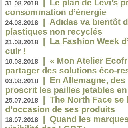
|
Le plan de Levi’s p
31.08.2018
consommation d’énergie
|
Adidas va bientôt d
24.08.2018
plastiques non recyclés
|
La Fashion Week d’
21.08.2018
cuir !
|
« Mon Atelier Ecofr
10.08.2018
partager des solutions éco-r
|
En Allemagne, des
03.08.2018
proscrit les pailles jetables e
|
The North Face se 
25.07.2018
d’occasion de ses produits
|
Quand les marques
18.07.2018