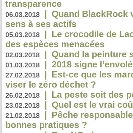
transparence
|
Quand BlackRock v
06.03.2018
sens à ses actifs
|
Le crocodile de La
05.03.2018
des espèces menacées
|
Quand la peinture s
02.03.2018
|
2018 signe l’envol
01.03.2018
|
Est-ce que les mar
27.02.2018
viser le zéro déchet ?
|
La peste soit des p
26.02.2018
|
Quel est le vrai coû
23.02.2018
|
Pêche responsable,
21.02.2018
bonnes pratiques ?