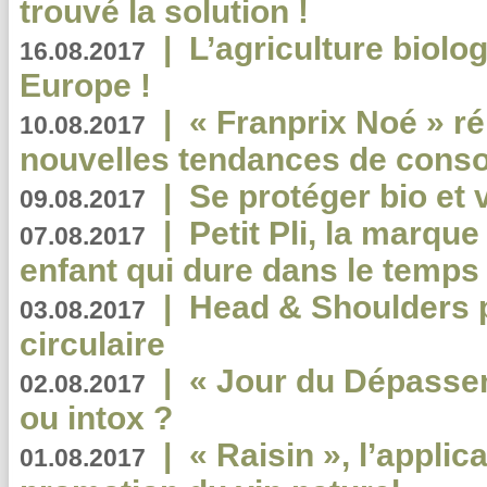
trouvé la solution !
|
L’agriculture biolo
16.08.2017
Europe !
|
« Franprix Noé » ré
10.08.2017
nouvelles tendances de cons
|
Se protéger bio et 
09.08.2017
|
Petit Pli, la marqu
07.08.2017
enfant qui dure dans le temps 
|
Head & Shoulders
03.08.2017
circulaire
|
« Jour du Dépassem
02.08.2017
ou intox ?
|
« Raisin », l’applica
01.08.2017