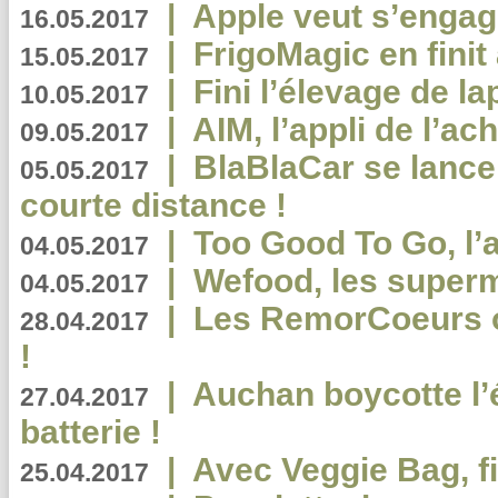
|
Apple veut s’engage
16.05.2017
|
FrigoMagic en finit 
15.05.2017
|
Fini l’élevage de la
10.05.2017
|
AIM, l’appli de l’ac
09.05.2017
|
BlaBlaCar se lance
05.05.2017
courte distance !
|
Too Good To Go, l’a
04.05.2017
|
Wefood, les superm
04.05.2017
|
Les RemorCoeurs on
28.04.2017
!
|
Auchan boycotte l’
27.04.2017
batterie !
|
Avec Veggie Bag, fi
25.04.2017