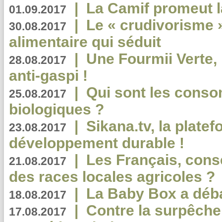
|
La Camif promeut l
01.09.2017
|
Le « crudivorisme 
30.08.2017
alimentaire qui séduit
|
Une Fourmii Verte, 
28.08.2017
anti-gaspi !
|
Qui sont les cons
25.08.2017
biologiques ?
|
Sikana.tv, la plate
23.08.2017
développement durable !
|
Les Français, consc
21.08.2017
des races locales agricoles ?
|
La Baby Box a déb
18.08.2017
|
Contre la surpêche
17.08.2017